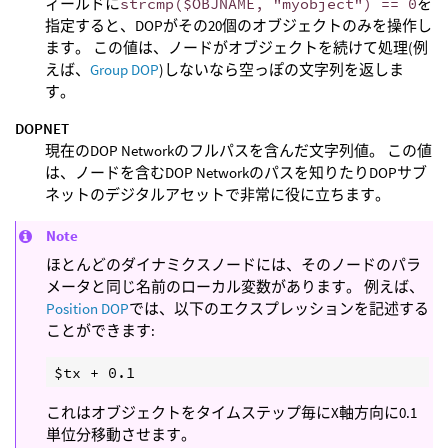
ィールドに
strcmp($OBJNAME, "myobject") == 0
を
指定すると、DOPがその20個のオブジェクトのみを操作し
ます。 この値は、ノードがオブジェクトを続けて処理(例
えば、
Group DOP
)しないなら空っぽの文字列を返しま
す。
DOPNET
現在のDOP Networkのフルパスを含んだ文字列値。 この値
は、ノードを含むDOP Networkのパスを知りたりDOPサブ
ネットのデジタルアセットで非常に役に立ちます。
Note
ほとんどのダイナミクスノードには、そのノードのパラ
メータと同じ名前のローカル変数があります。 例えば、
Position DOP
では、以下のエクスプレッションを記述する
ことができます:
これはオブジェクトをタイムステップ毎にX軸方向に0.1
単位分移動させます。