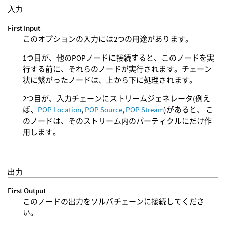
入力
First Input
このオプションの入力には2つの用途があります。
1つ目が、他のPOPノードに接続すると、このノードを実
行する前に、それらのノードが実行されます。チェーン
状に繋がったノードは、上から下に処理されます。
2つ目が、入力チェーンにストリームジェネレータ(例え
ば、
POP Location
,
POP Source
,
POP Stream
)があると、 こ
のノードは、そのストリーム内のパーティクルにだけ作
用します。
出力
First Output
このノードの出力をソルバチェーンに接続してくださ
い。