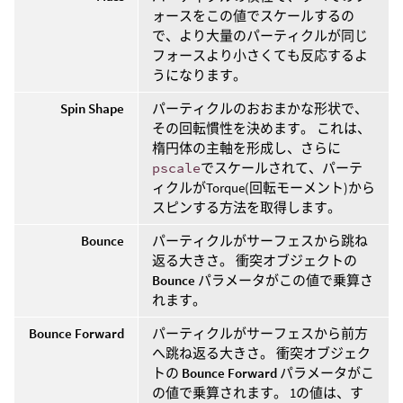
ォースをこの値でスケールするの
で、より大量のパーティクルが同じ
フォースより小さくても反応するよ
うになります。
Spin Shape
パーティクルのおおまかな形状で、
その回転慣性を決めます。 これは、
楕円体の主軸を形成し、さらに
pscale
でスケールされて、パーテ
ィクルがTorque(回転モーメント)から
スピンする方法を取得します。
Bounce
パーティクルがサーフェスから跳ね
返る大きさ。 衝突オブジェクトの
Bounce
パラメータがこの値で乗算さ
れます。
Bounce Forward
パーティクルがサーフェスから前方
へ跳ね返る大きさ。 衝突オブジェク
トの
Bounce Forward
パラメータがこ
の値で乗算されます。 1の値は、す