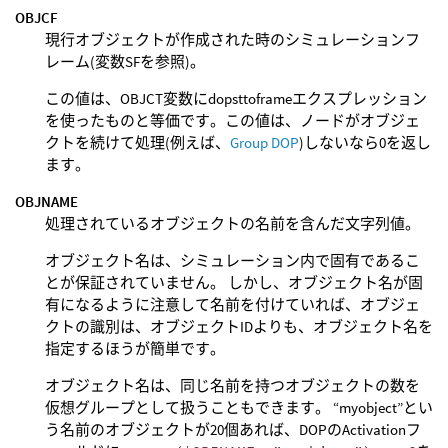
OBJCF
現行オブジェクトが作成された時のシミュレーションフ
レーム(変数SFを参照)。
この値は、OBJCT変数にdopsttoframeエクスプレッション
を使ったものと等価です。この値は、ノードがオブジェ
クトを続けて処理(例えば、
Group DOP
)しないなら0を返し
ます。
OBJNAME
処理されているオブジェクトの名前を含んだ文字列値。
オブジェクト名は、シミュレーション内で固有であるこ
とが保証されていません。 しかし、オブジェクト名が固
有になるように注意して名前を付けていれば、オブジェ
クトの識別は、オブジェクトIDよりも、オブジェクト名を
指定するほうが簡単です。
オブジェクト名は、同じ名前を持つオブジェクトの数を
仮想グループとして扱うこともできます。 “myobject”とい
う名前のオブジェクトが20個あれば、DOPのActivationフ