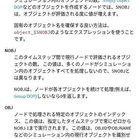
シミュレーション内のオブジェクトの数。
Empty Object
DOP
などのオブジェクトを作成するノードでは、SNOBJ
は、オブジェクトが評価される度に値が増えます。
固有のオブジェクト名を確保する良い方法は、
object_$SNOBJ
のようなエクスプレッションを使うこと
です。
NOBJ
このタイムステップ間で現行ノードで評価されるオブジ
ェクトの数。 この値は、多くのノードがシミュレーショ
ン内のオブジェクトすべてを処理しないので、SNOBJと
は異なります。
NOBJは、ノードが各オブジェクトを続けて処理(例えば、
Group DOP
)しないなら0を返します。
OBJ
ノードで処理される特定のオブジェクトのインデック
ス。 この値は、指定したタイムステップで常にゼロから
NOBJ-1まで実行されます。 この値は、OBJIDやOBJNAME
などのシミュレーション内の現行オブジェクトを識別せ