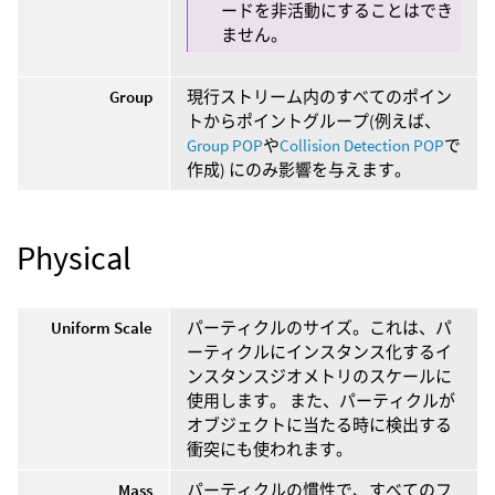
ードを非活動にすることはでき
ません。
Group
現行ストリーム内のすべてのポイン
トからポイントグループ(例えば、
Group POP
や
Collision Detection POP
で
作成) にのみ影響を与えます。
Physical
Uniform Scale
パーティクルのサイズ。これは、パ
ーティクルにインスタンス化するイ
ンスタンスジオメトリのスケールに
使用します。 また、パーティクルが
オブジェクトに当たる時に検出する
衝突にも使われます。
Mass
パーティクルの慣性で、すべてのフ