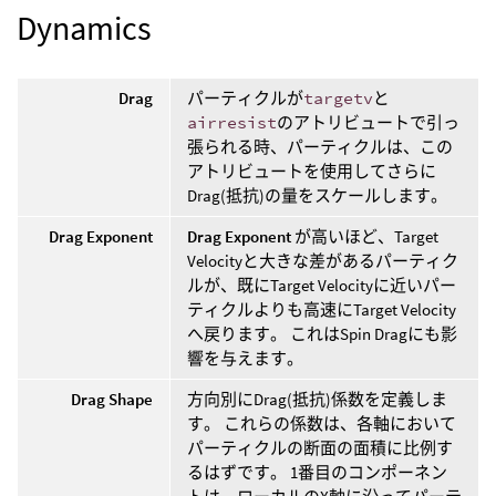
Dynamics
Drag
パーティクルが
targetv
と
airresist
のアトリビュートで引っ
張られる時、パーティクルは、この
アトリビュートを使用してさらに
Drag(抵抗)の量をスケールします。
Drag Exponent
Drag Exponent
が高いほど、Target
Velocityと大きな差があるパーティク
ルが、既にTarget Velocityに近いパー
ティクルよりも高速にTarget Velocity
へ戻ります。 これはSpin Dragにも影
響を与えます。
Drag Shape
方向別にDrag(抵抗)係数を定義しま
す。 これらの係数は、各軸において
パーティクルの断面の面積に比例す
るはずです。 1番目のコンポーネン