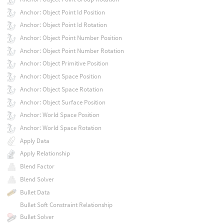
Anchor: Object Point Id Position
Anchor: Object Point Id Rotation
Anchor: Object Point Number Position
Anchor: Object Point Number Rotation
Anchor: Object Primitive Position
Anchor: Object Space Position
Anchor: Object Space Rotation
Anchor: Object Surface Position
Anchor: World Space Position
Anchor: World Space Rotation
Apply Data
Apply Relationship
Blend Factor
Blend Solver
Bullet Data
Bullet Soft Constraint Relationship
Bullet Solver