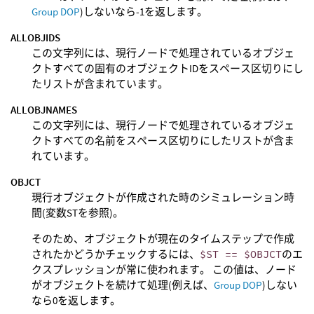
Group DOP
)しないなら-1を返します。
ALLOBJIDS
この文字列には、現行ノードで処理されているオブジェ
クトすべての固有のオブジェクトIDをスペース区切りにし
たリストが含まれています。
ALLOBJNAMES
この文字列には、現行ノードで処理されているオブジェ
クトすべての名前をスペース区切りにしたリストが含ま
れています。
OBJCT
現行オブジェクトが作成された時のシミュレーション時
間(変数STを参照)。
そのため、オブジェクトが現在のタイムステップで作成
されたかどうかチェックするには、
$ST == $OBJCT
のエ
クスプレッションが常に使われます。 この値は、ノード
がオブジェクトを続けて処理(例えば、
Group DOP
)しない
なら0を返します。