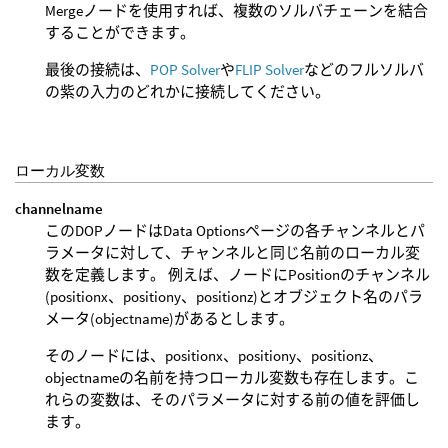
Mergeノードを使用すれば、複数のソルバチェーンを結合
することができます。
最後の接続は、
POP Solver
や
FLIP Solver
などのフルソルバ
の紫の入力のどれかに接続してください。
ローカル変数
channelname
このDOPノードはData Optionsページの各チャンネルとパ
ラメータに対して、チャンネルと同じ名前のローカル変
数を定義します。 例えば、ノードにPositionのチャンネル
(positionx、positiony、positionz)とオブジェクト名のパラ
メータ(objectname)があるとします。
そのノードには、positionx、positiony、positionz、
objectnameの名前を持つローカル変数も存在します。こ
れらの変数は、そのパラメータに対する前の値を評価し
ます。