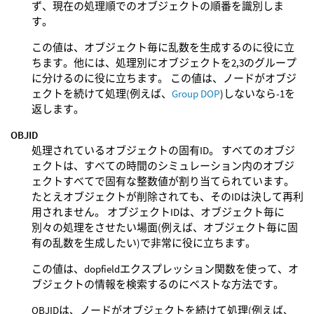
ず、現在の処理順でのオブジェクトの順番を識別しま
す。
この値は、オブジェクト毎に乱数を生成するのに役に立
ちます。他には、処理別にオブジェクトを2,3のグループ
に分けるのに役に立ちます。 この値は、ノードがオブジ
ェクトを続けて処理(例えば、
Group DOP
)しないなら-1を
返します。
OBJID
処理されているオブジェクトの固有ID。 すべてのオブジ
ェクトは、すべての時間のシミュレーション内のオブジ
ェクトすべてで固有な整数値が割り当てられています。
たとえオブジェクトが削除されても、そのIDは決して再利
用されません。 オブジェクトIDは、オブジェクト毎に
別々の処理をさせたい場面(例えば、オブジェクト毎に固
有の乱数を生成したい)で非常に役に立ちます。
この値は、dopfieldエクスプレッション関数を使って、オ
ブジェクトの情報を検索するのにベストな方法です。
OBJIDは、ノードがオブジェクトを続けて処理(例えば、