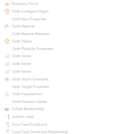
Buoyancy Force
Cloth Configure Object
Cloth Mass Properties
Cloth Material
Cloth Material Behavior
Cloth Object
Cloth Plasticity Properties
Cloth Solver
Cloth Solver
Cloth Solver
Cloth Stitch Constraint
Cloth Target Properties
Cloth Visualization
Cloth/Volume Collider
Collide Relationship
Collider Label
Cone Twist Constraint
Cone Twist Constraint Relationship