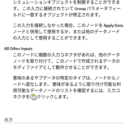
シミュレーションオブジェクトを制御することができま
す。 この入力に接続されていて
Group
パラメータフィー
ルドに一致するオブジェクトが修正されます。
この入力を接続しなかった場合、このノードを
Apply Data
ノードと併用して使用するか、または他のデータノード
の入力として使用することができます。
All Other Inputs
このノードに複数の入力コネクタがあれば、他のデータ
ノードを取り付けて、このノードで作成されるデータの
モディファイアとして動作させることができます。
意味のあるサブデータの特定のタイプは、ノードからノ
ードへ変化します。 意味があるように取り付け可能な利
用可能なデータノードのリストを確認するには、入力コ
ネクタを
クリックします。
出力