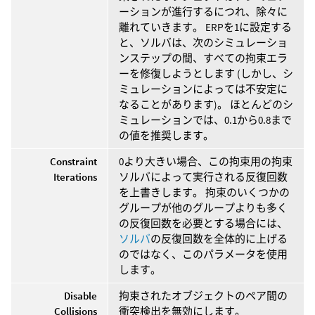
ーションが進行するにつれ、除々に
離れていきます。 ERPを1に設定する
と、ソルバは、次のシミュレーショ
ンステップの間、すべての拘束エラ
ーを修復しようとします (しかし、シ
ミュレーションによっては不安定に
なることがあります)。 ほとんどのシ
ミュレーションでは、0.1から0.8まで
の値を推奨します。
Constraint
0より大きい場合、この拘束用の拘束
Iterations
ソルバによって実行される反復回数
を上書きします。 拘束のいくつかの
グループが他のグループよりも多く
の反復回数を必要とする場合には、
ソルバ
の反復回数を全体的に上げる
のではなく、このパラメータを使用
します。
Disable
拘束されたオブジェクトのペア間の
Collisions
衝突検出を無効にします。