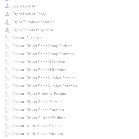
Agent Look At
Agent Look At Apply
Agent Terrain Adaptation
Agent Terrain Projection
Anchor: Align Axis
Anchor: Object Point Group Position
Anchor: Object Point Group Rotation
Anchor: Object Point Id Position
Anchor: Object Point Id Rotation
Anchor: Object Point Number Position
Anchor: Object Point Number Rotation
Anchor: Object Primitive Position
Anchor: Object Space Position
Anchor: Object Space Rotation
Anchor: Object Surface Position
Anchor: World Space Position
Anchor: World Space Rotation