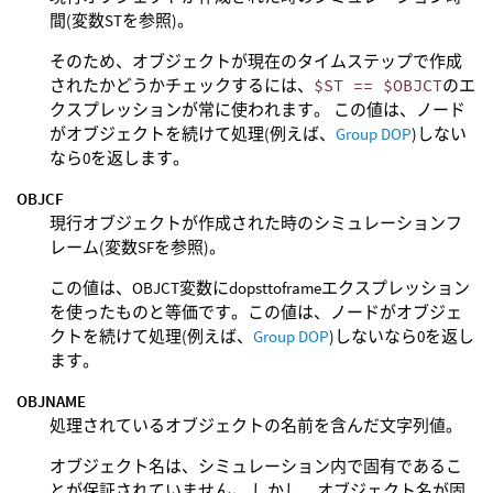
間(変数STを参照)。
そのため、オブジェクトが現在のタイムステップで作成
されたかどうかチェックするには、
$ST == $OBJCT
のエ
クスプレッションが常に使われます。 この値は、ノード
がオブジェクトを続けて処理(例えば、
Group DOP
)しない
なら0を返します。
OBJCF
現行オブジェクトが作成された時のシミュレーションフ
レーム(変数SFを参照)。
この値は、OBJCT変数にdopsttoframeエクスプレッション
を使ったものと等価です。この値は、ノードがオブジェ
クトを続けて処理(例えば、
Group DOP
)しないなら0を返し
ます。
OBJNAME
処理されているオブジェクトの名前を含んだ文字列値。
オブジェクト名は、シミュレーション内で固有であるこ
とが保証されていません。 しかし、オブジェクト名が固