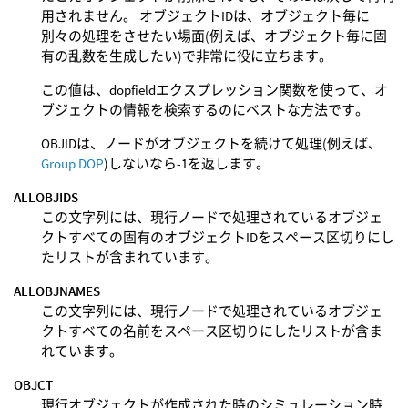
用されません。 オブジェクトIDは、オブジェクト毎に
別々の処理をさせたい場面(例えば、オブジェクト毎に固
有の乱数を生成したい)で非常に役に立ちます。
この値は、dopfieldエクスプレッション関数を使って、オ
ブジェクトの情報を検索するのにベストな方法です。
OBJIDは、ノードがオブジェクトを続けて処理(例えば、
Group DOP
)しないなら-1を返します。
ALLOBJIDS
この文字列には、現行ノードで処理されているオブジェ
クトすべての固有のオブジェクトIDをスペース区切りにし
たリストが含まれています。
ALLOBJNAMES
この文字列には、現行ノードで処理されているオブジェ
クトすべての名前をスペース区切りにしたリストが含ま
れています。
OBJCT
現行オブジェクトが作成された時のシミュレーション時