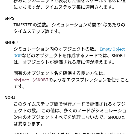
秒あたりのユニットで表現した値をスケールするのに役
に立ちますが、タイムステップ毎に適用されます。
SFPS
TIMESTEPの逆数。 シミュレーション時間の1秒あたりの
タイムステップ数です。
SNOBJ
シミュレーション内のオブジェクトの数。
Empty Object
DOP
などのオブジェクトを作成するノードでは、SNOBJ
は、オブジェクトが評価される度に値が増えます。
固有のオブジェクト名を確保する良い方法は、
object_$SNOBJ
のようなエクスプレッションを使うこと
です。
NOBJ
このタイムステップ間で現行ノードで評価されるオブジ
ェクトの数。 この値は、多くのノードがシミュレーショ
ン内のオブジェクトすべてを処理しないので、SNOBJと
は異なります。