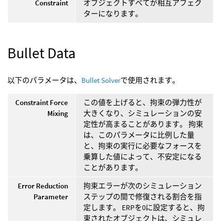
Constraint
オブジェクトすべてが相互アフェク
ターになります。
Bullet Data
以下のパラメータは、
Bullet Solver
で使用されます。
Constraint Force
この値を上げると、拘束の弾力性が
Mixing
大きくなり、シミュレーションの安
定性が高まることがあります。 拘束
は、このパラメータに比例した量
と、拘束の実行に必要なフォースを
乗算した値によって、不安定になる
ことがあります。
Error Reduction
拘束エラーが次のシミュレーション
Parameter
ステップの間で修復される割合を指
定します。 ERPを0に設定すると、拘
束されたオブジェクトは、シミュレ