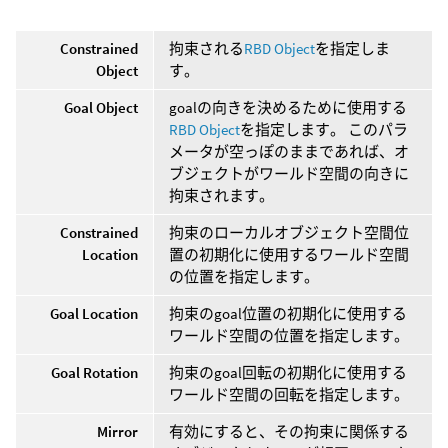
Constrained
拘束される
RBD Object
を指定しま
Object
す。
Goal Object
goalの向きを決めるために使用する
RBD Object
を指定します。 このパラ
メータが空っぽのままであれば、オ
ブジェクトがワールド空間の向きに
拘束されます。
Constrained
拘束のローカルオブジェクト空間位
Location
置の初期化に使用するワールド空間
の位置を指定します。
Goal Location
拘束のgoal位置の初期化に使用する
ワールド空間の位置を指定します。
Goal Rotation
拘束のgoal回転の初期化に使用する
ワールド空間の回転を指定します。
Mirror
有効にすると、その拘束に関係する