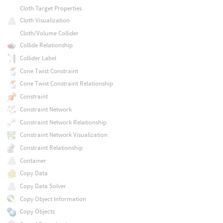
Cloth Target Properties
Cloth Visualization
Cloth/Volume Collider
Collide Relationship
Collider Label
Cone Twist Constraint
Cone Twist Constraint Relationship
Constraint
Constraint Network
Constraint Network Relationship
Constraint Network Visualization
Constraint Relationship
Container
Copy Data
Copy Data Solver
Copy Object Information
Copy Objects