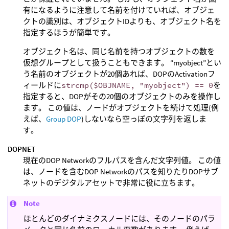
有になるように注意して名前を付けていれば、オブジェ
クトの識別は、オブジェクトIDよりも、オブジェクト名を
指定するほうが簡単です。
オブジェクト名は、同じ名前を持つオブジェクトの数を
仮想グループとして扱うこともできます。 “myobject”とい
う名前のオブジェクトが20個あれば、DOPのActivationフ
ィールドに
strcmp($OBJNAME, "myobject") == 0
を
指定すると、DOPがその20個のオブジェクトのみを操作し
ます。 この値は、ノードがオブジェクトを続けて処理(例
えば、
Group DOP
)しないなら空っぽの文字列を返しま
す。
DOPNET
現在のDOP Networkのフルパスを含んだ文字列値。 この値
は、ノードを含むDOP Networkのパスを知りたりDOPサブ
ネットのデジタルアセットで非常に役に立ちます。
Note
ほとんどのダイナミクスノードには、そのノードのパラ