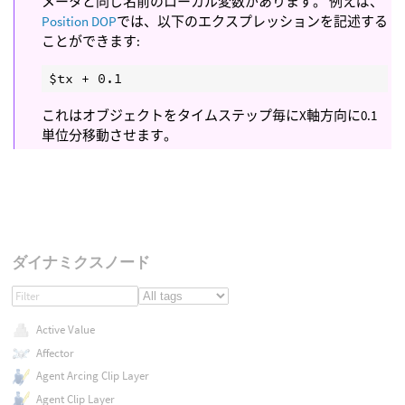
メータと同じ名前のローカル変数があります。 例えば、
Position DOP
では、以下のエクスプレッションを記述する
ことができます:
これはオブジェクトをタイムステップ毎にX軸方向に0.1
単位分移動させます。
ダイナミクスノード
Active Value
Affector
Agent Arcing Clip Layer
Agent Clip Layer