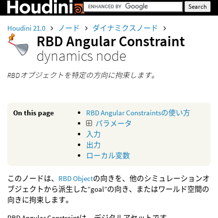
Houdini 21.0
ノード
ダイナミクスノード
RBD Angular Constraint
dynamics node
RBDオブジェクトを特定の方向に拘束します。
On this page
RBD Angular Constraintsの使い方
パラメータ
入力
出力
ローカル変数
このノードは、
RBD Object
の向きを、他のシミュレーションオ
ブジェクトから派生した“goal”の向き、またはワールド空間の
向きに拘束します。
RBD Angular Constraintは、デジタルアセットです。