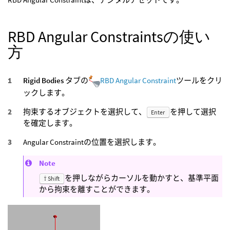
RBD Angular Constraintsの使い
方
Rigid Bodies
タブの
RBD Angular Constraint
ツールをクリ
ックします。
拘束するオブジェクトを選択して、
を押して選択
Enter
を確定します。
Angular Constraintの位置を選択します。
Note
を押しながらカーソルを動かすと、基準平面
⇧ Shift
から拘束を離すことができます。