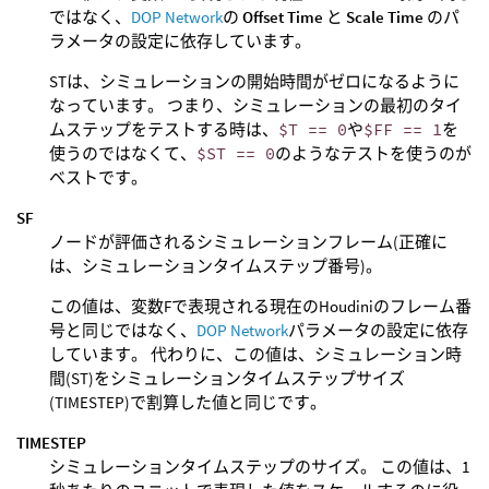
ではなく、
DOP Network
の
Offset Time
と
Scale Time
のパ
ラメータの設定に依存しています。
STは、シミュレーションの開始時間がゼロになるように
なっています。 つまり、シミュレーションの最初のタイ
ムステップをテストする時は、
$T == 0
や
$FF == 1
を
使うのではなくて、
$ST == 0
のようなテストを使うのが
ベストです。
SF
ノードが評価されるシミュレーションフレーム(正確に
は、シミュレーションタイムステップ番号)。
この値は、変数Fで表現される現在のHoudiniのフレーム番
号と同じではなく、
DOP Network
パラメータの設定に依存
しています。 代わりに、この値は、シミュレーション時
間(ST)をシミュレーションタイムステップサイズ
(TIMESTEP)で割算した値と同じです。
TIMESTEP
シミュレーションタイムステップのサイズ。 この値は、1