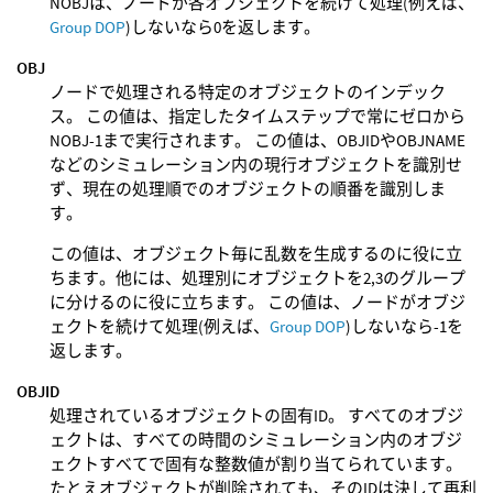
NOBJは、ノードが各オブジェクトを続けて処理(例えば、
Group DOP
)しないなら0を返します。
OBJ
ノードで処理される特定のオブジェクトのインデック
ス。 この値は、指定したタイムステップで常にゼロから
NOBJ-1まで実行されます。 この値は、OBJIDやOBJNAME
などのシミュレーション内の現行オブジェクトを識別せ
ず、現在の処理順でのオブジェクトの順番を識別しま
す。
この値は、オブジェクト毎に乱数を生成するのに役に立
ちます。他には、処理別にオブジェクトを2,3のグループ
に分けるのに役に立ちます。 この値は、ノードがオブジ
ェクトを続けて処理(例えば、
Group DOP
)しないなら-1を
返します。
OBJID
処理されているオブジェクトの固有ID。 すべてのオブジ
ェクトは、すべての時間のシミュレーション内のオブジ
ェクトすべてで固有な整数値が割り当てられています。
たとえオブジェクトが削除されても、そのIDは決して再利