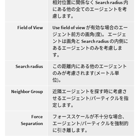
相対位置に関係なく
Search radius
内
にある他の全てのエージェントを考
慮します。
Field of View
Use field of view
が有効な場合のエー
ジェント前方の画角(度)。 エージェ
ントは画角と
Search radius
の内側に
あるエージェントのみを考慮しま
す。
Search radius
この距離内にある他のエージェント
のみが考慮されます(メートル単
位)。
Neighbor Group
近隣エージェントを探す時に考慮さ
せるエージェント/パーティクルを指
定します。
Force
フォーススケールが不十分な場合、
Separation
エージェント/パーティクルを強制的
に引き離します。