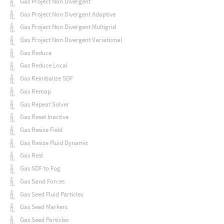
Gas Project Non Divergent
Gas Project Non Divergent Adaptive
Gas Project Non Divergent Multigrid
Gas Project Non Divergent Variational
Gas Reduce
Gas Reduce Local
Gas Reinitialize SDF
Gas Remap
Gas Repeat Solver
Gas Reset Inactive
Gas Resize Field
Gas Resize Fluid Dynamic
Gas Rest
Gas SDF to Fog
Gas Sand Forces
Gas Seed Fluid Particles
Gas Seed Markers
Gas Seed Particles