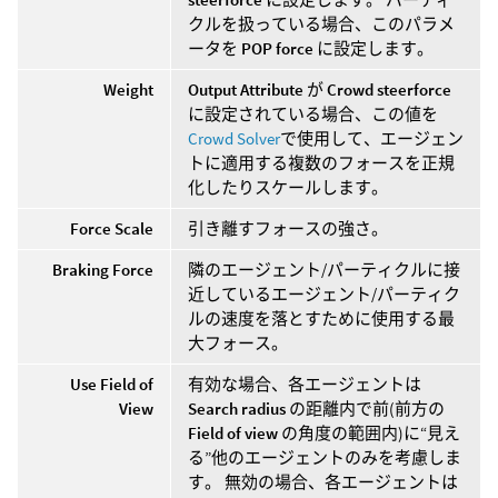
クルを扱っている場合、このパラメ
ータを
POP force
に設定します。
Weight
Output Attribute
が
Crowd steerforce
に設定されている場合、この値を
Crowd Solver
で使用して、エージェン
トに適用する複数のフォースを正規
化したりスケールします。
Force Scale
引き離すフォースの強さ。
Braking Force
隣のエージェント/パーティクルに接
近しているエージェント/パーティク
ルの速度を落とすために使用する最
大フォース。
Use Field of
有効な場合、各エージェントは
View
Search radius
の距離内で前(前方の
Field of view
の角度の範囲内)に“見え
る”他のエージェントのみを考慮しま
す。 無効の場合、各エージェントは