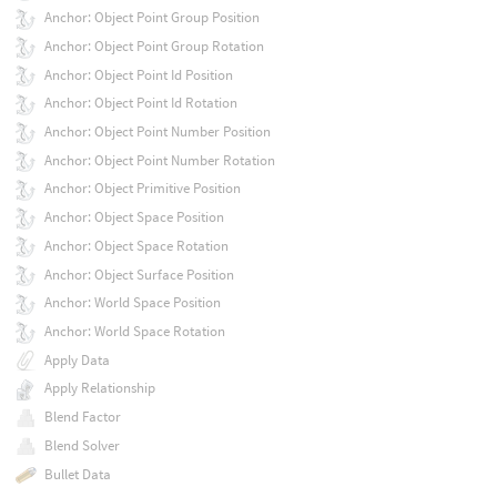
Anchor: Object Point Group Position
Anchor: Object Point Group Rotation
Anchor: Object Point Id Position
Anchor: Object Point Id Rotation
Anchor: Object Point Number Position
Anchor: Object Point Number Rotation
Anchor: Object Primitive Position
Anchor: Object Space Position
Anchor: Object Space Rotation
Anchor: Object Surface Position
Anchor: World Space Position
Anchor: World Space Rotation
Apply Data
Apply Relationship
Blend Factor
Blend Solver
Bullet Data