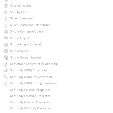
Slice Along Line
Slice by Plane
Slider Constraint
Slider Constraint Relationship
Smoke Configure Object
Smoke Object
Smoke Object (Sparse)
Smoke Solver
Smoke Solver (Sparse)
Soft Attach Constraint Relationship
Soft Body (SBD) Constraint
Soft Body (SBD) Pin Constraint
Soft Body (SBD) Spring Constraint
Soft Body Collision Properties
Soft Body Fracture Properties
Soft Body Material Properties
Soft Body Plasticity Properties