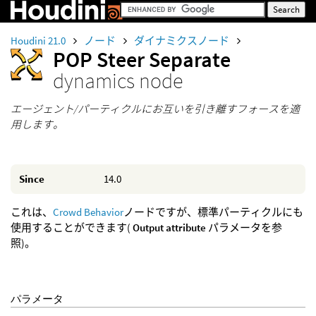
Houdini 21.0
ノード
ダイナミクスノード
POP Steer Separate
dynamics node
エージェント/パーティクルにお互いを引き離すフォースを適
用します。
Since
14.0
これは、
Crowd Behavior
ノードですが、標準パーティクルにも
使用することができます(
Output attribute
パラメータを参
照)。
パラメータ