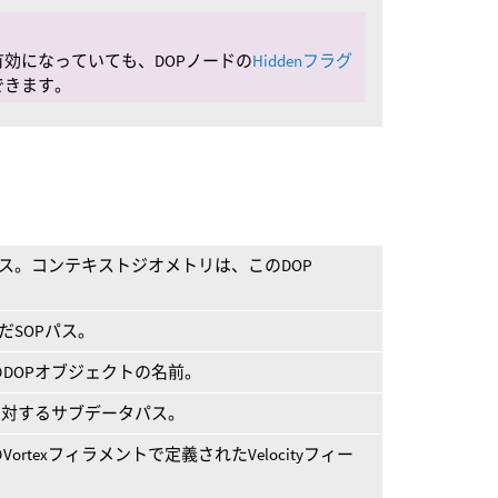
効になっていても、DOPノードの
Hiddenフラグ
できます。
ソース。コンテキストジオメトリは、このDOP
だSOPパス。
DOPオブジェクトの名前。
に対するサブデータパス。
texフィラメントで定義されたVelocityフィー