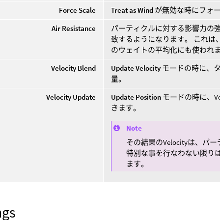
Force Scale
Treat as Wind
が無効な時にフォ
Air Resistance
パーティクルに対する影響力の強さ。 
致するようになります。 これは
のウェイトの平均化にも使われ
Velocity Blend
Update Velocity
モードの時に、タイ
量。
Velocity Update
Update Position
モードの時に、Vel
きます。
Note
その結果のVelocityは
特別な事を行なわない限り
ます。
ngs