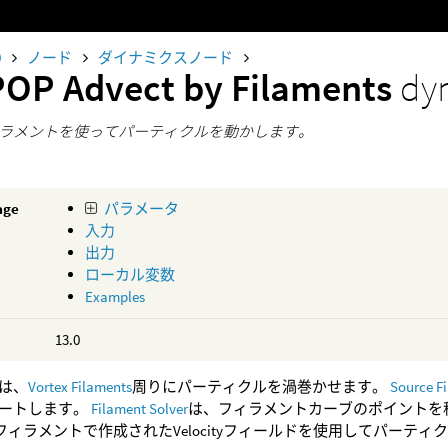
0
ノード
ダイナミクスノード
POP Advect by Filaments
dy
ラメントを使ってパーティクルを動かします。
age
パラメータ
入力
出力
ローカル変数
Examples
13.0
は、
Vortex Filaments
周りにパーティクルを渦巻かせます。
Source F
ートします。
Filament Solver
は、フィラメントカーブのポイントを
exフィラメントで作成されたVelocityフィールドを使用してパーテ