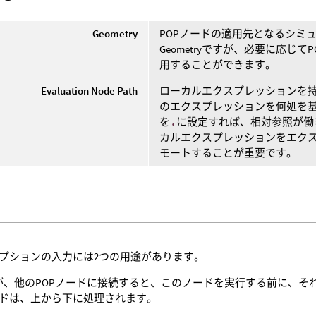
Geometry
POPノードの適用先となるシミ
Geometryですが、必要に応
用することができます。
Evaluation Node Path
ローカルエクスプレッションを持
のエクスプレッションを何処を基
を
.
に設定すれば、相対参照が働
カルエクスプレッションをエク
モートすることが重要です。
プションの入力には2つの用途があります。
が、他のPOPノードに接続すると、このノードを実行する前に、
ドは、上から下に処理されます。