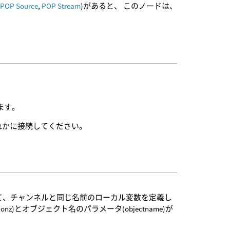
,
POP Source
,
POP Stream
)があると、 このノードは、
ます。
れかに接続してください。
に対して、チャンネルと同じ名前のローカル変数を定義し
sitionz)とオブジェクト名のパラメータ(objectname)が