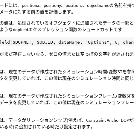
ドには、positionx、positiony、positionz、objectn
メータに対する前の値を評価します。
の値は、処理されているオブジェクトに追加されたデータの一部と
ようなdopfieldエクスプレッション関数のショートカットです:
がまだ存在しないなら、ゼロの値または空っぽの文字列が返され
は、現在のデータが作成されたシミュレーション時間(変数STを参
タを変更していれば、この値は現在のシミュレーション時間と同
は、現在のデータが作成されたシミュレーションフレーム(変数SF
データを変更していれば、この値は現在のシミュレーションフレ
、データがリレーションシップ(例えば、Constraint Anchor DOPが
いる時)に追加されている時だけ設定されます。