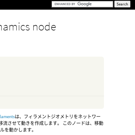
namics node
ilaments
は、フィラメントジオメトリをネットワー
移流させて動きを作成します。 このノードは、移動
ィクルを動かします。