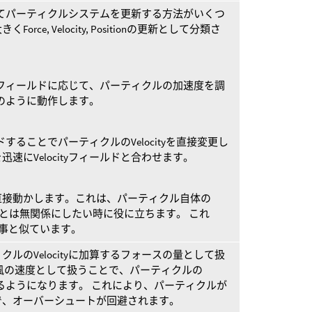
反応してパーティクルシステムを更新する方法がいくつ
ce, Velocity, Positionの更新として分類さ
ityフィールドに応じて、パーティクルの加速度を調
のように動作します。
ンドすることでパーティクルのVelocityを直接変更し
速にVelocityフィールドと合わせます。
直接動かします。これは、パーティクル自体の
locityとは無関係にしたい時に役に立ちます。 これ
事と似ています。
ルのVelocityに加算するフォースの量として扱
風の速度として扱うことで、パーティクルの
一致するようになります。 これにより、パーティクルが
で、オーバーシュートが回避されます。