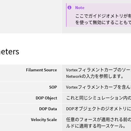
Note
ここでガイドジオメトリが有
を使って無効にすることも
eters
Filament Source
Vortexフィラメントカーブの
Networkの入力を参照します。
SOP
Vortexフィラメントカーブを含ん
DOP Object
これと同じシミュレーション内の
DOP Data
DOPオブジェクトのジオメトリ
Velocity Scale
任意のフォースが適用される前のVor
ルドに適用する均一スケール。