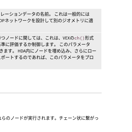
ュレーションデータの名前。 これは一般的には
じてPOPネットワークを設計して別のジオメトリに適
つノードに関しては、これは、VEXの
ch()
形式
準に評価するか制御します。 このパラメータ
きます。 HDA内にノードを埋め込み、さらにロー
スポートするのであれば、このパラメータをプロ
それらのノードが実行されます。チェーン状に繋がっ