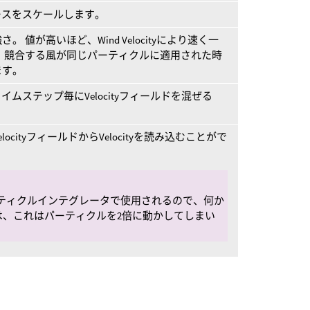
ースをスケールします。
値が高いほど、Wind Velocityにより速く一
、競合する風が同じパーティクルに適用された時
ます。
ムステップ毎にVelocityフィールドを混ぜる
ocityフィールドからVelocityを読み込むことがで
、パーティクルインテグレータで使用されるので、何か
は、これはパーティクルを2倍に動かしてしまい