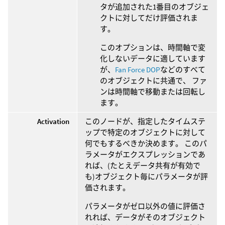
タが追加された1番目のオブジェ
クトに対してだけ評価されま
す。
このオプションは、時間軸で変
化しないデータに適しています
が、
Fan Force DOP
などのすべて
のオブジェクトに共通で、 ファ
ンは時間軸で移動または回転し
ます。
Activation
このノードが、指定したタイムステ
ップで特定のオブジェクトに対して
何でもするべきか決めます。 このパ
ラメータがエクスプレッションであ
れば、(たとえデータ共有が有効で
も)オブジェクト毎にパラメータが評
価されます。
パラメータがゼロ以外の値に評価さ
れれば、データがそのオブジェクト