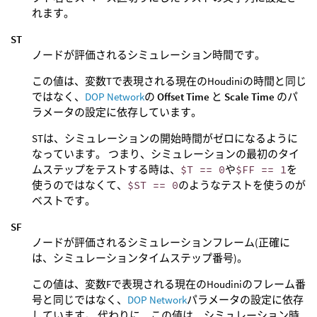
れます。
ST
ノードが評価されるシミュレーション時間です。
この値は、変数Tで表現される現在のHoudiniの時間と同じ
ではなく、
DOP Network
の
Offset Time
と
Scale Time
のパ
ラメータの設定に依存しています。
STは、シミュレーションの開始時間がゼロになるように
なっています。 つまり、シミュレーションの最初のタイ
ムステップをテストする時は、
$T == 0
や
$FF == 1
を
使うのではなくて、
$ST == 0
のようなテストを使うのが
ベストです。
SF
ノードが評価されるシミュレーションフレーム(正確に
は、シミュレーションタイムステップ番号)。
この値は、変数Fで表現される現在のHoudiniのフレーム番
号と同じではなく、
DOP Network
パラメータの設定に依存
しています。 代わりに、この値は、シミュレーション時