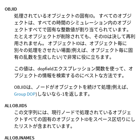
OBJID
処理されているオブジェクトの固有ID。 すべてのオブジ
ェクトは、すべての時間のシミュレーション内のオブジ
ェクトすべてで固有な整数値が割り当てられています。
たとえオブジェクトが削除されても、そのIDは決して再利
用されません。 オブジェクトIDは、オブジェクト毎に
別々の処理をさせたい場面(例えば、オブジェクト毎に固
有の乱数を生成したい)で非常に役に立ちます。
この値は、dopfieldエクスプレッション関数を使って、オ
ブジェクトの情報を検索するのにベストな方法です。
OBJIDは、ノードがオブジェクトを続けて処理(例えば、
Group DOP
)しないなら-1を返します。
ALLOBJIDS
この文字列には、現行ノードで処理されているオブジェ
クトすべての固有のオブジェクトIDをスペース区切りにし
たリストが含まれています。
ALLOBJNAMES