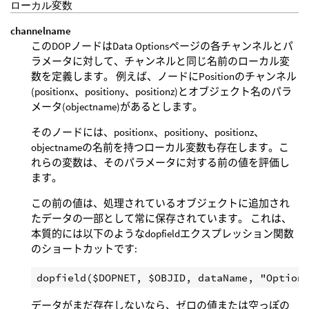
ローカル変数
channelname
このDOPノードはData Optionsページの各チャンネルとパ
ラメータに対して、チャンネルと同じ名前のローカル変
数を定義します。 例えば、ノードにPositionのチャンネル
(positionx、positiony、positionz)とオブジェクト名のパラ
メータ(objectname)があるとします。
そのノードには、positionx、positiony、positionz、
objectnameの名前を持つローカル変数も存在します。こ
れらの変数は、そのパラメータに対する前の値を評価し
ます。
この前の値は、処理されているオブジェクトに追加され
たデータの一部として常に保存されています。 これは、
本質的には以下のようなdopfieldエクスプレッション関数
のショートカットです:
データがまだ存在しないなら、ゼロの値または空っぽの