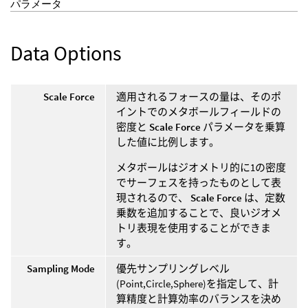
パラメータ
Data Options
Scale Force
適用されるフォースの量は、そのポ
イントでのメタボールフィールドの
密度と
Scale Force
パラメータを乗算
した値に比例します。
メタボールはジオメトリ的に1の密度
でサーフェスを持ったものとして表
現されるので、
Scale Force
は、定数
乗数を追加することで、良いジオメ
トリ表現を使用することができま
す。
Sampling Mode
優先サンプリングレベル
(Point,Circle,Sphere)を指定して、計
算精度と計算効率のバランスを決め