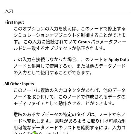
入力
First Input
このオプションの入力を使えば、このノードで修正する
シミュレーションオブジェクトを制御することができま
す。 この入力に接続されていて
Group
パラメータフィー
ルドに一致するオブジェクトが修正されます。
この入力を接続しなかった場合、このノードを
Apply Data
ノードと併用して使用するか、または他のデータノード
の入力として使用することができます。
All Other Inputs
このノードに複数の入力コネクタがあれば、他のデータ
ノードを取り付けて、このノードで作成されるデータの
モディファイアとして動作させることができます。
意味のあるサブデータの特定のタイプは、ノードからノ
ードへ変化します。 意味があるように取り付け可能な利
用可能なデータノードのリストを確認するには、入力コ