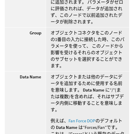
に追加されます。 パラメータがゼロ
に評価されれば、データが追加され
ず、このノードで以前追加されたデ
ータが削除されます。
Group
オブジェクトコネクタをこのノード
の1番目の入力に接続した時、このパ
ラメータを使って、 このノードから
影響を受けるそれらのオブジェクト
のサブセットを選択することができ
ます。
Data Name
オブジェクトまたは他のデータにデ
ータを追加するために使用する名前
を意味します。
Data Name
に“/”(ま
たは複数)を含めれば、それはサブデ
ータ内側に移動することを意味しま
す。
例えば、
Fan Force DOP
のデフォルト
の
Data Name
は“Forces/Fan”です。
これは、“Forces”という既存のデータ