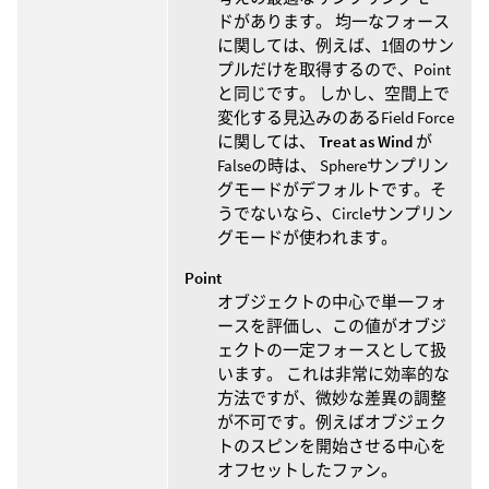
ドがあります。 均一なフォース
に関しては、例えば、1個のサン
プルだけを取得するので、Point
と同じです。 しかし、空間上で
変化する見込みのあるField Force
に関しては、
Treat as Wind
が
Falseの時は、 Sphereサンプリン
グモードがデフォルトです。そ
うでないなら、Circleサンプリン
グモードが使われます。
Point
オブジェクトの中心で単一フォ
ースを評価し、この値がオブジ
ェクトの一定フォースとして扱
います。 これは非常に効率的な
方法ですが、微妙な差異の調整
が不可です。例えばオブジェク
トのスピンを開始させる中心を
オフセットしたファン。