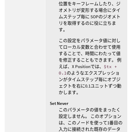
位置をキーフレームしたり、ジ
オメトリが変形する場合にタイ
ムステップ毎に SOPのジオメト
リを取得するのに役に立ちま
す。
この設定をパラメータ値に対し
てローカル変数と合わせて使用
することで、時間にわたって値
を修正することもできます。 例
えば、X Positionでは、
$tx +
0.1
のようなエクスプレッショ
ンがタイムステップ毎にオブジ
ェクトを右に0.1ユニットずつ動
かします。
Set Never
このパラメータの値をまったく
設定しません。 このオプション
は、このノードを使って1番目の
入力に接続された既存のデータ