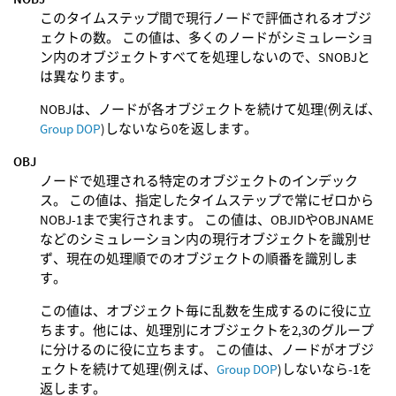
このタイムステップ間で現行ノードで評価されるオブジ
ェクトの数。 この値は、多くのノードがシミュレーショ
ン内のオブジェクトすべてを処理しないので、SNOBJと
は異なります。
NOBJは、ノードが各オブジェクトを続けて処理(例えば、
Group DOP
)しないなら0を返します。
OBJ
ノードで処理される特定のオブジェクトのインデック
ス。 この値は、指定したタイムステップで常にゼロから
NOBJ-1まで実行されます。 この値は、OBJIDやOBJNAME
などのシミュレーション内の現行オブジェクトを識別せ
ず、現在の処理順でのオブジェクトの順番を識別しま
す。
この値は、オブジェクト毎に乱数を生成するのに役に立
ちます。他には、処理別にオブジェクトを2,3のグループ
に分けるのに役に立ちます。 この値は、ノードがオブジ
ェクトを続けて処理(例えば、
Group DOP
)しないなら-1を
返します。