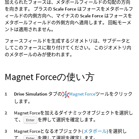
加えられたフォースは、メタボールフィールドの勾配の方向
を向きます。 プラスの
Scale Force
はフォースをメタボールフ
ィールドの内側方向へ、マイナスの
Scale Force
はフォースを
メタボールフィールドの外側方向へ適用します。 回転モーメ
ントは適用されません。
フォースフィールドを生成するジオメトリは、サブデータと
してこのフォースに取り付けてください。 このジオメトリ内
のメタボールのみが使われます。
Magnet Forceの使い方
Drive Simulation
タブの
Magnet Force
ツールをクリック
します。
Magnet Forceを加えるダイナミックオブジェクトを選択し
て、
を押して選択を確定します。
Enter
Magnet Forceとなるオブジェクト(
メタボール
)を選択し
て、
を押して選択を確定します。
Enter