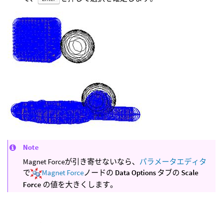
Note
Magnet Forceが引き寄せないなら、
パラメータエディタ
で
Magnet Force
ノードの
Data Options
タブの
Scale
Force
の値を大きくします。