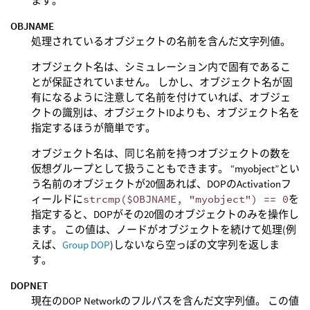
ます。
OBJNAME
処理されているオブジェクトの名前を含んだ文字列値。
オブジェクト名は、シミュレーション内で固有であるこ
とが保証されていません。 しかし、オブジェクト名が固
有になるように注意して名前を付けていれば、オブジェ
クトの識別は、オブジェクトIDよりも、オブジェクト名を
指定するほうが簡単です。
オブジェクト名は、同じ名前を持つオブジェクトの数を
仮想グループとして扱うこともできます。 “myobject”とい
う名前のオブジェクトが20個あれば、DOPのActivationフ
ィールドに
strcmp($OBJNAME, "myobject") == 0
を
指定すると、DOPがその20個のオブジェクトのみを操作し
ます。 この値は、ノードがオブジェクトを続けて処理(例
えば、
Group DOP
)しないなら空っぽの文字列を返しま
す。
DOPNET
現在のDOP Networkのフルパスを含んだ文字列値。 この値