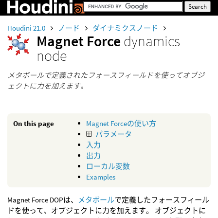
Houdini 21.0
ノード
ダイナミクスノード
Magnet Force
dynamics
node
メタボールで定義されたフォースフィールドを使ってオブジ
ェクトに力を加えます。
On this page
Magnet Forceの使い方
パラメータ
入力
出力
ローカル変数
Examples
Magnet Force DOPは、
メタボール
で定義したフォースフィール
ドを使って、オブジェクトに力を加えます。 オブジェクトに