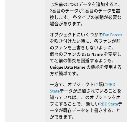
じ名前の2つのデータを追加すると、
2番目のデータが1番目のデータを置
換します。 各タイプの挙動が必要な
場合があります。
オブジェクトにいくつかの
Fan Forces
を吹き付けたい時に、各ファンが前
のファンを上書きしないように、
個々のファンの
Data Name
を変更し
て名前の衝突を回避するよりも、
Unique Data Name
の機能を使用する
方が簡単です。
一方で、オブジェクトに既に
RBD
State
データが追加されていることを
知っていれば、このオプションをオ
フにすることで、 新しい
RBD State
デ
ータが既存データを上書きすること
ができます。