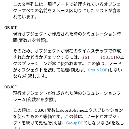
この文字列には、現行ノードで処理されているオブジェ
クトすべての名前をスペース区切りにしたリストが含ま
れています。
OBJCT
現行オブジェクトが作成された時のシミュレーション時
間(変数STを参照)。
そのため、オブジェクトが現在のタイムステップで作成
されたかどうかチェックするには、
$ST == $OBJCT
のエ
クスプレッションが常に使われます。 この値は、ノード
がオブジェクトを続けて処理(例えば、
Group DOP
)しない
なら0を返します。
OBJCF
現行オブジェクトが作成された時のシミュレーションフ
レーム(変数SFを参照)。
この値は、OBJCT変数にdopsttoframeエクスプレッション
を使ったものと等価です。この値は、ノードがオブジェ
クトを続けて処理(例えば、
Group DOP
)しないなら0を返し