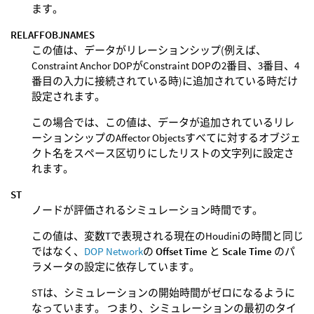
ます。
RELAFFOBJNAMES
この値は、データがリレーションシップ(例えば、
Constraint Anchor DOPがConstraint DOPの2番目、3番目、4
番目の入力に接続されている時)に追加されている時だけ
設定されます。
この場合では、この値は、データが追加されているリレ
ーションシップのAffector Objectsすべてに対するオブジェ
クト名をスペース区切りにしたリストの文字列に設定さ
れます。
ST
ノードが評価されるシミュレーション時間です。
この値は、変数Tで表現される現在のHoudiniの時間と同じ
ではなく、
DOP Network
の
Offset Time
と
Scale Time
のパ
ラメータの設定に依存しています。
STは、シミュレーションの開始時間がゼロになるように
なっています。 つまり、シミュレーションの最初のタイ