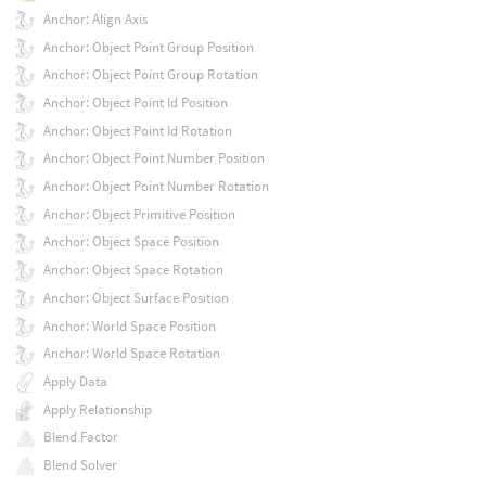
Anchor: Align Axis
Anchor: Object Point Group Position
Anchor: Object Point Group Rotation
Anchor: Object Point Id Position
Anchor: Object Point Id Rotation
Anchor: Object Point Number Position
Anchor: Object Point Number Rotation
Anchor: Object Primitive Position
Anchor: Object Space Position
Anchor: Object Space Rotation
Anchor: Object Surface Position
Anchor: World Space Position
Anchor: World Space Rotation
Apply Data
Apply Relationship
Blend Factor
Blend Solver