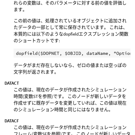
れらの変数は、そのパラメータに対する前の値を評価し
ます。
この前の値は、処理されているオブジェクトに追加され
たデータの一部として常に保存されています。 これは、
本質的には以下のようなdopfieldエクスプレッション関数
のショートカットです:
データがまだ存在しないなら、ゼロの値または空っぽの
文字列が返されます。
DATACT
この値は、現在のデータが作成されたシミュレーション
時間(変数STを参照)です。 このノードが新しいデータを
作成せずに既存データを変更していれば、この値は現在
のシミュレーション時間と同じにはなりません。
DATACF
この値は、現在のデータが作成されたシミュレーション
フレーム(変数SFを参照)です。 このノードが新しいデータ