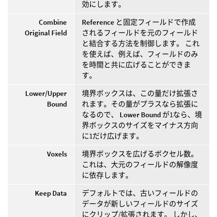
効にします。
Combine
Reference
と固定フィールドで作成
Original Field
されるフィールドを元のフィールド
と結合する方法を制御します。 これ
を使えば、例えば、フィールドのみ
を時間と共に広げることができま
す。
Lower/Upper
境界ボックスは、この量だけ拡張さ
Bound
れます。その量がプラスなら拡張に
なるので、
Lower Bound
が1なら、境
界ボックスのサイズをマイナス方向
に1だけ広げます。
Voxels
境界ボックスを広げるボクセル数。
これは、大元のフィールドの解像度
に依存します。
Keep Data
デフォルトでは、古いフィールドの
データが新しいフィールドのサイズ
にクリップ/拡張されます。 しかし、