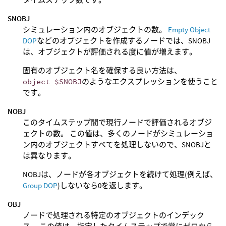
SNOBJ
シミュレーション内のオブジェクトの数。
Empty Object
DOP
などのオブジェクトを作成するノードでは、SNOBJ
は、オブジェクトが評価される度に値が増えます。
固有のオブジェクト名を確保する良い方法は、
object_$SNOBJ
のようなエクスプレッションを使うこと
です。
NOBJ
このタイムステップ間で現行ノードで評価されるオブジ
ェクトの数。 この値は、多くのノードがシミュレーショ
ン内のオブジェクトすべてを処理しないので、SNOBJと
は異なります。
NOBJは、ノードが各オブジェクトを続けて処理(例えば、
Group DOP
)しないなら0を返します。
OBJ
ノードで処理される特定のオブジェクトのインデック