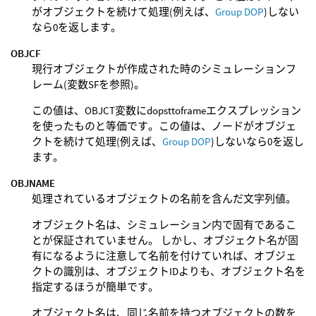
がオブジェクトを続けて処理(例えば、
Group DOP
)しない
なら0を返します。
OBJCF
現行オブジェクトが作成された時のシミュレーションフ
レーム(変数SFを参照)。
この値は、OBJCT変数にdopsttoframeエクスプレッション
を使ったものと等価です。この値は、ノードがオブジェ
クトを続けて処理(例えば、
Group DOP
)しないなら0を返し
ます。
OBJNAME
処理されているオブジェクトの名前を含んだ文字列値。
オブジェクト名は、シミュレーション内で固有であるこ
とが保証されていません。 しかし、オブジェクト名が固
有になるように注意して名前を付けていれば、オブジェ
クトの識別は、オブジェクトIDよりも、オブジェクト名を
指定するほうが簡単です。
オブジェクト名は、同じ名前を持つオブジェクトの数を