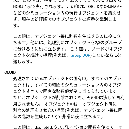
ス。 この値は、指定したタイムステップで常にゼロから
NOBJ-1まで実行されます。 この値は、OBJIDやOBJNAME
などのシミュレーション内の現行オブジェクトを識別せ
ず、現在の処理順でのオブジェクトの順番を識別しま
す。
この値は、オブジェクト毎に乱数を生成するのに役に立
ちます。他には、処理別にオブジェクトを2,3のグループ
に分けるのに役に立ちます。 この値は、ノードがオブジ
ェクトを続けて処理(例えば、
Group DOP
)しないなら-1を
返します。
OBJID
処理されているオブジェクトの固有ID。 すべてのオブジ
ェクトは、すべての時間のシミュレーション内のオブジ
ェクトすべてで固有な整数値が割り当てられています。
たとえオブジェクトが削除されても、そのIDは決して再利
用されません。 オブジェクトIDは、オブジェクト毎に
別々の処理をさせたい場面(例えば、オブジェクト毎に固
有の乱数を生成したい)で非常に役に立ちます。
この値は、dopfieldエクスプレッション関数を使って、オ