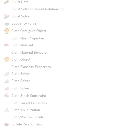
Bullet Data
Bullet Soft Constraint Relationship
Bullet Solver
Buoyancy Force
Cloth Configure Object
Cloth Mass Properties
Cloth Material
Cloth Material Behavior
Cloth Object
Cloth Plasticity Properties
Cloth Solver
Cloth Solver
Cloth Solver
Cloth Stitch Constraint
Cloth Target Properties
Cloth Visualization
Cloth/Volume Collider
Collide Relationship