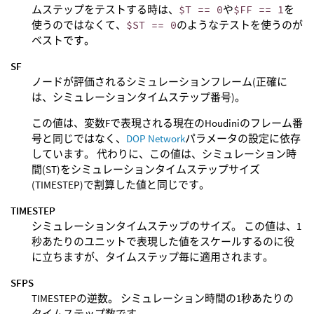
ムステップをテストする時は、
$T == 0
や
$FF == 1
を
使うのではなくて、
$ST == 0
のようなテストを使うのが
ベストです。
SF
ノードが評価されるシミュレーションフレーム(正確に
は、シミュレーションタイムステップ番号)。
この値は、変数Fで表現される現在のHoudiniのフレーム番
号と同じではなく、
DOP Network
パラメータの設定に依存
しています。 代わりに、この値は、シミュレーション時
間(ST)をシミュレーションタイムステップサイズ
(TIMESTEP)で割算した値と同じです。
TIMESTEP
シミュレーションタイムステップのサイズ。 この値は、1
秒あたりのユニットで表現した値をスケールするのに役
に立ちますが、タイムステップ毎に適用されます。
SFPS
TIMESTEPの逆数。 シミュレーション時間の1秒あたりの
タイムステップ数です。