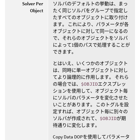
Solver Per
ソルバのデフォルトの挙動は、まっ
Object
たく同じソルバをグループで指定し
たすべてのオブジェクトに取り付け
ます。 これにより、パラメータが各
オブジェクトに対して同一になるの
で、それらのオブジェクトをソルバ
によって1個のパスで処理することが
できます。
とはいえ、いくつかのオブジェクト
は、同時に単一オブジェクトに対し
てより論理的に作用します。 それら
の場合では、
$OBJID
エクスプレッ
ションを使用して、オブジェクト毎
にソルバのパラメータを変化させた
いことがあります。 このトグルを設
定すれば、オブジェクト毎に別々の
ソルバが作成されて、
$OBJID
が期
待通りに変化します。
Copy Data DOPを使用してパラメータ