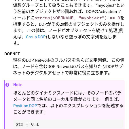
仮想グループとして扱うこともできます。 “myobject”とい
う名前のオブジェクトが20個あれば、DOPのActivationフ
ィールドに
strcmp($OBJNAME, "myobject") == 0
を
指定すると、DOPがその20個のオブジェクトのみを操作し
ます。 この値は、ノードがオブジェクトを続けて処理(例
えば、
Group DOP
)しないなら空っぽの文字列を返しま
す。
DOPNET
現在のDOP Networkのフルパスを含んだ文字列値。 この値
は、ノードを含むDOP Networkのパスを知りたりDOPサブ
ネットのデジタルアセットで非常に役に立ちます。
Note
ほとんどのダイナミクスノードには、そのノードのパラ
メータと同じ名前のローカル変数があります。 例えば、
Position DOP
では、以下のエクスプレッションを記述する
ことができます: