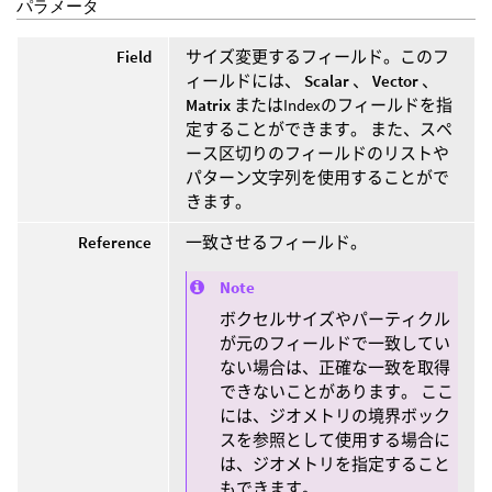
パラメータ
Field
サイズ変更するフィールド。このフ
ィールドには、
Scalar
、
Vector
、
Matrix
またはIndexのフィールドを指
定することができます。 また、スペ
ース区切りのフィールドのリストや
パターン文字列を使用することがで
きます。
Reference
一致させるフィールド。
Note
ボクセルサイズやパーティクル
が元のフィールドで一致してい
ない場合は、正確な一致を取得
できないことがあります。 ここ
には、ジオメトリの境界ボック
スを参照として使用する場合に
は、ジオメトリを指定すること
もできます。