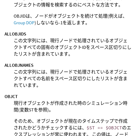
ブジェクトの情報を検索するのにベストな方法です。
OBJIDは、ノードがオブジェクトを続けて処理(例えば、
Group DOP
)しないなら-1を返します。
ALLOBJIDS
この文字列には、現行ノードで処理されているオブジェ
クトすべての固有のオブジェクトIDをスペース区切りにし
たリストが含まれています。
ALLOBJNAMES
この文字列には、現行ノードで処理されているオブジェ
クトすべての名前をスペース区切りにしたリストが含ま
れています。
OBJCT
現行オブジェクトが作成された時のシミュレーション時
間(変数STを参照)。
そのため、オブジェクトが現在のタイムステップで作成
されたかどうかチェックするには、
$ST == $OBJCT
のエ
クスプレッションが常に使われます。 この値は、ノード