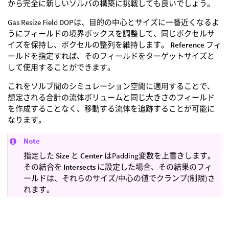
から完全に新しいソルバの構築に挑戦しても良いでしょう。
Gas Resize Field DOPは、目的の中心とサイズに一番近くなるよ
うにフィールドの境界ボックスを調整して、同じボクセルサ
イズを保持し、ボクセルの整列を維持します。
Reference
フィ
ールドを指定すれば、そのフィールドをターゲットサイズと
して使用することができます。
これをソルブ間のシミュレーション空間に適用することで、
想定される合計の流体ボリュームと同じ大きさのフィールド
を作成することなく、移動する流体を追跡することが可能に
なります。
Note
指定した
Size
と
Center
はPadding変数を上書きします。
その結合を
Intersects
に設定した場合、その結果のフィ
ールドは、それらのサイズ/中心の値でクランプ(制限)さ
れます。