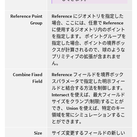
Reference Point
Reference
にジオメトリを指定した
Group
場合、ここには、任意で
Reference
に使用するジオメトリ内のポイント
を指定します。 ポイントグループを
指定した場合、ポイントの境界ボッ
クスが計算されるので、球のような
プリミティブの拡張が含まれませ
ん。
Combine Fixed
Reference
フィールドを境界ボック
Field
スパラメータで指定した明示フィー
ルドと結合する方法を制御します。
Intersect
を使えば、最大フィールド
サイズをクランプ(制限)することが
でき、
Union
を使えば、特定のキー
領域を常にシミュレーションするこ
とができます。
Size
サイズ変更するフィールドの新しい