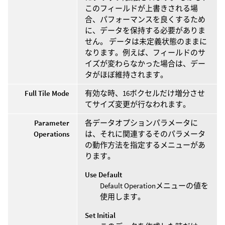
このフィールドが上書きされる場
合、パフォーマンスを良くするため
に、データを保持する必要がありま
せん。 データは未定義状態のままに
なります。例えば、フィールドのサ
イズが変わらなかった場合は、デー
タがほぼ維持されます。
Full Tile Mode
有効な時、16ボクセルだけ増分させ
てサイズ変更が行なわれます。
Parameter
各データオプションパラメータに
Operations
は、それに関連するそのパラメータ
の動作方法を指定するメニューがあ
ります。
Use Default
Default Operationメニューの値を
使用します。
Set Initial