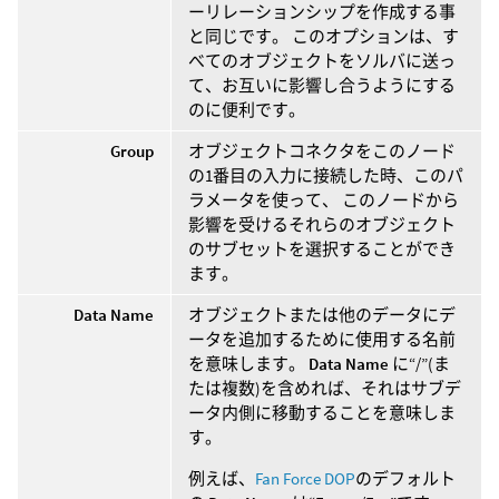
ーリレーションシップを作成する事
と同じです。 このオプションは、す
べてのオブジェクトをソルバに送っ
て、お互いに影響し合うようにする
のに便利です。
Group
オブジェクトコネクタをこのノード
の1番目の入力に接続した時、このパ
ラメータを使って、 このノードから
影響を受けるそれらのオブジェクト
のサブセットを選択することができ
ます。
Data Name
オブジェクトまたは他のデータにデ
ータを追加するために使用する名前
を意味します。
Data Name
に“/”(ま
たは複数)を含めれば、それはサブデ
ータ内側に移動することを意味しま
す。
例えば、
Fan Force DOP
のデフォルト