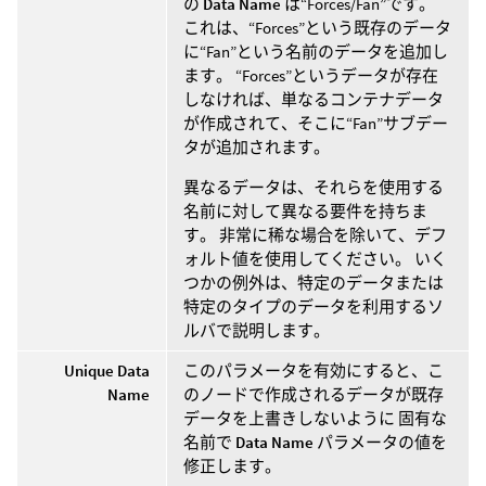
の
Data Name
は“Forces/Fan”です。
これは、“Forces”という既存のデータ
に“Fan”という名前のデータを追加し
ます。 “Forces”というデータが存在
しなければ、単なるコンテナデータ
が作成されて、そこに“Fan”サブデー
タが追加されます。
異なるデータは、それらを使用する
名前に対して異なる要件を持ちま
す。 非常に稀な場合を除いて、デフ
ォルト値を使用してください。 いく
つかの例外は、特定のデータまたは
特定のタイプのデータを利用するソ
ルバで説明します。
Unique Data
このパラメータを有効にすると、こ
Name
のノードで作成されるデータが既存
データを上書きしないように 固有な
名前で
Data Name
パラメータの値を
修正します。