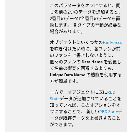
このパラメータをオフにすると、同
じ名前の2つのデータを追加すると、
2番目のデータが1番目のデータを置
換します。 各タイプの挙動が必要な
場合があります。
オブジェクトにいくつかの
Fan Forces
を吹き付けたい時に、各ファンが前
のファンを上書きしないように、
個々のファンの
Data Name
を変更し
て名前の衝突を回避するよりも、
Unique Data Name
の機能を使用する
方が簡単です。
一方で、オブジェクトに既に
RBD
State
データが追加されていることを
知っていれば、このオプションをオ
フにすることで、 新しい
RBD State
デ
ータが既存データを上書きすること
ができます。