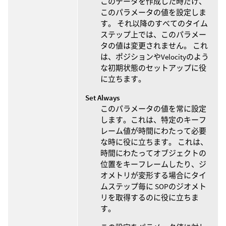
このデータを作成した時だけ、
このパラメータの値を設定しま
す。 それ以降のすべてのタイム
ステップ上では、このパラメー
タの値は変更されません。 これ
は、ポジションやVelocityのよう
な初期状態のセットアップに役
に立ちます。
Set Always
このパラメータの値を常に設定
します。これは、特定のキーフ
レーム値が時間にわたって必要
な時に役に立ちます。 これは、
時間にわたってオブジェクトの
位置をキーフレームしたり、ジ
オメトリが変形する場合にタイ
ムステップ毎に SOPのジオメト
リを取得するのに役に立ちま
す。