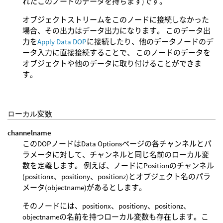
れたこのノードのデータを持ちます)です。
オブジェクトストリームをこのノードに接続しなかった
場合、その出力はデータ出力になります。 このデータ出
力を
Apply Data DOP
に接続したり、他のデータノードのデ
ータ入力に直接接続することで、 このノードのデータを
オブジェクトや他のデータに取り付けることができま
す。
ローカル変数
channelname
このDOPノードはData Optionsページの各チャンネルとパ
ラメータに対して、チャンネルと同じ名前のローカル変
数を定義します。 例えば、ノードにPositionのチャンネル
(positionx、positiony、positionz)とオブジェクト名のパラ
メータ(objectname)があるとします。
そのノードには、positionx、positiony、positionz、
objectnameの名前を持つローカル変数も存在します。こ