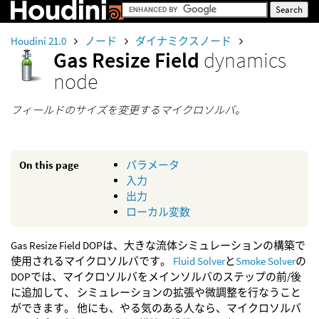
Houdini 21.0
ノード
ダイナミクスノード
Gas Resize Field
dynamics
node
フィールドのサイズを変更するマイクロソルバ。
On this page
パラメータ
入力
出力
ローカル変数
Gas Resize Field DOPは、大きな流体シミュレーションの構築で
使用されるマイクロソルバです。
Fluid Solver
と
Smoke Solver
の
DOPでは、マイクロソルバをメインソルバのステップの前/後
に追加して、 シミュレーションの拡張や微調整を行なうこと
ができます。 他にも、やる気のある人なら、マイクロソルバ