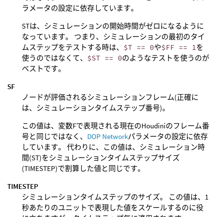
ラメータの設定に依存しています。
STは、シミュレーションの開始時間がゼロになるように
なっています。 つまり、シミュレーションの最初のタイ
ムステップをテストする時は、
$T == 0
や
$FF == 1
を
使うのではなくて、
$ST == 0
のようなテストを使うのが
ベストです。
SF
ノードが評価されるシミュレーションフレーム(正確に
は、シミュレーションタイムステップ番号)。
この値は、変数Fで表現される現在のHoudiniのフレーム番
号と同じではなく、
DOP Network
パラメータの設定に依存
しています。 代わりに、この値は、シミュレーション時
間(ST)をシミュレーションタイムステップサイズ
(TIMESTEP)で割算した値と同じです。
TIMESTEP
シミュレーションタイムステップのサイズ。 この値は、1
秒あたりのユニットで表現した値をスケールするのに役