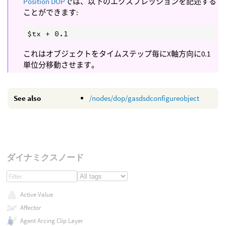
Position DOP
では、以下のエクスプレッションを記述する
ことができます:
これはオブジェクトをタイムステップ毎にX軸方向に0.1
単位分移動させます。
See also
/nodes/dop/gasdsdconfigureobject
ダイナミクスノード
Active Value
Affector
Agent Arcing Clip Layer