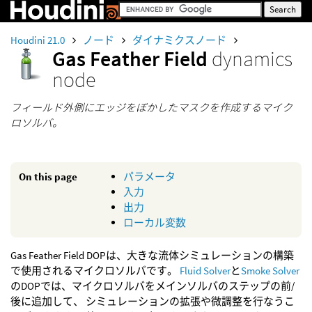
Houdini 21.0
ノード
ダイナミクスノード
Gas Feather Field
dynamics
node
フィールド外側にエッジをぼかしたマスクを作成するマイク
ロソルバ。
On this page
パラメータ
入力
出力
ローカル変数
Gas Feather Field DOPは、大きな流体シミュレーションの構築
で使用されるマイクロソルバです。
Fluid Solver
と
Smoke Solver
のDOPでは、マイクロソルバをメインソルバのステップの前/
後に追加して、 シミュレーションの拡張や微調整を行なうこ