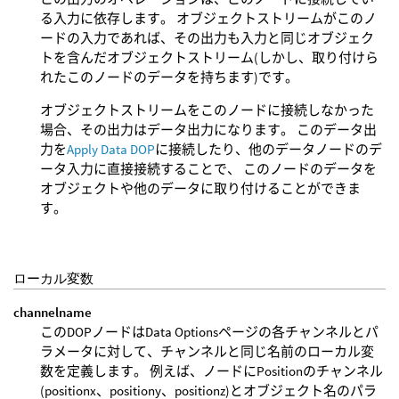
る入力に依存します。 オブジェクトストリームがこのノ
ードの入力であれば、その出力も入力と同じオブジェク
トを含んだオブジェクトストリーム(しかし、取り付けら
れたこのノードのデータを持ちます)です。
オブジェクトストリームをこのノードに接続しなかった
場合、その出力はデータ出力になります。 このデータ出
力を
Apply Data DOP
に接続したり、他のデータノードのデ
ータ入力に直接接続することで、 このノードのデータを
オブジェクトや他のデータに取り付けることができま
す。
ローカル変数
channelname
このDOPノードはData Optionsページの各チャンネルとパ
ラメータに対して、チャンネルと同じ名前のローカル変
数を定義します。 例えば、ノードにPositionのチャンネル
(positionx、positiony、positionz)とオブジェクト名のパラ