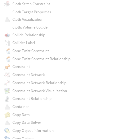
Cloth Stitch Constraint
Cloth Target Properties
Cloth Visualization
Cloth/Volume Collider
Collide Relationship
Collider Label
Cone Twist Constraint
Cone Twist Constraint Relationship
Constraint
Constraint Network
Constraint Network Relationship
Constraint Network Visualization
Constraint Relationship
Container
Copy Data
Copy Data Solver
Copy Object Information
Copy Objects