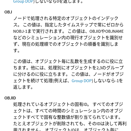
Group DOP
)しないなら0を返します。
OBJ
ノードで処理される特定のオブジェクトのインデック
ス。 この値は、指定したタイムステップで常にゼロから
NOBJ-1まで実行されます。 この値は、OBJIDやOBJNAME
などのシミュレーション内の現行オブジェクトを識別せ
ず、現在の処理順でのオブジェクトの順番を識別しま
す。
この値は、オブジェクト毎に乱数を生成するのに役に立
ちます。他には、処理別にオブジェクトを2,3のグループ
に分けるのに役に立ちます。 この値は、ノードがオブジ
ェクトを続けて処理(例えば、
Group DOP
)しないなら-1を
返します。
OBJID
処理されているオブジェクトの固有ID。 すべてのオブジ
ェクトは、すべての時間のシミュレーション内のオブジ
ェクトすべてで固有な整数値が割り当てられています。
たとえオブジェクトが削除されても、そのIDは決して再利
用されません。 オブジェクトIDは、オブジェクト毎に