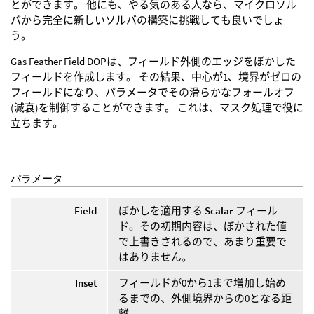
とができます。 他にも、やる気のある人なら、マイクロソル
バから完全に新しいソルバの構築に挑戦しても良いでしょ
う。
Gas Feather Field DOPは、フィールド外側のエッジをぼかした
フィールドを作成します。 その結果、中心が1、境界がゼロの
フィールドになり、パラメータでその滑らかなフォールオフ
(減衰)を制御することができます。 これは、マスク処理で役に
立ちます。
パラメータ
Field
ぼかしを適用する
Scalar
フィール
ド。その初期内容は、ぼかされた値
で上書きされるので、あまり重要で
はありません。
Inset
フィールドが0から1まで増加し始め
るまでの、外側境界からの0となる距
離。