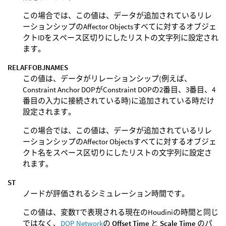
この場合では、この値は、データが追加されているリレ
ーションシップのAffector Objectsすべてに対するオブジェ
クトIDをスペース区切りにしたリストの文字列に設定され
ます。
RELAFFOBJNAMES
この値は、データがリレーションシップ(例えば、
Constraint Anchor DOPがConstraint DOPの2番目、3番目、4
番目の入力に接続されている時)に追加されている時だけ
設定されます。
この場合では、この値は、データが追加されているリレ
ーションシップのAffector Objectsすべてに対するオブジェ
クト名をスペース区切りにしたリストの文字列に設定さ
れます。
ST
ノードが評価されるシミュレーション時間です。
この値は、変数Tで表現される現在のHoudiniの時間と同じ
ではなく、
DOP Network
の
Offset Time
と
Scale Time
のパ