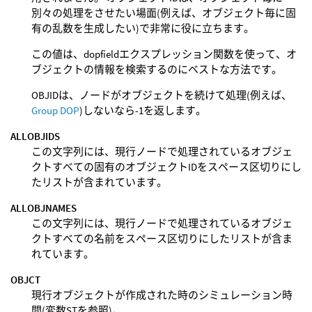
別々の処理をさせたい場面(例えば、オブジェクト毎に固
有の乱数を生成したい)で非常に役に立ちます。
この値は、dopfieldエクスプレッション関数を使って、オ
ブジェクトの情報を検索するのにベストな方法です。
OBJIDは、ノードがオブジェクトを続けて処理(例えば、
Group DOP
)しないなら-1を返します。
ALLOBJIDS
この文字列には、現行ノードで処理されているオブジェ
クトすべての固有のオブジェクトIDをスペース区切りにし
たリストが含まれています。
ALLOBJNAMES
この文字列には、現行ノードで処理されているオブジェ
クトすべての名前をスペース区切りにしたリストが含ま
れています。
OBJCT
現行オブジェクトが作成された時のシミュレーション時
間(変数STを参照)。