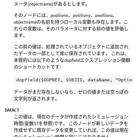
メータ(objectname)があるとします。
そのノードには、positionx、positiony、positionz、
objectnameの名前を持つローカル変数も存在します。こ
れらの変数は、そのパラメータに対する前の値を評価し
ます。
この前の値は、処理されているオブジェクトに追加され
たデータの一部として常に保存されています。 これは、
本質的には以下のようなdopfieldエクスプレッション関数
のショートカットです:
データがまだ存在しないなら、ゼロの値または空っぽの
文字列が返されます。
DATACT
この値は、現在のデータが作成されたシミュレーション
時間(変数STを参照)です。 このノードが新しいデータを
作成せずに既存データを変更していれば、この値は現在
のシミュレーション時間と同じにはなりません。