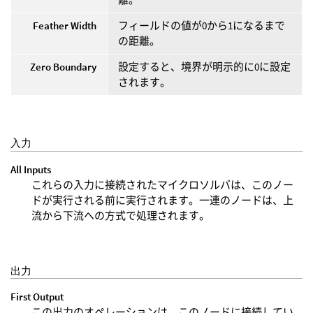
Feather Width
フィールドの値が0から1になるまで
の距離。
Zero Boundary
設定すると、境界が明示的に0に設定
されます。
入力
All Inputs
これらの入力に接続されたマイクロソルバは、このノー
ドが実行される前に実行されます。一連のノードは、上
流から下流への方式で処理されます。
出力
First Output
この出力のオペレーションは、このノードに接続してい