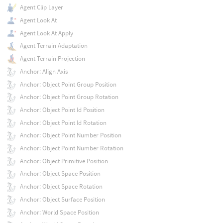
Agent Clip Layer
Agent Look At
Agent Look At Apply
Agent Terrain Adaptation
Agent Terrain Projection
Anchor: Align Axis
Anchor: Object Point Group Position
Anchor: Object Point Group Rotation
Anchor: Object Point Id Position
Anchor: Object Point Id Rotation
Anchor: Object Point Number Position
Anchor: Object Point Number Rotation
Anchor: Object Primitive Position
Anchor: Object Space Position
Anchor: Object Space Rotation
Anchor: Object Surface Position
Anchor: World Space Position