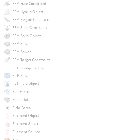
FEM Fuse Constraint
FEM Hybrid Object
FEM Region Constraint
FEM Slide Constraint
FEM Solid Object
FEM Solver
FEM Solver
FEM Target Constraint
FLIP Configure Object
FLIP Solver
FLIP fluid object
Fan Force
Fetch Data
Field Force
Filament Object
Filament Solver
Filament Source
File