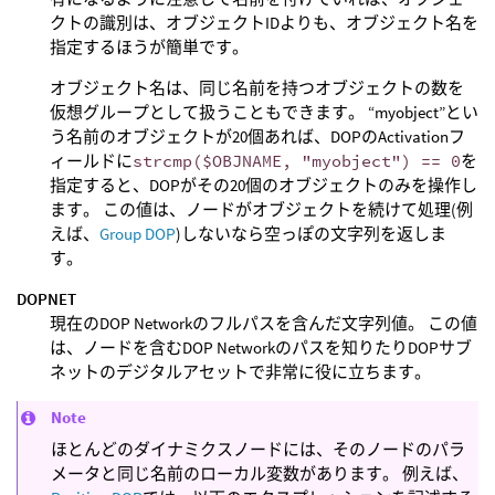
クトの識別は、オブジェクトIDよりも、オブジェクト名を
指定するほうが簡単です。
オブジェクト名は、同じ名前を持つオブジェクトの数を
仮想グループとして扱うこともできます。 “myobject”とい
う名前のオブジェクトが20個あれば、DOPのActivationフ
ィールドに
strcmp($OBJNAME, "myobject") == 0
を
指定すると、DOPがその20個のオブジェクトのみを操作し
ます。 この値は、ノードがオブジェクトを続けて処理(例
えば、
Group DOP
)しないなら空っぽの文字列を返しま
す。
DOPNET
現在のDOP Networkのフルパスを含んだ文字列値。 この値
は、ノードを含むDOP Networkのパスを知りたりDOPサブ
ネットのデジタルアセットで非常に役に立ちます。
Note
ほとんどのダイナミクスノードには、そのノードのパラ
メータと同じ名前のローカル変数があります。 例えば、