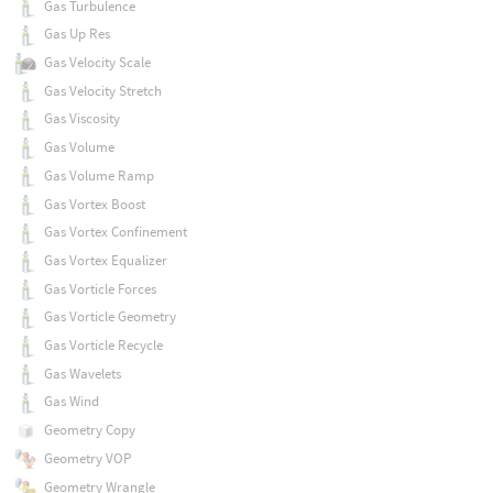
Gas Turbulence
Gas Up Res
Gas Velocity Scale
Gas Velocity Stretch
Gas Viscosity
Gas Volume
Gas Volume Ramp
Gas Vortex Boost
Gas Vortex Confinement
Gas Vortex Equalizer
Gas Vorticle Forces
Gas Vorticle Geometry
Gas Vorticle Recycle
Gas Wavelets
Gas Wind
Geometry Copy
Geometry VOP
Geometry Wrangle