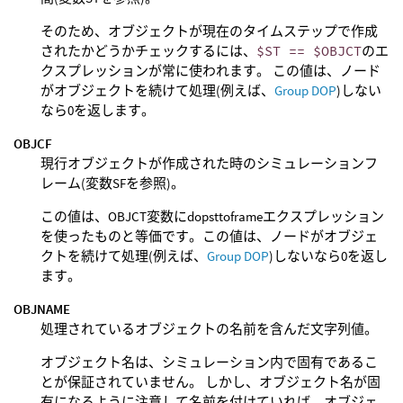
そのため、オブジェクトが現在のタイムステップで作成
されたかどうかチェックするには、
$ST == $OBJCT
のエ
クスプレッションが常に使われます。 この値は、ノード
がオブジェクトを続けて処理(例えば、
Group DOP
)しない
なら0を返します。
OBJCF
現行オブジェクトが作成された時のシミュレーションフ
レーム(変数SFを参照)。
この値は、OBJCT変数にdopsttoframeエクスプレッション
を使ったものと等価です。この値は、ノードがオブジェ
クトを続けて処理(例えば、
Group DOP
)しないなら0を返し
ます。
OBJNAME
処理されているオブジェクトの名前を含んだ文字列値。
オブジェクト名は、シミュレーション内で固有であるこ
とが保証されていません。 しかし、オブジェクト名が固
有になるように注意して名前を付けていれば、オブジェ