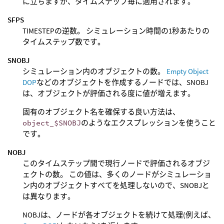
に立ちますが、タイムステップ毎に適用されます。
SFPS
TIMESTEPの逆数。 シミュレーション時間の1秒あたりの
タイムステップ数です。
SNOBJ
シミュレーション内のオブジェクトの数。
Empty Object
DOP
などのオブジェクトを作成するノードでは、SNOBJ
は、オブジェクトが評価される度に値が増えます。
固有のオブジェクト名を確保する良い方法は、
object_$SNOBJ
のようなエクスプレッションを使うこと
です。
NOBJ
このタイムステップ間で現行ノードで評価されるオブジ
ェクトの数。 この値は、多くのノードがシミュレーショ
ン内のオブジェクトすべてを処理しないので、SNOBJと
は異なります。
NOBJは、ノードが各オブジェクトを続けて処理(例えば、