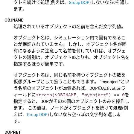
クトを続けて処理(例えば、
Group DOP
)しないなら0を返し
ます。
OBJNAME
処理されているオブジェクトの名前を含んだ文字列値。
オブジェクト名は、シミュレーション内で固有であるこ
とが保証されていません。 しかし、オブジェクト名が固
有になるように注意して名前を付けていれば、オブジェ
クトの識別は、オブジェクトIDよりも、オブジェクト名を
指定するほうが簡単です。
オブジェクト名は、同じ名前を持つオブジェクトの数を
仮想グループとして扱うこともできます。 “myobject”とい
う名前のオブジェクトが20個あれば、DOPのActivationフ
ィールドに
strcmp($OBJNAME, "myobject") == 0
を
指定すると、DOPがその20個のオブジェクトのみを操作し
ます。 この値は、ノードがオブジェクトを続けて処理(例
えば、
Group DOP
)しないなら空っぽの文字列を返しま
す。
DOPNET