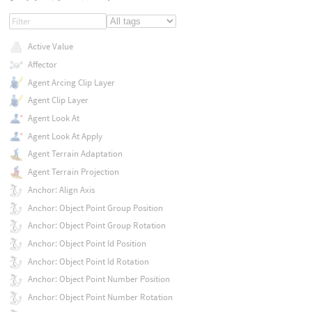
Active Value
Affector
Agent Arcing Clip Layer
Agent Clip Layer
Agent Look At
Agent Look At Apply
Agent Terrain Adaptation
Agent Terrain Projection
Anchor: Align Axis
Anchor: Object Point Group Position
Anchor: Object Point Group Rotation
Anchor: Object Point Id Position
Anchor: Object Point Id Rotation
Anchor: Object Point Number Position
Anchor: Object Point Number Rotation