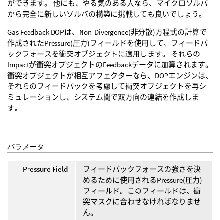
ができます。 他にも、やる気のある人なら、マイクロソルバ
から完全に新しいソルバの構築に挑戦しても良いでしょう。
Gas Feedback DOPは、Non-Divergence(非分散)方程式の計算で
作成されたPressure(圧力)フィールドを使用して、フィードバ
ックフォースを衝突オブジェクトに適用します。 それらの
Impactが衝突オブジェクトのFeedbackデータに加算されます。
衝突オブジェクトが相互アフェクターなら、DOPエンジンは、
それらのフィードバックを考慮して衝突オブジェクトを再シ
ミュレーションし、システム間で双方向の連結を作成しま
す。
パラメータ
Pressure Field
フィードバックフォースの強さを決
めるために使用されるPressure(圧力)
フィールド。このフィールドは、衝
突マスクに合わせなければなりませ
ん。