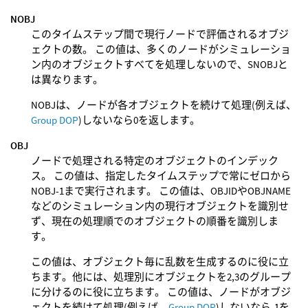
NOBJ
このタイムステップ間で現行ノードで評価されるオブジ
ェクトの数。 この値は、多くのノードがシミュレーショ
ン内のオブジェクトすべてを処理しないので、SNOBJと
は異なります。
NOBJは、ノードが各オブジェクトを続けて処理(例えば、
Group DOP
)しないなら0を返します。
OBJ
ノードで処理される特定のオブジェクトのインデック
ス。 この値は、指定したタイムステップで常にゼロから
NOBJ-1まで実行されます。 この値は、OBJIDやOBJNAME
などのシミュレーション内の現行オブジェクトを識別せ
ず、現在の処理順でのオブジェクトの順番を識別しま
す。
この値は、オブジェクト毎に乱数を生成するのに役に立
ちます。他には、処理別にオブジェクトを2,3のグループ
に分けるのに役に立ちます。 この値は、ノードがオブジ
ェクトを続けて処理(例えば、
Group DOP
)しないなら-1を