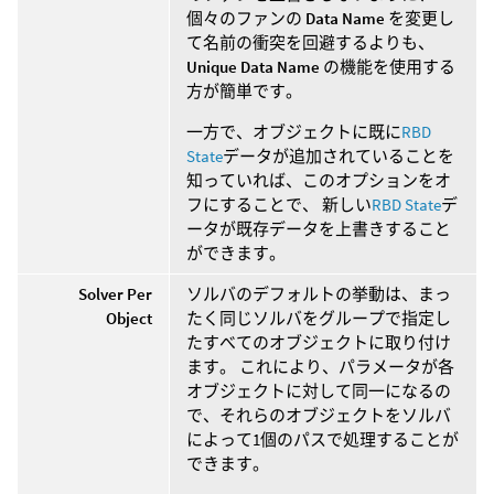
個々のファンの
Data Name
を変更し
て名前の衝突を回避するよりも、
Unique Data Name
の機能を使用する
方が簡単です。
一方で、オブジェクトに既に
RBD
State
データが追加されていることを
知っていれば、このオプションをオ
フにすることで、 新しい
RBD State
デ
ータが既存データを上書きすること
ができます。
Solver Per
ソルバのデフォルトの挙動は、まっ
Object
たく同じソルバをグループで指定し
たすべてのオブジェクトに取り付け
ます。 これにより、パラメータが各
オブジェクトに対して同一になるの
で、それらのオブジェクトをソルバ
によって1個のパスで処理することが
できます。