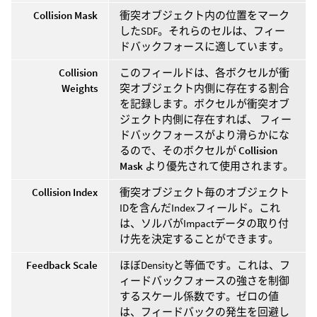
Collision Mask
衝突オブジェクト内の位置をマーク
したSDF。それらのセルは、フィー
ドバックフォースに適しています。
Collision
このフィールドは、各ボクセルが衝
Weights
突オブジェクト内側に存在する割合
を記録します。ボクセルが衝突オブ
ジェクト内側に存在すれば、 フィー
ドバックフォースがより滑らかにな
るので、そのボクセルが
Collision
Mask
より優先されて使用されます。
Collision Index
衝突オブジェクト毎のオブジェクト
IDを含んだIndexフィールド。これ
は、ソルバがImpactデータの取り付
け先を決定することができます。
Feedback Scale
ほぼDensityと等価です。これは、フ
ィードバックフォースの強さを制御
するスケール係数です。ゼロの値
は、フィードバックの発生を回避し