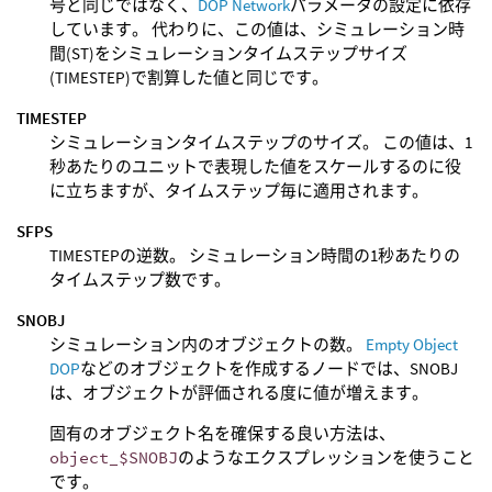
号と同じではなく、
DOP Network
パラメータの設定に依存
しています。 代わりに、この値は、シミュレーション時
間(ST)をシミュレーションタイムステップサイズ
(TIMESTEP)で割算した値と同じです。
TIMESTEP
シミュレーションタイムステップのサイズ。 この値は、1
秒あたりのユニットで表現した値をスケールするのに役
に立ちますが、タイムステップ毎に適用されます。
SFPS
TIMESTEPの逆数。 シミュレーション時間の1秒あたりの
タイムステップ数です。
SNOBJ
シミュレーション内のオブジェクトの数。
Empty Object
DOP
などのオブジェクトを作成するノードでは、SNOBJ
は、オブジェクトが評価される度に値が増えます。
固有のオブジェクト名を確保する良い方法は、
object_$SNOBJ
のようなエクスプレッションを使うこと
です。