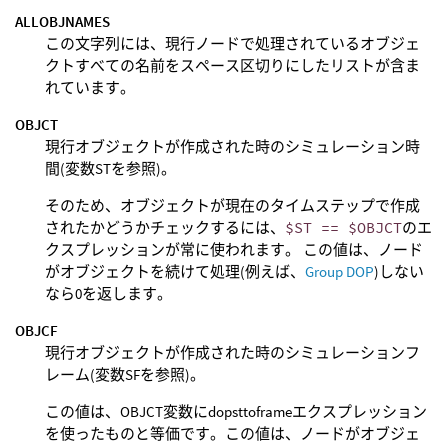
ALLOBJNAMES
この文字列には、現行ノードで処理されているオブジェ
クトすべての名前をスペース区切りにしたリストが含ま
れています。
OBJCT
現行オブジェクトが作成された時のシミュレーション時
間(変数STを参照)。
そのため、オブジェクトが現在のタイムステップで作成
されたかどうかチェックするには、
$ST == $OBJCT
のエ
クスプレッションが常に使われます。 この値は、ノード
がオブジェクトを続けて処理(例えば、
Group DOP
)しない
なら0を返します。
OBJCF
現行オブジェクトが作成された時のシミュレーションフ
レーム(変数SFを参照)。
この値は、OBJCT変数にdopsttoframeエクスプレッション
を使ったものと等価です。この値は、ノードがオブジェ