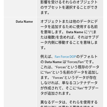
影響を受けるそれらのオブジェクト
のサブセットを選択することができ
ます。
Data Name
オブジェクトまたは他のデータにデ
ータを追加するために使用する名前
を意味します。
Data Name
に“/”(ま
たは複数)を含めれば、それはサブデ
ータ内側に移動することを意味しま
す。
例えば、
Fan Force DOP
のデフォルト
の
Data Name
は“Forces/Fan”です。
これは、“Forces”という既存のデータ
に“Fan”という名前のデータを追加し
ます。 “Forces”というデータが存在
しなければ、単なるコンテナデータ
が作成されて、そこに“Fan”サブデー
タが追加されます。
異なるデータは、それらを使用する