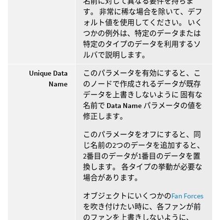
名前に対して異なる要件を持ちま
す。 非常に稀な場合を除いて、デフ
ォルト値を使用してください。 いく
つかの例外は、特定のデータまたは
特定のタイプのデータを利用するソ
ルバで説明します。
Unique Data
このパラメータを有効にすると、こ
Name
のノードで作成されるデータが既存
データを上書きしないように 固有な
名前で
Data Name
パラメータの値を
修正します。
このパラメータをオフにすると、同
じ名前の2つのデータを追加すると、
2番目のデータが1番目のデータを置
換します。 各タイプの挙動が必要な
場合があります。
オブジェクトにいくつかの
Fan Forces
を吹き付けたい時に、各ファンが前
のファンを上書きしないように、