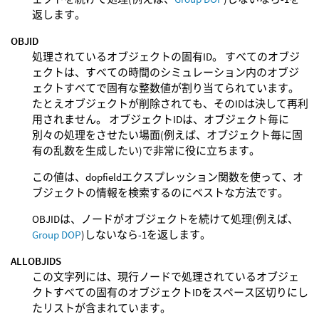
返します。
OBJID
処理されているオブジェクトの固有ID。 すべてのオブジ
ェクトは、すべての時間のシミュレーション内のオブジ
ェクトすべてで固有な整数値が割り当てられています。
たとえオブジェクトが削除されても、そのIDは決して再利
用されません。 オブジェクトIDは、オブジェクト毎に
別々の処理をさせたい場面(例えば、オブジェクト毎に固
有の乱数を生成したい)で非常に役に立ちます。
この値は、dopfieldエクスプレッション関数を使って、オ
ブジェクトの情報を検索するのにベストな方法です。
OBJIDは、ノードがオブジェクトを続けて処理(例えば、
Group DOP
)しないなら-1を返します。
ALLOBJIDS
この文字列には、現行ノードで処理されているオブジェ
クトすべての固有のオブジェクトIDをスペース区切りにし
たリストが含まれています。