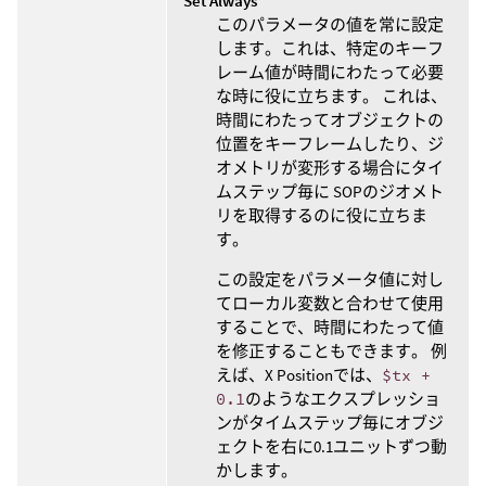
Set Always
このパラメータの値を常に設定
します。これは、特定のキーフ
レーム値が時間にわたって必要
な時に役に立ちます。 これは、
時間にわたってオブジェクトの
位置をキーフレームしたり、ジ
オメトリが変形する場合にタイ
ムステップ毎に SOPのジオメト
リを取得するのに役に立ちま
す。
この設定をパラメータ値に対し
てローカル変数と合わせて使用
することで、時間にわたって値
を修正することもできます。 例
えば、X Positionでは、
$tx +
0.1
のようなエクスプレッショ
ンがタイムステップ毎にオブジ
ェクトを右に0.1ユニットずつ動
かします。