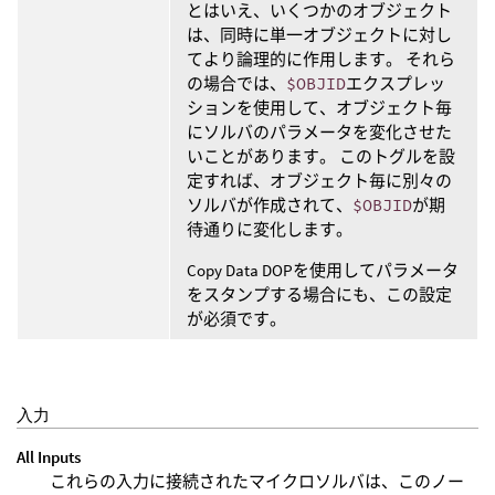
とはいえ、いくつかのオブジェクト
は、同時に単一オブジェクトに対し
てより論理的に作用します。 それら
の場合では、
$OBJID
エクスプレッ
ションを使用して、オブジェクト毎
にソルバのパラメータを変化させた
いことがあります。 このトグルを設
定すれば、オブジェクト毎に別々の
ソルバが作成されて、
$OBJID
が期
待通りに変化します。
Copy Data DOPを使用してパラメータ
をスタンプする場合にも、この設定
が必須です。
入力
All Inputs
これらの入力に接続されたマイクロソルバは、このノー