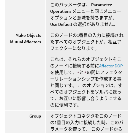
このパラメータは、
Parameter
Operations
メニューと同じメニュー
オプションと意味を持ちますが、
Use Default
の選択がありません。
Make Objects
このノードの1番目の入力に接続され
Mutual Affectors
たすべてのオブジェクトが、相互ア
フェクターになります。
これは、それらのオブジェクトをこ
のノードに接続する前に
Affector DOP
を使用して、
*
と
*
の間にアフェクタ
ーリレーションシップを作成する事
と同じです。 このオプションは、す
べてのオブジェクトをソルバに送っ
て、お互いに影響し合うようにする
のに便利です。
Group
オブジェクトコネクタをこのノード
の1番目の入力に接続した時、このパ
ラメータを使って、 このノードから