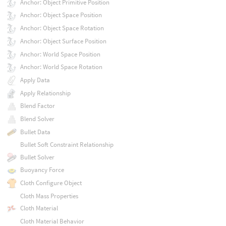
Anchor: Object Primitive Position
Anchor: Object Space Position
Anchor: Object Space Rotation
Anchor: Object Surface Position
Anchor: World Space Position
Anchor: World Space Rotation
Apply Data
Apply Relationship
Blend Factor
Blend Solver
Bullet Data
Bullet Soft Constraint Relationship
Bullet Solver
Buoyancy Force
Cloth Configure Object
Cloth Mass Properties
Cloth Material
Cloth Material Behavior