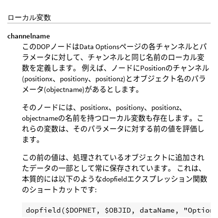
ローカル変数
channelname
このDOPノードはData Optionsページの各チャンネルとパ
ラメータに対して、チャンネルと同じ名前のローカル変
数を定義します。 例えば、ノードにPositionのチャンネル
(positionx、positiony、positionz)とオブジェクト名のパラ
メータ(objectname)があるとします。
そのノードには、positionx、positiony、positionz、
objectnameの名前を持つローカル変数も存在します。こ
れらの変数は、そのパラメータに対する前の値を評価し
ます。
この前の値は、処理されているオブジェクトに追加され
たデータの一部として常に保存されています。 これは、
本質的には以下のようなdopfieldエクスプレッション関数
のショートカットです: