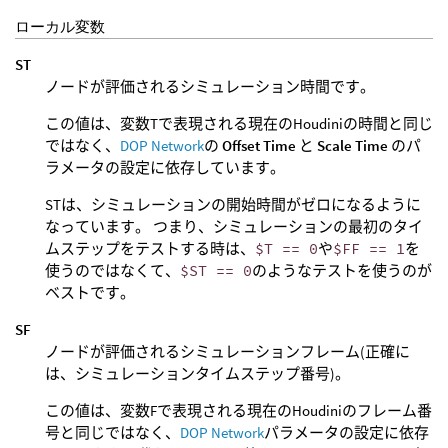
ローカル変数
ST
ノードが評価されるシミュレーション時間です。
この値は、変数Tで表現される現在のHoudiniの時間と同じ
ではなく、
DOP Network
の
Offset Time
と
Scale Time
のパ
ラメータの設定に依存しています。
STは、シミュレーションの開始時間がゼロになるように
なっています。 つまり、シミュレーションの最初のタイ
ムステップをテストする時は、
$T == 0
や
$FF == 1
を
使うのではなくて、
$ST == 0
のようなテストを使うのが
ベストです。
SF
ノードが評価されるシミュレーションフレーム(正確に
は、シミュレーションタイムステップ番号)。
この値は、変数Fで表現される現在のHoudiniのフレーム番
号と同じではなく、
DOP Network
パラメータの設定に依存