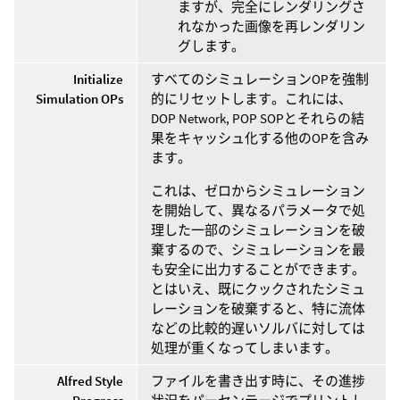
ますが、完全にレンダリングさ
れなかった画像を再レンダリン
グします。
Initialize
すべてのシミュレーションOPを強制
Simulation OPs
的にリセットします。これには、
DOP Network, POP SOPとそれらの結
果をキャッシュ化する他のOPを含み
ます。
これは、ゼロからシミュレーション
を開始して、異なるパラメータで処
理した一部のシミュレーションを破
棄するので、シミュレーションを最
も安全に出力することができます。
とはいえ、既にクックされたシミュ
レーションを破棄すると、特に流体
などの比較的遅いソルバに対しては
処理が重くなってしまいます。
Alfred Style
ファイルを書き出す時に、その進捗