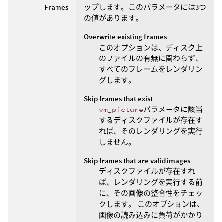
Frames
ップします。このパラメータには3つ
の値があります。
Overwrite existing frames
このオプションは、ディスク上
のファイルの有無に関わらず、
すべてのフレームをレンダリン
グします。
Skip frames that exist
vm_picture
パラメータに該当
するディスクファイルが存在す
れば、そのレンダリングを実行
しません。
Skip frames that are valid images
ディスクファイルが存在すれ
ば、レンダリングを実行する前
に、その画像の整合性をチェッ
クします。 このオプションは、
画像の読み込みに負荷がかかり