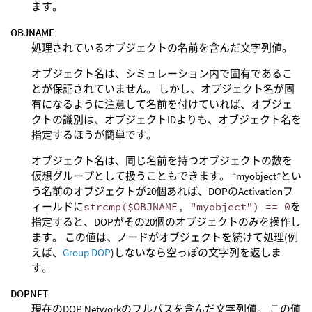
ます。
OBJNAME
処理されているオブジェクトの名前を含んだ文字列値。
オブジェクト名は、シミュレーション内で固有であるこ
とが保証されていません。 しかし、オブジェクト名が固
有になるように注意して名前を付けていれば、オブジェ
クトの識別は、オブジェクトIDよりも、オブジェクト名を
指定するほうが簡単です。
オブジェクト名は、同じ名前を持つオブジェクトの数を
仮想グループとして扱うこともできます。 “myobject”とい
う名前のオブジェクトが20個あれば、DOPのActivationフ
ィールドに
strcmp($OBJNAME, "myobject") == 0
を
指定すると、DOPがその20個のオブジェクトのみを操作し
ます。 この値は、ノードがオブジェクトを続けて処理(例
えば、
Group DOP
)しないなら空っぽの文字列を返しま
す。
DOPNET
現在のDOP Networkのフルパスを含んだ文字列値。 この値