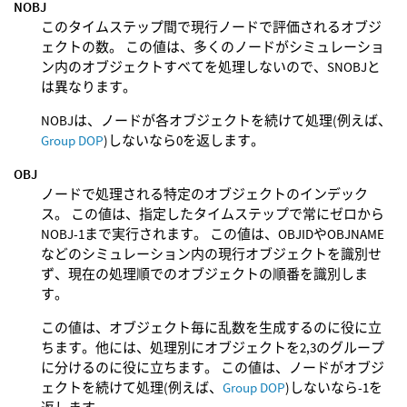
NOBJ
このタイムステップ間で現行ノードで評価されるオブジ
ェクトの数。 この値は、多くのノードがシミュレーショ
ン内のオブジェクトすべてを処理しないので、SNOBJと
は異なります。
NOBJは、ノードが各オブジェクトを続けて処理(例えば、
Group DOP
)しないなら0を返します。
OBJ
ノードで処理される特定のオブジェクトのインデック
ス。 この値は、指定したタイムステップで常にゼロから
NOBJ-1まで実行されます。 この値は、OBJIDやOBJNAME
などのシミュレーション内の現行オブジェクトを識別せ
ず、現在の処理順でのオブジェクトの順番を識別しま
す。
この値は、オブジェクト毎に乱数を生成するのに役に立
ちます。他には、処理別にオブジェクトを2,3のグループ
に分けるのに役に立ちます。 この値は、ノードがオブジ
ェクトを続けて処理(例えば、
Group DOP
)しないなら-1を