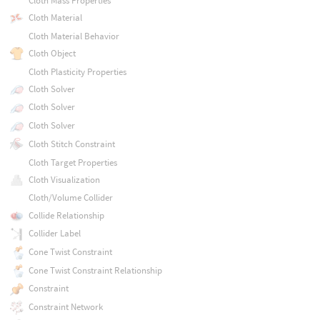
Cloth Mass Properties
Cloth Material
Cloth Material Behavior
Cloth Object
Cloth Plasticity Properties
Cloth Solver
Cloth Solver
Cloth Solver
Cloth Stitch Constraint
Cloth Target Properties
Cloth Visualization
Cloth/Volume Collider
Collide Relationship
Collider Label
Cone Twist Constraint
Cone Twist Constraint Relationship
Constraint
Constraint Network