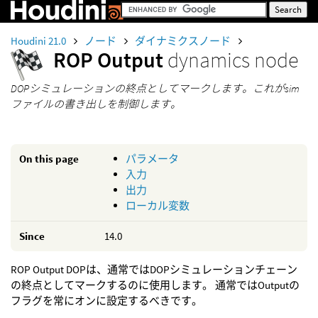
Houdini 21.0
ノード
ダイナミクスノード
ROP Output
dynamics node
DOPシミュレーションの終点としてマークします。これがsim
ファイルの書き出しを制御します。
On this page
パラメータ
入力
出力
ローカル変数
Since
14.0
ROP Output DOPは、通常ではDOPシミュレーションチェーン
の終点としてマークするのに使用します。 通常ではOutputの
フラグを常にオンに設定するべきです。