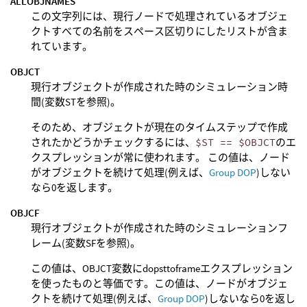
ALLOBJNAMES
この文字列には、現行ノードで処理されているオブジェ
クトすべての名前をスペース区切りにしたリストが含ま
れています。
OBJCT
現行オブジェクトが作成された時のシミュレーション時
間(変数STを参照)。
そのため、オブジェクトが現在のタイムステップで作成
されたかどうかチェックするには、
$ST == $OBJCT
のエ
クスプレッションが常に使われます。 この値は、ノード
がオブジェクトを続けて処理(例えば、
Group DOP
)しない
なら0を返します。
OBJCF
現行オブジェクトが作成された時のシミュレーションフ
レーム(変数SFを参照)。
この値は、OBJCT変数にdopsttoframeエクスプレッション
を使ったものと等価です。この値は、ノードがオブジェ
クトを続けて処理(例えば、
Group DOP
)しないなら0を返し