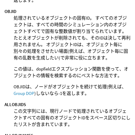
返します。
OBJID
処理されているオブジェクトの固有ID。 すべてのオブジ
ェクトは、すべての時間のシミュレーション内のオブジ
ェクトすべてで固有な整数値が割り当てられています。
たとえオブジェクトが削除されても、そのIDは決して再利
用されません。 オブジェクトIDは、オブジェクト毎に
別々の処理をさせたい場面(例えば、オブジェクト毎に固
有の乱数を生成したい)で非常に役に立ちます。
この値は、dopfieldエクスプレッション関数を使って、オ
ブジェクトの情報を検索するのにベストな方法です。
OBJIDは、ノードがオブジェクトを続けて処理(例えば、
Group DOP
)しないなら-1を返します。
ALLOBJIDS
この文字列には、現行ノードで処理されているオブジェ
クトすべての固有のオブジェクトIDをスペース区切りにし
たリストが含まれています。