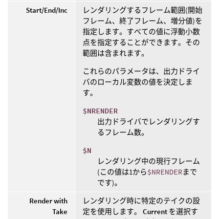
Start/End/Inc
レンダリングするフレーム範囲(開始
フレーム、終了フレーム、増分値)を
指定します。すべての値に浮動小数
点を指定することができます。その
範囲は含まれます。
これらのパラメータは、出力ドライ
バのローカル変数の値を決定しま
す。
$NRENDER
出力ドライバでレンダリングす
るフレーム数。
$N
レンダリング中の現行フレーム
(この値は1から
$NRENDER
まで
です)。
Render with
レンダリング時に特定のテイクの設
Take
定を使用します。
Current
を選択す