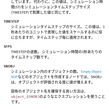
しています。 代わりに、この値は、シミュレーション時
間(ST)をシミュレーションタイムステップサイズ
(TIMESTEP)で割算した値と同じです。
TIMESTEP
シミュレーションタイムステップのサイズ。 この値は、1
秒あたりのユニットで表現した値をスケールするのに役
に立ちますが、タイムステップ毎に適用されます。
SFPS
TIMESTEPの逆数。 シミュレーション時間の1秒あたりの
タイムステップ数です。
SNOBJ
シミュレーション内のオブジェクトの数。
Empty Object
DOP
などのオブジェクトを作成するノードでは、SNOBJ
は、オブジェクトが評価される度に値が増えます。
固有のオブジェクト名を確保する良い方法は、
object_$SNOBJ
のようなエクスプレッションを使うこと
です。