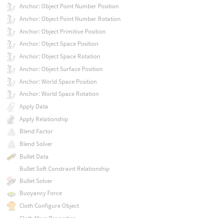
Anchor: Object Point Number Position
Anchor: Object Point Number Rotation
Anchor: Object Primitive Position
Anchor: Object Space Position
Anchor: Object Space Rotation
Anchor: Object Surface Position
Anchor: World Space Position
Anchor: World Space Rotation
Apply Data
Apply Relationship
Blend Factor
Blend Solver
Bullet Data
Bullet Soft Constraint Relationship
Bullet Solver
Buoyancy Force
Cloth Configure Object