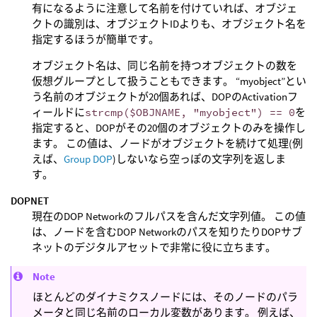
有になるように注意して名前を付けていれば、オブジェ
クトの識別は、オブジェクトIDよりも、オブジェクト名を
指定するほうが簡単です。
オブジェクト名は、同じ名前を持つオブジェクトの数を
仮想グループとして扱うこともできます。 “myobject”とい
う名前のオブジェクトが20個あれば、DOPのActivationフ
ィールドに
strcmp($OBJNAME, "myobject") == 0
を
指定すると、DOPがその20個のオブジェクトのみを操作し
ます。 この値は、ノードがオブジェクトを続けて処理(例
えば、
Group DOP
)しないなら空っぽの文字列を返しま
す。
DOPNET
現在のDOP Networkのフルパスを含んだ文字列値。 この値
は、ノードを含むDOP Networkのパスを知りたりDOPサブ
ネットのデジタルアセットで非常に役に立ちます。
Note
ほとんどのダイナミクスノードには、そのノードのパラ
メータと同じ名前のローカル変数があります。 例えば、