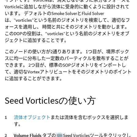
Vorticleに追加しながら流体に受身的に動くように設計されて
います。 デフォルトのSmoke SolverとFluid Solver
は、“vorticles”という名前のジオメトリを検索して、適切なフ
ォースを適用し、 時間と共にそのジオメトリを動かします。
このDOPの役割は、“vorticles”という名前のジオメトリをオブ
ジェクトに追加することです。
このノードの使い方が2通りあります。 1つ目が、境界ボック
スに均一に分布した一定数のパーティクルを散布することが
できます。 2つ目が、標準のSOPジオメトリをインポートし
て、適切なVortexアトリビュートをそのジオメトリのポイント
に追加することができます。
Seed Vorticlesの使い方
流体オブジェクト
または流体を含むボックスを選択しま
す。
Volume Fluids
タブの
Seed Vorticlesツールをクリックし