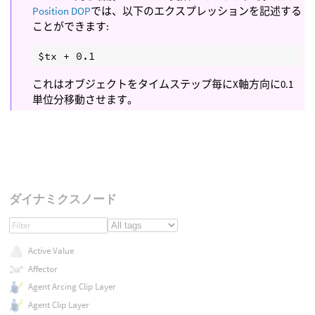
Position DOP
では、以下のエクスプレッションを記述する
ことができます:
これはオブジェクトをタイムステップ毎にX軸方向に0.1
単位分移動させます。
ダイナミクスノード
Active Value
Affector
Agent Arcing Clip Layer
Agent Clip Layer