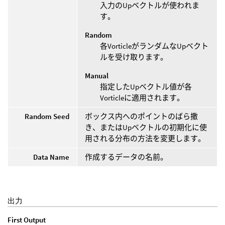
入力のUpベクトルが使われま
す。
Random
各VorticleがランダムなUpベクト
ルを受け取ります。
Manual
指定したUpベクトル値が各
Vorticleに適用されます。
Random Seed
ボックス内へのポイントのばら撒
き、またはUpベクトルの初期化に使
用される分布の方法を変更します。
Data Name
作成するデータの名前。
出力
First Output