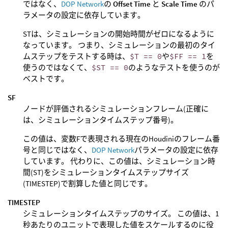
ではなく、
DOP Network
の
Offset Time
と
Scale Time
のパ
ラメータの設定に依存しています。
STは、シミュレーションの開始時間がゼロになるように
なっています。 つまり、シミュレーションの最初のタイ
ムステップをテストする時は、
$T == 0
や
$FF == 1
を
使うのではなくて、
$ST == 0
のようなテストを使うのが
ベストです。
SF
ノードが評価されるシミュレーションフレーム(正確に
は、シミュレーションタイムステップ番号)。
この値は、変数Fで表現される現在のHoudiniのフレーム番
号と同じではなく、
DOP Network
パラメータの設定に依存
しています。 代わりに、この値は、シミュレーション時
間(ST)をシミュレーションタイムステップサイズ
(TIMESTEP)で割算した値と同じです。
TIMESTEP
シミュレーションタイムステップのサイズ。 この値は、1
秒あたりのユニットで表現した値をスケールするのに役