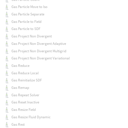
Gas Particle Move to Iso
Gas Particle Separate
Gas Particle to Field
Gas Particle to SDF
Gas Project Non Divergent
Gas Project Non Divergent Adaptive
Gas Project Non Divergent Multigrid
Gas Project Non Divergent Variational
Gas Reduce
Gas Reduce Local
Gas Reinitialize SDF
Gas Remap
Gas Repeat Solver
Gas Reset Inactive
Gas Resize Field
Gas Resize Fluid Dynamic
Gas Rest