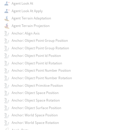
Agent Look At
Agent Look At Apply
Agent Terrain Adaptation
Agent Terrain Projection
Anchor: Align Axis
Anchor: Object Point Group Position
Anchor: Object Point Group Rotation
Anchor: Object Point Id Position
Anchor: Object Point Id Rotation
Anchor: Object Point Number Position
Anchor: Object Point Number Rotation
Anchor: Object Primitive Position
Anchor: Object Space Position
Anchor: Object Space Rotation
Anchor: Object Surface Position
Anchor: World Space Position
Anchor: World Space Rotation