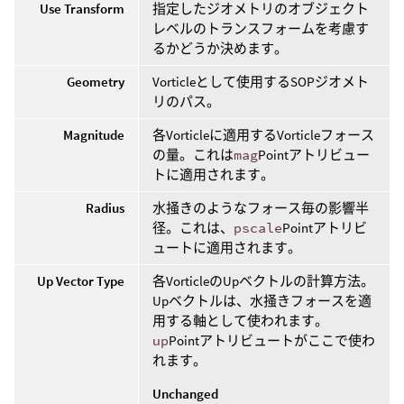
Use Transform
指定したジオメトリのオブジェクト
レベルのトランスフォームを考慮す
るかどうか決めます。
Geometry
Vorticleとして使用するSOPジオメト
リのパス。
Magnitude
各Vorticleに適用するVorticleフォース
の量。これは
mag
Pointアトリビュー
トに適用されます。
Radius
水掻きのようなフォース毎の影響半
径。これは、
pscale
Pointアトリビ
ュートに適用されます。
Up Vector Type
各VorticleのUpベクトルの計算方法。
Upベクトルは、水掻きフォースを適
用する軸として使われます。
up
Pointアトリビュートがここで使わ
れます。
Unchanged