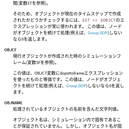
間(変数STを参照)。
そのため、オブジェクトが現在のタイムステップで作成
されたかどうかチェックするには、
$ST == $OBJCT
のエ
クスプレッションが常に使われます。 この値は、ノード
がオブジェクトを続けて処理(例えば、
Group DOP
)しない
なら0を返します。
OBJCF
現行オブジェクトが作成された時のシミュレーションフ
レーム(変数SFを参照)。
この値は、OBJCT変数にdopsttoframeエクスプレッション
を使ったものと等価です。この値は、ノードがオブジェ
クトを続けて処理(例えば、
Group DOP
)しないなら0を返し
ます。
OBJNAME
処理されているオブジェクトの名前を含んだ文字列値。
オブジェクト名は、シミュレーション内で固有であるこ
とが保証されていません。 しかし、オブジェクト名が固