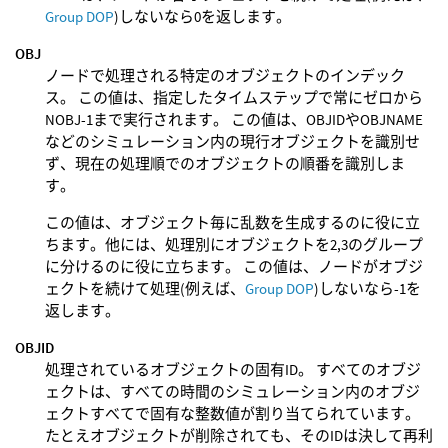
Group DOP
)しないなら0を返します。
OBJ
ノードで処理される特定のオブジェクトのインデック
ス。 この値は、指定したタイムステップで常にゼロから
NOBJ-1まで実行されます。 この値は、OBJIDやOBJNAME
などのシミュレーション内の現行オブジェクトを識別せ
ず、現在の処理順でのオブジェクトの順番を識別しま
す。
この値は、オブジェクト毎に乱数を生成するのに役に立
ちます。他には、処理別にオブジェクトを2,3のグループ
に分けるのに役に立ちます。 この値は、ノードがオブジ
ェクトを続けて処理(例えば、
Group DOP
)しないなら-1を
返します。
OBJID
処理されているオブジェクトの固有ID。 すべてのオブジ
ェクトは、すべての時間のシミュレーション内のオブジ
ェクトすべてで固有な整数値が割り当てられています。
たとえオブジェクトが削除されても、そのIDは決して再利