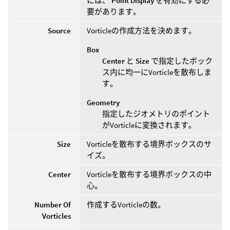
には、
Point Display
を有効にする必
要があります。
Source
Vorticleの作成方法を決めます。
Box
Center
と
Size
で指定したボック
ス内に均一にVorticleを散布しま
す。
Geometry
指定したジオメトリのポイント
がVorticleに変換されます。
Size
Vorticleを散布する境界ボックスのサ
イズ。
Center
Vorticleを散布する境界ボックスの中
心。
Number Of
作成するVorticleの数。
Vorticles