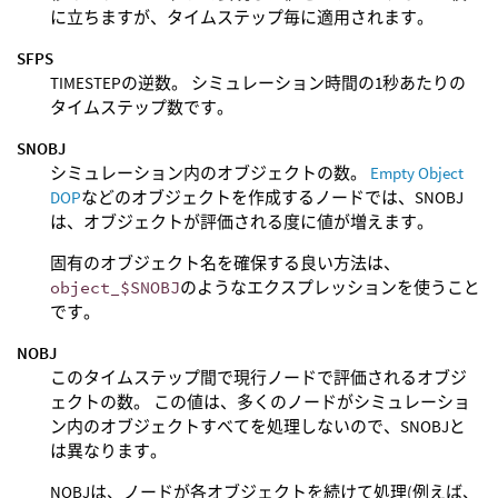
に立ちますが、タイムステップ毎に適用されます。
SFPS
TIMESTEPの逆数。 シミュレーション時間の1秒あたりの
タイムステップ数です。
SNOBJ
シミュレーション内のオブジェクトの数。
Empty Object
DOP
などのオブジェクトを作成するノードでは、SNOBJ
は、オブジェクトが評価される度に値が増えます。
固有のオブジェクト名を確保する良い方法は、
object_$SNOBJ
のようなエクスプレッションを使うこと
です。
NOBJ
このタイムステップ間で現行ノードで評価されるオブジ
ェクトの数。 この値は、多くのノードがシミュレーショ
ン内のオブジェクトすべてを処理しないので、SNOBJと
は異なります。
NOBJは、ノードが各オブジェクトを続けて処理(例えば、