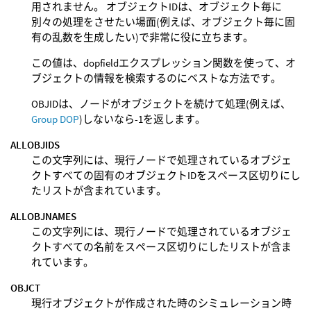
用されません。 オブジェクトIDは、オブジェクト毎に
別々の処理をさせたい場面(例えば、オブジェクト毎に固
有の乱数を生成したい)で非常に役に立ちます。
この値は、dopfieldエクスプレッション関数を使って、オ
ブジェクトの情報を検索するのにベストな方法です。
OBJIDは、ノードがオブジェクトを続けて処理(例えば、
Group DOP
)しないなら-1を返します。
ALLOBJIDS
この文字列には、現行ノードで処理されているオブジェ
クトすべての固有のオブジェクトIDをスペース区切りにし
たリストが含まれています。
ALLOBJNAMES
この文字列には、現行ノードで処理されているオブジェ
クトすべての名前をスペース区切りにしたリストが含ま
れています。
OBJCT
現行オブジェクトが作成された時のシミュレーション時