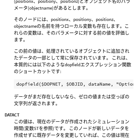
(positionx、positiony、positionz)とオブジェクト名のパラ
メータ(objectname)があるとします。
そのノードには、positionx、positiony、positionz、
objectnameの名前を持つローカル変数も存在します。こ
れらの変数は、そのパラメータに対する前の値を評価し
ます。
この前の値は、処理されているオブジェクトに追加され
たデータの一部として常に保存されています。 これは、
本質的には以下のようなdopfieldエクスプレッション関数
のショートカットです:
データがまだ存在しないなら、ゼロの値または空っぽの
文字列が返されます。
DATACT
この値は、現在のデータが作成されたシミュレーション
時間(変数STを参照)です。 このノードが新しいデータを
作成せずに既存データを変更していれば、この値は現在