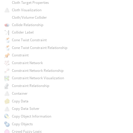
Cloth Target Properties
Cloth Visualization
Cloth/Volume Collider
Collide Relationship
Collider Label
Cone Twist Constraint
Cone Twist Constraint Relationship
Constraint
Constraint Network
Constraint Network Relationship
Constraint Network Visualization
Constraint Relationship
Container
Copy Data
Copy Data Solver
Copy Object Information
Copy Objects
Crowd Fuzzy Logic