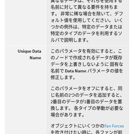
異なるデータは、それらを使用する
名前に対して異なる要件を持ちま
す。 非常に稀な場合を除いて、デフ
ォルト値を使用してください。 いく
つかの例外は、特定のデータまたは
特定のタイプのデータを利用するソ
ルバで説明します。
Unique Data
このパラメータを有効にすると、こ
Name
のノードで作成されるデータが既存
データを上書きしないように 固有な
名前で
Data Name
パラメータの値を
修正します。
このパラメータをオフにすると、同
じ名前の2つのデータを追加すると、
2番目のデータが1番目のデータを置
換します。 各タイプの挙動が必要な
場合があります。
オブジェクトにいくつかの
Fan Forces
を吹き付けたい時に、各ファンが前