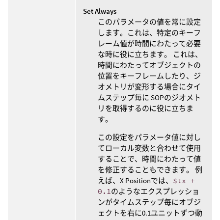
Set Always
このパラメータの値を常に設定
します。これは、特定のキーフ
レーム値が時間にわたって必要
な時に役に立ちます。 これは、
時間にわたってオブジェクトの
位置をキーフレームしたり、ジ
オメトリが変形する場合にタイ
ムステップ毎に SOPのジオメト
リを取得するのに役に立ちま
す。
この設定をパラメータ値に対し
てローカル変数と合わせて使用
することで、時間にわたって値
を修正することもできます。 例
えば、X Positionでは、
$tx +
0.1
のようなエクスプレッショ
ンがタイムステップ毎にオブジ
ェクトを右に0.1ユニットずつ動