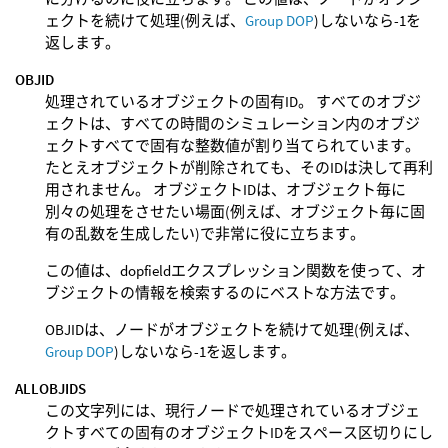
ェクトを続けて処理(例えば、
Group DOP
)しないなら-1を
返します。
OBJID
処理されているオブジェクトの固有ID。 すべてのオブジ
ェクトは、すべての時間のシミュレーション内のオブジ
ェクトすべてで固有な整数値が割り当てられています。
たとえオブジェクトが削除されても、そのIDは決して再利
用されません。 オブジェクトIDは、オブジェクト毎に
別々の処理をさせたい場面(例えば、オブジェクト毎に固
有の乱数を生成したい)で非常に役に立ちます。
この値は、dopfieldエクスプレッション関数を使って、オ
ブジェクトの情報を検索するのにベストな方法です。
OBJIDは、ノードがオブジェクトを続けて処理(例えば、
Group DOP
)しないなら-1を返します。
ALLOBJIDS
この文字列には、現行ノードで処理されているオブジェ
クトすべての固有のオブジェクトIDをスペース区切りにし