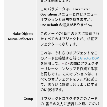
ョンを制御します。
このパラメータは、
Parameter
Operations
メニューと同じメニュー
オプションと意味を持ちますが、
Use Default
の選択がありません。
Make Objects
このノードの1番目の入力に接続され
Mutual Affectors
たすべてのオブジェクトが、相互ア
フェクターになります。
これは、それらのオブジェクトをこ
のノードに接続する前に
Affector DOP
を使用して、
*
と
*
の間にアフェクタ
ーリレーションシップを作成する事
と同じです。 このオプションは、す
べてのオブジェクトをソルバに送っ
て、お互いに影響し合うようにする
のに便利です。
Group
オブジェクトコネクタをこのノード
の1番目の入力に接続した時、このパ