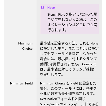
Note
Stencil Fieldを指定しなかった場
合や存在しなかった場合、この
オペレーションはどこにでも実
行されます。
Minimum
最小値を設定する方法。これを
None
Choice
に設定した場合、または
Field
に設定
してもフィールドを指定しなかった
場合には、最小値に対するクランプ
(制限)は実行されません。
Constant
は、最小値に対してクランプ(制限)
を実行します。
Minimum Field
Minimum Choice
を
Field
に設定した
場合、このフィールドには、各ボク
セルに対する最小値を指定します。
Destinationフィールドと同じ
Scalar/Vector/Matrixフィールドである