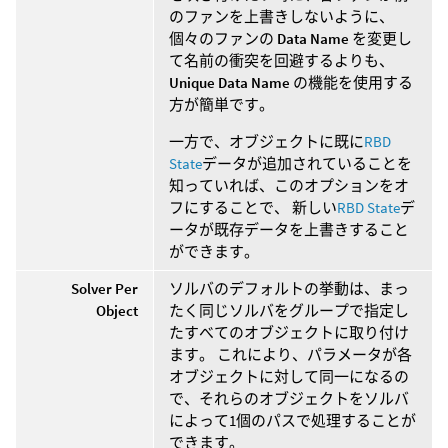
のファンを上書きしないように、
個々のファンの
Data Name
を変更し
て名前の衝突を回避するよりも、
Unique Data Name
の機能を使用する
方が簡単です。
一方で、オブジェクトに既に
RBD
State
データが追加されていることを
知っていれば、このオプションをオ
フにすることで、 新しい
RBD State
デ
ータが既存データを上書きすること
ができます。
Solver Per
ソルバのデフォルトの挙動は、まっ
Object
たく同じソルバをグループで指定し
たすべてのオブジェクトに取り付け
ます。 これにより、パラメータが各
オブジェクトに対して同一になるの
で、それらのオブジェクトをソルバ
によって1個のパスで処理することが
できます。