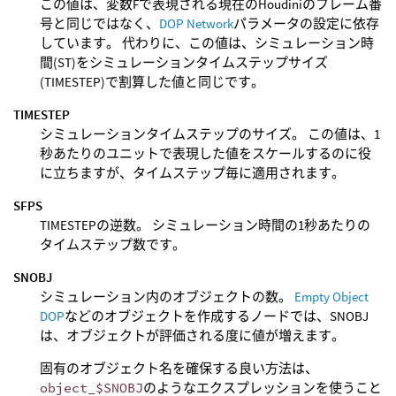
この値は、変数Fで表現される現在のHoudiniのフレーム番
号と同じではなく、
DOP Network
パラメータの設定に依存
しています。 代わりに、この値は、シミュレーション時
間(ST)をシミュレーションタイムステップサイズ
(TIMESTEP)で割算した値と同じです。
TIMESTEP
シミュレーションタイムステップのサイズ。 この値は、1
秒あたりのユニットで表現した値をスケールするのに役
に立ちますが、タイムステップ毎に適用されます。
SFPS
TIMESTEPの逆数。 シミュレーション時間の1秒あたりの
タイムステップ数です。
SNOBJ
シミュレーション内のオブジェクトの数。
Empty Object
DOP
などのオブジェクトを作成するノードでは、SNOBJ
は、オブジェクトが評価される度に値が増えます。
固有のオブジェクト名を確保する良い方法は、
object_$SNOBJ
のようなエクスプレッションを使うこと