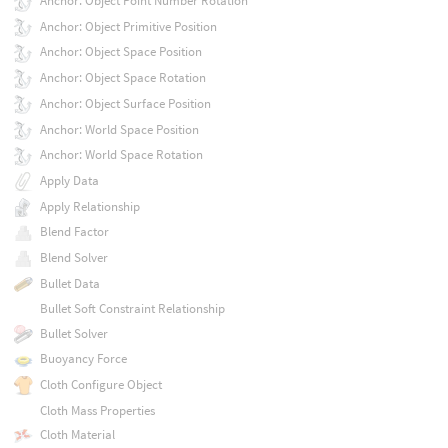
Anchor: Object Point Number Rotation
Anchor: Object Primitive Position
Anchor: Object Space Position
Anchor: Object Space Rotation
Anchor: Object Surface Position
Anchor: World Space Position
Anchor: World Space Rotation
Apply Data
Apply Relationship
Blend Factor
Blend Solver
Bullet Data
Bullet Soft Constraint Relationship
Bullet Solver
Buoyancy Force
Cloth Configure Object
Cloth Mass Properties
Cloth Material