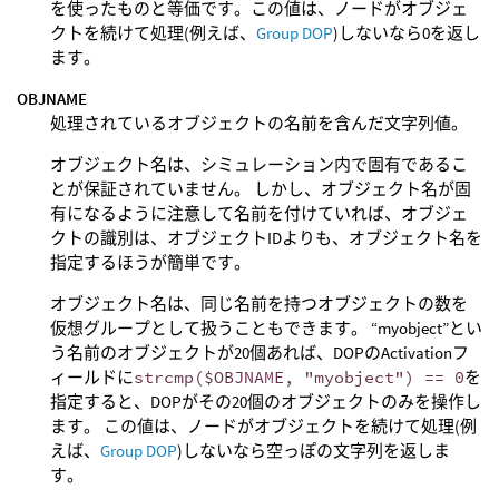
を使ったものと等価です。この値は、ノードがオブジェ
クトを続けて処理(例えば、
Group DOP
)しないなら0を返し
ます。
OBJNAME
処理されているオブジェクトの名前を含んだ文字列値。
オブジェクト名は、シミュレーション内で固有であるこ
とが保証されていません。 しかし、オブジェクト名が固
有になるように注意して名前を付けていれば、オブジェ
クトの識別は、オブジェクトIDよりも、オブジェクト名を
指定するほうが簡単です。
オブジェクト名は、同じ名前を持つオブジェクトの数を
仮想グループとして扱うこともできます。 “myobject”とい
う名前のオブジェクトが20個あれば、DOPのActivationフ
ィールドに
strcmp($OBJNAME, "myobject") == 0
を
指定すると、DOPがその20個のオブジェクトのみを操作し
ます。 この値は、ノードがオブジェクトを続けて処理(例
えば、
Group DOP
)しないなら空っぽの文字列を返しま
す。