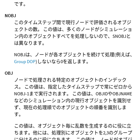
です。
NOBJ
このタイムステップ間で現行ノードで評価されるオブジ
ェクトの数。 この値は、多くのノードがシミュレーショ
ン内のオブジェクトすべてを処理しないので、SNOBJと
は異なります。
NOBJは、ノードが各オブジェクトを続けて処理(例えば、
Group DOP
)しないなら0を返します。
OBJ
ノードで処理される特定のオブジェクトのインデック
ス。 この値は、指定したタイムステップで常にゼロから
NOBJ-1まで実行されます。 この値は、OBJIDやOBJNAME
などのシミュレーション内の現行オブジェクトを識別せ
ず、現在の処理順でのオブジェクトの順番を識別しま
す。
この値は、オブジェクト毎に乱数を生成するのに役に立
ちます。他には、処理別にオブジェクトを2,3のグループ
に分けるのに役に立ちます。 この値は、ノードがオブジ