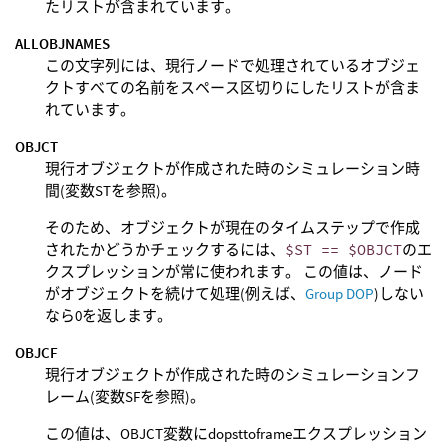
たリストが含まれています。
ALLOBJNAMES
この文字列には、現行ノードで処理されているオブジェ
クトすべての名前をスペース区切りにしたリストが含ま
れています。
OBJCT
現行オブジェクトが作成された時のシミュレーション時
間(変数STを参照)。
そのため、オブジェクトが現在のタイムステップで作成
されたかどうかチェックするには、
$ST == $OBJCT
のエ
クスプレッションが常に使われます。 この値は、ノード
がオブジェクトを続けて処理(例えば、
Group DOP
)しない
なら0を返します。
OBJCF
現行オブジェクトが作成された時のシミュレーションフ
レーム(変数SFを参照)。
この値は、OBJCT変数にdopsttoframeエクスプレッション