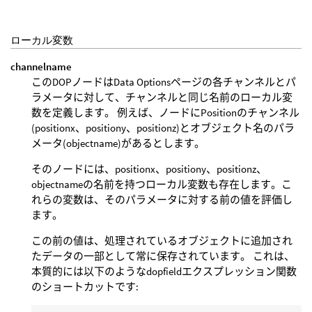
ローカル変数
channelname
このDOPノードはData Optionsページの各チャンネルとパ
ラメータに対して、チャンネルと同じ名前のローカル変
数を定義します。 例えば、ノードにPositionのチャンネル
(positionx、positiony、positionz)とオブジェクト名のパラ
メータ(objectname)があるとします。
そのノードには、positionx、positiony、positionz、
objectnameの名前を持つローカル変数も存在します。こ
れらの変数は、そのパラメータに対する前の値を評価し
ます。
この前の値は、処理されているオブジェクトに追加され
たデータの一部として常に保存されています。 これは、
本質的には以下のようなdopfieldエクスプレッション関数
のショートカットです: