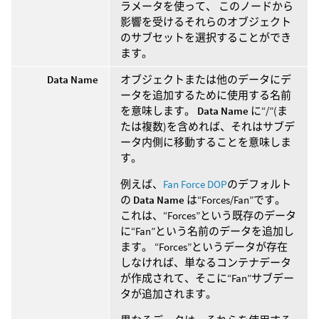
ラメータを使って、 このノードから
影響を受けるそれらのオブジェクト
のサブセットを選択することができ
ます。
Data Name
オブジェクトまたは他のデータにデ
ータを追加するために使用する名前
を意味します。
Data Name
に“/”(ま
たは複数)を含めれば、それはサブデ
ータ内側に移動することを意味しま
す。
例えば、
Fan Force DOP
のデフォルト
の
Data Name
は“Forces/Fan”です。
これは、“Forces”という既存のデータ
に“Fan”という名前のデータを追加し
ます。 “Forces”というデータが存在
しなければ、単なるコンテナデータ
が作成されて、そこに“Fan”サブデー
タが追加されます。