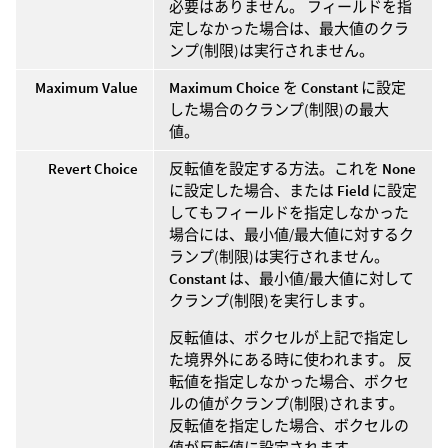
必要はありません。 フィールドを指
定しなかった場合は、最大値のクラ
ンプ(制限)は実行されません。
Maximum Value
Maximum Choice
を
Constant
に設定
した場合のクランプ(制限)の最大
値。
Revert Choice
反転値を設定する方法。これを
None
に設定した場合、または
Field
に設定
してもフィールドを指定しなかった
場合には、最小値/最大値に対するク
ランプ(制限)は実行されません。
Constant
は、最小値/最大値に対して
クランプ(制限)を実行します。
反転値は、ボクセルが上記で指定し
た境界外にある時に使われます。 反
転値を指定しなかった場合、ボクセ
ルの値がクランプ(制限)されます。
反転値を指定した場合、ボクセルの
値が反転値に設定されます。