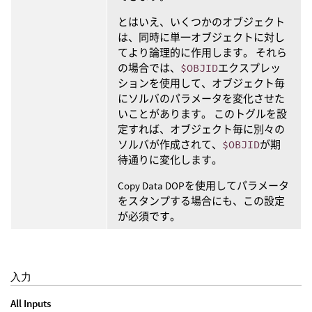
とはいえ、いくつかのオブジェクト
は、同時に単一オブジェクトに対し
てより論理的に作用します。 それら
の場合では、
$OBJID
エクスプレッ
ションを使用して、オブジェクト毎
にソルバのパラメータを変化させた
いことがあります。 このトグルを設
定すれば、オブジェクト毎に別々の
ソルバが作成されて、
$OBJID
が期
待通りに変化します。
Copy Data DOPを使用してパラメータ
をスタンプする場合にも、この設定
が必須です。
入力
All Inputs