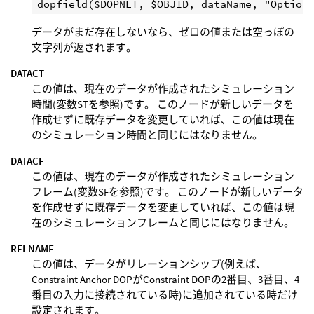
データがまだ存在しないなら、ゼロの値または空っぽの
文字列が返されます。
DATACT
この値は、現在のデータが作成されたシミュレーション
時間(変数STを参照)です。 このノードが新しいデータを
作成せずに既存データを変更していれば、この値は現在
のシミュレーション時間と同じにはなりません。
DATACF
この値は、現在のデータが作成されたシミュレーション
フレーム(変数SFを参照)です。 このノードが新しいデータ
を作成せずに既存データを変更していれば、この値は現
在のシミュレーションフレームと同じにはなりません。
RELNAME
この値は、データがリレーションシップ(例えば、
Constraint Anchor DOPがConstraint DOPの2番目、3番目、4
番目の入力に接続されている時)に追加されている時だけ
設定されます。