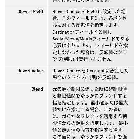
Revert Field
Revert Choice
を
Field
に設定した場
合、このフィールドには、各ボクセ
ルに対する反転値を指定します。
Destinationフィールドと同じ
Scalar/Vector/Matrixフィールドである
必要はありません。 フィールドを指
定しなかった場合は、反転値のクラ
ンプ(制限)は実行されません。
Revert Value
Revert Choice
を
Constant
に設定した
場合のクランプ(制限)の反転値。
Blend
元の値が制限に達した時に非制限値
と制限値間を滑らかにブレンドする
幅を指定します。 最小値または最大
値だけを指定する場合、この値に
は、滑らかなブレンドを適用する制
限値からの距離を指定します。 最小
値と最大値の両方を指定する場合、
この値には、滑らかなブレンドを適