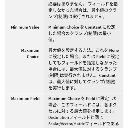
必要はありません。 フィールドを指
定しなかった場合は、最小値のクラ
ンプ(制限)は実行されません。
Minimum Value
Minimum Choice
を
Constant
に設定
した場合のクランプ(制限)の最小
値。
Maximum
最大値を設定する方法。これを
None
Choice
に設定した場合、または
Field
に設定
してもフィールドを指定しなかった
場合には、最大値に対するクランプ
(制限)は実行されません。
Constant
は、最大値に対してクランプ(制限)
を実行します。
Maximum Field
Maximum Choice
を
Field
に設定した
場合、このフィールドには、各ボク
セルに対する最大値を指定します。
Destinationフィールドと同じ
Scalar/Vector/Matrixフィールドである