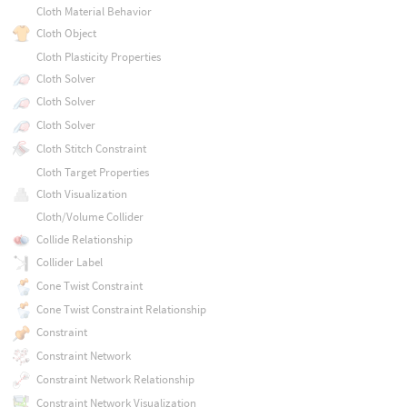
Cloth Material Behavior
Cloth Object
Cloth Plasticity Properties
Cloth Solver
Cloth Solver
Cloth Solver
Cloth Stitch Constraint
Cloth Target Properties
Cloth Visualization
Cloth/Volume Collider
Collide Relationship
Collider Label
Cone Twist Constraint
Cone Twist Constraint Relationship
Constraint
Constraint Network
Constraint Network Relationship
Constraint Network Visualization