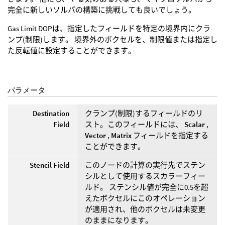
完全に新しいソルバの構築に挑戦しても良いでしょう。
Gas Limit DOPは、指定したフィールドを特定の境界内にクラ
ンプ(制限)します。 境界外のボクセルを、制限値または指定し
た反転値に設定することができます。
パラメータ
Destination
クランプ(制限)するフィールドのリ
Field
スト。このフィールドには、
Scalar
,
Vector
,
Matrix
フィールドを指定する
ことができます。
Stencil Field
このノードの計算の実行先でステン
シルとして使用するスカラーフィー
ルド。 ステンシル値が完全に0.5を超
えたボクセルにこのオペレーション
が適用され、他のボクセルは未変更
のままになります。