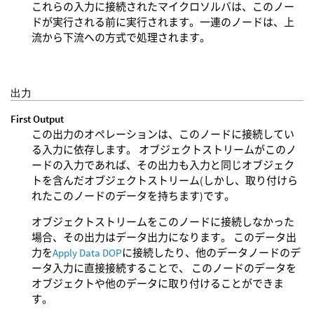
これらの入力に接続されたマイクロソルバは、このノー
ドが実行される前に実行されます。一連のノードは、上
流から下流への方式で処理されます。
出力
First Output
この出力のオペレーションは、このノードに接続してい
る入力に依存します。 オブジェクトストリームがこのノ
ードの入力であれば、その出力も入力と同じオブジェク
トを含んだオブジェクトストリーム(しかし、取り付けら
れたこのノードのデータを持ちます)です。
オブジェクトストリームをこのノードに接続しなかった
場合、その出力はデータ出力になります。 このデータ出
力を
Apply Data DOP
に接続したり、他のデータノードのデ
ータ入力に直接接続することで、 このノードのデータを
オブジェクトや他のデータに取り付けることができま
す。