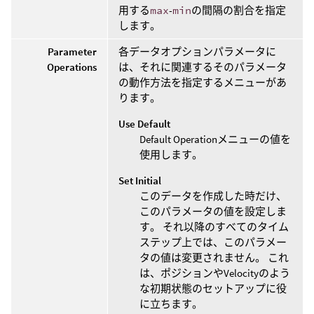
用する
max
-
min
の間隔の割合を指定
します。
Parameter
各データオプションパラメータに
Operations
は、それに関連するそのパラメータ
の動作方法を指定するメニューがあ
ります。
Use Default
Default Operationメニューの値を
使用します。
Set Initial
このデータを作成した時だけ、
このパラメータの値を設定しま
す。 それ以降のすべてのタイム
ステップ上では、このパラメー
タの値は変更されません。 これ
は、ポジションやVelocityのよう
な初期状態のセットアップに役
に立ちます。