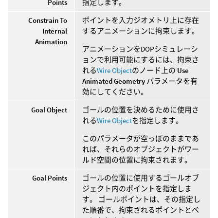
Points
指定します。
Constrain To
ポイントを入力ジオメトリ上に存在
Internal
するアニメーションに拘束します。
Animation
アニメーションをDOPシミュレーシ
ョンで利用可能にするには、拘束さ
れる
Wire Object
のノード上の
Use
Animated Geometry
パラメータを有
効にしてください。
Goal Object
ゴールの位置を決めるために使用さ
れる
Wire Object
を指定します。
このパラメータが空っぽのままであ
れば、それらのオブジェクトがワー
ルド空間の位置に拘束されます。
Goal Points
ゴールの位置に使用するゴールオブ
ジェクト内のポイントを指定しま
す。 ゴールポイントは、その指定し
た順番で、拘束されるポイントとペ