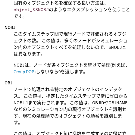
固有のオブジェクト名を確保する良い方法は、
object_$SNOBJ
のようなエクスプレッションを使うこと
です。
NOBJ
このタイムステップ間で現行ノードで評価されるオブジ
ェクトの数。 この値は、多くのノードがシミュレーショ
ン内のオブジェクトすべてを処理しないので、SNOBJと
は異なります。
NOBJは、ノードが各オブジェクトを続けて処理(例えば、
Group DOP
)しないなら0を返します。
OBJ
ノードで処理される特定のオブジェクトのインデック
ス。 この値は、指定したタイムステップで常にゼロから
NOBJ-1まで実行されます。 この値は、OBJIDやOBJNAME
などのシミュレーション内の現行オブジェクトを識別せ
ず、現在の処理順でのオブジェクトの順番を識別しま
す。
この値は、オブジェクト毎に乱数を生成するのに役に立