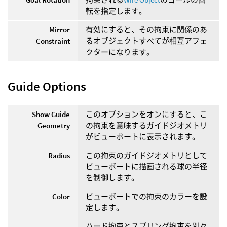
転を指定します。
Mirror
有効にすると、その拘束に関係のあ
Constraint
るオブジェクトすべてが相互アフェ
クターになります。
Guide Options
Show Guide
このオプションをオンにすると、こ
Geometry
の拘束を意味するガイドジオメトリ
がビューポートに表示されます。
Radius
この拘束のガイドジオメトリとして
ビューポートに描画される球の半径
を制御します。
Color
ビューポートでの拘束のカラーを設
定します。
ハード拘束とスプリング拘束を別々