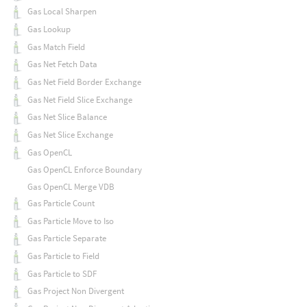
Gas Local Sharpen
Gas Lookup
Gas Match Field
Gas Net Fetch Data
Gas Net Field Border Exchange
Gas Net Field Slice Exchange
Gas Net Slice Balance
Gas Net Slice Exchange
Gas OpenCL
Gas OpenCL Enforce Boundary
Gas OpenCL Merge VDB
Gas Particle Count
Gas Particle Move to Iso
Gas Particle Separate
Gas Particle to Field
Gas Particle to SDF
Gas Project Non Divergent