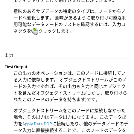
モディファイアとして動作させることができます。
意味のあるサブデータの特定のタイプは、ノードからノ
ードへ変化します。 意味があるように取り付け可能な利
用可能なデータノードのリストを確認するには、入力コ
ネクタを
クリックします。
出力
First Output
この出力のオペレーションは、このノードに接続してい
る入力に依存します。 オブジェクトストリームがこのノ
ードの入力であれば、その出力も入力と同じオブジェク
トを含んだオブジェクトストリーム(しかし、取り付けら
れたこのノードのデータを持ちます)です。
オブジェクトストリームをこのノードに接続しなかった
場合、その出力はデータ出力になります。 このデータ出
力を
Apply Data DOP
に接続したり、他のデータノードのデ
ータ入力に直接接続することで、 このノードのデータを