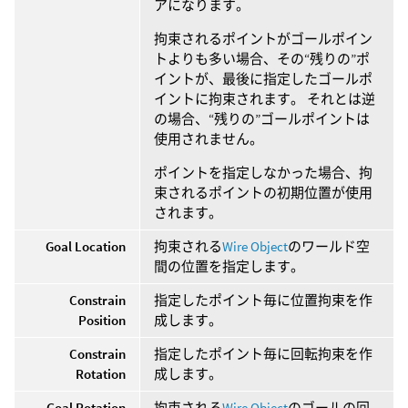
アになります。
拘束されるポイントがゴールポイン
トよりも多い場合、その“残りの”ポ
イントが、最後に指定したゴールポ
イントに拘束されます。 それとは逆
の場合、“残りの”ゴールポイントは
使用されません。
ポイントを指定しなかった場合、拘
束されるポイントの初期位置が使用
されます。
Goal Location
拘束される
Wire Object
のワールド空
間の位置を指定します。
Constrain
指定したポイント毎に位置拘束を作
Position
成します。
Constrain
指定したポイント毎に回転拘束を作
Rotation
成します。
Goal Rotation
拘束される
Wire Object
のゴールの回