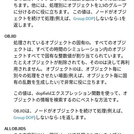
ちます。他には、処理別にオブジェクトを2,3のグループ
に分けるのに役に立ちます。 この値は、ノードがオブジ
ェクトを続けて処理(例えば、
Group DOP
)しないなら-1を
返します。
OBJID
処理されているオブジェクトの固有ID。 すべてのオブジ
ェクトは、すべての時間のシミュレーション内のオブジ
ェクトすべてで固有な整数値が割り当てられています。
たとえオブジェクトが削除されても、そのIDは決して再利
用されません。 オブジェクトIDは、オブジェクト毎に
別々の処理をさせたい場面(例えば、オブジェクト毎に固
有の乱数を生成したい)で非常に役に立ちます。
この値は、dopfieldエクスプレッション関数を使って、オ
ブジェクトの情報を検索するのにベストな方法です。
OBJIDは、ノードがオブジェクトを続けて処理(例えば、
Group DOP
)しないなら-1を返します。
ALLOBJIDS