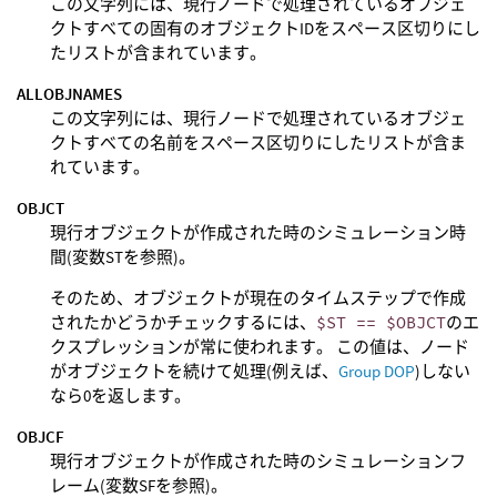
この文字列には、現行ノードで処理されているオブジェ
クトすべての固有のオブジェクトIDをスペース区切りにし
たリストが含まれています。
ALLOBJNAMES
この文字列には、現行ノードで処理されているオブジェ
クトすべての名前をスペース区切りにしたリストが含ま
れています。
OBJCT
現行オブジェクトが作成された時のシミュレーション時
間(変数STを参照)。
そのため、オブジェクトが現在のタイムステップで作成
されたかどうかチェックするには、
$ST == $OBJCT
のエ
クスプレッションが常に使われます。 この値は、ノード
がオブジェクトを続けて処理(例えば、
Group DOP
)しない
なら0を返します。
OBJCF
現行オブジェクトが作成された時のシミュレーションフ
レーム(変数SFを参照)。