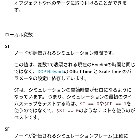
オブジェクトや他のデータに取り付けることができま
す。
ローカル変数
ST
ノードが評価されるシミュレーション時間です。
この値は、変数Tで表現される現在のHoudiniの時間と同じ
ではなく、
DOP Network
の
Offset Time
と
Scale Time
のパ
ラメータの設定に依存しています。
STは、シミュレーションの開始時間がゼロになるように
なっています。 つまり、シミュレーションの最初のタイ
ムステップをテストする時は、
$T == 0
や
$FF == 1
を
使うのではなくて、
$ST == 0
のようなテストを使うのが
ベストです。
SF
ノードが評価されるシミュレーションフレーム(正確に