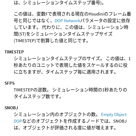
は、シミュレーションタイムステップ番号)。
この値は、変数Fで表現される現在のHoudiniのフレーム番
号と同じではなく、
DOP Network
パラメータの設定に依存
しています。 代わりに、この値は、シミュレーション時
間(ST)をシミュレーションタイムステップサイズ
(TIMESTEP)で割算した値と同じです。
TIMESTEP
シミュレーションタイムステップのサイズ。 この値は、1
秒あたりのユニットで表現した値をスケールするのに役
に立ちますが、タイムステップ毎に適用されます。
SFPS
TIMESTEPの逆数。 シミュレーション時間の1秒あたりの
タイムステップ数です。
SNOBJ
シミュレーション内のオブジェクトの数。
Empty Object
DOP
などのオブジェクトを作成するノードでは、SNOBJ
は、オブジェクトが評価される度に値が増えます。