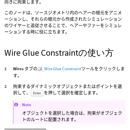
向きに拘束します。
このノードは、ソースジオメトリ内のヘアーの根元をアニメ
ーションし、それらの根元から作成されたシミュレーション
のワイヤーと追従させることで、ヘアーやファーをシミュレ
ーションする時に役に立ちます。
Wire Glue Constraintの使い方
Wires
タブの
Wire Glue Constraint
ツールをクリックしま
す。
拘束するダイナミックオブジェクトまたはポイントを選
択して、
を押して選択を確定します。
Enter
Note
オブジェクトを選択した場合は、拘束がオブジェク
トのルートに配置されます。