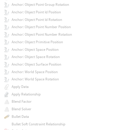
Anchor: Object Point Group Rotation
Anchor: Object Point Id Position
Anchor: Object Point Id Rotation
Anchor: Object Point Number Position
Anchor: Object Point Number Rotation
Anchor: Object Primitive Position
Anchor: Object Space Position
Anchor: Object Space Rotation
Anchor: Object Surface Position
Anchor: World Space Position
Anchor: World Space Rotation
Apply Data
Apply Relationship
Blend Factor
Blend Solver
Bullet Data
Bullet Soft Constraint Relationship