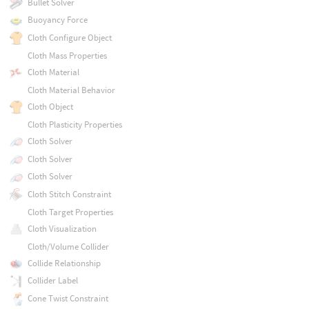
Bullet Solver
Buoyancy Force
Cloth Configure Object
Cloth Mass Properties
Cloth Material
Cloth Material Behavior
Cloth Object
Cloth Plasticity Properties
Cloth Solver
Cloth Solver
Cloth Solver
Cloth Stitch Constraint
Cloth Target Properties
Cloth Visualization
Cloth/Volume Collider
Collide Relationship
Collider Label
Cone Twist Constraint