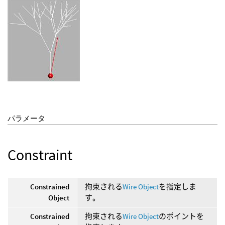
パラメータ
Constraint
Constrained
拘束される
Wire Object
を指定しま
Object
す。
Constrained
拘束される
Wire Object
のポイントを