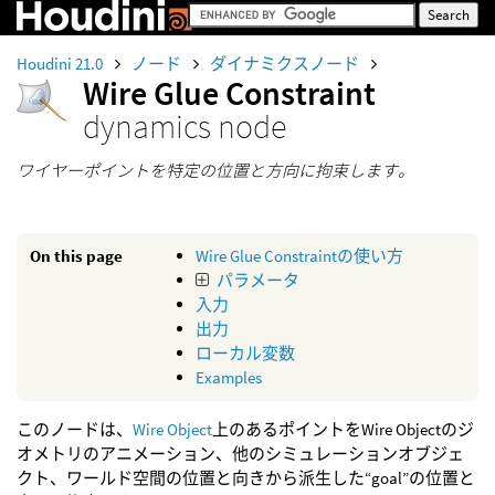
Houdini 21.0
ノード
ダイナミクスノード
Wire Glue Constraint
dynamics node
ワイヤーポイントを特定の位置と方向に拘束します。
On this page
Wire Glue Constraintの使い方
パラメータ
入力
出力
ローカル変数
Examples
このノードは、
Wire Object
上のあるポイントをWire Objectのジ
オメトリのアニメーション、他のシミュレーションオブジェ
クト、ワールド空間の位置と向きから派生した“goal”の位置と