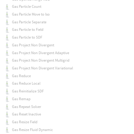
Gas Particle Count
Gas Particle Move to Iso
Gas Particle Separate
Gas Particle to Field
Gas Particle to SDF
Gas Project Non Divergent
Gas Project Non Divergent Adaptive
Gas Project Non Divergent Multigrid
Gas Project Non Divergent Variational
Gas Reduce
Gas Reduce Local
Gas Reinitialize SDF
Gas Remap
Gas Repeat Solver
Gas Reset Inactive
Gas Resize Field
Gas Resize Fluid Dynamic