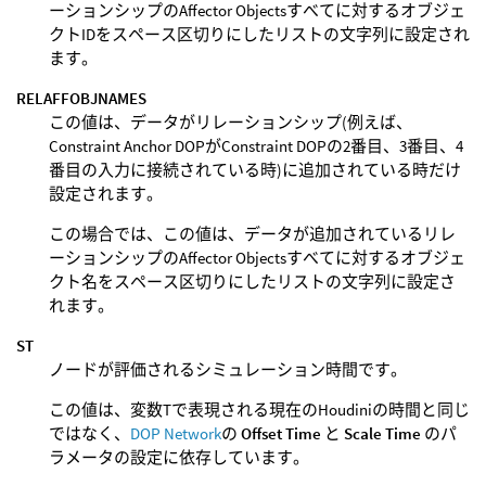
ーションシップのAffector Objectsすべてに対するオブジェ
クトIDをスペース区切りにしたリストの文字列に設定され
ます。
RELAFFOBJNAMES
この値は、データがリレーションシップ(例えば、
Constraint Anchor DOPがConstraint DOPの2番目、3番目、4
番目の入力に接続されている時)に追加されている時だけ
設定されます。
この場合では、この値は、データが追加されているリレ
ーションシップのAffector Objectsすべてに対するオブジェ
クト名をスペース区切りにしたリストの文字列に設定さ
れます。
ST
ノードが評価されるシミュレーション時間です。
この値は、変数Tで表現される現在のHoudiniの時間と同じ
ではなく、
DOP Network
の
Offset Time
と
Scale Time
のパ
ラメータの設定に依存しています。