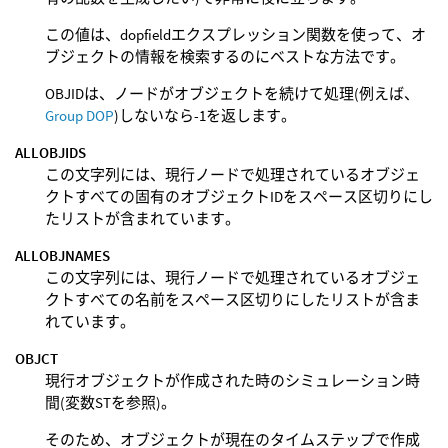
この値は、dopfieldエクスプレッション関数を使って、オ
ブジェクトの情報を検索するのにベストな方法です。
OBJIDは、ノードがオブジェクトを続けて処理(例えば、
Group DOP
)しないなら-1を返します。
ALLOBJIDS
この文字列には、現行ノードで処理されているオブジェ
クトすべての固有のオブジェクトIDをスペース区切りにし
たリストが含まれています。
ALLOBJNAMES
この文字列には、現行ノードで処理されているオブジェ
クトすべての名前をスペース区切りにしたリストが含ま
れています。
OBJCT
現行オブジェクトが作成された時のシミュレーション時
間(変数STを参照)。
そのため、オブジェクトが現在のタイムステップで作成