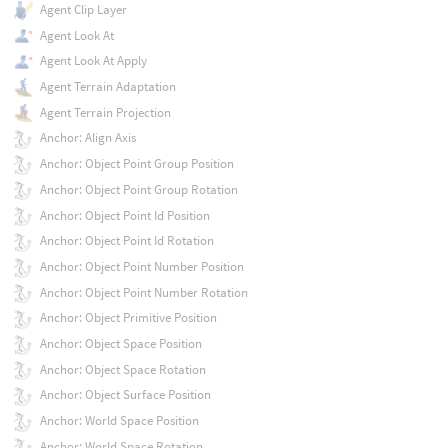
Agent Clip Layer
Agent Look At
Agent Look At Apply
Agent Terrain Adaptation
Agent Terrain Projection
Anchor: Align Axis
Anchor: Object Point Group Position
Anchor: Object Point Group Rotation
Anchor: Object Point Id Position
Anchor: Object Point Id Rotation
Anchor: Object Point Number Position
Anchor: Object Point Number Rotation
Anchor: Object Primitive Position
Anchor: Object Space Position
Anchor: Object Space Rotation
Anchor: Object Surface Position
Anchor: World Space Position
Anchor: World Space Rotation