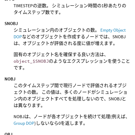
TIMESTEPの逆数。 シミュレーション時間の1秒あたりの
タイムステップ数です。
SNOBJ
シミュレーション内のオブジェクトの数。
Empty Object
DOP
などのオブジェクトを作成するノードでは、SNOBJ
は、オブジェクトが評価される度に値が増えます。
固有のオブジェクト名を確保する良い方法は、
object_$SNOBJ
のようなエクスプレッションを使うこと
です。
NOBJ
このタイムステップ間で現行ノードで評価されるオブジ
ェクトの数。 この値は、多くのノードがシミュレーショ
ン内のオブジェクトすべてを処理しないので、SNOBJと
は異なります。
NOBJは、ノードが各オブジェクトを続けて処理(例えば、
Group DOP
)しないなら0を返します。
OBJ