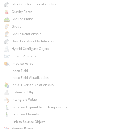
Glue Constraint Relationship
Gravity Force
Ground Plane
Group
Group Relationship
Hard Constraint Relationship
Hybrid Configure Object
Impact Analysis
Impulse Force
Index Field
Index Field Visualization
Initial Overlap Relationship
Instanced Object
Intangible Value
Labs Gas Expand from Temperature
Labs Gas Flamefront
Link to Source Object
Magnet Force