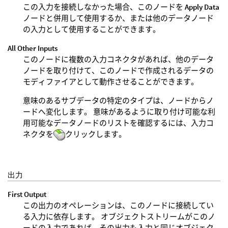
この入力を接続しなかった場合、このノードを
Apply Data
ノードと併用して使用するか、または他のデータノード
の入力として使用することができます。
All Other Inputs
このノードに複数の入力コネクタがあれば、他のデータ
ノードを取り付けて、このノードで作成されるデータの
モディファイアとして動作させることができます。
意味のあるサブデータの特定のタイプは、ノードからノ
ードへ変化します。 意味があるように取り付け可能な利
用可能なデータノードのリストを確認するには、入力コ
ネクタを
クリックします。
出力
First Output
この出力のオペレーションは、このノードに接続してい
る入力に依存します。 オブジェクトストリームがこのノ
ードの入力であれば、その出力も入力と同じオブジェク