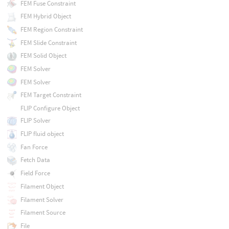
FEM Fuse Constraint
FEM Hybrid Object
FEM Region Constraint
FEM Slide Constraint
FEM Solid Object
FEM Solver
FEM Solver
FEM Target Constraint
FLIP Configure Object
FLIP Solver
FLIP fluid object
Fan Force
Fetch Data
Field Force
Filament Object
Filament Solver
Filament Source
File