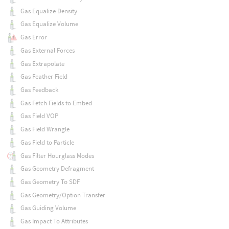
Gas Equalize Density
Gas Equalize Volume
Gas Error
Gas External Forces
Gas Extrapolate
Gas Feather Field
Gas Feedback
Gas Fetch Fields to Embed
Gas Field VOP
Gas Field Wrangle
Gas Field to Particle
Gas Filter Hourglass Modes
Gas Geometry Defragment
Gas Geometry To SDF
Gas Geometry/Option Transfer
Gas Guiding Volume
Gas Impact To Attributes