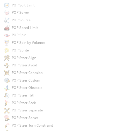
POP Soft Limit
POP Solver
POP Source
POP Speed Limit
POP Spin
POP Spin by Volumes
POP Sprite
POP Steer Align
POP Steer Avoid
POP Steer Cohesion
POP Steer Custom
POP Steer Obstacle
POP Steer Path
POP Steer Seek
POP Steer Separate
POP Steer Solver
POP Steer Turn Constraint