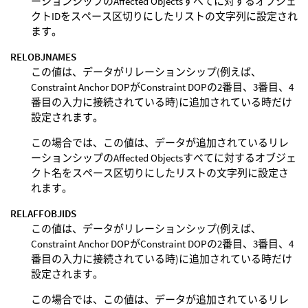
ーションシップのAffected Objectsすべてに対するオブジェ
クトIDをスペース区切りにしたリストの文字列に設定され
ます。
RELOBJNAMES
この値は、データがリレーションシップ(例えば、
Constraint Anchor DOPがConstraint DOPの2番目、3番目、4
番目の入力に接続されている時)に追加されている時だけ
設定されます。
この場合では、この値は、データが追加されているリレ
ーションシップのAffected Objectsすべてに対するオブジェ
クト名をスペース区切りにしたリストの文字列に設定さ
れます。
RELAFFOBJIDS
この値は、データがリレーションシップ(例えば、
Constraint Anchor DOPがConstraint DOPの2番目、3番目、4
番目の入力に接続されている時)に追加されている時だけ
設定されます。
この場合では、この値は、データが追加されているリレ