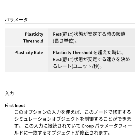
パラメータ
Plasticity
Rest(静止)状態が安定する時の閾値
Threshold
(長さ単位)。
Plasticity Rate
Plasticity Threshold
を超えた時に、
Rest(静止)状態が安定する速さを決め
るレート(ユニット/秒)。
入力
First Input
このオプションの入力を使えば、このノードで修正する
シミュレーションオブジェクトを制御することができま
す。 この入力に接続されていて
Group
パラメータフィー
ルドに一致するオブジェクトが修正されます。