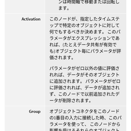
ンは時間軸で移動または回転し
ます。
Activation
このノードが、指定したタイムステ
ップで特定のオブジェクトに対して
何でもするべきか決めます。 このパ
ラメータがエクスプレッションであ
れば、(たとえデータ共有が有効で
も)オブジェクト毎にパラメータが評
価されます。
パラメータがゼロ以外の値に評価さ
れれば、データがそのオブジェクト
に追加されます。 パラメータがゼロ
に評価されれば、データが追加され
ず、このノードで以前追加されたデ
ータが削除されます。
Group
オブジェクトコネクタをこのノード
の1番目の入力に接続した時、このパ
ラメータを使って、 このノードから
影響を受けるそれらのオブジェクト