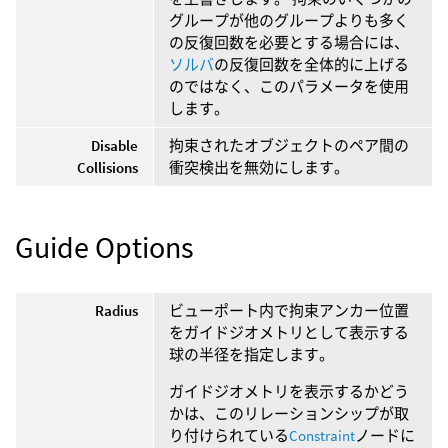
グループが他のグループよりも多く
の反復回数を必要とする場合には、
ソルバ
の反復回数を全体的に上げる
のではなく、このパラメータを使用
します。
Disable
拘束されたオブジェクトのペア間の
Collisions
衝突検出を無効にします。
Guide Options
Radius
ビューポート内で拘束アンカー位置
をガイドジオメトリとして表示する
球の半径を指定します。
ガイドジオメトリを表示するかどう
かは、このリレーションシップが取
り付けられている
Constraint
ノードに