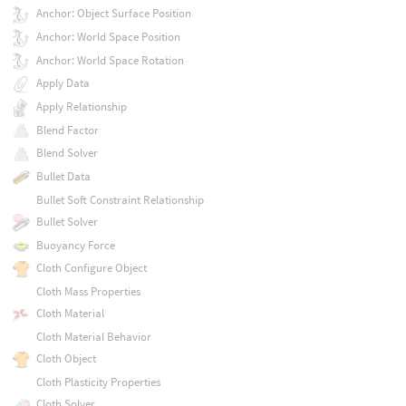
Anchor: Object Surface Position
Anchor: World Space Position
Anchor: World Space Rotation
Apply Data
Apply Relationship
Blend Factor
Blend Solver
Bullet Data
Bullet Soft Constraint Relationship
Bullet Solver
Buoyancy Force
Cloth Configure Object
Cloth Mass Properties
Cloth Material
Cloth Material Behavior
Cloth Object
Cloth Plasticity Properties
Cloth Solver