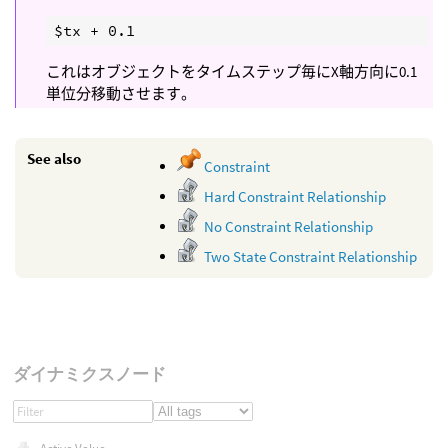
これはオブジェクトをタイムステップ毎にX軸方向に0.1
単位分移動させます。
See also
Constraint
Hard Constraint Relationship
No Constraint Relationship
Two State Constraint Relationship
ダイナミクスノード