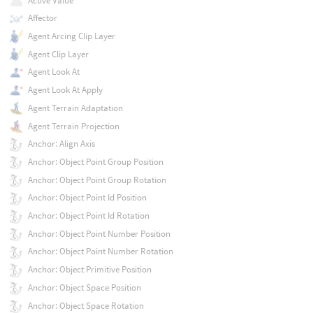
Active Value
Affector
Agent Arcing Clip Layer
Agent Clip Layer
Agent Look At
Agent Look At Apply
Agent Terrain Adaptation
Agent Terrain Projection
Anchor: Align Axis
Anchor: Object Point Group Position
Anchor: Object Point Group Rotation
Anchor: Object Point Id Position
Anchor: Object Point Id Rotation
Anchor: Object Point Number Position
Anchor: Object Point Number Rotation
Anchor: Object Primitive Position
Anchor: Object Space Position
Anchor: Object Space Rotation