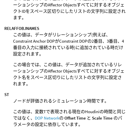
ーションシップのAffector Objectsすべてに対するオブジェ
クトIDをスペース区切りにしたリストの文字列に設定され
ます。
RELAFFOBJNAMES
この値は、データがリレーションシップ(例えば、
Constraint Anchor DOPがConstraint DOPの2番目、3番目、4
番目の入力に接続されている時)に追加されている時だけ
設定されます。
この場合では、この値は、データが追加されているリレ
ーションシップのAffector Objectsすべてに対するオブジェ
クト名をスペース区切りにしたリストの文字列に設定さ
れます。
ST
ノードが評価されるシミュレーション時間です。
この値は、変数Tで表現される現在のHoudiniの時間と同じ
ではなく、
DOP Network
の
Offset Time
と
Scale Time
のパ
ラメータの設定に依存しています。