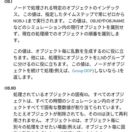
OBJ
ノードで処理される特定のオブジェクトのインデック
ス。 この値は、指定したタイムステップで常にゼロから
NOBJ-1まで実行されます。 この値は、OBJIDやOBJNAME
などのシミュレーション内の現行オブジェクトを識別せ
ず、現在の処理順でのオブジェクトの順番を識別しま
す。
この値は、オブジェクト毎に乱数を生成するのに役に立
ちます。他には、処理別にオブジェクトを2,3のグループ
に分けるのに役に立ちます。 この値は、ノードがオブジ
ェクトを続けて処理(例えば、
Group DOP
)しないなら-1を
返します。
OBJID
処理されているオブジェクトの固有ID。 すべてのオブジ
ェクトは、すべての時間のシミュレーション内のオブジ
ェクトすべてで固有な整数値が割り当てられています。
たとえオブジェクトが削除されても、そのIDは決して再利
用されません。 オブジェクトIDは、オブジェクト毎に
別々の処理をさせたい場面(例えば、オブジェクト毎に固