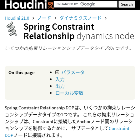
Houdini 21.0
ノード
ダイナミクスノード
Spring Constraint
Relationship
dynamics node
いくつかの拘束リレーションシップデータタイプの1つです。
On this page
パラメータ
入力
出力
ローカル変数
Spring Constraint Relationship DOPは、いくつかの拘束リレーシ
ョンシップデータタイプの1つです。 これらの拘束リレーショ
ンシップは、Constraintに接続したAnchorノード間のリレーシ
ョンシップを制御するために、 サブデータとして
Constraint
DOP
ノードに接続されます。