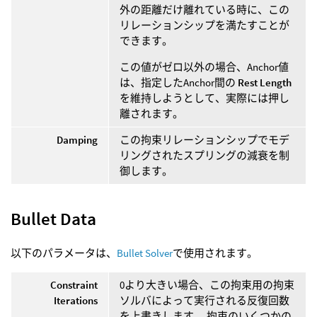
外の距離だけ離れている時に、この
リレーションシップを満たすことが
できます。
この値がゼロ以外の場合、Anchor値
は、指定したAnchor間の
Rest Length
を維持しようとして、実際には押し
離されます。
Damping
この拘束リレーションシップでモデ
リングされたスプリングの減衰を制
御します。
Bullet Data
以下のパラメータは、
Bullet Solver
で使用されます。
Constraint
0より大きい場合、この拘束用の拘束
Iterations
ソルバによって実行される反復回数
を上書きします。 拘束のいくつかの