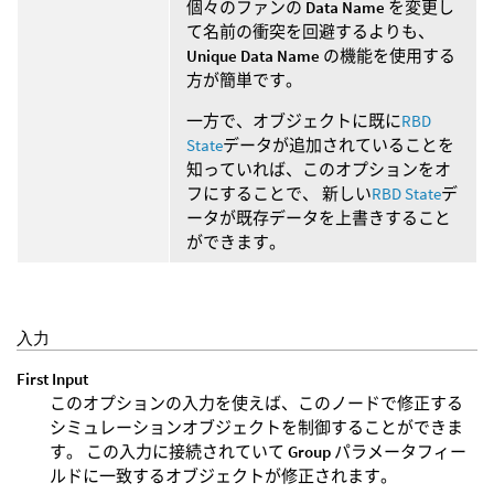
個々のファンの
Data Name
を変更し
て名前の衝突を回避するよりも、
Unique Data Name
の機能を使用する
方が簡単です。
一方で、オブジェクトに既に
RBD
State
データが追加されていることを
知っていれば、このオプションをオ
フにすることで、 新しい
RBD State
デ
ータが既存データを上書きすること
ができます。
入力
First Input
このオプションの入力を使えば、このノードで修正する
シミュレーションオブジェクトを制御することができま
す。 この入力に接続されていて
Group
パラメータフィー
ルドに一致するオブジェクトが修正されます。