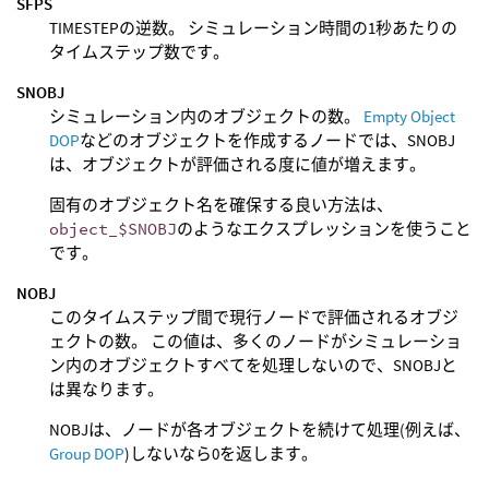
SFPS
TIMESTEPの逆数。 シミュレーション時間の1秒あたりの
タイムステップ数です。
SNOBJ
シミュレーション内のオブジェクトの数。
Empty Object
DOP
などのオブジェクトを作成するノードでは、SNOBJ
は、オブジェクトが評価される度に値が増えます。
固有のオブジェクト名を確保する良い方法は、
object_$SNOBJ
のようなエクスプレッションを使うこと
です。
NOBJ
このタイムステップ間で現行ノードで評価されるオブジ
ェクトの数。 この値は、多くのノードがシミュレーショ
ン内のオブジェクトすべてを処理しないので、SNOBJと
は異なります。
NOBJは、ノードが各オブジェクトを続けて処理(例えば、
Group DOP
)しないなら0を返します。