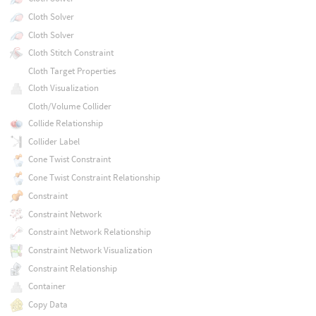
Cloth Solver
Cloth Solver
Cloth Stitch Constraint
Cloth Target Properties
Cloth Visualization
Cloth/Volume Collider
Collide Relationship
Collider Label
Cone Twist Constraint
Cone Twist Constraint Relationship
Constraint
Constraint Network
Constraint Network Relationship
Constraint Network Visualization
Constraint Relationship
Container
Copy Data