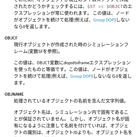
されたかどうかチェックするには、
$ST == $OBJCT
のエ
クスプレッションが常に使われます。 この値は、ノード
がオブジェクトを続けて処理(例えば、
Group DOP
)しない
なら0を返します。
OBJCF
現行オブジェクトが作成された時のシミュレーションフ
レーム(変数SFを参照)。
この値は、OBJCT変数にdopsttoframeエクスプレッション
を使ったものと等価です。この値は、ノードがオブジェ
クトを続けて処理(例えば、
Group DOP
)しないなら0を返し
ます。
OBJNAME
処理されているオブジェクトの名前を含んだ文字列値。
オブジェクト名は、シミュレーション内で固有であるこ
とが保証されていません。 しかし、オブジェクト名が固
有になるように注意して名前を付けていれば、オブジェ
クトの識別は、オブジェクトIDよりも、オブジェクト名を