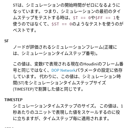
STは、シミュレーションの開始時間がゼロになるように
なっています。 つまり、シミュレーションの最初のタイ
ムステップをテストする時は、
$T == 0
や
$FF == 1
を
使うのではなくて、
$ST == 0
のようなテストを使うのが
ベストです。
SF
ノードが評価されるシミュレーションフレーム(正確に
は、シミュレーションタイムステップ番号)。
この値は、変数Fで表現される現在のHoudiniのフレーム番
号と同じではなく、
DOP Network
パラメータの設定に依存
しています。 代わりに、この値は、シミュレーション時
間(ST)をシミュレーションタイムステップサイズ
(TIMESTEP)で割算した値と同じです。
TIMESTEP
シミュレーションタイムステップのサイズ。 この値は、1
秒あたりのユニットで表現した値をスケールするのに役
に立ちますが、タイムステップ毎に適用されます。