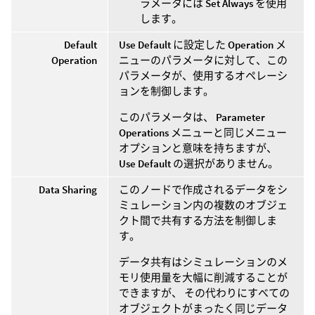
ラメータには
Set Always
を使用
します。
Default
Use Default
に設定した
Operation
メ
Operation
ニューのパラメータに対して、この
パラメータが、使用するオペレーシ
ョンを制御します。
このパラメータは、
Parameter
Operations
メニューと同じメニュー
オプションと意味を持ちますが、
Use Default
の選択がありません。
Data Sharing
このノードで作成されるデータをシ
ミュレーション内の複数のオブジェ
クト間で共有する方法を制御しま
す。
データ共有はシミュレーションのメ
モリ使用量を大幅に削減することが
できますが、 その代わりにすべての
オブジェクトがまったく同じデータ