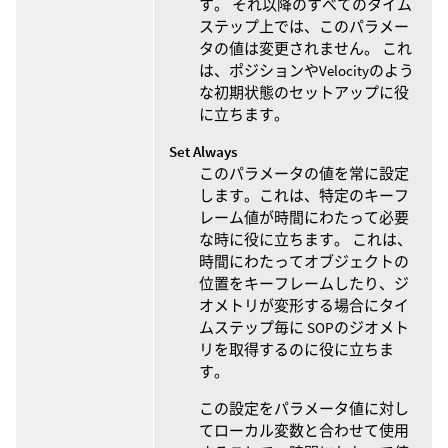
す。 それ以降のすべてのタイム
ステップ上では、このパラメー
タの値は変更されません。 これ
は、ポジションやVelocityのよう
な初期状態のセットアップに役
に立ちます。
Set Always
このパラメータの値を常に設定
します。これは、特定のキーフ
レーム値が時間にわたって必要
な時に役に立ちます。 これは、
時間にわたってオブジェクトの
位置をキーフレームしたり、ジ
オメトリが変形する場合にタイ
ムステップ毎に SOPのジオメト
リを取得するのに役に立ちま
す。
この設定をパラメータ値に対し
てローカル変数と合わせて使用