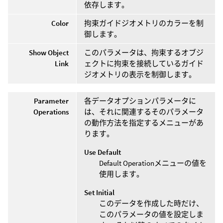
依存します。
Color
拘束ガイドジオメトリのカラーを制
御します。
Show Object
このパラメータは、拘束するオブジ
Link
ェクトに拘束を接続しているガイド
ジオメトリの表示を制御します。
Parameter
各データオプションパラメータに
Operations
は、それに関連するそのパラメータ
の動作方法を指定するメニューがあ
ります。
Use Default
Default Operationメニューの値を
使用します。
Set Initial
このデータを作成した時だけ、
このパラメータの値を設定しま