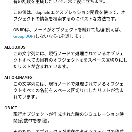
有の乱数を生成したい)で非常に役に立ちます。
この値は、dopfieldエクスプレッション関数を使って、オ
ブジェクトの情報を検索するのにベストな方法です。
OBJIDは、ノードがオブジェクトを続けて処理(例えば、
Group DOP
)しないなら-1を返します。
ALLOBJIDS
この文字列には、現行ノードで処理されているオブジェ
クトすべての固有のオブジェクトIDをスペース区切りにし
たリストが含まれています。
ALLOBJNAMES
この文字列には、現行ノードで処理されているオブジェ
クトすべての名前をスペース区切りにしたリストが含ま
れています。
OBJCT
現行オブジェクトが作成された時のシミュレーション時
間(変数STを参照)。
そのため、オブジェクトが現在のタイムステップで作成