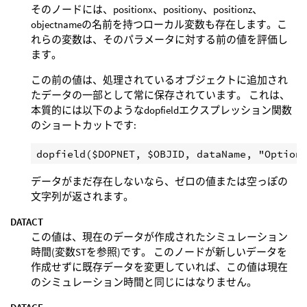
そのノードには、positionx、positiony、positionz、
objectnameの名前を持つローカル変数も存在します。こ
れらの変数は、そのパラメータに対する前の値を評価し
ます。
この前の値は、処理されているオブジェクトに追加され
たデータの一部として常に保存されています。 これは、
本質的には以下のようなdopfieldエクスプレッション関数
のショートカットです:
データがまだ存在しないなら、ゼロの値または空っぽの
文字列が返されます。
DATACT
この値は、現在のデータが作成されたシミュレーション
時間(変数STを参照)です。 このノードが新しいデータを
作成せずに既存データを変更していれば、この値は現在
のシミュレーション時間と同じにはなりません。