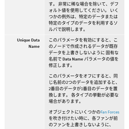
す。 非常に稀な場合を除いて、デフ
ォルト値を使用してください。 いく
つかの例外は、特定のデータまたは
特定のタイプのデータを利用するソ
ルバで説明します。
Unique Data
このパラメータを有効にすると、こ
Name
のノードで作成されるデータが既存
データを上書きしないように 固有な
名前で
Data Name
パラメータの値を
修正します。
このパラメータをオフにすると、同
じ名前の2つのデータを追加すると、
2番目のデータが1番目のデータを置
換します。 各タイプの挙動が必要な
場合があります。
オブジェクトにいくつかの
Fan Forces
を吹き付けたい時に、各ファンが前
のファンを上書きしないように、