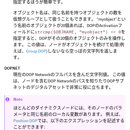
指定するほうが簡単です。
オブジェクト名は、同じ名前を持つオブジェクトの数を
仮想グループとして扱うこともできます。 “myobject”とい
う名前のオブジェクトが20個あれば、DOPのActivationフ
ィールドに
strcmp($OBJNAME, "myobject") == 0
を
指定すると、DOPがその20個のオブジェクトのみを操作し
ます。 この値は、ノードがオブジェクトを続けて処理(例
えば、
Group DOP
)しないなら空っぽの文字列を返しま
す。
DOPNET
現在のDOP Networkのフルパスを含んだ文字列値。 この値
は、ノードを含むDOP Networkのパスを知りたりDOPサブ
ネットのデジタルアセットで非常に役に立ちます。
Note
ほとんどのダイナミクスノードには、そのノードのパラ
メータと同じ名前のローカル変数があります。 例えば、
Position DOP
では、以下のエクスプレッションを記述する
ことができます: