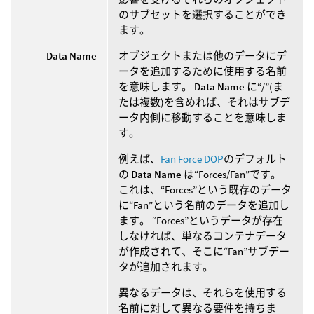
のサブセットを選択することができ
ます。
Data Name
オブジェクトまたは他のデータにデ
ータを追加するために使用する名前
を意味します。
Data Name
に“/”(ま
たは複数)を含めれば、それはサブデ
ータ内側に移動することを意味しま
す。
例えば、
Fan Force DOP
のデフォルト
の
Data Name
は“Forces/Fan”です。
これは、“Forces”という既存のデータ
に“Fan”という名前のデータを追加し
ます。 “Forces”というデータが存在
しなければ、単なるコンテナデータ
が作成されて、そこに“Fan”サブデー
タが追加されます。
異なるデータは、それらを使用する
名前に対して異なる要件を持ちま