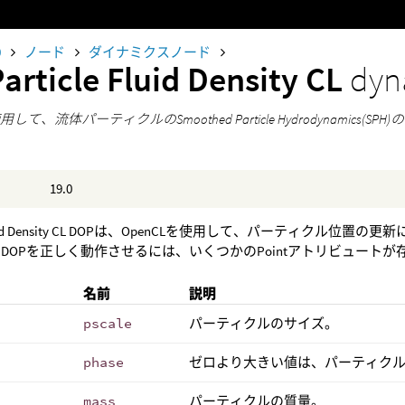
0
ノード
ダイナミクスノード
article Fluid Density CL
dyn
使用して、流体パーティクルのSmoothed Particle Hydrodynamics
19.0
le Fluid Density CL DOPは、OpenCLを使用して、パーティ
のDOPを正しく動作させるには、いくつかのPointアトリビュート
名前
説明
pscale
パーティクルのサイズ。
phase
ゼロより大きい値は、パーティク
mass
パーティクルの質量。