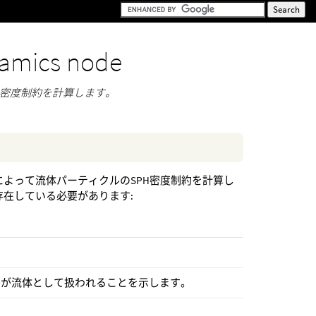
amics node
(SPH)の密度制約を計算します。
クル位置の更新によって流体パーティクルのSPH密度制約を計算し
が存在している必要があります:
ルが流体として扱われることを示します。