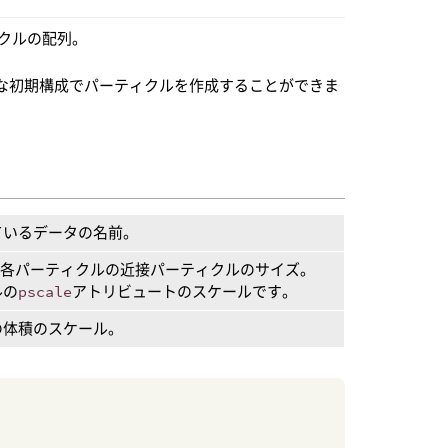
クルの配列。
な初期構成でパーティクルを作成することができま
ているデータの名前。
る各パーティクルの近接パーティクルのサイズ。
ルの
pscale
アトリビュートのスケールです。
の体積のスケール。