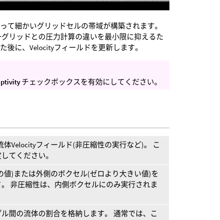
沿って細かいグリッドセルの帯域が構築されます。
一グリッドとの圧力計算の違いを最小限に抑えるた
に、Velocityフィールドを更新します。
ptivity
チェックボックスを有効にしてください。
にする流体Velocityフィールド(非圧縮性の実行など)。 こ
定してください。
の値)または外側のボクセル(ゼロより大きい値)を
。 非圧縮性は、内側ボクセルにのみ実行されま
ル間の流体の割合を格納します。 通常では、こ