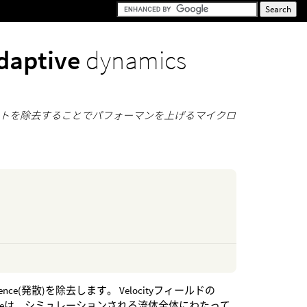
Adaptive
dynamics
ネントを除去することでパフォーマンを上げるマイクロ
Divergence(発散)を除去します。 Velocityフィールドの
genceは、シミュレーションされる流体全体にわたって