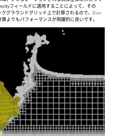
Velocityフィールドに適用することによって、その
ree)バックグラウンドグリッド上で計算されるので、(
Gas
計算よりもパフォーマンスが飛躍的に良いです。