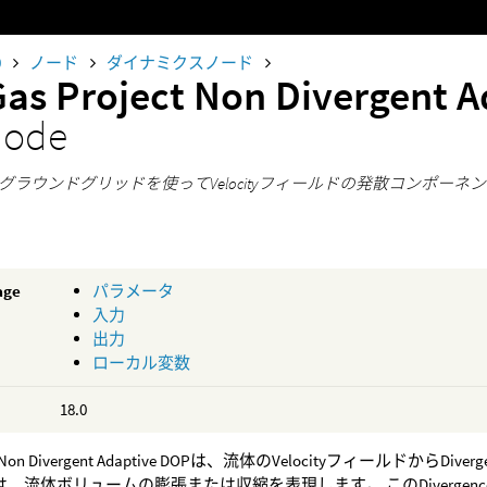
0
ノード
ダイナミクスノード
Gas Project Non Divergent 
node
グラウンドグリッドを使ってVelocityフィールドの発散コンポー
age
パラメータ
入力
出力
ローカル変数
18.0
ect Non Divergent Adaptive DOPは、流体のVelocityフィールドから
enceは、流体ボリュームの膨張または収縮を表現します。 このDiver