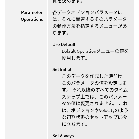
質を決めます。
Parameter
各データオプションパラメータに
Operations
は、それに関連するそのパラメータ
の動作方法を指定するメニューがあ
ります。
Use Default
Default Operationメニューの値を
使用します。
Set Initial
このデータを作成した時だけ、
このパラメータの値を設定しま
す。 それ以降のすべてのタイム
ステップ上では、このパラメー
タの値は変更されません。 これ
は、ポジションやVelocityのよう
な初期状態のセットアップに役
に立ちます。
Set Always