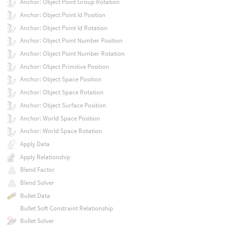
Anchor: Object Point Group Rotation
Anchor: Object Point Id Position
Anchor: Object Point Id Rotation
Anchor: Object Point Number Position
Anchor: Object Point Number Rotation
Anchor: Object Primitive Position
Anchor: Object Space Position
Anchor: Object Space Rotation
Anchor: Object Surface Position
Anchor: World Space Position
Anchor: World Space Rotation
Apply Data
Apply Relationship
Blend Factor
Blend Solver
Bullet Data
Bullet Soft Constraint Relationship
Bullet Solver