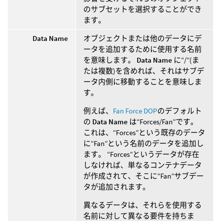
のサブセットを選択することができ
ます。
Data Name
オブジェクトまたは他のデータにデ
ータを追加するために使用する名前
を意味します。
Data Name
に“/”(ま
たは複数)を含めれば、それはサブデ
ータ内側に移動することを意味しま
す。
例えば、
Fan Force DOP
のデフォルト
の
Data Name
は“Forces/Fan”です。
これは、“Forces”という既存のデータ
に“Fan”という名前のデータを追加し
ます。 “Forces”というデータが存在
しなければ、単なるコンテナデータ
が作成されて、そこに“Fan”サブデー
タが追加されます。
異なるデータは、それらを使用する
名前に対して異なる要件を持ちま