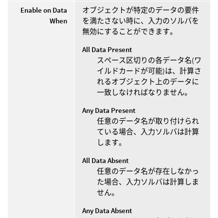
Enable on Data
オブジェクトが特定のデータの要件
When
を満たさない時に、入力のソルバを
無効にすることができます。
All Data Present
スペース区切りの各データ名(ワ
イルドカードが可能)は、計算さ
れるオブジェクト上のデータに
一致しなければなりません。
Any Data Present
任意のデータ名が取り付けられ
ている場合、入力ソルバは計算
します。
All Data Absent
任意のデータ名が存在しなかっ
た場合、入力ソルバは計算しま
せん。
Any Data Absent