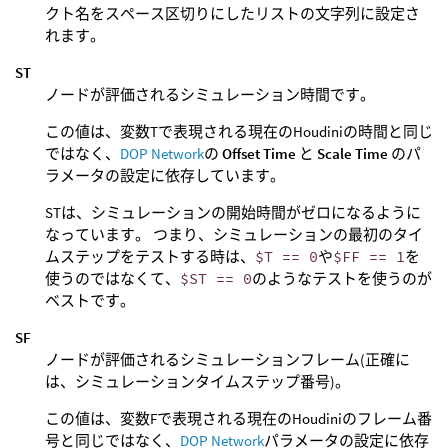
クト名をスペース区切りにしたリストの文字列に設定さ
れます。
ST
ノードが評価されるシミュレーション時間です。
この値は、変数Tで表現される現在のHoudiniの時間と同じ
ではなく、
DOP Network
の
Offset Time
と
Scale Time
のパ
ラメータの設定に依存しています。
STは、シミュレーションの開始時間がゼロになるように
なっています。 つまり、シミュレーションの最初のタイ
ムステップをテストする時は、
$T == 0
や
$FF == 1
を
使うのではなくて、
$ST == 0
のようなテストを使うのが
ベストです。
SF
ノードが評価されるシミュレーションフレーム(正確に
は、シミュレーションタイムステップ番号)。
この値は、変数Fで表現される現在のHoudiniのフレーム番
号と同じではなく、
DOP Network
パラメータの設定に依存