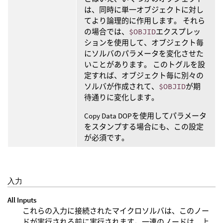
は、同時に単一オブジェクトに対し
てより論理的に作用します。 それら
の場合では、
$OBJID
エクスプレッ
ションを使用して、オブジェクト毎
にソルバのパラメータを変化させた
いことがあります。 このトグルを設
定すれば、オブジェクト毎に別々の
ソルバが作成されて、
$OBJID
が期
待通りに変化します。
Copy Data DOPを使用してパラメータ
をスタンプする場合にも、この設定
が必須です。
入力
All Inputs
これらの入力に接続されたマイクロソルバは、このノー
ドが実行される前に実行されます。一連のノードは、上