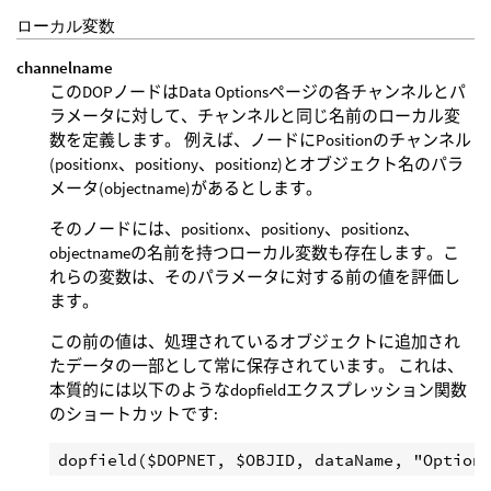
ローカル変数
channelname
このDOPノードはData Optionsページの各チャンネルとパ
ラメータに対して、チャンネルと同じ名前のローカル変
数を定義します。 例えば、ノードにPositionのチャンネル
(positionx、positiony、positionz)とオブジェクト名のパラ
メータ(objectname)があるとします。
そのノードには、positionx、positiony、positionz、
objectnameの名前を持つローカル変数も存在します。こ
れらの変数は、そのパラメータに対する前の値を評価し
ます。
この前の値は、処理されているオブジェクトに追加され
たデータの一部として常に保存されています。 これは、
本質的には以下のようなdopfieldエクスプレッション関数
のショートカットです: