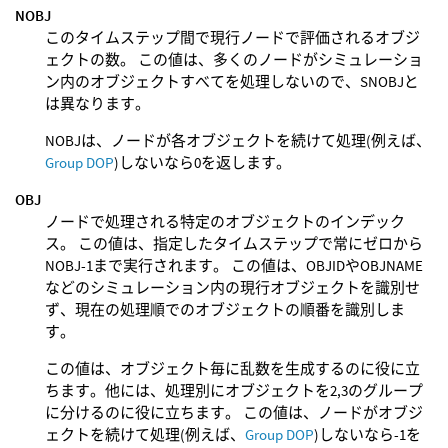
NOBJ
このタイムステップ間で現行ノードで評価されるオブジ
ェクトの数。 この値は、多くのノードがシミュレーショ
ン内のオブジェクトすべてを処理しないので、SNOBJと
は異なります。
NOBJは、ノードが各オブジェクトを続けて処理(例えば、
Group DOP
)しないなら0を返します。
OBJ
ノードで処理される特定のオブジェクトのインデック
ス。 この値は、指定したタイムステップで常にゼロから
NOBJ-1まで実行されます。 この値は、OBJIDやOBJNAME
などのシミュレーション内の現行オブジェクトを識別せ
ず、現在の処理順でのオブジェクトの順番を識別しま
す。
この値は、オブジェクト毎に乱数を生成するのに役に立
ちます。他には、処理別にオブジェクトを2,3のグループ
に分けるのに役に立ちます。 この値は、ノードがオブジ
ェクトを続けて処理(例えば、
Group DOP
)しないなら-1を