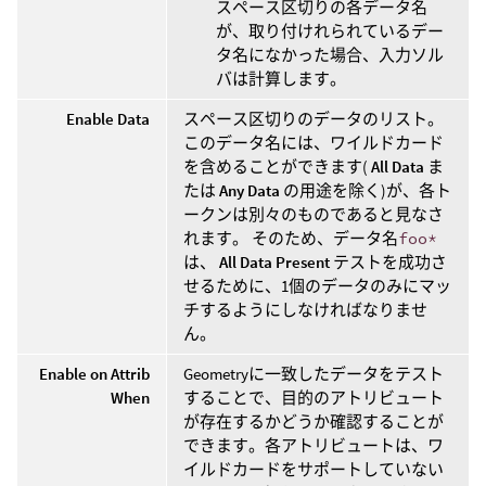
スペース区切りの各データ名
が、取り付けれられているデー
タ名になかった場合、入力ソル
バは計算します。
Enable Data
スペース区切りのデータのリスト。
このデータ名には、ワイルドカード
を含めることができます(
All Data
ま
たは
Any Data
の用途を除く)が、各ト
ークンは別々のものであると見なさ
れます。 そのため、データ名
foo*
は、
All Data Present
テストを成功さ
せるために、1個のデータのみにマッ
チするようにしなければなりませ
ん。
Enable on Attrib
Geometryに一致したデータをテスト
When
することで、目的のアトリビュート
が存在するかどうか確認することが
できます。各アトリビュートは、ワ
イルドカードをサポートしていない