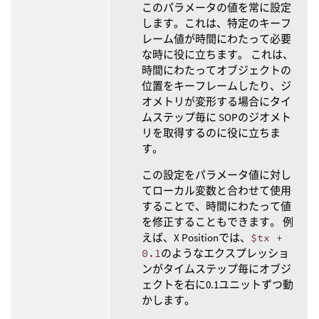
このパラメータの値を常に設定
します。これは、特定のキーフ
レーム値が時間にわたって必要
な時に役に立ちます。 これは、
時間にわたってオブジェクトの
位置をキーフレームしたり、ジ
オメトリが変形する場合にタイ
ムステップ毎に SOPのジオメト
リを取得するのに役に立ちま
す。
この設定をパラメータ値に対し
てローカル変数と合わせて使用
することで、時間にわたって値
を修正することもできます。 例
えば、X Positionでは、
$tx +
0.1
のようなエクスプレッショ
ンがタイムステップ毎にオブジ
ェクトを右に0.1ユニットずつ動
かします。