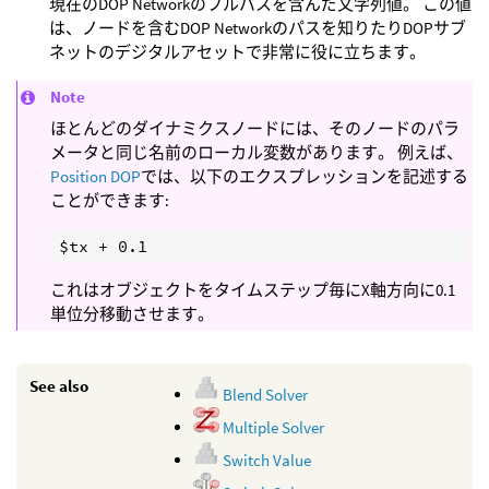
現在のDOP Networkのフルパスを含んだ文字列値。 この値
は、ノードを含むDOP Networkのパスを知りたりDOPサブ
ネットのデジタルアセットで非常に役に立ちます。
Note
ほとんどのダイナミクスノードには、そのノードのパラ
メータと同じ名前のローカル変数があります。 例えば、
Position DOP
では、以下のエクスプレッションを記述する
ことができます:
これはオブジェクトをタイムステップ毎にX軸方向に0.1
単位分移動させます。
See also
Blend Solver
Multiple Solver
Switch Value