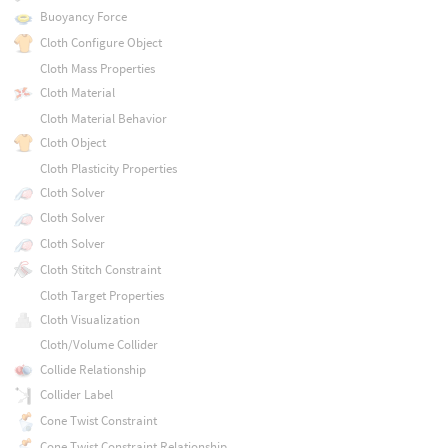
Buoyancy Force
Cloth Configure Object
Cloth Mass Properties
Cloth Material
Cloth Material Behavior
Cloth Object
Cloth Plasticity Properties
Cloth Solver
Cloth Solver
Cloth Solver
Cloth Stitch Constraint
Cloth Target Properties
Cloth Visualization
Cloth/Volume Collider
Collide Relationship
Collider Label
Cone Twist Constraint
Cone Twist Constraint Relationship