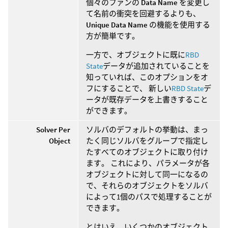
個々のファンの
Data Name
を変更し
て名前の衝突を回避するよりも、
Unique Data Name
の機能を使用する
方が簡単です。
一方で、オブジェクトに既に
RBD
State
データが追加されていることを
知っていれば、このオプションをオ
フにすることで、 新しい
RBD State
デ
ータが既存データを上書きすること
ができます。
Solver Per
ソルバのデフォルトの挙動は、まっ
Object
たく同じソルバをグループで指定し
たすべてのオブジェクトに取り付け
ます。 これにより、パラメータが各
オブジェクトに対して同一になるの
で、それらのオブジェクトをソルバ
によって1個のパスで処理することが
できます。
とはいえ、いくつかのオブジェクト