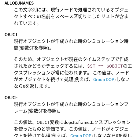
ALLOBJNAMES
この文字列には、現行ノードで処理されているオブジェ
クトすべての名前をスペース区切りにしたリストが含ま
れています。
OBJCT
現行オブジェクトが作成された時のシミュレーション時
間(変数STを参照)。
そのため、オブジェクトが現在のタイムステップで作成
されたかどうかチェックするには、
$ST == $OBJCT
のエ
クスプレッションが常に使われます。 この値は、ノード
がオブジェクトを続けて処理(例えば、
Group DOP
)しない
なら0を返します。
OBJCF
現行オブジェクトが作成された時のシミュレーションフ
レーム(変数SFを参照)。
この値は、OBJCT変数にdopsttoframeエクスプレッション
を使ったものと等価です。この値は、ノードがオブジェ
クトを続けて処理(例えば、
Group DOP
)しないなら0を返し