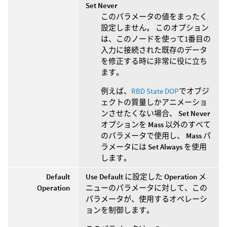
Set Never
このパラメータの値をまったく
設定しません。 このオプション
は、このノードを使って1番目の
入力に接続された既存のデータ
を修正する時に非常に役に立ち
ます。
例えば、
RBD State DOP
でオブジ
ェクトの質量しかアニメーショ
ンさせたくない場合、
Set Never
オプションを
Mass
以外のすべて
のパラメータで使用し、
Mass
パ
ラメータには
Set Always
を使用
します。
Default
Use Default
に設定した
Operation
メ
Operation
ニューのパラメータに対して、この
パラメータが、使用するオペレーシ
ョンを制御します。