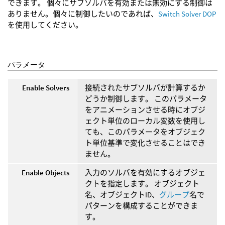
できます。 個々にサブソルバを有効または無効にする制御は
ありません。個々に制御したいのであれば、
Switch Solver DOP
を使用してください。
パラメータ
Enable Solvers
接続されたサブソルバが計算するか
どうか制御します。 このパラメータ
をアニメーションさせる時にオブジ
ェクト単位のローカル変数を使用し
ても、このパラメータをオブジェク
ト単位基準で変化させることはでき
ません。
Enable Objects
入力のソルバを有効にするオブジェ
クトを指定します。 オブジェクト
名、オブジェクトID、
グループ
名で
パターンを構成することができま
す。