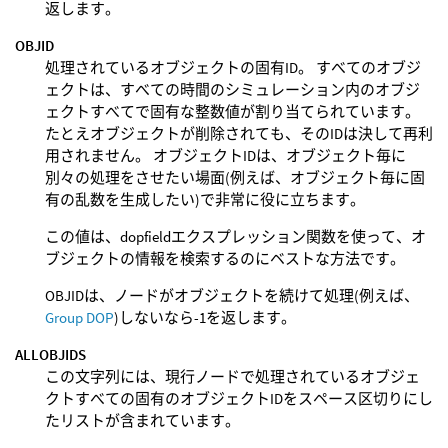
返します。
OBJID
処理されているオブジェクトの固有ID。 すべてのオブジ
ェクトは、すべての時間のシミュレーション内のオブジ
ェクトすべてで固有な整数値が割り当てられています。
たとえオブジェクトが削除されても、そのIDは決して再利
用されません。 オブジェクトIDは、オブジェクト毎に
別々の処理をさせたい場面(例えば、オブジェクト毎に固
有の乱数を生成したい)で非常に役に立ちます。
この値は、dopfieldエクスプレッション関数を使って、オ
ブジェクトの情報を検索するのにベストな方法です。
OBJIDは、ノードがオブジェクトを続けて処理(例えば、
Group DOP
)しないなら-1を返します。
ALLOBJIDS
この文字列には、現行ノードで処理されているオブジェ
クトすべての固有のオブジェクトIDをスペース区切りにし
たリストが含まれています。