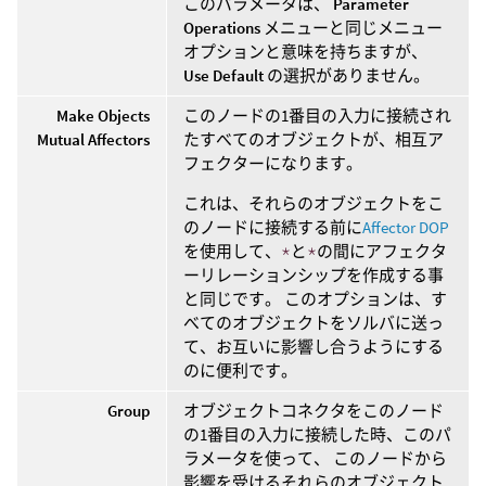
このパラメータは、
Parameter
Operations
メニューと同じメニュー
オプションと意味を持ちますが、
Use Default
の選択がありません。
Make Objects
このノードの1番目の入力に接続され
Mutual Affectors
たすべてのオブジェクトが、相互ア
フェクターになります。
これは、それらのオブジェクトをこ
のノードに接続する前に
Affector DOP
を使用して、
*
と
*
の間にアフェクタ
ーリレーションシップを作成する事
と同じです。 このオプションは、す
べてのオブジェクトをソルバに送っ
て、お互いに影響し合うようにする
のに便利です。
Group
オブジェクトコネクタをこのノード
の1番目の入力に接続した時、このパ
ラメータを使って、 このノードから
影響を受けるそれらのオブジェクト