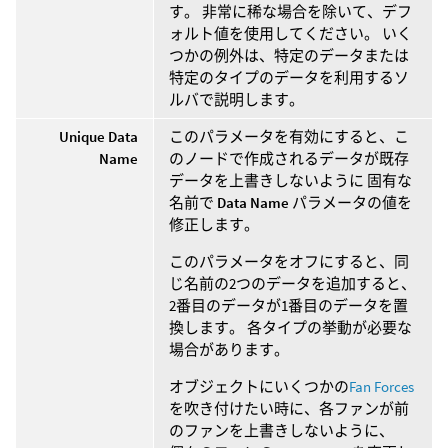
す。 非常に稀な場合を除いて、デフ
ォルト値を使用してください。 いく
つかの例外は、特定のデータまたは
特定のタイプのデータを利用するソ
ルバで説明します。
Unique Data
このパラメータを有効にすると、こ
Name
のノードで作成されるデータが既存
データを上書きしないように 固有な
名前で
Data Name
パラメータの値を
修正します。
このパラメータをオフにすると、同
じ名前の2つのデータを追加すると、
2番目のデータが1番目のデータを置
換します。 各タイプの挙動が必要な
場合があります。
オブジェクトにいくつかの
Fan Forces
を吹き付けたい時に、各ファンが前
のファンを上書きしないように、