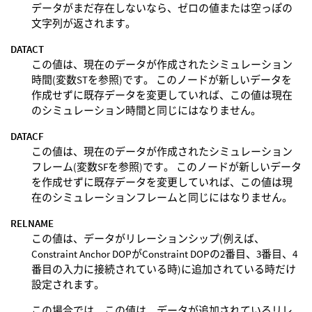
データがまだ存在しないなら、ゼロの値または空っぽの
文字列が返されます。
DATACT
この値は、現在のデータが作成されたシミュレーション
時間(変数STを参照)です。 このノードが新しいデータを
作成せずに既存データを変更していれば、この値は現在
のシミュレーション時間と同じにはなりません。
DATACF
この値は、現在のデータが作成されたシミュレーション
フレーム(変数SFを参照)です。 このノードが新しいデータ
を作成せずに既存データを変更していれば、この値は現
在のシミュレーションフレームと同じにはなりません。
RELNAME
この値は、データがリレーションシップ(例えば、
Constraint Anchor DOPがConstraint DOPの2番目、3番目、4
番目の入力に接続されている時)に追加されている時だけ
設定されます。
この場合では、この値は、データが追加されているリレ