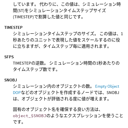
しています。 代わりに、この値は、シミュレーション時
間(ST)をシミュレーションタイムステップサイズ
(TIMESTEP)で割算した値と同じです。
TIMESTEP
シミュレーションタイムステップのサイズ。 この値は、1
秒あたりのユニットで表現した値をスケールするのに役
に立ちますが、タイムステップ毎に適用されます。
SFPS
TIMESTEPの逆数。 シミュレーション時間の1秒あたりの
タイムステップ数です。
SNOBJ
シミュレーション内のオブジェクトの数。
Empty Object
DOP
などのオブジェクトを作成するノードでは、SNOBJ
は、オブジェクトが評価される度に値が増えます。
固有のオブジェクト名を確保する良い方法は、
object_$SNOBJ
のようなエクスプレッションを使うこと
です。