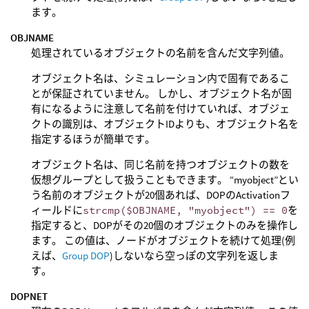
ます。
OBJNAME
処理されているオブジェクトの名前を含んだ文字列値。
オブジェクト名は、シミュレーション内で固有であるこ
とが保証されていません。 しかし、オブジェクト名が固
有になるように注意して名前を付けていれば、オブジェ
クトの識別は、オブジェクトIDよりも、オブジェクト名を
指定するほうが簡単です。
オブジェクト名は、同じ名前を持つオブジェクトの数を
仮想グループとして扱うこともできます。 “myobject”とい
う名前のオブジェクトが20個あれば、DOPのActivationフ
ィールドに
strcmp($OBJNAME, "myobject") == 0
を
指定すると、DOPがその20個のオブジェクトのみを操作し
ます。 この値は、ノードがオブジェクトを続けて処理(例
えば、
Group DOP
)しないなら空っぽの文字列を返しま
す。
DOPNET