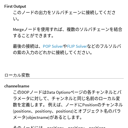
First Output
このノードの出力をソルバチェーンに接続してくださ
い。
Mergeノードを使用すれば、複数のソルバチェーンを結合
することができます。
最後の接続は、
POP Solver
や
FLIP Solver
などのフルソルバ
の紫の入力のどれかに接続してください。
ローカル変数
channelname
このDOPノードはData Optionsページの各チャンネルとパ
ラメータに対して、チャンネルと同じ名前のローカル変
数を定義します。 例えば、ノードにPositionのチャンネル
(positionx、positiony、positionz)とオブジェクト名のパラ
メータ(objectname)があるとします。
そのノードには、positionx、positiony、positionz、