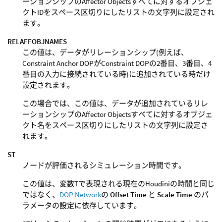
ーションシップのAffector Objectsすべてに対するオブジェ
クトIDをスペース区切りにしたリストの文字列に設定され
ます。
RELAFFOBJNAMES
この値は、データがリレーションシップ(例えば、
Constraint Anchor DOPがConstraint DOPの2番目、3番目、4
番目の入力に接続されている時)に追加されている時だけ
設定されます。
この場合では、この値は、データが追加されているリレ
ーションシップのAffector Objectsすべてに対するオブジェ
クト名をスペース区切りにしたリストの文字列に設定さ
れます。
ST
ノードが評価されるシミュレーション時間です。
この値は、変数Tで表現される現在のHoudiniの時間と同じ
ではなく、
DOP Network
の
Offset Time
と
Scale Time
のパ
ラメータの設定に依存しています。