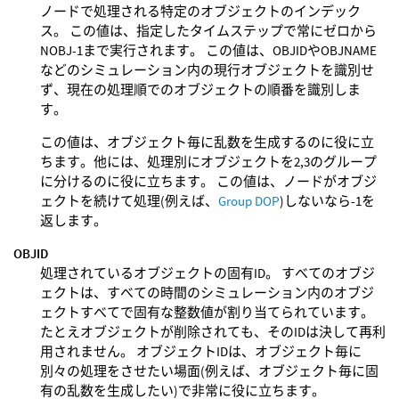
ノードで処理される特定のオブジェクトのインデック
ス。 この値は、指定したタイムステップで常にゼロから
NOBJ-1まで実行されます。 この値は、OBJIDやOBJNAME
などのシミュレーション内の現行オブジェクトを識別せ
ず、現在の処理順でのオブジェクトの順番を識別しま
す。
この値は、オブジェクト毎に乱数を生成するのに役に立
ちます。他には、処理別にオブジェクトを2,3のグループ
に分けるのに役に立ちます。 この値は、ノードがオブジ
ェクトを続けて処理(例えば、
Group DOP
)しないなら-1を
返します。
OBJID
処理されているオブジェクトの固有ID。 すべてのオブジ
ェクトは、すべての時間のシミュレーション内のオブジ
ェクトすべてで固有な整数値が割り当てられています。
たとえオブジェクトが削除されても、そのIDは決して再利
用されません。 オブジェクトIDは、オブジェクト毎に
別々の処理をさせたい場面(例えば、オブジェクト毎に固
有の乱数を生成したい)で非常に役に立ちます。