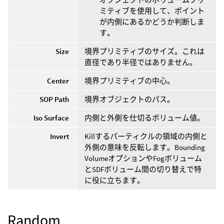
ミティブを使用して、ポイント
が内側にあるかどうか判断しま
す。
Size
境界プリミティブのサイズ。これは
直径であり半径ではありません。
Center
境界プリミティブの中心。
SOP Path
境界オブジェクトのパス。
Iso Surface
内側と外側を仕切るボリューム値。
Invert
Killするパーティクルの領域の内側と
外側の意味を反転します。Bounding
VolumeオプションやFogボリューム
とSDFボリューム間の切り替えで特
に役に立ちます。
Random