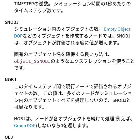
TIMESTEPの逆数。 シミュレーション時間の1秒あたりの
タイムステップ数です。
SNOBJ
シミュレーション内のオブジェクトの数。
Empty Object
DOP
などのオブジェクトを作成するノードでは、SNOBJ
は、オブジェクトが評価される度に値が増えます。
固有のオブジェクト名を確保する良い方法は、
object_$SNOBJ
のようなエクスプレッションを使うこと
です。
NOBJ
このタイムステップ間で現行ノードで評価されるオブジ
ェクトの数。 この値は、多くのノードがシミュレーショ
ン内のオブジェクトすべてを処理しないので、SNOBJと
は異なります。
NOBJは、ノードが各オブジェクトを続けて処理(例えば、
Group DOP
)しないなら0を返します。
OBJ