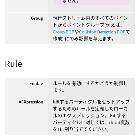
ません。
Group
現行ストリーム内のすべてのポイン
トからポイントグループ(例えば、
Group POP
や
Collision Detection POP
で
作成) にのみ影響を与えます。
Rule
Enable
ルールを有効にするかどうか制御し
ます。
VEXpression
Killするパーティクルをセットアップ
するためのルールを定義したローカ
ルのエクスプレッション。 Killする
パーティクルに対しては、
dead
変数
を1に割り当ててください。