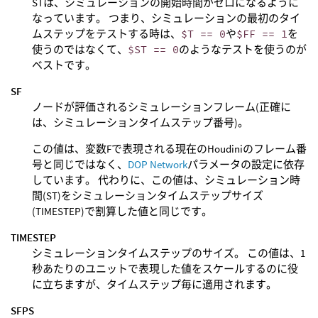
STは、シミュレーションの開始時間がゼロになるように
なっています。 つまり、シミュレーションの最初のタイ
ムステップをテストする時は、
$T == 0
や
$FF == 1
を
使うのではなくて、
$ST == 0
のようなテストを使うのが
ベストです。
SF
ノードが評価されるシミュレーションフレーム(正確に
は、シミュレーションタイムステップ番号)。
この値は、変数Fで表現される現在のHoudiniのフレーム番
号と同じではなく、
DOP Network
パラメータの設定に依存
しています。 代わりに、この値は、シミュレーション時
間(ST)をシミュレーションタイムステップサイズ
(TIMESTEP)で割算した値と同じです。
TIMESTEP
シミュレーションタイムステップのサイズ。 この値は、1
秒あたりのユニットで表現した値をスケールするのに役
に立ちますが、タイムステップ毎に適用されます。
SFPS