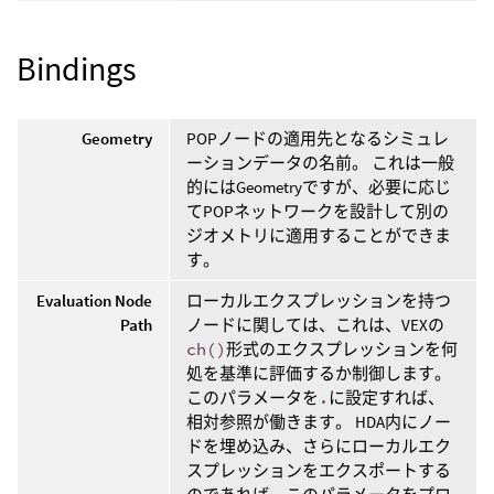
Bindings
Geometry
POPノードの適用先となるシミュレ
ーションデータの名前。 これは一般
的にはGeometryですが、必要に応じ
てPOPネットワークを設計して別の
ジオメトリに適用することができま
す。
Evaluation Node
ローカルエクスプレッションを持つ
Path
ノードに関しては、これは、VEXの
ch()
形式のエクスプレッションを何
処を基準に評価するか制御します。
このパラメータを
.
に設定すれば、
相対参照が働きます。 HDA内にノー
ドを埋め込み、さらにローカルエク
スプレッションをエクスポートする