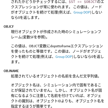
されたかどうかチェックするには、
$ST == $OBJCT
のエ
クスプレッションが常に使われます。 この値は、ノード
がオブジェクトを続けて処理(例えば、
Group DOP
)しない
なら0を返します。
OBJCF
現行オブジェクトが作成された時のシミュレーションフ
レーム(変数SFを参照)。
この値は、OBJCT変数にdopsttoframeエクスプレッション
を使ったものと等価です。この値は、ノードがオブジェ
クトを続けて処理(例えば、
Group DOP
)しないなら0を返し
ます。
OBJNAME
処理されているオブジェクトの名前を含んだ文字列値。
オブジェクト名は、シミュレーション内で固有であるこ
とが保証されていません。 しかし、オブジェクト名が固
有になるように注意して名前を付けていれば、オブジェ
クトの識別は、オブジェクトIDよりも、オブジェクト名を
指定するほうが簡単です。