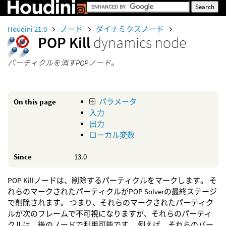
Houdini 21.0
ノード
ダイナミクスノード
POP Kill
dynamics node
パーティクルを消すPOPノード。
On this page
パラメータ
入力
出力
ローカル変数
Since
13.0
POP Killノードは、削除するパーティクルをマークします。 そ
れらのマークされたパーティクルがPOP Solverの最終ステージ
で削除されます。 つまり、それらのマークされたパーティク
ルが次のフレームで不可視になりますが、それらのパーティ
クルは、後のノードで利用可能です。 例えば、それらのパー