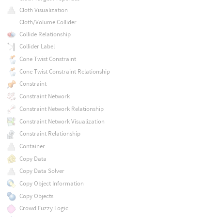
Cloth Visualization
Cloth/Volume Collider
Collide Relationship
Collider Label
Cone Twist Constraint
Cone Twist Constraint Relationship
Constraint
Constraint Network
Constraint Network Relationship
Constraint Network Visualization
Constraint Relationship
Container
Copy Data
Copy Data Solver
Copy Object Information
Copy Objects
Crowd Fuzzy Logic