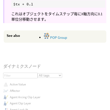
これはオブジェクトをタイムステップ毎にX軸方向に0.1
単位分移動させます。
See also
POP Group
ダイナミクスノード
Active Value
Affector
Agent Arcing Clip Layer
Agent Clip Layer
Agent Look At