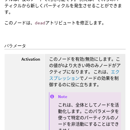
ティクルから新しくパーティクルを発生させることができま
す。
このノードは、
dead
アトリビュートを修正します。
パラメータ
Activation
このノードを有効/無効にします。こ
の値が0より大きい時のみノードがア
クティブになります。 これは、
エク
スプレッション
でノードの効果を制
御するのに役に立ちます。
Note
これは、全体としてノードを活
動化します。このパラメータを
使って特定のパーティクルのノ
ードを非活動にすることはでき