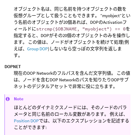
オブジェクト名は、同じ名前を持つオブジェクトの数を
仮想グループとして扱うこともできます。 “myobject”とい
う名前のオブジェクトが20個あれば、DOPのActivationフ
ィールドに
strcmp($OBJNAME, "myobject") == 0
を
指定すると、DOPがその20個のオブジェクトのみを操作し
ます。 この値は、ノードがオブジェクトを続けて処理(例
えば、
Group DOP
)しないなら空っぽの文字列を返しま
す。
DOPNET
現在のDOP Networkのフルパスを含んだ文字列値。 この値
は、ノードを含むDOP Networkのパスを知りたりDOPサブ
ネットのデジタルアセットで非常に役に立ちます。
Note
ほとんどのダイナミクスノードには、そのノードのパラ
メータと同じ名前のローカル変数があります。 例えば、
Position DOP
では、以下のエクスプレッションを記述する
ことができます: