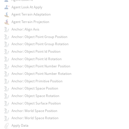
Agent Look At Apply
Agent Terrain Adaptation
Agent Terrain Projection
Anchor: Align Axis
Anchor: Object Point Group Position
Anchor: Object Point Group Rotation
Anchor: Object Point Id Position
Anchor: Object Point Id Rotation
Anchor: Object Point Number Position
Anchor: Object Point Number Rotation
Anchor: Object Primitive Position
Anchor: Object Space Position
Anchor: Object Space Rotation
Anchor: Object Surface Position
Anchor: World Space Position
Anchor: World Space Rotation
Apply Data