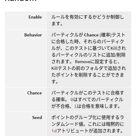
Enable
ルールを有効にするかどうか制御し
ます。
Behavior
パーティクルが
Chance
(確率)テスト
に合格した時、それらのパーティク
ルが、このテストに基づいてKillされ
るパーティクルのリストに追加/削除
されます。 Removeに設定すると、
Killテストの前のフォルダで追加され
たポイントを削除することができま
す。
Chance
パーティクルがこのテストに合格す
る確率。
0
はすべてのパーティクル
が不合格、
1
は合格を意味します。
Seed
ポイントのグループ化に使用するラ
ンダムシード値。これには暗黙的に
id
アトリビュートが追加されます。