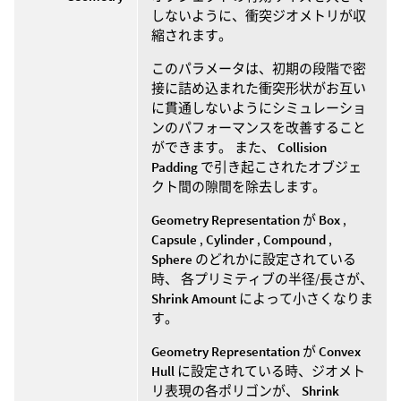
しないように、衝突ジオメトリが収
縮されます。
このパラメータは、初期の段階で密
接に詰め込まれた衝突形状がお互い
に貫通しないようにシミュレーショ
ンのパフォーマンスを改善すること
ができます。 また、
Collision
Padding
で引き起こされたオブジェ
クト間の隙間を除去します。
Geometry Representation
が
Box
,
Capsule
,
Cylinder
,
Compound
,
Sphere
のどれかに設定されている
時、 各プリミティブの半径/長さが、
Shrink Amount
によって小さくなりま
す。
Geometry Representation
が
Convex
Hull
に設定されている時、ジオメト
リ表現の各ポリゴンが、
Shrink