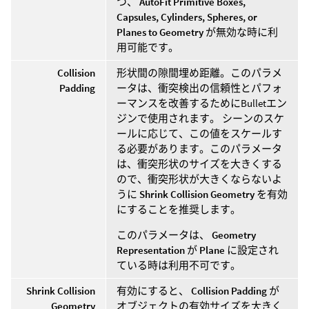
つ、
AutoFit Primitive Boxes,
Capsules, Cylinders, Spheres, or
Planes to Geometry
が無効な時に利
用可能です。
Collision
形状間の隙間埋め距離。このパラメ
Padding
ータは、衝突検出の信頼性とパフォ
ーマンスを改善するためにBulletエン
ジンで使用されます。 シーンのスケ
ールに応じて、この値をスケールす
る必要があります。このパラメータ
は、衝突形状のサイズを大きくする
ので、衝突形状が大きくならないよ
うに
Shrink Collision Geometry
を有効
にすることを推奨します。
このパラメータは、
Geometry
Representation
が
Plane
に設定され
ている時は利用不可です。
Shrink Collision
有効にすると、
Collision Padding
が
Geometry
オブジェクトの有効サイズを大きく