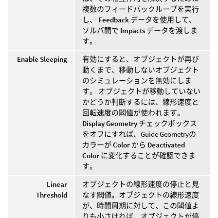
複数のフィードバックループを実行
し、
Feedback
データを使用して、
ソルバ間で
Impacts
データを渡しま
す。
Enable Sleeping
有効にすると、オブジェクトが再び
動くまで、移動しないオブジェクト
のシミュレーションを無効にしま
す。 オブジェクトが移動していない
かどうか判断するには、線形速度と
回転速度の閾値が使われます。
Display Geometry
チェックボックス
をオフにすれば、Guide Geometryの
カラーが
Color
から
Deactivated
Color
に変化することが確認できま
す。
Linear
オブジェクトの線形速度の停止と見
Threshold
なす閾値。オブジェクトの線形速度
が、時間周期に対して、この閾値よ
りも小さければ、オブジェクトが停