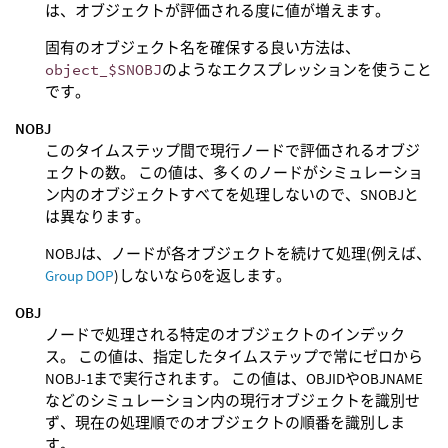
は、オブジェクトが評価される度に値が増えます。
固有のオブジェクト名を確保する良い方法は、
object_$SNOBJ
のようなエクスプレッションを使うこと
です。
NOBJ
このタイムステップ間で現行ノードで評価されるオブジ
ェクトの数。 この値は、多くのノードがシミュレーショ
ン内のオブジェクトすべてを処理しないので、SNOBJと
は異なります。
NOBJは、ノードが各オブジェクトを続けて処理(例えば、
Group DOP
)しないなら0を返します。
OBJ
ノードで処理される特定のオブジェクトのインデック
ス。 この値は、指定したタイムステップで常にゼロから
NOBJ-1まで実行されます。 この値は、OBJIDやOBJNAME
などのシミュレーション内の現行オブジェクトを識別せ
ず、現在の処理順でのオブジェクトの順番を識別しま
す。