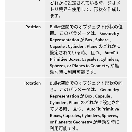
どれかに設定されている時、ジオメ
トリ境界を使用して、形状を作成し
ます。
Position
Bullet空間でのオブジェクト形状の位
置。 このパラメータは、
Geometry
Representation
が
Box
,
Sphere
,
Capsule
,
Cylinder
,
Plane
のどれかに
設定されている時、 且つ、
AutoFit
Primitive Boxes, Capsules, Cylinders,
Spheres, or Planes to Geometry
が無
効な時に利用可能です。
Rotation
Bullet空間でのオブジェクト形状の向
き。 このパラメータは、
Geometry
Representation
が
Box
,
Capsule
,
Cylinder
,
Plane
のどれかに設定され
ている時、 且つ、
AutoFit Primitive
Boxes, Capsules, Cylinders, Spheres,
or Planes to Geometry
が無効な時に
利用可能です。