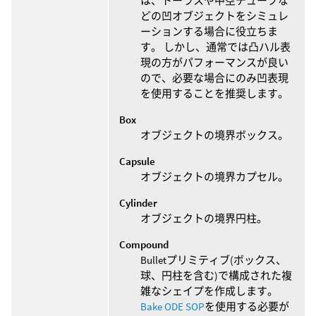
は、トーラスや中空チューブな
どの凹オブジェクトをシミュレ
ーションする場合に役立ちま
す。 しかし、通常では凸ハル表
現の方がパフォーマンスが良い
ので、必要な場合にのみ凹表現
を使用することを推奨します。
Box
オブジェクトの境界ボックス。
Capsule
オブジェクトの境界カプセル。
Cylinder
オブジェクトの境界円柱。
Compound
Bulletプリミティブ(ボックス、
球、円柱を含む)で構成された複
雑なシェイプを作成します。
Bake ODE SOP
を使用する必要が