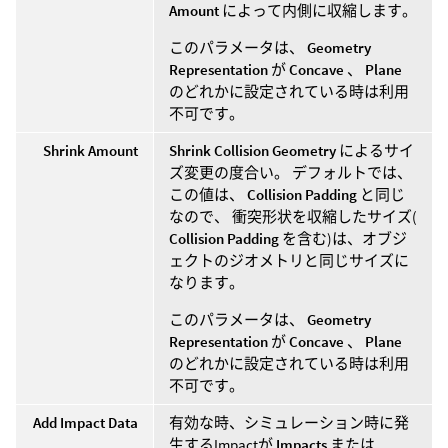
Amount
によって内側に収縮します。
このパラメータは、
Geometry
Representation
が
Concave
、
Plane
のどれかに設定されている時は利用
不可です。
Shrink Amount
Shrink Collision Geometry
によるサイ
ズ変更の度合い。 デフォルトでは、
この値は、
Collision Padding
と同じ
なので、 衝突形状を収縮したサイズ(
Collision Padding
を含む)は、オブジ
ェクトのジオメトリと同じサイズに
なります。
このパラメータは、
Geometry
Representation
が
Concave
、
Plane
のどれかに設定されている時は利用
不可です。
Add Impact Data
有効な時、シミュレーション時に発
生するImpactが
Impacts
または