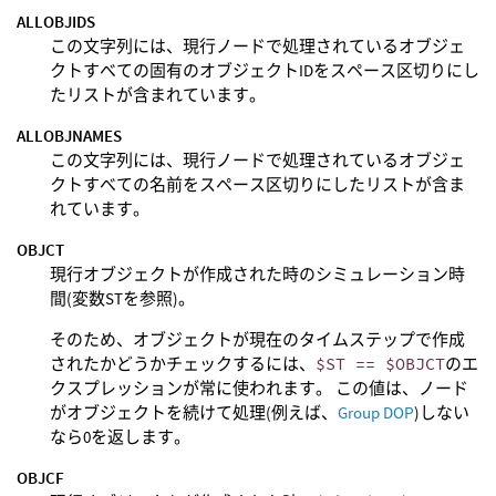
ALLOBJIDS
この文字列には、現行ノードで処理されているオブジェ
クトすべての固有のオブジェクトIDをスペース区切りにし
たリストが含まれています。
ALLOBJNAMES
この文字列には、現行ノードで処理されているオブジェ
クトすべての名前をスペース区切りにしたリストが含ま
れています。
OBJCT
現行オブジェクトが作成された時のシミュレーション時
間(変数STを参照)。
そのため、オブジェクトが現在のタイムステップで作成
されたかどうかチェックするには、
$ST == $OBJCT
のエ
クスプレッションが常に使われます。 この値は、ノード
がオブジェクトを続けて処理(例えば、
Group DOP
)しない
なら0を返します。
OBJCF