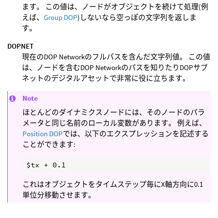
ます。 この値は、ノードがオブジェクトを続けて処理(例
えば、
Group DOP
)しないなら空っぽの文字列を返しま
す。
DOPNET
現在のDOP Networkのフルパスを含んだ文字列値。 この値
は、ノードを含むDOP Networkのパスを知りたりDOPサブ
ネットのデジタルアセットで非常に役に立ちます。
Note
ほとんどのダイナミクスノードには、そのノードのパラ
メータと同じ名前のローカル変数があります。 例えば、
Position DOP
では、以下のエクスプレッションを記述する
ことができます:
これはオブジェクトをタイムステップ毎にX軸方向に0.1
単位分移動させます。