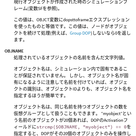
現行オブジェクトが作成された時のシミュレーションフ
レーム(変数SFを参照)。
この値は、OBJCT変数にdopsttoframeエクスプレッション
を使ったものと等価です。この値は、ノードがオブジェ
クトを続けて処理(例えば、
Group DOP
)しないなら0を返し
ます。
OBJNAME
処理されているオブジェクトの名前を含んだ文字列値。
オブジェクト名は、シミュレーション内で固有であるこ
とが保証されていません。 しかし、オブジェクト名が固
有になるように注意して名前を付けていれば、オブジェ
クトの識別は、オブジェクトIDよりも、オブジェクト名を
指定するほうが簡単です。
オブジェクト名は、同じ名前を持つオブジェクトの数を
仮想グループとして扱うこともできます。 “myobject”とい
う名前のオブジェクトが20個あれば、DOPのActivationフ
ィールドに
strcmp($OBJNAME, "myobject") == 0
を
指定すると、DOPがその20個のオブジェクトのみを操作し