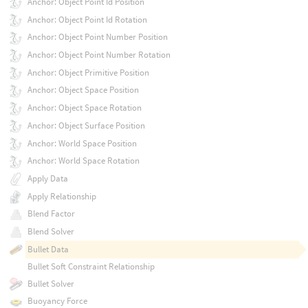
Anchor: Object Point Id Position
Anchor: Object Point Id Rotation
Anchor: Object Point Number Position
Anchor: Object Point Number Rotation
Anchor: Object Primitive Position
Anchor: Object Space Position
Anchor: Object Space Rotation
Anchor: Object Surface Position
Anchor: World Space Position
Anchor: World Space Rotation
Apply Data
Apply Relationship
Blend Factor
Blend Solver
Bullet Data
Bullet Soft Constraint Relationship
Bullet Solver
Buoyancy Force