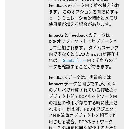
Feedback
のデータ内で並べ替えられ
ます。 このオプションを有効にする
と、シミュレーション時間とメモリ
使用量が増える場合があります。
Impacts
と
Feedback
のデータは、
DOPオブジェクト上にサブデータと
して追加されます。 タイムステップ
内で少なくとも1つのImpactが存在す
れば、
Detailsビュー
内でそれらのデ
ータを確認することができます。
Feedback
データは、実質的には
Impacts
データと同じですが、別々
のソルバで計算されている複数のオ
ブジェクト間でDOPネットワーク内
の相互の作用が存在する時に使用さ
れます。 例えば、RBDオブジェクト
とFLIP流体オブジェクトを相互に作
用させる場合、DOPネットワーク
は、その相互作用を解決するために