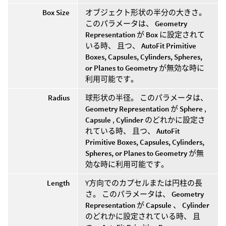
Box Size
オブジェクト形状の半分の大きさ。
このパラメータは、
Geometry
Representation
が
Box
に設定されて
いる時、 且つ、
AutoFit Primitive
Boxes, Capsules, Cylinders, Spheres,
or Planes to Geometry
が無効な時に
利用可能です。
Radius
球形状の半径。 このパラメータは、
Geometry Representation
が
Sphere
,
Capsule
,
Cylinder
のどれかに設定さ
れている時、 且つ、
AutoFit
Primitive Boxes, Capsules, Cylinders,
Spheres, or Planes to Geometry
が無
効な時に利用可能です。
Length
Y方向でのカプセルまたは円柱の長
さ。 このパラメータは、
Geometry
Representation
が
Capsule
、
Cylinder
のどれかに設定されている時、 且