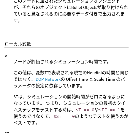
このノードに渡されたシミュレーションオブジェクト
が、それらのオブジェクトにBullet Objectsが取り付けられ
ていると見なされるのに必要なデータ付きで出力されま
す。
ローカル変数
ST
ノードが評価されるシミュレーション時間です。
この値は、変数Tで表現される現在のHoudiniの時間と同じ
ではなく、
DOP Network
の
Offset Time
と
Scale Time
のパ
ラメータの設定に依存しています。
STは、シミュレーションの開始時間がゼロになるように
なっています。 つまり、シミュレーションの最初のタイ
ムステップをテストする時は、
$T == 0
や
$FF == 1
を
使うのではなくて、
$ST == 0
のようなテストを使うのが
ベストです。