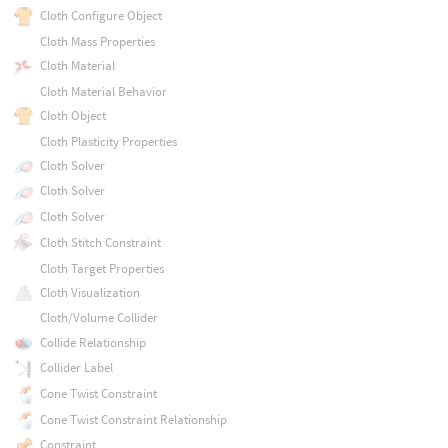
Cloth Configure Object
Cloth Mass Properties
Cloth Material
Cloth Material Behavior
Cloth Object
Cloth Plasticity Properties
Cloth Solver
Cloth Solver
Cloth Solver
Cloth Stitch Constraint
Cloth Target Properties
Cloth Visualization
Cloth/Volume Collider
Collide Relationship
Collider Label
Cone Twist Constraint
Cone Twist Constraint Relationship
Constraint