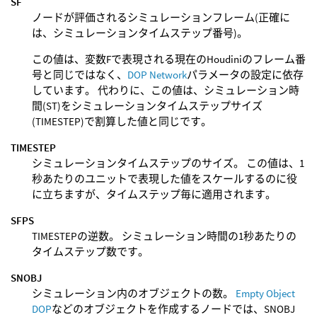
SF
ノードが評価されるシミュレーションフレーム(正確に
は、シミュレーションタイムステップ番号)。
この値は、変数Fで表現される現在のHoudiniのフレーム番
号と同じではなく、
DOP Network
パラメータの設定に依存
しています。 代わりに、この値は、シミュレーション時
間(ST)をシミュレーションタイムステップサイズ
(TIMESTEP)で割算した値と同じです。
TIMESTEP
シミュレーションタイムステップのサイズ。 この値は、1
秒あたりのユニットで表現した値をスケールするのに役
に立ちますが、タイムステップ毎に適用されます。
SFPS
TIMESTEPの逆数。 シミュレーション時間の1秒あたりの
タイムステップ数です。
SNOBJ
シミュレーション内のオブジェクトの数。
Empty Object
DOP
などのオブジェクトを作成するノードでは、SNOBJ