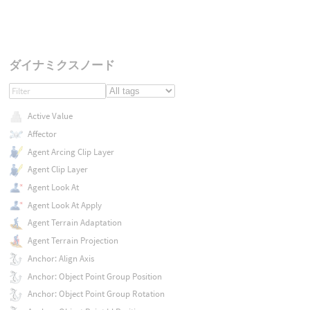
ダイナミクスノード
Active Value
Affector
Agent Arcing Clip Layer
Agent Clip Layer
Agent Look At
Agent Look At Apply
Agent Terrain Adaptation
Agent Terrain Projection
Anchor: Align Axis
Anchor: Object Point Group Position
Anchor: Object Point Group Rotation