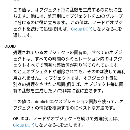
この値は、オブジェクト毎に乱数を生成するのに役に立
ちます。他には、処理別にオブジェクトを2,3のグループ
に分けるのに役に立ちます。 この値は、ノードがオブジ
ェクトを続けて処理(例えば、
Group DOP
)しないなら-1を
返します。
OBJID
処理されているオブジェクトの固有ID。 すべてのオブジ
ェクトは、すべての時間のシミュレーション内のオブジ
ェクトすべてで固有な整数値が割り当てられています。
たとえオブジェクトが削除されても、そのIDは決して再利
用されません。 オブジェクトIDは、オブジェクト毎に
別々の処理をさせたい場面(例えば、オブジェクト毎に固
有の乱数を生成したい)で非常に役に立ちます。
この値は、dopfieldエクスプレッション関数を使って、オ
ブジェクトの情報を検索するのにベストな方法です。
OBJIDは、ノードがオブジェクトを続けて処理(例えば、
Group DOP
)しないなら-1を返します。