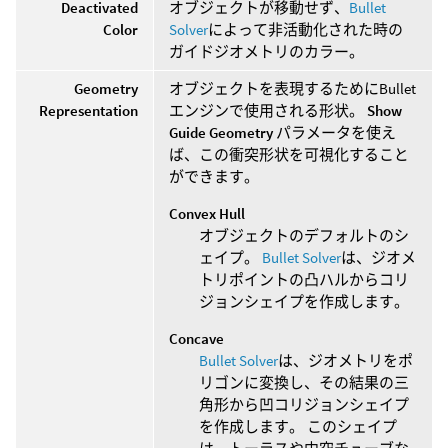
Deactivated
オブジェクトが移動せず、
Bullet
Color
Solver
によって非活動化された時の
ガイドジオメトリのカラー。
Geometry
オブジェクトを表現するためにBullet
Representation
エンジンで使用される形状。
Show
Guide Geometry
パラメータを使え
ば、この衝突形状を可視化すること
ができます。
Convex Hull
オブジェクトのデフォルトのシ
ェイプ。
Bullet Solver
は、ジオメ
トリポイントの凸ハルからコリ
ジョンシェイプを作成します。
Concave
Bullet Solver
は、ジオメトリをポ
リゴンに変換し、その結果の三
角形から凹コリジョンシェイプ
を作成します。 このシェイプ