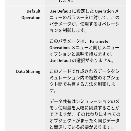
します。
Default
Use Default
に設定した
Operation
メ
Operation
ニューのパラメータに対して、この
パラメータが、使用するオペレーシ
ョンを制御します。
このパラメータは、
Parameter
Operations
メニューと同じメニュー
オプションと意味を持ちますが、
Use Default
の選択がありません。
Data Sharing
このノードで作成されるデータをシ
ミュレーション内の複数のオブジェ
クト間で共有する方法を制御しま
す。
データ共有はシミュレーションのメ
モリ使用量を大幅に削減することが
できますが、 その代わりにすべての
オブジェクトがまったく同じデータ
と関連している必要があります。