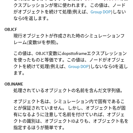
クスプレッションが常に使われます。 この値は、ノード
がオブジェクトを続けて処理(例えば、
Group DOP
)しない
なら0を返します。
OBJCF
現行オブジェクトが作成された時のシミュレーションフ
レーム(変数SFを参照)。
この値は、OBJCT変数にdopsttoframeエクスプレッション
を使ったものと等価です。この値は、ノードがオブジェ
クトを続けて処理(例えば、
Group DOP
)しないなら0を返し
ます。
OBJNAME
処理されているオブジェクトの名前を含んだ文字列値。
オブジェクト名は、シミュレーション内で固有であるこ
とが保証されていません。 しかし、オブジェクト名が固
有になるように注意して名前を付けていれば、オブジェ
クトの識別は、オブジェクトIDよりも、オブジェクト名を
指定するほうが簡単です。