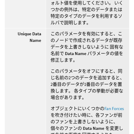
ォルト値を使用してください。 いく
つかの例外は、特定のデータまたは
特定のタイプのデータを利用するソ
ルバで説明します。
Unique Data
このパラメータを有効にすると、こ
Name
のノードで作成されるデータが既存
データを上書きしないように 固有な
名前で
Data Name
パラメータの値を
修正します。
このパラメータをオフにすると、同
じ名前の2つのデータを追加すると、
2番目のデータが1番目のデータを置
換します。 各タイプの挙動が必要な
場合があります。
オブジェクトにいくつかの
Fan Forces
を吹き付けたい時に、各ファンが前
のファンを上書きしないように、
個々のファンの
Data Name
を変更し