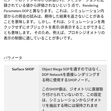
録されている値から評価されないという 点で、Rendering
Parameters DOPと異なります。 これは、シミュレーション内
部からの照会の試みは、期待した結果を返さないことがある
ことを意味します。 しかし、それは、シミュレーションを再
クックせずにオブジェクトを表示/非表示することができるこ
とも意味します。 そのため、例えば、プロキシジオメトリの
表示の制御に適していることが多いです。
パラメータ
Surface SHOP
Object Merge SOPを通すのではなく、
DOP Networkを直接レンダリングす
る時に使用するSHOPノード。
このSHOP値は、ジオメトリに直接取
り付けられていないので、この設定
は、シミュレーションからジオメト
リを抽出する時には保持されませ
ん。