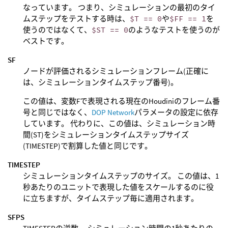
なっています。 つまり、シミュレーションの最初のタイ
ムステップをテストする時は、
$T == 0
や
$FF == 1
を
使うのではなくて、
$ST == 0
のようなテストを使うのが
ベストです。
SF
ノードが評価されるシミュレーションフレーム(正確に
は、シミュレーションタイムステップ番号)。
この値は、変数Fで表現される現在のHoudiniのフレーム番
号と同じではなく、
DOP Network
パラメータの設定に依存
しています。 代わりに、この値は、シミュレーション時
間(ST)をシミュレーションタイムステップサイズ
(TIMESTEP)で割算した値と同じです。
TIMESTEP
シミュレーションタイムステップのサイズ。 この値は、1
秒あたりのユニットで表現した値をスケールするのに役
に立ちますが、タイムステップ毎に適用されます。
SFPS