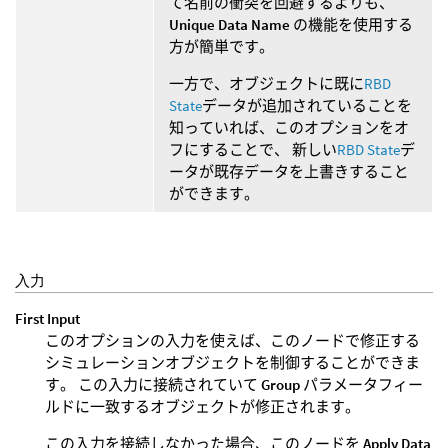
て名前の衝突を回避するよりも、
Unique Data Name
の機能を使用する
方が簡単です。
一方で、オブジェクトに既に
RBD
State
データが追加されていることを
知っていれば、このオプションをオ
フにすることで、 新しい
RBD State
デ
ータが既存データを上書きすること
ができます。
入力
First Input
このオプションの入力を使えば、このノードで修正する
シミュレーションオブジェクトを制御することができま
す。 この入力に接続されていて
Group
パラメータフィー
ルドに一致するオブジェクトが修正されます。
この入力を接続しなかった場合、このノードを
Apply Data