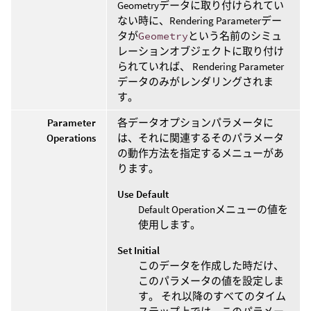
Geometryデータに取り付けられてい
ない時に、Rendering Parameterデー
タが
Geometry
という名前のシミュ
レーションオブジェクトに取り付け
られていれば、 Rendering Parameter
データのみがレンダリングされま
す。
Parameter
各データオプションパラメータに
Operations
は、それに関連するそのパラメータ
の動作方法を指定するメニューがあ
ります。
Use Default
Default Operationメニューの値を
使用します。
Set Initial
このデータを作成した時だけ、
このパラメータの値を設定しま
す。 それ以降のすべてのタイム