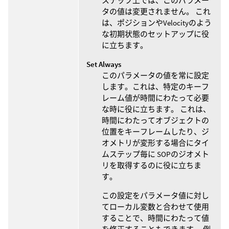
ステップ上では、このパラメー
タの値は変更されません。 これ
は、ポジションやVelocityのよう
な初期状態のセットアップに役
に立ちます。
Set Always
このパラメータの値を常に設定
します。これは、特定のキーフ
レーム値が時間にわたって必要
な時に役に立ちます。 これは、
時間にわたってオブジェクトの
位置をキーフレームしたり、ジ
オメトリが変形する場合にタイ
ムステップ毎に SOPのジオメト
リを取得するのに役に立ちま
す。
この設定をパラメータ値に対し
てローカル変数と合わせて使用
することで、時間にわたって値