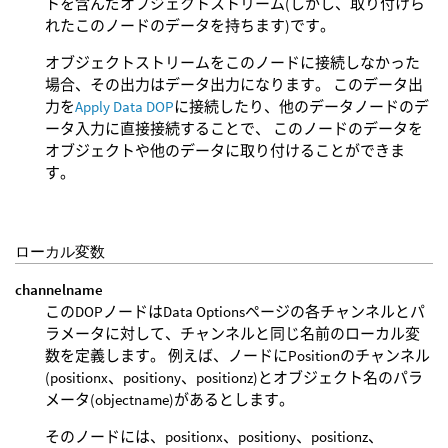
トを含んだオブジェクトストリーム(しかし、取り付けら
れたこのノードのデータを持ちます)です。
オブジェクトストリームをこのノードに接続しなかった
場合、その出力はデータ出力になります。 このデータ出
力を
Apply Data DOP
に接続したり、他のデータノードのデ
ータ入力に直接接続することで、 このノードのデータを
オブジェクトや他のデータに取り付けることができま
す。
ローカル変数
channelname
このDOPノードはData Optionsページの各チャンネルとパ
ラメータに対して、チャンネルと同じ名前のローカル変
数を定義します。 例えば、ノードにPositionのチャンネル
(positionx、positiony、positionz)とオブジェクト名のパラ
メータ(objectname)があるとします。
そのノードには、positionx、positiony、positionz、