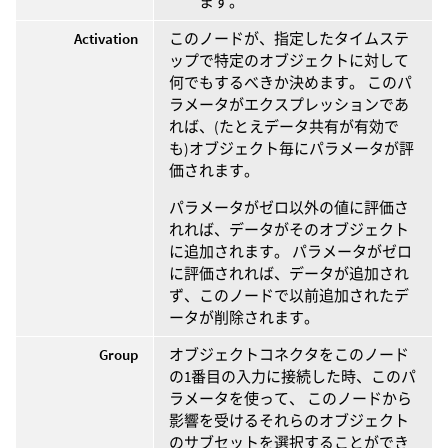
ます。
Activation
このノードが、指定したタイムステ
ップで特定のオブジェクトに対して
何でもするべきか決めます。 このパ
ラメータがエクスプレッションであ
れば、(たとえデータ共有が有効で
も)オブジェクト毎にパラメータが評
価されます。
パラメータがゼロ以外の値に評価さ
れれば、データがそのオブジェクト
に追加されます。 パラメータがゼロ
に評価されれば、データが追加され
ず、このノードで以前追加されたデ
ータが削除されます。
Group
オブジェクトコネクタをこのノード
の1番目の入力に接続した時、このパ
ラメータを使って、 このノードから
影響を受けるそれらのオブジェクト
のサブセットを選択することができ