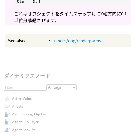
これはオブジェクトをタイムステップ毎にX軸方向に0.1
単位分移動させます。
See also
/nodes/dop/renderparms
ダイナミクスノード
Active Value
Affector
Agent Arcing Clip Layer
Agent Clip Layer
Agent Look At