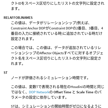
クトIDをスペース区切りにしたリストの文字列に設定され
ます。
RELAFFOBJNAMES
この値は、データがリレーションシップ(例えば、
Constraint Anchor DOPがConstraint DOPの2番目、3番目、4
番目の入力に接続されている時)に追加されている時だけ
設定されます。
この場合では、この値は、データが追加されているリレ
ーションシップのAffector Objectsすべてに対するオブジェ
クト名をスペース区切りにしたリストの文字列に設定さ
れます。
ST
ノードが評価されるシミュレーション時間です。
この値は、変数Tで表現される現在のHoudiniの時間と同じ
ではなく、
DOP Network
の
Offset Time
と
Scale Time
のパ
ラメータの設定に依存しています。
STは、シミュレーションの開始時間がゼロになるように