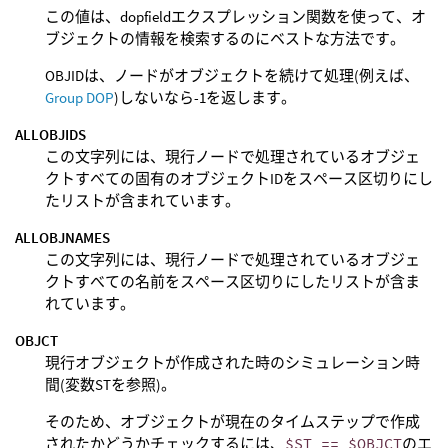
この値は、dopfieldエクスプレッション関数を使って、オ
ブジェクトの情報を検索するのにベストな方法です。
OBJIDは、ノードがオブジェクトを続けて処理(例えば、
Group DOP
)しないなら-1を返します。
ALLOBJIDS
この文字列には、現行ノードで処理されているオブジェ
クトすべての固有のオブジェクトIDをスペース区切りにし
たリストが含まれています。
ALLOBJNAMES
この文字列には、現行ノードで処理されているオブジェ
クトすべての名前をスペース区切りにしたリストが含ま
れています。
OBJCT
現行オブジェクトが作成された時のシミュレーション時
間(変数STを参照)。
そのため、オブジェクトが現在のタイムステップで作成
されたかどうかチェックするには、
$ST == $OBJCT
のエ