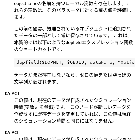
objectnameの名前を持つローカル変数も存在します。こ
れらの変数は、そのパラメータに対する前の値を評価し
ます。
この前の値は、処理されているオブジェクトに追加され
たデータの一部として常に保存されています。 これは、
本質的には以下のようなdopfieldエクスプレッション関数
のショートカットです:
データがまだ存在しないなら、ゼロの値または空っぽの
文字列が返されます。
DATACT
この値は、現在のデータが作成されたシミュレーション
時間(変数STを参照)です。 このノードが新しいデータを
作成せずに既存データを変更していれば、この値は現在
のシミュレーション時間と同じにはなりません。
DATACF
この値は、現在のデータが作成されたシミュレーション