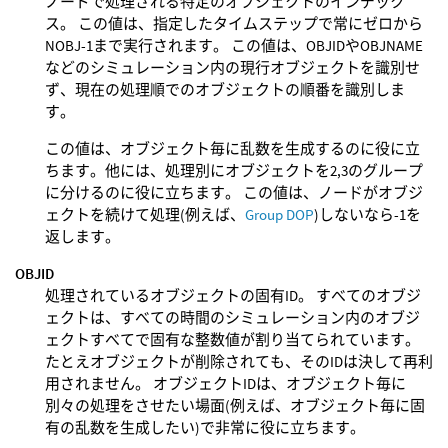
ノードで処理される特定のオブジェクトのインデック
ス。 この値は、指定したタイムステップで常にゼロから
NOBJ-1まで実行されます。 この値は、OBJIDやOBJNAME
などのシミュレーション内の現行オブジェクトを識別せ
ず、現在の処理順でのオブジェクトの順番を識別しま
す。
この値は、オブジェクト毎に乱数を生成するのに役に立
ちます。他には、処理別にオブジェクトを2,3のグループ
に分けるのに役に立ちます。 この値は、ノードがオブジ
ェクトを続けて処理(例えば、
Group DOP
)しないなら-1を
返します。
OBJID
処理されているオブジェクトの固有ID。 すべてのオブジ
ェクトは、すべての時間のシミュレーション内のオブジ
ェクトすべてで固有な整数値が割り当てられています。
たとえオブジェクトが削除されても、そのIDは決して再利
用されません。 オブジェクトIDは、オブジェクト毎に
別々の処理をさせたい場面(例えば、オブジェクト毎に固
有の乱数を生成したい)で非常に役に立ちます。