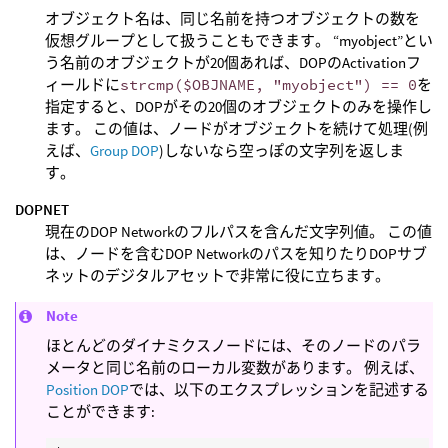
オブジェクト名は、同じ名前を持つオブジェクトの数を
仮想グループとして扱うこともできます。 “myobject”とい
う名前のオブジェクトが20個あれば、DOPのActivationフ
ィールドに
strcmp($OBJNAME, "myobject") == 0
を
指定すると、DOPがその20個のオブジェクトのみを操作し
ます。 この値は、ノードがオブジェクトを続けて処理(例
えば、
Group DOP
)しないなら空っぽの文字列を返しま
す。
DOPNET
現在のDOP Networkのフルパスを含んだ文字列値。 この値
は、ノードを含むDOP Networkのパスを知りたりDOPサブ
ネットのデジタルアセットで非常に役に立ちます。
Note
ほとんどのダイナミクスノードには、そのノードのパラ
メータと同じ名前のローカル変数があります。 例えば、
Position DOP
では、以下のエクスプレッションを記述する
ことができます: