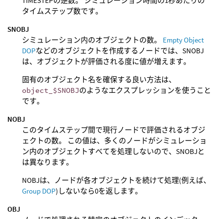
TIMESTEPの逆数。 シミュレーション時間の1秒あたりの
タイムステップ数です。
SNOBJ
シミュレーション内のオブジェクトの数。
Empty Object
DOP
などのオブジェクトを作成するノードでは、SNOBJ
は、オブジェクトが評価される度に値が増えます。
固有のオブジェクト名を確保する良い方法は、
object_$SNOBJ
のようなエクスプレッションを使うこと
です。
NOBJ
このタイムステップ間で現行ノードで評価されるオブジ
ェクトの数。 この値は、多くのノードがシミュレーショ
ン内のオブジェクトすべてを処理しないので、SNOBJと
は異なります。
NOBJは、ノードが各オブジェクトを続けて処理(例えば、
Group DOP
)しないなら0を返します。
OBJ