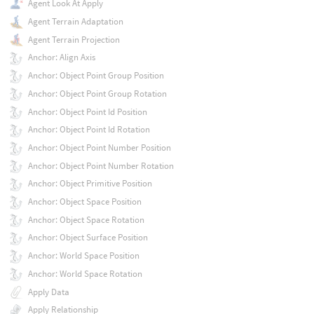
Agent Look At Apply
Agent Terrain Adaptation
Agent Terrain Projection
Anchor: Align Axis
Anchor: Object Point Group Position
Anchor: Object Point Group Rotation
Anchor: Object Point Id Position
Anchor: Object Point Id Rotation
Anchor: Object Point Number Position
Anchor: Object Point Number Rotation
Anchor: Object Primitive Position
Anchor: Object Space Position
Anchor: Object Space Rotation
Anchor: Object Surface Position
Anchor: World Space Position
Anchor: World Space Rotation
Apply Data
Apply Relationship