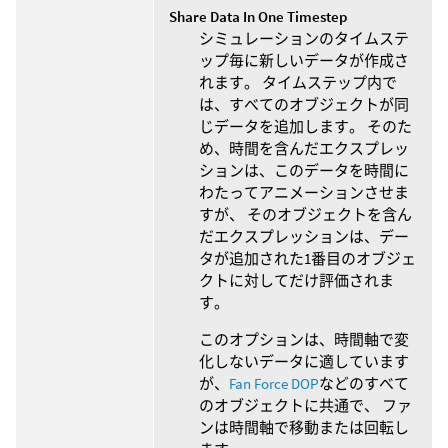
Share Data In One Timestep
シミュレーションのタイムステ
ップ毎に新しいデータが作成さ
れます。 タイムステップ内で
は、すべてのオブジェクトが同
じデータを追加します。 そのた
め、時間を含んだエクスプレッ
ションは、このデータを時間に
わたってアニメーションさせま
すが、 そのオブジェクトを含ん
だエクスプレッションは、デー
タが追加された1番目のオブジェ
クトに対してだけ評価されま
す。
このオプションは、時間軸で変
化しないデータに適しています
が、
Fan Force DOP
などのすべて
のオブジェクトに共通で、 ファ
ンは時間軸で移動または回転し