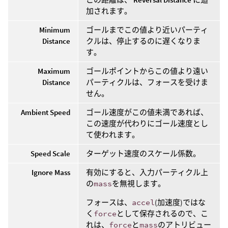
加されます。
Minimum
ゴールまでこの値より近いパーティ
Distance
クルは、停止するのに遅くなりま
す。
Maximum
ゴールポイントからこの値より遠い
Distance
パーティクルは、フォースを受けま
せん。
Ambient Speed
ゴール速度がこの値未満であれば、
この速度が代わりにゴール速度とし
て使われます。
Speed Scale
ターゲット速度のスケール係数。
Ignore Mass
有効にすると、入力パーティクル上
の
mass
を無視します。
フォースは、
accel
(加速度)ではな
く
force
として保存されるので、こ
れは、
force
と
mass
のアトリビュー