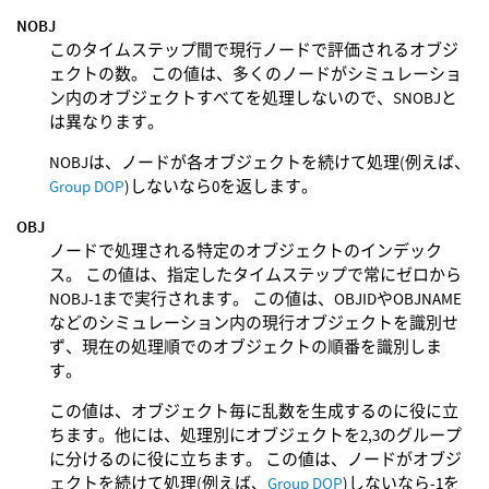
NOBJ
このタイムステップ間で現行ノードで評価されるオブジ
ェクトの数。 この値は、多くのノードがシミュレーショ
ン内のオブジェクトすべてを処理しないので、SNOBJと
は異なります。
NOBJは、ノードが各オブジェクトを続けて処理(例えば、
Group DOP
)しないなら0を返します。
OBJ
ノードで処理される特定のオブジェクトのインデック
ス。 この値は、指定したタイムステップで常にゼロから
NOBJ-1まで実行されます。 この値は、OBJIDやOBJNAME
などのシミュレーション内の現行オブジェクトを識別せ
ず、現在の処理順でのオブジェクトの順番を識別しま
す。
この値は、オブジェクト毎に乱数を生成するのに役に立
ちます。他には、処理別にオブジェクトを2,3のグループ
に分けるのに役に立ちます。 この値は、ノードがオブジ
ェクトを続けて処理(例えば、
Group DOP
)しないなら-1を