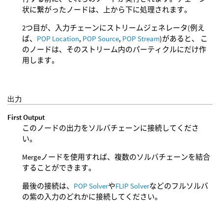
状に繋がったノードは、上から下に処理されます。
2つ目が、入力チェーンにストリームジェネレータ(例え
ば、
POP Location
,
POP Source
,
POP Stream
)があると、 こ
のノードは、そのストリーム内のパーティクルにだけ作
用します。
出力
First Output
このノードの出力をソルバチェーンに接続してくださ
い。
Mergeノードを使用すれば、複数のソルバチェーンを結合
することができます。
最後の接続は、
POP Solver
や
FLIP Solver
などのフルソルバ
の紫の入力のどれかに接続してください。