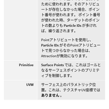
ために使われます。そのアトリビュ
ートが存在しなかった場合、ポイン
ト番号が使われます。 ポイント番号
が使われた時、ターゲットのポイン
トの数よりも
Particle IDs
が多けれ
ば、繰り返されます。
Pointアトリビュートを使用し、
Particle IDs
がそのPointアトリビュー
トで見つからなかった場合は、
Attractionが無効になります。
Primitive
Surface Points
では、これはゴールと
なるサーフェスポイントのプリミテ
ィブを制御します。
UVW
サーフェス上のパラメトリック位
置。これは、テクスチャUV座標では
ありません
。