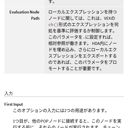
す。
Evaluation Node
ローカルエクスプレッションを持つ
Path
ノードに関しては、これは、VEXの
ch()
形式のエクスプレッションを何
処を基準に評価するか制御します。
このパラメータを
.
に設定すれば、
相対参照が働きます。 HDA内にノー
ドを埋め込み、さらにローカルエク
スプレッションをエクスポートする
のであれば、このパラメータをプロ
モートすることが重要です。
入力
First Input
このオプションの入力には2つの用途があります。
1つ目が、他のPOPノードに接続すると、このノードを実
行する前に、それらのノードが実行されます。チェーン