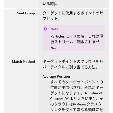
いる時)。
Point Group
ターゲットに使用するポイントのサ
ブセット。
Note
Particles
モードの時、これは現
行ストリームに制限されませ
ん。
Match Method
ターゲットポイントのクラウドを各
パーティクルに割り当てる方法。
Average Position
すべてのターゲットポイントの
位置が平均化され、それがター
ゲットになります。
Number of
Clusters
が1より大きい場合、そ
のクラウドはK-Meansクラスタ
リングを使って異なる領域に分