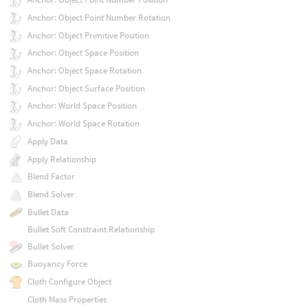
Anchor: Object Point Number Rotation
Anchor: Object Primitive Position
Anchor: Object Space Position
Anchor: Object Space Rotation
Anchor: Object Surface Position
Anchor: World Space Position
Anchor: World Space Rotation
Apply Data
Apply Relationship
Blend Factor
Blend Solver
Bullet Data
Bullet Soft Constraint Relationship
Bullet Solver
Buoyancy Force
Cloth Configure Object
Cloth Mass Properties