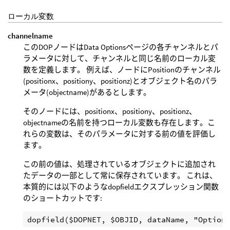
ローカル変数
channelname
このDOPノードはData Optionsページの各チャンネルとパ
ラメータに対して、チャンネルと同じ名前のローカル変
数を定義します。 例えば、ノードにPositionのチャンネル
(positionx、positiony、positionz)とオブジェクト名のパラ
メータ(objectname)があるとします。
そのノードには、positionx、positiony、positionz、
objectnameの名前を持つローカル変数も存在します。こ
れらの変数は、そのパラメータに対する前の値を評価し
ます。
この前の値は、処理されているオブジェクトに追加され
たデータの一部として常に保存されています。 これは、
本質的には以下のようなdopfieldエクスプレッション関数
のショートカットです: