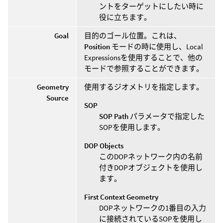
ントをターゲットにしたい時に
役に立ちます。
Goal
目的のゴール位置。これは、
Position
モードの時に使用し、Local
Expressionsを使用することで、他の
モードで参照することができます。
Geometry
使用するジオメトリを指定します。
Source
SOP
SOP Path
パラメータで指定した
SOPを使用します。
DOP Objects
このDOPネットワーク内の名前
付きDOPオブジェクトを使用し
ます。
First Context Geometry
DOPネットワークの1番目の入力
に接続されているSOPを使用し