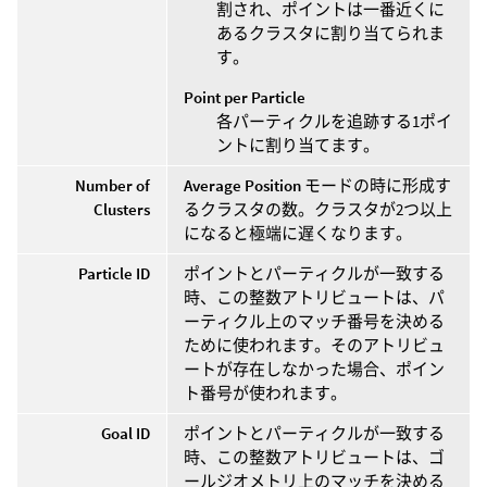
割され、ポイントは一番近くに
あるクラスタに割り当てられま
す。
Point per Particle
各パーティクルを追跡する1ポイ
ントに割り当てます。
Number of
Average Position
モードの時に形成す
Clusters
るクラスタの数。クラスタが2つ以上
になると極端に遅くなります。
Particle ID
ポイントとパーティクルが一致する
時、この整数アトリビュートは、パ
ーティクル上のマッチ番号を決める
ために使われます。そのアトリビュ
ートが存在しなかった場合、ポイン
ト番号が使われます。
Goal ID
ポイントとパーティクルが一致する
時、この整数アトリビュートは、ゴ
ールジオメトリ上のマッチを決める