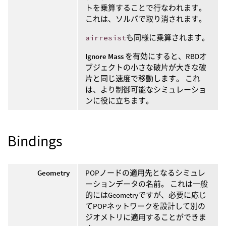
トを乗算することで行なわれます。
これは、ソルバで取り消されます。
airresist
も同様に乗算されます。
Ignore Mass
を有効にすると、RBDオ
ブジェクトの小さな破片が大きな破
片と同じ速度で移動します。 これ
は、より制御可能なシミュレーショ
ンに役に立ちます。
Bindings
Geometry
POPノードの適用先となるシミュレ
ーションデータの名前。 これは一般
的にはGeometryですが、必要に応じ
てPOPネットワークを設計して別の
ジオメトリに適用することができま