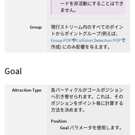
ードを非活動にすることはでき
ません。
Group
現行ストリーム内のすべてのポイン
トからポイントグループ(例えば、
Group POP
や
Collision Detection POP
で
作成) にのみ影響を与えます。
Goal
Attraction Type
各パーティクルがゴールポジション
へ引き寄せられます。これは、その
ポジションをポイント毎に計算する
方法を決めます。
Position
Goal
パラメータを使用します。