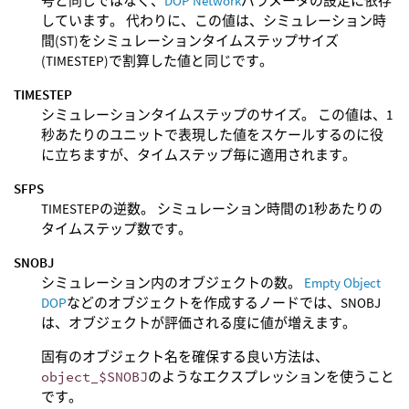
号と同じではなく、
DOP Network
パラメータの設定に依存
しています。 代わりに、この値は、シミュレーション時
間(ST)をシミュレーションタイムステップサイズ
(TIMESTEP)で割算した値と同じです。
TIMESTEP
シミュレーションタイムステップのサイズ。 この値は、1
秒あたりのユニットで表現した値をスケールするのに役
に立ちますが、タイムステップ毎に適用されます。
SFPS
TIMESTEPの逆数。 シミュレーション時間の1秒あたりの
タイムステップ数です。
SNOBJ
シミュレーション内のオブジェクトの数。
Empty Object
DOP
などのオブジェクトを作成するノードでは、SNOBJ
は、オブジェクトが評価される度に値が増えます。
固有のオブジェクト名を確保する良い方法は、
object_$SNOBJ
のようなエクスプレッションを使うこと
です。