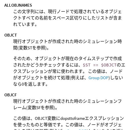
ALLOBJNAMES
この文字列には、現行ノードで処理されているオブジェ
クトすべての名前をスペース区切りにしたリストが含ま
れています。
OBJCT
現行オブジェクトが作成された時のシミュレーション時
間(変数STを参照)。
そのため、オブジェクトが現在のタイムステップで作成
されたかどうかチェックするには、
$ST == $OBJCT
のエ
クスプレッションが常に使われます。 この値は、ノード
がオブジェクトを続けて処理(例えば、
Group DOP
)しない
なら0を返します。
OBJCF
現行オブジェクトが作成された時のシミュレーションフ
レーム(変数SFを参照)。
この値は、OBJCT変数にdopsttoframeエクスプレッション
を使ったものと等価です。この値は、ノードがオブジェ