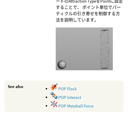
ードのAttraction TypeをPointに設定
することで、 ポイント単位でパー
ティクルの引き寄せを制御する方
法を説明しています。
See also
POP Flock
POP Interact
POP Metaball Force