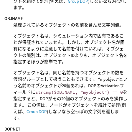
クトを続けて処理(例えば、
Group DOP
)しないなら0を返し
ます。
OBJNAME
処理されているオブジェクトの名前を含んだ文字列値。
オブジェクト名は、シミュレーション内で固有であるこ
とが保証されていません。 しかし、オブジェクト名が固
有になるように注意して名前を付けていれば、オブジェ
クトの識別は、オブジェクトIDよりも、オブジェクト名を
指定するほうが簡単です。
オブジェクト名は、同じ名前を持つオブジェクトの数を
仮想グループとして扱うこともできます。 “myobject”とい
う名前のオブジェクトが20個あれば、DOPのActivationフ
ィールドに
strcmp($OBJNAME, "myobject") == 0
を
指定すると、DOPがその20個のオブジェクトのみを操作し
ます。 この値は、ノードがオブジェクトを続けて処理(例
えば、
Group DOP
)しないなら空っぽの文字列を返しま
す。
DOPNET