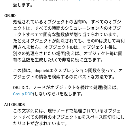
返します。
OBJID
処理されているオブジェクトの固有ID。 すべてのオブジ
ェクトは、すべての時間のシミュレーション内のオブジ
ェクトすべてで固有な整数値が割り当てられています。
たとえオブジェクトが削除されても、そのIDは決して再利
用されません。 オブジェクトIDは、オブジェクト毎に
別々の処理をさせたい場面(例えば、オブジェクト毎に固
有の乱数を生成したい)で非常に役に立ちます。
この値は、dopfieldエクスプレッション関数を使って、オ
ブジェクトの情報を検索するのにベストな方法です。
OBJIDは、ノードがオブジェクトを続けて処理(例えば、
Group DOP
)しないなら-1を返します。
ALLOBJIDS
この文字列には、現行ノードで処理されているオブジェ
クトすべての固有のオブジェクトIDをスペース区切りにし
たリストが含まれています。