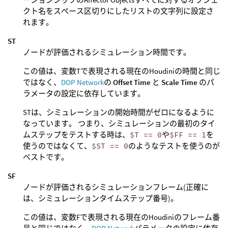
クト名をスペース区切りにしたリストの文字列に設定さ
れます。
ST
ノードが評価されるシミュレーション時間です。
この値は、変数Tで表現される現在のHoudiniの時間と同じ
ではなく、
DOP Network
の
Offset Time
と
Scale Time
のパ
ラメータの設定に依存しています。
STは、シミュレーションの開始時間がゼロになるように
なっています。 つまり、シミュレーションの最初のタイ
ムステップをテストする時は、
$T == 0
や
$FF == 1
を
使うのではなくて、
$ST == 0
のようなテストを使うのが
ベストです。
SF
ノードが評価されるシミュレーションフレーム(正確に
は、シミュレーションタイムステップ番号)。
この値は、変数Fで表現される現在のHoudiniのフレーム番