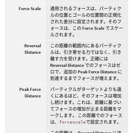
Force Scale
適用されるフォースは、パーティク
ルの位置とゴールの位置間の正規化
された差分に設定されます。そのフ
ォースは、この
Force Scale
でスケー
ルされます。
Reversal
この距離の範囲内にあるパーティク
Distance
ルは、引き寄せる力ではなく、引き
離す力を受けます。正確には
Reversal Distance
でのフォースはゼ
ロで、追加の
Peak Force Distance
に
到達するまでフォースが増えます。
Peak Force
パーティクルがターゲットよりも遠
Distance
くにあるほど、そのフォースは増加
し続けます。これは、距離に基づい
てフォースの増加が止まる距離をマ
ークします。 この距離でのフォース
は、
forcescale
で設定されます。
この距離は、
Reversal Distance
に追