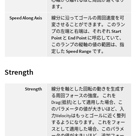
ます。
Speed Along Axis
線分に沿ってゴールの周回速度を可
変させることができます。 このラン
プの左端と右端は、それぞれ
Start
Point
と
End Point
に呼応していて、
このランプの縦軸の値の範囲は、指
定した
Speed Range
です。
Strength
Strength
線分を軸とした回転の動きを生成す
る周回フォースの強度。 これを
Drag(抵抗)として適用した場合、こ
のパラメータの値が大きいほど、入
力Velocityはもっとゴールに近く整列
するようになります。 これをフォー
スとして適用した場合、このパラメ
ータの値が大きいほど、追加フォー