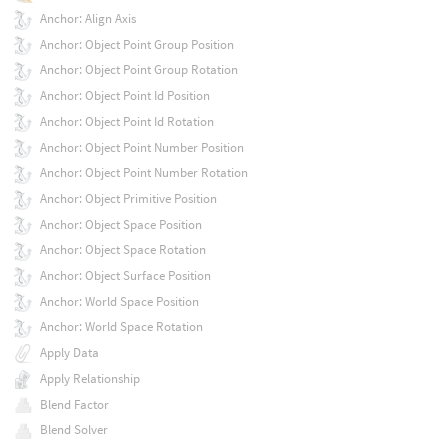
Anchor: Align Axis
Anchor: Object Point Group Position
Anchor: Object Point Group Rotation
Anchor: Object Point Id Position
Anchor: Object Point Id Rotation
Anchor: Object Point Number Position
Anchor: Object Point Number Rotation
Anchor: Object Primitive Position
Anchor: Object Space Position
Anchor: Object Space Rotation
Anchor: Object Surface Position
Anchor: World Space Position
Anchor: World Space Rotation
Apply Data
Apply Relationship
Blend Factor
Blend Solver