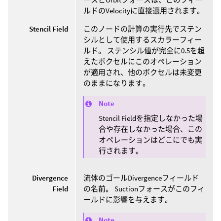
ルドのVelocityに直接適用されます。
Stencil Field
このノードの計算の実行先でステン
シルとして使用するスカラーフィー
ルド。 ステンシル値が完全に0.5を超
えたボクセルにこのオペレーション
が適用され、他のボクセルは未変更
のままになります。
Note
Stencil Fieldを指定しなかった場
合や存在しなかった場合、この
オペレーションはどこにでも実
行されます。
Divergence
流体のゴールDivergenceフィールド
Field
の名前。 Suctionフォースがこのフィ
ールドに影響を与えます。
Note