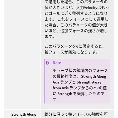
て適用した場合、このパラメータの
値が大きいほど、入力Velocityはもっ
とゴールに近く整列するようになり
ます。 これをフォースとして適用し
た場合、このパラメータの値が大き
いほど、追加フォースの強さが増し
ます。
このパラメータを
0
に設定すると、
軸フォースが無効になります。
Note
チューブ状の領域内のフォース
の最終強度は、
Strength Along
Axis
ランプと
Strength Away
from Axis
ランプからの2つの値
に
Strength
を乗算したもので
す。
Strength Along
線分に沿って軸フォースの強度を可