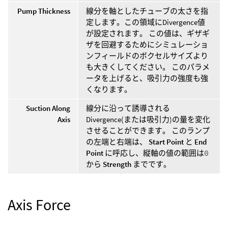
Pump Thickness
線分を軸としたチューブの太さを指
定します。この領域にDivergence値
が設定されます。 この値は、ギザギ
ザを回避するためにシミュレーショ
ンフィールドのボクセルサイズより
も大きくしてください。 このパラメ
ータを上げると、吸引力の強度も強
くなります。
Suction Along
線分に沿って誘導される
Axis
Divergence(または吸引力)の量を変化
させることができます。 このランプ
の左端と右端は、
Start Point
と
End
Point
に呼応し、縦軸の値の範囲は
0
から
Strength
までです。
Axis Force