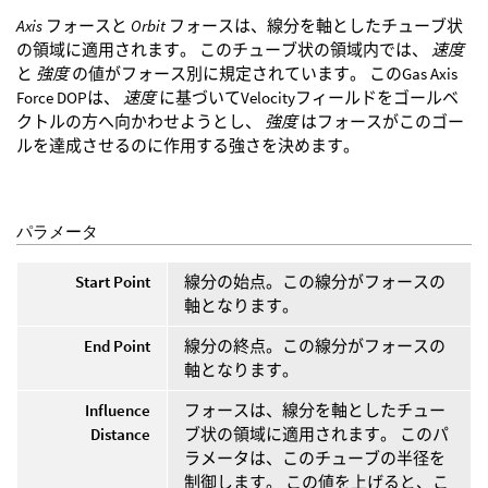
Axis
フォースと
Orbit
フォースは、線分を軸としたチューブ状
の領域に適用されます。 このチューブ状の領域内では、
速度
と
強度
の値がフォース別に規定されています。 このGas Axis
Force DOPは、
速度
に基づいてVelocityフィールドをゴールベ
クトルの方へ向かわせようとし、
強度
はフォースがこのゴー
ルを達成させるのに作用する強さを決めます。
パラメータ
Start Point
線分の始点。この線分がフォースの
軸となります。
End Point
線分の終点。この線分がフォースの
軸となります。
Influence
フォースは、線分を軸としたチュー
Distance
ブ状の領域に適用されます。 このパ
ラメータは、このチューブの半径を
制御します。 この値を上げると、こ