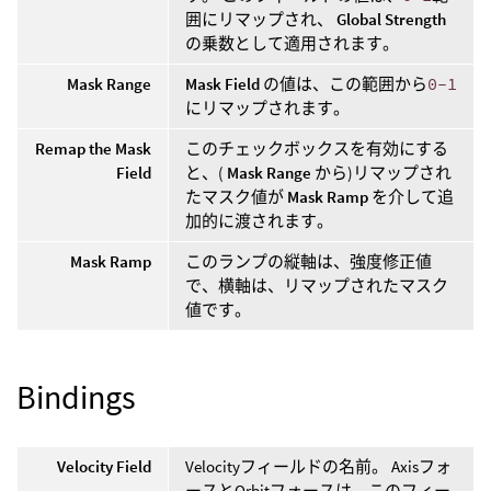
囲にリマップされ、
Global Strength
の乗数として適用されます。
Mask Range
Mask Field
の値は、この範囲から
0-1
にリマップされます。
Remap the Mask
このチェックボックスを有効にする
Field
と、(
Mask Range
から)リマップされ
たマスク値が
Mask Ramp
を介して追
加的に渡されます。
Mask Ramp
このランプの縦軸は、強度修正値
で、横軸は、リマップされたマスク
値です。
Bindings
Velocity Field
Velocityフィールドの名前。 Axisフォ
ースとOrbitフォースは、このフィー