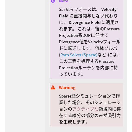
Note
Suction
フォースは、
Velocity
Field
に直接関与しない代わり
に、
Divergence Field
に適用さ
れます。 これは、後のPressure
Projection系DOPに任せて
Divergence値をVelocityフィール
ドに転送します。 流体ソルバ
(
Pyro Solver (Sparse)
など)には、
この工程を処理するPressure
Projectionルーチンを内部に持
っています。
Warning
Sparse煙シミュレーションで作
業した場合、そのシミュレーシ
ョンの
アクティブな
領域内に存
在する線分の部分のみが吸引力
を生成します。