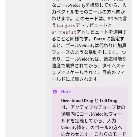
なゴールVelocityを構築してから、入
力ベクトルをそのゴールの方へ向か
わせます。 このモードは、POPsで言
う
targetv
アトリビュートと
airresist
アトリビュートを適用す
ることと同様です。
Force
に設定す
ると、ゴールVelocityは代わりに加算
フォースのような挙動をします。 つ
まり、ゴールVelocityは、適応可能な
強度で乗算されてから、タイムステ
ップでスケールされて、目的のフィ
ールドに加算されます。
Note
Directional Drag
と
Full Drag
は、アクティブなチューブ状の
領域内にゴールVelocityフィー
ルドを定義してから、入力
Velocity値をこのゴールの方へ
向かわせます。 これらのモード