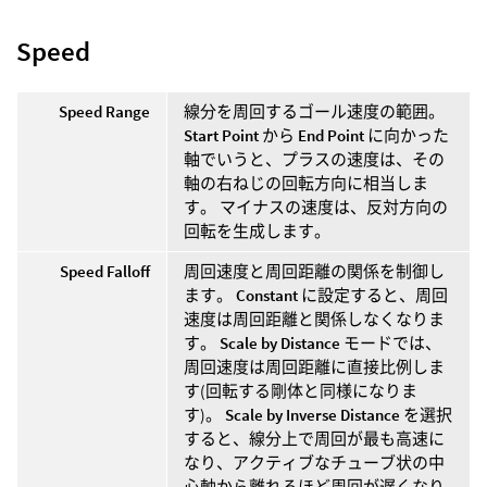
Speed
Speed Range
線分を周回するゴール速度の範囲。
Start Point
から
End Point
に向かった
軸でいうと、プラスの速度は、その
軸の右ねじの回転方向に相当しま
す。 マイナスの速度は、反対方向の
回転を生成します。
Speed Falloff
周回速度と周回距離の関係を制御し
ます。
Constant
に設定すると、周回
速度は周回距離と関係しなくなりま
す。
Scale by Distance
モードでは、
周回速度は周回距離に直接比例しま
す(回転する剛体と同様になりま
す)。
Scale by Inverse Distance
を選択
すると、線分上で周回が最も高速に
なり、アクティブなチューブ状の中
心軸から離れるほど周回が遅くなり