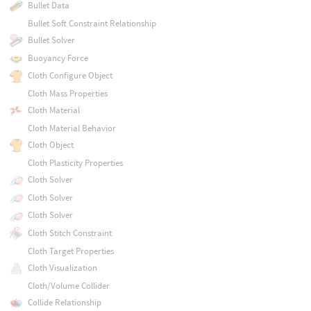
Bullet Data
Bullet Soft Constraint Relationship
Bullet Solver
Buoyancy Force
Cloth Configure Object
Cloth Mass Properties
Cloth Material
Cloth Material Behavior
Cloth Object
Cloth Plasticity Properties
Cloth Solver
Cloth Solver
Cloth Solver
Cloth Stitch Constraint
Cloth Target Properties
Cloth Visualization
Cloth/Volume Collider
Collide Relationship