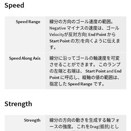
Speed
Speed Range
線分の方向のゴール速度の範囲。
Negative マイナスの速度は、ゴール
Velocityが反対方向(
End Point
から
Start Point
の方)を向くように伝えま
す。
Speed Along Axis
線分に沿ってゴールの軸速度を可変
させることができます。 このランプ
の左端と右端は、
Start Point
and
End
Point
に呼応し、縦軸の値の範囲は、
指定した
Speed Range
です。
Strength
Strength
線分の方向の動きを生成する軸フォ
ースの強度。 これをDrag(抵抗)とし