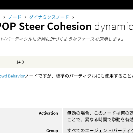
0
ノード
ダイナミクスノード
POP Steer Cohesion
dynamic
ト/パーティクルに近隣に近づくようなフォースを適用します。
14.0
owd Behavior
ノードですが、標準のパーティクルにも使用すること
Activation
無効の場合、このノードは何の効
ことで、異なる時間で挙動を有
Group
すべてのエージェント/パーティ