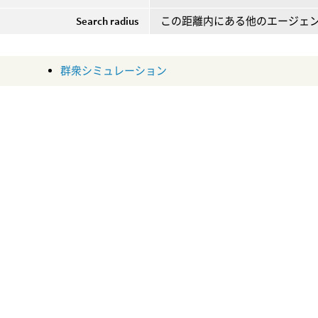
Search radius
この距離内にある他のエージェン
群衆シミュレーション