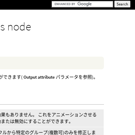
s node
ができます(
Output attribute
パラメータを参照)。
果もありません。 これをアニメーションさせる
効または無効にすることができます。
クルから特定のグループ(複数可)のみを修正しま