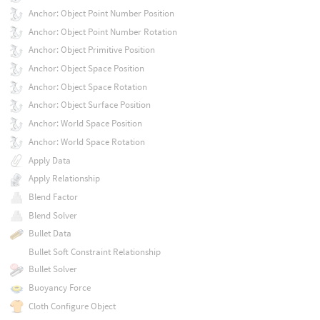
Anchor: Object Point Number Position
Anchor: Object Point Number Rotation
Anchor: Object Primitive Position
Anchor: Object Space Position
Anchor: Object Space Rotation
Anchor: Object Surface Position
Anchor: World Space Position
Anchor: World Space Rotation
Apply Data
Apply Relationship
Blend Factor
Blend Solver
Bullet Data
Bullet Soft Constraint Relationship
Bullet Solver
Buoyancy Force
Cloth Configure Object