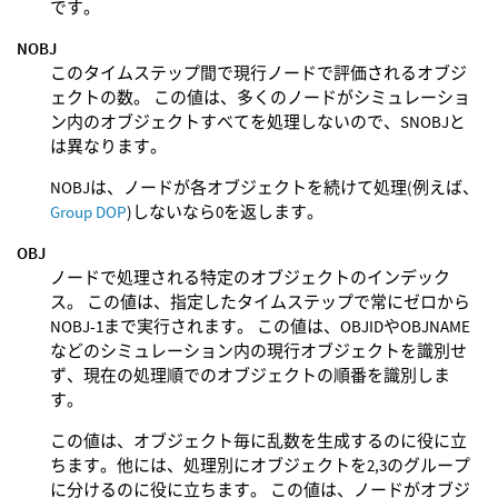
です。
NOBJ
このタイムステップ間で現行ノードで評価されるオブジ
ェクトの数。 この値は、多くのノードがシミュレーショ
ン内のオブジェクトすべてを処理しないので、SNOBJと
は異なります。
NOBJは、ノードが各オブジェクトを続けて処理(例えば、
Group DOP
)しないなら0を返します。
OBJ
ノードで処理される特定のオブジェクトのインデック
ス。 この値は、指定したタイムステップで常にゼロから
NOBJ-1まで実行されます。 この値は、OBJIDやOBJNAME
などのシミュレーション内の現行オブジェクトを識別せ
ず、現在の処理順でのオブジェクトの順番を識別しま
す。
この値は、オブジェクト毎に乱数を生成するのに役に立
ちます。他には、処理別にオブジェクトを2,3のグループ
に分けるのに役に立ちます。 この値は、ノードがオブジ