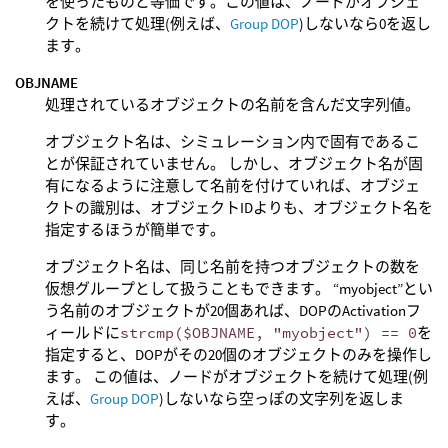
を使ったものと等価です。この値は、ノードがオブジェ
クトを続けて処理(例えば、
Group DOP
)しないなら0を返し
ます。
OBJNAME
処理されているオブジェクトの名前を含んだ文字列値。
オブジェクト名は、シミュレーション内で固有であるこ
とが保証されていません。 しかし、オブジェクト名が固
有になるように注意して名前を付けていれば、オブジェ
クトの識別は、オブジェクトIDよりも、オブジェクト名を
指定するほうが簡単です。
オブジェクト名は、同じ名前を持つオブジェクトの数を
仮想グループとして扱うこともできます。 “myobject”とい
う名前のオブジェクトが20個あれば、DOPのActivationフ
ィールドに
strcmp($OBJNAME, "myobject") == 0
を
指定すると、DOPがその20個のオブジェクトのみを操作し
ます。 この値は、ノードがオブジェクトを続けて処理(例
えば、
Group DOP
)しないなら空っぽの文字列を返しま
す。