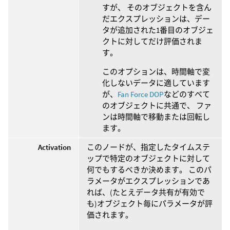
すが、 そのオブジェクトを含ん
だエクスプレッションは、デー
タが追加された1番目のオブジェ
クトに対してだけ評価されま
す。
このオプションは、時間軸で変
化しないデータに適しています
が、
Fan Force DOP
などのすべて
のオブジェクトに共通で、 ファ
ンは時間軸で移動または回転し
ます。
Activation
このノードが、指定したタイムステ
ップで特定のオブジェクトに対して
何でもするべきか決めます。 このパ
ラメータがエクスプレッションであ
れば、(たとえデータ共有が有効で
も)オブジェクト毎にパラメータが評
価されます。