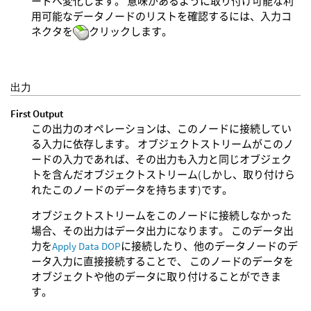
ードへ変化します。 意味があるように取り付け可能な利
用可能なデータノードのリストを確認するには、入力コ
ネクタを
クリックします。
出力
First Output
この出力のオペレーションは、このノードに接続してい
る入力に依存します。 オブジェクトストリームがこのノ
ードの入力であれば、その出力も入力と同じオブジェク
トを含んだオブジェクトストリーム(しかし、取り付けら
れたこのノードのデータを持ちます)です。
オブジェクトストリームをこのノードに接続しなかった
場合、その出力はデータ出力になります。 このデータ出
力を
Apply Data DOP
に接続したり、他のデータノードのデ
ータ入力に直接接続することで、 このノードのデータを
オブジェクトや他のデータに取り付けることができま
す。