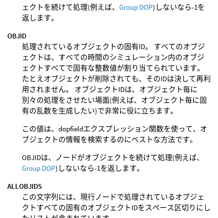
ェクトを続けて処理(例えば、
Group DOP
)しないなら-1を
返します。
OBJID
処理されているオブジェクトの固有ID。 すべてのオブジ
ェクトは、すべての時間のシミュレーション内のオブジ
ェクトすべてで固有な整数値が割り当てられています。
たとえオブジェクトが削除されても、そのIDは決して再利
用されません。 オブジェクトIDは、オブジェクト毎に
別々の処理をさせたい場面(例えば、オブジェクト毎に固
有の乱数を生成したい)で非常に役に立ちます。
この値は、dopfieldエクスプレッション関数を使って、オ
ブジェクトの情報を検索するのにベストな方法です。
OBJIDは、ノードがオブジェクトを続けて処理(例えば、
Group DOP
)しないなら-1を返します。
ALLOBJIDS
この文字列には、現行ノードで処理されているオブジェ
クトすべての固有のオブジェクトIDをスペース区切りにし