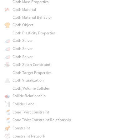
Cloth Mass Properties
Cloth Material
Cloth Material Behavior
Cloth Object
Cloth Plasticity Properties
Cloth Solver
Cloth Solver
Cloth Solver
Cloth Stitch Constraint
Cloth Target Properties
Cloth Visualization
Cloth/Volume Collider
Collide Relationship
Collider Label
Cone Twist Constraint
Cone Twist Constraint Relationship
Constraint
Constraint Network