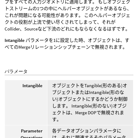
プをすべての入力ジオメトリに適用します。 もしオブジェク
トストリームの1つの中にヘルパーオブジェクトがあるなら、
これが問題になる可能性があります。 このヘルパーオブジェ
クトの役割が上流で使い尽くされてしまって、それが
Collider、Sourceなど下流のどれにもならなくなるはずです。
Intangible
パラメータを1に設定した時、オブジェクトは、す
べてのMergeリレーションシップチェーンで無視されます。
パラメータ
Intangible
オブジェクトをTangible(形のある)オ
ブジェクトまたはIntangible(形のな
い)オブジェクトにするかどうか制御
します。 Intangible(形のない)オブジ
ェクトは、Merge DOPで無視されま
す。
Parameter
各データオプションパラメータに
Operations
は、それに関連するそのパラメータ