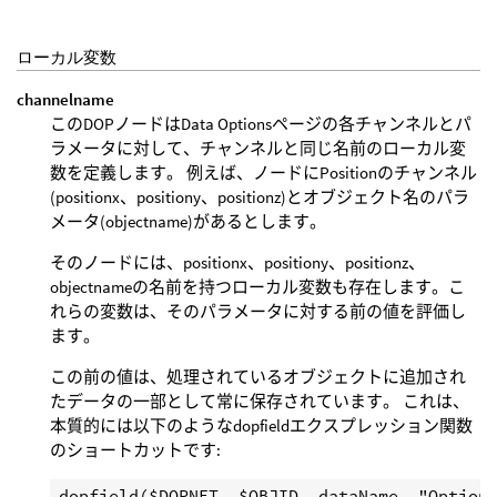
ローカル変数
channelname
このDOPノードはData Optionsページの各チャンネルとパ
ラメータに対して、チャンネルと同じ名前のローカル変
数を定義します。 例えば、ノードにPositionのチャンネル
(positionx、positiony、positionz)とオブジェクト名のパラ
メータ(objectname)があるとします。
そのノードには、positionx、positiony、positionz、
objectnameの名前を持つローカル変数も存在します。こ
れらの変数は、そのパラメータに対する前の値を評価し
ます。
この前の値は、処理されているオブジェクトに追加され
たデータの一部として常に保存されています。 これは、
本質的には以下のようなdopfieldエクスプレッション関数
のショートカットです: