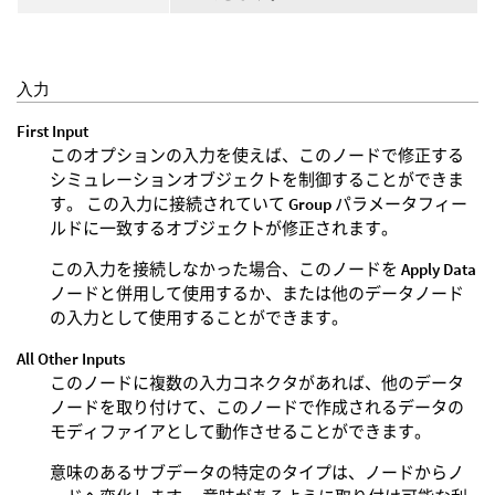
入力
First Input
このオプションの入力を使えば、このノードで修正する
シミュレーションオブジェクトを制御することができま
す。 この入力に接続されていて
Group
パラメータフィー
ルドに一致するオブジェクトが修正されます。
この入力を接続しなかった場合、このノードを
Apply Data
ノードと併用して使用するか、または他のデータノード
の入力として使用することができます。
All Other Inputs
このノードに複数の入力コネクタがあれば、他のデータ
ノードを取り付けて、このノードで作成されるデータの
モディファイアとして動作させることができます。
意味のあるサブデータの特定のタイプは、ノードからノ