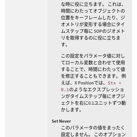
な時に役に立ちます。 これは、
時間にわたってオブジェクトの
位置をキーフレームしたり、ジ
オメトリが変形する場合にタイ
ムステップ毎に SOPのジオメト
リを取得するのに役に立ちま
す。
この設定をパラメータ値に対し
てローカル変数と合わせて使用
することで、時間にわたって値
を修正することもできます。 例
えば、X Positionでは、
$tx +
0.1
のようなエクスプレッショ
ンがタイムステップ毎にオブジ
ェクトを右に0.1ユニットずつ動
かします。
Set Never
このパラメータの値をまったく
設定しません。 このオプション