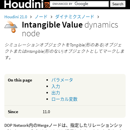
Houdini 21.0
ノード
ダイナミクスノード
Intangible Value
dynamics
node
シミュレーションオブジェクトをTangible(形のある)オブジェ
クトまたはIntangible(形のない)オブジェクトとしてマークしま
す。
On this page
パラメータ
入力
出力
ローカル変数
Since
11.0
DOP Network内のMergeノードは、指定したリレーションシッ