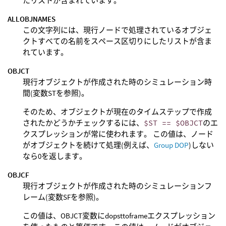
たリストが含まれています。
ALLOBJNAMES
この文字列には、現行ノードで処理されているオブジェ
クトすべての名前をスペース区切りにしたリストが含ま
れています。
OBJCT
現行オブジェクトが作成された時のシミュレーション時
間(変数STを参照)。
そのため、オブジェクトが現在のタイムステップで作成
されたかどうかチェックするには、
$ST == $OBJCT
のエ
クスプレッションが常に使われます。 この値は、ノード
がオブジェクトを続けて処理(例えば、
Group DOP
)しない
なら0を返します。
OBJCF
現行オブジェクトが作成された時のシミュレーションフ
レーム(変数SFを参照)。
この値は、OBJCT変数にdopsttoframeエクスプレッション