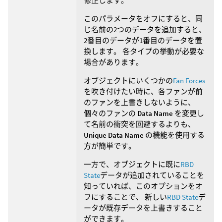
修正します。
このパラメータをオフにすると、同
じ名前の2つのデータを追加すると、
2番目のデータが1番目のデータを置
換します。 各タイプの挙動が必要な
場合があります。
オブジェクトにいくつかの
Fan Forces
を吹き付けたい時に、各ファンが前
のファンを上書きしないように、
個々のファンの
Data Name
を変更し
て名前の衝突を回避するよりも、
Unique Data Name
の機能を使用する
方が簡単です。
一方で、オブジェクトに既に
RBD
State
データが追加されていることを
知っていれば、このオプションをオ
フにすることで、 新しい
RBD State
デ
ータが既存データを上書きすること
ができます。