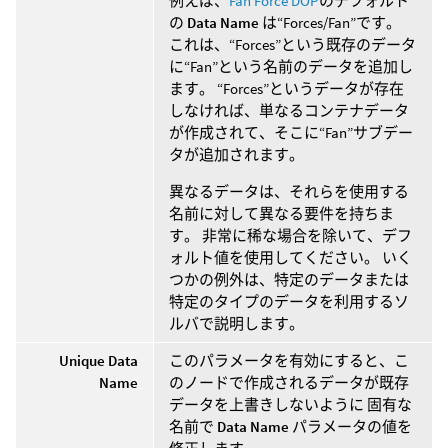
例えば、
Fan Force DOP
のデフォルト
の
Data Name
は“Forces/Fan”です。
これは、“Forces”という既存のデータ
に“Fan”という名前のデータを追加し
ます。 “Forces”というデータが存在
しなければ、単なるコンテナデータ
が作成されて、そこに“Fan”サブデー
タが追加されます。
異なるデータは、それらを使用する
名前に対して異なる要件を持ちま
す。 非常に稀な場合を除いて、デフ
ォルト値を使用してください。 いく
つかの例外は、特定のデータまたは
特定のタイプのデータを利用するソ
ルバで説明します。
Unique Data
このパラメータを有効にすると、こ
Name
のノードで作成されるデータが既存
データを上書きしないように 固有な
名前で
Data Name
パラメータの値を