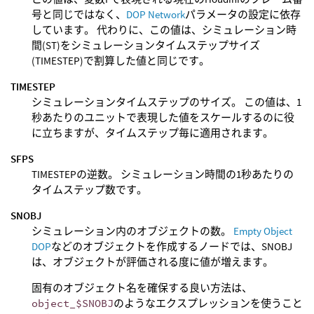
号と同じではなく、
DOP Network
パラメータの設定に依存
しています。 代わりに、この値は、シミュレーション時
間(ST)をシミュレーションタイムステップサイズ
(TIMESTEP)で割算した値と同じです。
TIMESTEP
シミュレーションタイムステップのサイズ。 この値は、1
秒あたりのユニットで表現した値をスケールするのに役
に立ちますが、タイムステップ毎に適用されます。
SFPS
TIMESTEPの逆数。 シミュレーション時間の1秒あたりの
タイムステップ数です。
SNOBJ
シミュレーション内のオブジェクトの数。
Empty Object
DOP
などのオブジェクトを作成するノードでは、SNOBJ
は、オブジェクトが評価される度に値が増えます。
固有のオブジェクト名を確保する良い方法は、
object_$SNOBJ
のようなエクスプレッションを使うこと