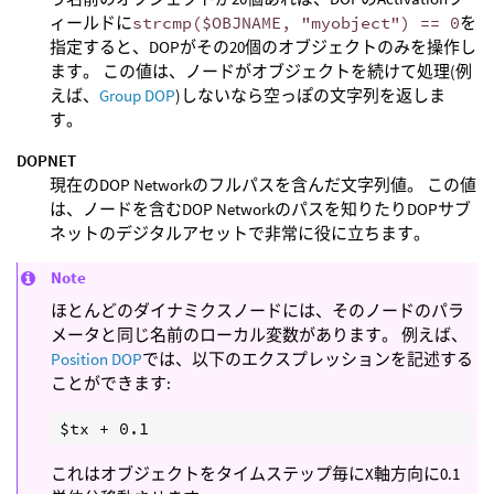
ィールドに
strcmp($OBJNAME, "myobject") == 0
を
指定すると、DOPがその20個のオブジェクトのみを操作し
ます。 この値は、ノードがオブジェクトを続けて処理(例
えば、
Group DOP
)しないなら空っぽの文字列を返しま
す。
DOPNET
現在のDOP Networkのフルパスを含んだ文字列値。 この値
は、ノードを含むDOP Networkのパスを知りたりDOPサブ
ネットのデジタルアセットで非常に役に立ちます。
Note
ほとんどのダイナミクスノードには、そのノードのパラ
メータと同じ名前のローカル変数があります。 例えば、
Position DOP
では、以下のエクスプレッションを記述する
ことができます:
これはオブジェクトをタイムステップ毎にX軸方向に0.1