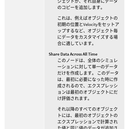
ジェクトが、それ自身にデータ
のコピーを追加します。
これは、例えばオブジェクトの
初期の位置とVelocityをセットア
ップするなど、オブジェクト毎
にデータをカスタマイズする場
合に適しています。
Share Data Across All Time
このノードは、全体のシミュレ
ーションに対して単一のデータ
だけを作成します。 このデータ
は、最初に必要になった時に作
成されるので、エクスプレッシ
ョンは最初のオブジェクトにだ
け評価されます。
それ以降のすべてのオブジェク
トには、最初のオブジェクトの
エクスプレッションで計算され
た値と同じ値のデータが追加さ