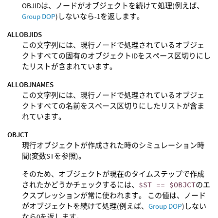
OBJIDは、ノードがオブジェクトを続けて処理(例えば、
Group DOP
)しないなら-1を返します。
ALLOBJIDS
この文字列には、現行ノードで処理されているオブジェ
クトすべての固有のオブジェクトIDをスペース区切りにし
たリストが含まれています。
ALLOBJNAMES
この文字列には、現行ノードで処理されているオブジェ
クトすべての名前をスペース区切りにしたリストが含ま
れています。
OBJCT
現行オブジェクトが作成された時のシミュレーション時
間(変数STを参照)。
そのため、オブジェクトが現在のタイムステップで作成
されたかどうかチェックするには、
$ST == $OBJCT
のエ
クスプレッションが常に使われます。 この値は、ノード
がオブジェクトを続けて処理(例えば、
Group DOP
)しない
なら0を返します。