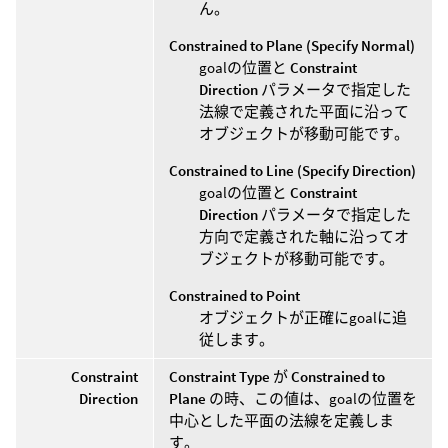
ん。
Constrained to Plane (Specify Normal)
goalの位置と
Constraint
Direction
パラメータで指定した
法線で定義された平面に沿って
オブジェクトが移動可能です。
Constrained to Line (Specify Direction)
goalの位置と
Constraint
Direction
パラメータで指定した
方向で定義された軸に沿ってオ
ブジェクトが移動可能です。
Constrained to Point
オブジェクトが正確にgoalに追
従します。
Constraint
Constraint Type
が
Constrained to
Direction
Plane
の時、この値は、goalの位置を
中心とした平面の法線を定義しま
す。