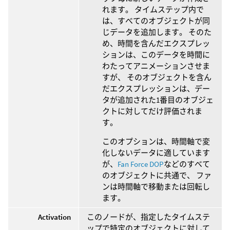
れます。 タイムステップ内で
は、すべてのオブジェクトが同
じデータを追加します。 そのた
め、時間を含んだエクスプレッ
ションは、このデータを時間に
わたってアニメーションさせま
すが、 そのオブジェクトを含ん
だエクスプレッションは、デー
タが追加された1番目のオブジェ
クトに対してだけ評価されま
す。
このオプションは、時間軸で変
化しないデータに適しています
が、
Fan Force DOP
などのすべて
のオブジェクトに共通で、 ファ
ンは時間軸で移動または回転し
ます。
Activation
このノードが、指定したタイムステ
ップで特定のオブジェクトに対して