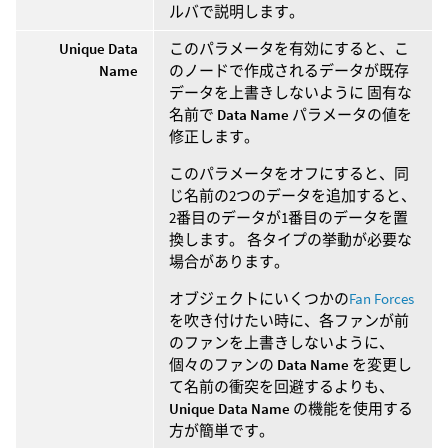
ルバで説明します。
Unique Data
このパラメータを有効にすると、こ
Name
のノードで作成されるデータが既存
データを上書きしないように 固有な
名前で
Data Name
パラメータの値を
修正します。
このパラメータをオフにすると、同
じ名前の2つのデータを追加すると、
2番目のデータが1番目のデータを置
換します。 各タイプの挙動が必要な
場合があります。
オブジェクトにいくつかの
Fan Forces
を吹き付けたい時に、各ファンが前
のファンを上書きしないように、
個々のファンの
Data Name
を変更し
て名前の衝突を回避するよりも、
Unique Data Name
の機能を使用する
方が簡単です。