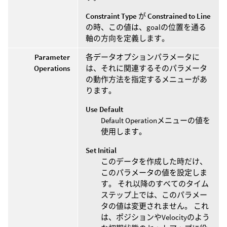
Constraint Type
が
Constrained to Line
の時、この値は、goalの位置を通る
軸の方向を定義します。
Parameter
各データオプションパラメータに
Operations
は、それに関連するそのパラメータ
の動作方法を指定するメニューがあ
ります。
Use Default
Default Operationメニューの値を
使用します。
Set Initial
このデータを作成した時だけ、
このパラメータの値を設定しま
す。 それ以降のすべてのタイム
ステップ上では、このパラメー
タの値は変更されません。 これ
は、ポジションやVelocityのよう