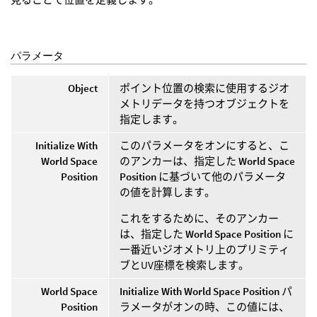
パラメータ
Object
ポイント位置の検索に使用するジオ
メトリデータを持つオブジェクトを
指定します。
Initialize With
このパラメータをオンにすると、こ
World Space
のアンカーは、指定した
World Space
Position
Position
に基づいて他のパラメータ
の値を計算します。
これをするために、そのアンカー
は、指定した
World Space Position
に
一番近いジオメトリ上のプリミティ
ブとUV座標を検索します。
World Space
Initialize With World Space Position
パ
Position
ラメータがオンの時、この値には、