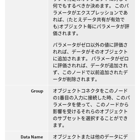
何でもするべきか決めます。 このパ
ラメータがエクスプレッションであ
れば、(たとえデータ共有が有効で
も)オブジェクト毎にパラメータが評
価されます。
パラメータがゼロ以外の値に評価さ
れれば、データがそのオブジェクト
に追加されます。 パラメータがゼロ
に評価されれば、データが追加され
ず、このノードで以前追加されたデ
ータが削除されます。
Group
オブジェクトコネクタをこのノード
の1番目の入力に接続した時、このパ
ラメータを使って、 このノードから
影響を受けるそれらのオブジェクト
のサブセットを選択することができ
ます。
Data Name
オブジェクトまたは他のデータにデ