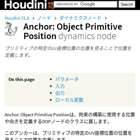
Houdini 21.0
ノード
ダイナミクスノード
Anchor: Object Primitive
Position
dynamics node
プリミティブの特定のUV座標位置の位置を見ることで位置を
定義します。
On this page
パラメータ
入力
出力
ローカル変数
Anchor: Object Primitive Positionは、拘束の構築に使用する位置
や向きを定義するDOPノードのクラスに属します。
このアンカーは、プリミティブの特定のUV座標位置の位置を
見ることで位置を定義します。