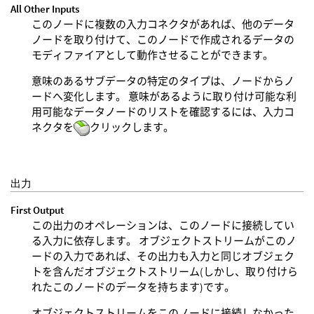
All Other Inputs
このノードに複数の入力コネクタがあれば、他のデータ
ノードを取り付けて、このノードで作成されるデータの
モディファイアとして動作させることができます。
意味のあるサブデータの特定のタイプは、ノードからノ
ードへ変化します。 意味があるように取り付け可能な利
用可能なデータノードのリストを確認するには、入力コ
ネクタを
クリックします。
出力
First Output
この出力のオペレーションは、このノードに接続してい
る入力に依存します。 オブジェクトストリームがこのノ
ードの入力であれば、その出力も入力と同じオブジェク
トを含んだオブジェクトストリーム(しかし、取り付けら
れたこのノードのデータを持ちます)です。
オブジェクトストリームをこのノードに接続しなかった