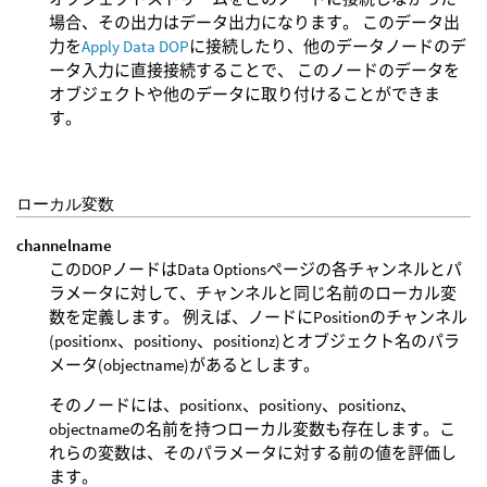
場合、その出力はデータ出力になります。 このデータ出
力を
Apply Data DOP
に接続したり、他のデータノードのデ
ータ入力に直接接続することで、 このノードのデータを
オブジェクトや他のデータに取り付けることができま
す。
ローカル変数
channelname
このDOPノードはData Optionsページの各チャンネルとパ
ラメータに対して、チャンネルと同じ名前のローカル変
数を定義します。 例えば、ノードにPositionのチャンネル
(positionx、positiony、positionz)とオブジェクト名のパラ
メータ(objectname)があるとします。
そのノードには、positionx、positiony、positionz、
objectnameの名前を持つローカル変数も存在します。こ
れらの変数は、そのパラメータに対する前の値を評価し
ます。