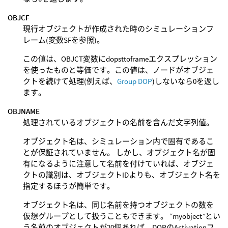
OBJCF
現行オブジェクトが作成された時のシミュレーションフ
レーム(変数SFを参照)。
この値は、OBJCT変数にdopsttoframeエクスプレッション
を使ったものと等価です。この値は、ノードがオブジェ
クトを続けて処理(例えば、
Group DOP
)しないなら0を返し
ます。
OBJNAME
処理されているオブジェクトの名前を含んだ文字列値。
オブジェクト名は、シミュレーション内で固有であるこ
とが保証されていません。 しかし、オブジェクト名が固
有になるように注意して名前を付けていれば、オブジェ
クトの識別は、オブジェクトIDよりも、オブジェクト名を
指定するほうが簡単です。
オブジェクト名は、同じ名前を持つオブジェクトの数を
仮想グループとして扱うこともできます。 “myobject”とい
う名前のオブジェクトが20個あれば、DOPのActivationフ