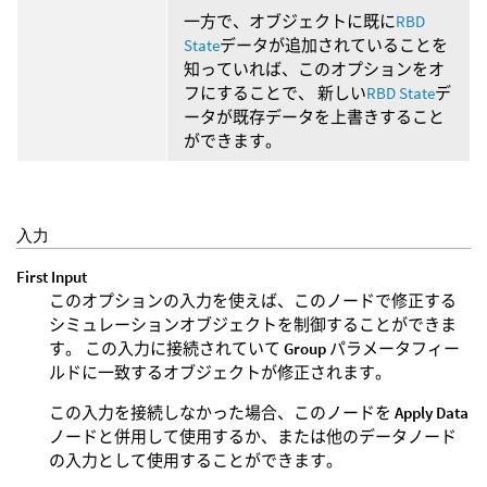
一方で、オブジェクトに既に
RBD
State
データが追加されていることを
知っていれば、このオプションをオ
フにすることで、 新しい
RBD State
デ
ータが既存データを上書きすること
ができます。
入力
First Input
このオプションの入力を使えば、このノードで修正する
シミュレーションオブジェクトを制御することができま
す。 この入力に接続されていて
Group
パラメータフィー
ルドに一致するオブジェクトが修正されます。
この入力を接続しなかった場合、このノードを
Apply Data
ノードと併用して使用するか、または他のデータノード
の入力として使用することができます。