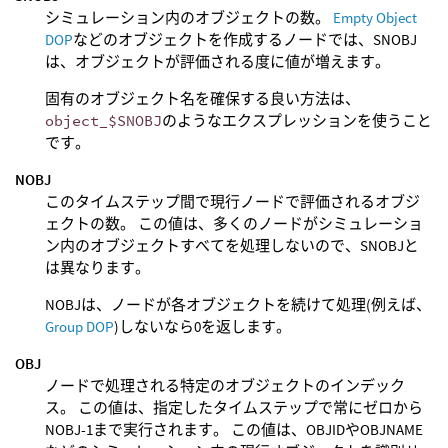
シミュレーション内のオブジェクトの数。
Empty Object
DOP
などのオブジェクトを作成するノードでは、SNOBJ
は、オブジェクトが評価される度に値が増えます。
固有のオブジェクト名を確保する良い方法は、
object_$SNOBJ
のようなエクスプレッションを使うこと
です。
NOBJ
このタイムステップ間で現行ノードで評価されるオブジ
ェクトの数。 この値は、多くのノードがシミュレーショ
ン内のオブジェクトすべてを処理しないので、SNOBJと
は異なります。
NOBJは、ノードが各オブジェクトを続けて処理(例えば、
Group DOP
)しないなら0を返します。
OBJ
ノードで処理される特定のオブジェクトのインデック
ス。 この値は、指定したタイムステップで常にゼロから
NOBJ-1まで実行されます。 この値は、OBJIDやOBJNAME