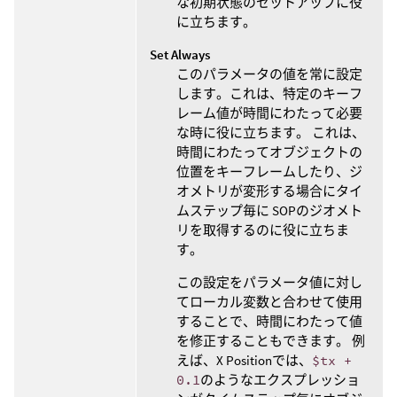
な初期状態のセットアップに役
に立ちます。
Set Always
このパラメータの値を常に設定
します。これは、特定のキーフ
レーム値が時間にわたって必要
な時に役に立ちます。 これは、
時間にわたってオブジェクトの
位置をキーフレームしたり、ジ
オメトリが変形する場合にタイ
ムステップ毎に SOPのジオメト
リを取得するのに役に立ちま
す。
この設定をパラメータ値に対し
てローカル変数と合わせて使用
することで、時間にわたって値
を修正することもできます。 例
えば、X Positionでは、
$tx +
0.1
のようなエクスプレッショ