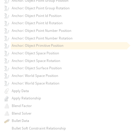
Anchor: Object Point Group Position
Anchor: Object Point Group Rotation
Anchor: Object Point Id Position
Anchor: Object Point Id Rotation
Anchor: Object Point Number Position
Anchor: Object Point Number Rotation
Anchor: Object Primitive Position
Anchor: Object Space Position
Anchor: Object Space Rotation
Anchor: Object Surface Position
Anchor: World Space Position
Anchor: World Space Rotation
Apply Data
Apply Relationship
Blend Factor
Blend Solver
Bullet Data
Bullet Soft Constraint Relationship