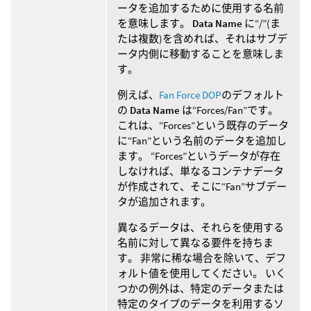
ータを追加するために使用する名前
を意味します。
Data Name
に“/”(ま
たは複数)を含めれば、それはサブデ
ータ内側に移動することを意味しま
す。
例えば、
Fan Force DOP
のデフォルト
の
Data Name
は“Forces/Fan”です。
これは、“Forces”という既存のデータ
に“Fan”という名前のデータを追加し
ます。 “Forces”というデータが存在
しなければ、単なるコンテナデータ
が作成されて、そこに“Fan”サブデー
タが追加されます。
異なるデータは、それらを使用する
名前に対して異なる要件を持ちま
す。 非常に稀な場合を除いて、デフ
ォルト値を使用してください。 いく
つかの例外は、特定のデータまたは
特定のタイプのデータを利用するソ