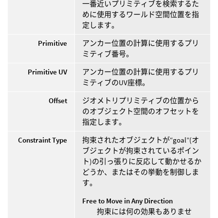
一番近いプリミティブを検索するた
めに使用するワールド空間位置を指
定します。
Primitive
アンカー位置の計算に使用するプリ
ミティブ番号。
Primitive UV
アンカー位置の計算に使用するプリ
ミティブのUV座標。
Offset
ジオメトリプリミティブの位置から
のオブジェクト空間のオフセットを
指定します。
Constraint Type
拘束されたオブジェクトが“goal”(オ
ブジェクトが拘束されているポイン
ト)の引っ張りに反応して動かせるか
どうか、またはその挙動を制御しま
す。
Free to Move in Any Direction
拘束には何の効果もありませ