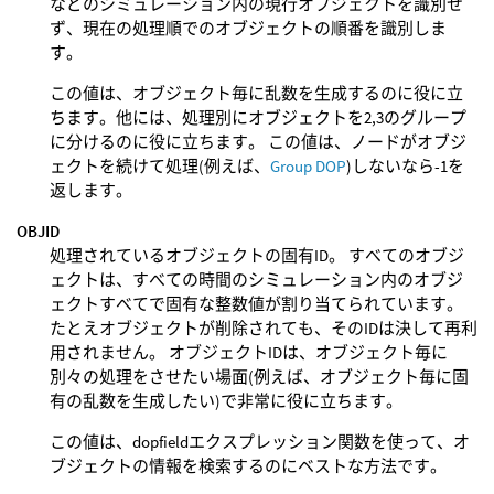
などのシミュレーション内の現行オブジェクトを識別せ
ず、現在の処理順でのオブジェクトの順番を識別しま
す。
この値は、オブジェクト毎に乱数を生成するのに役に立
ちます。他には、処理別にオブジェクトを2,3のグループ
に分けるのに役に立ちます。 この値は、ノードがオブジ
ェクトを続けて処理(例えば、
Group DOP
)しないなら-1を
返します。
OBJID
処理されているオブジェクトの固有ID。 すべてのオブジ
ェクトは、すべての時間のシミュレーション内のオブジ
ェクトすべてで固有な整数値が割り当てられています。
たとえオブジェクトが削除されても、そのIDは決して再利
用されません。 オブジェクトIDは、オブジェクト毎に
別々の処理をさせたい場面(例えば、オブジェクト毎に固
有の乱数を生成したい)で非常に役に立ちます。
この値は、dopfieldエクスプレッション関数を使って、オ
ブジェクトの情報を検索するのにベストな方法です。