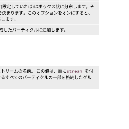
(設定していれば)はボックス状に分布します。そ
で決まります。このオプションをオンにすると、
布します。
トを作成したパーティクルに追加します。
トリームの名前。 この値は、頭に
stream_
を付
するすべてのパーティクルの一部を格納したグル