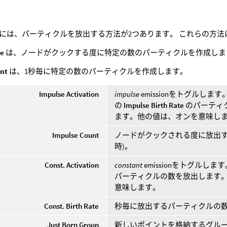
には、パーティクルを放出する方法が2つあります。 これらの方法
se
は、ノードがクックする度に特定の数のパーティクルを作成しま
nt
は、1秒毎に特定の数のパーティクルを作成します。
Impulse Activation
impulse
emissionをトグルしま
の
Impulse Birth Rate
のパーティ
ます。他の値は、オンを意味し
Impulse Count
ノードがクックされる度に放出す
時)。
Const. Activation
constant
emissionをトグルしま
パーティクルの数を放出します
意味します。
Const. Birth Rate
秒毎に放出するパーティクルの数
Just Born Group
新しいポイントを格納するグル