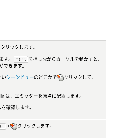
をクリックします。
ます。
を押しながらカーソルを動かすと、
⇧ Shift
ができます。
たい
シーンビュー
のどこかで
クリックして、
diniは、エミッターを原点に配置します。
ルを確認します。
+
クリックします。
trl