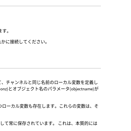
ます。
れかに接続してください。
に対して、チャンネルと同じ名前のローカル変数を定義し
sitionz)とオブジェクト名のパラメータ(objectname)が
ameの名前を持つローカル変数も存在します。これらの変数は、そ
して常に保存されています。 これは、本質的には