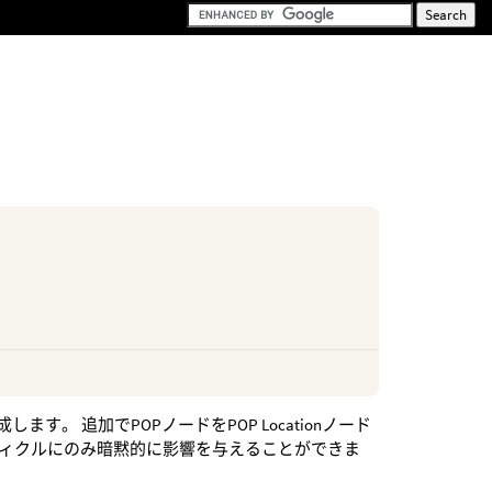
e
ます。 追加でPOPノードをPOP Locationノード
ティクルにのみ暗黙的に影響を与えることができま