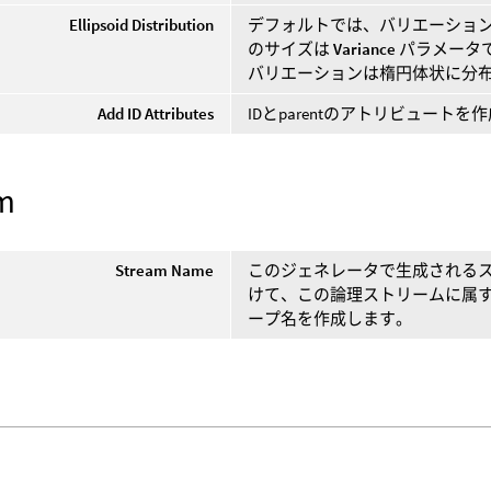
Ellipsoid Distribution
デフォルトでは、バリエーション
のサイズは
Variance
パラメータ
バリエーションは楕円体状に分
Add ID Attributes
IDとparentのアトリビュー
m
Stream Name
このジェネレータで生成されるス
けて、この論理ストリームに属
ープ名を作成します。