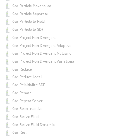
Gas Particle Move to Iso
Gas Particle Separate
Gas Particle to Field
Gas Particle to SDF
Gas Project Non Divergent
Gas Project Non Divergent Adaptive
Gas Project Non Divergent Multigrid
Gas Project Non Divergent Variational
Gas Reduce
Gas Reduce Local
Gas Reinitialize SDF
Gas Remap
Gas Repeat Solver
Gas Reset Inactive
Gas Resize Field
Gas Resize Fluid Dynamic
Gas Rest