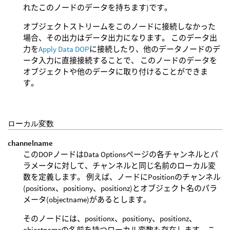
れたこのノードのデータを持ちます)です。
オブジェクトストリームをこのノードに接続しなかった
場合、その出力はデータ出力になります。 このデータ出
力を
Apply Data DOP
に接続したり、他のデータノードのデ
ータ入力に直接接続することで、 このノードのデータを
オブジェクトや他のデータに取り付けることができま
す。
ローカル変数
channelname
このDOPノードはData Optionsページの各チャンネルとパ
ラメータに対して、チャンネルと同じ名前のローカル変
数を定義します。 例えば、ノードにPositionのチャンネル
(positionx、positiony、positionz)とオブジェクト名のパラ
メータ(objectname)があるとします。
そのノードには、positionx、positiony、positionz、
objectnameの名前を持つローカル変数も存在します。こ