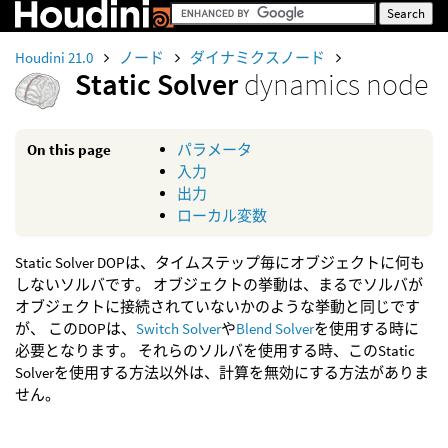
Houdini 21.0
ノード
ダイナミクスノード
Static Solver
dynamics node
On this page
パラメータ
入力
出力
ローカル変数
Static Solver DOPは、タイムステップ毎にオブジェクトに何も
しないソルバです。 オブジェクトの挙動は、まるでソルバが
オブジェクトに接続されていないかのような挙動と同じです
が、 このDOPは、
Switch Solver
や
Blend Solver
を使用する時に
必要となります。 それらのソルバを使用する時、このStatic
Solverを使用する方法以外は、計算を無効にする方法がありま
せん。