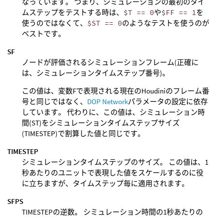
なっています。 つまり、シミュレーションの最初のタイ
ムステップをテストする時は、
$T == 0
や
$FF == 1
を
使うのではなくて、
$ST == 0
のようなテストを使うのが
ベストです。
SF
ノードが評価されるシミュレーションフレーム(正確に
は、シミュレーションタイムステップ番号)。
この値は、変数Fで表現される現在のHoudiniのフレーム番
号と同じではなく、
DOP Network
パラメータの設定に依存
しています。 代わりに、この値は、シミュレーション時
間(ST)をシミュレーションタイムステップサイズ
(TIMESTEP)で割算した値と同じです。
TIMESTEP
シミュレーションタイムステップのサイズ。 この値は、1
秒あたりのユニットで表現した値をスケールするのに役
に立ちますが、タイムステップ毎に適用されます。
SFPS
TIMESTEPの逆数。 シミュレーション時間の1秒あたりの