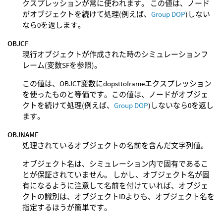
クスプレッションが常に使われます。 この値は、ノード
がオブジェクトを続けて処理(例えば、
Group DOP
)しない
なら0を返します。
OBJCF
現行オブジェクトが作成された時のシミュレーションフ
レーム(変数SFを参照)。
この値は、OBJCT変数にdopsttoframeエクスプレッション
を使ったものと等価です。この値は、ノードがオブジェ
クトを続けて処理(例えば、
Group DOP
)しないなら0を返し
ます。
OBJNAME
処理されているオブジェクトの名前を含んだ文字列値。
オブジェクト名は、シミュレーション内で固有であるこ
とが保証されていません。 しかし、オブジェクト名が固
有になるように注意して名前を付けていれば、オブジェ
クトの識別は、オブジェクトIDよりも、オブジェクト名を
指定するほうが簡単です。