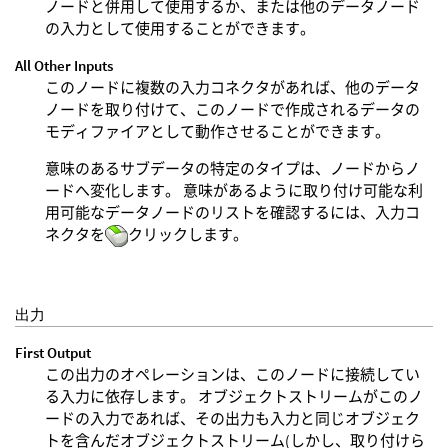
ノードと併用して使用するか、または他のデータノード
の入力として使用することができます。
All Other Inputs
このノードに複数の入力コネクタがあれば、他のデータ
ノードを取り付けて、このノードで作成されるデータの
モディファイアとして動作させることができます。
意味のあるサブデータの特定のタイプは、ノードからノ
ードへ変化します。 意味があるように取り付け可能な利
用可能なデータノードのリストを確認するには、入力コ
ネクタを
クリックします。
出力
First Output
この出力のオペレーションは、このノードに接続してい
る入力に依存します。 オブジェクトストリームがこのノ
ードの入力であれば、その出力も入力と同じオブジェク
トを含んだオブジェクトストリーム(しかし、取り付けら