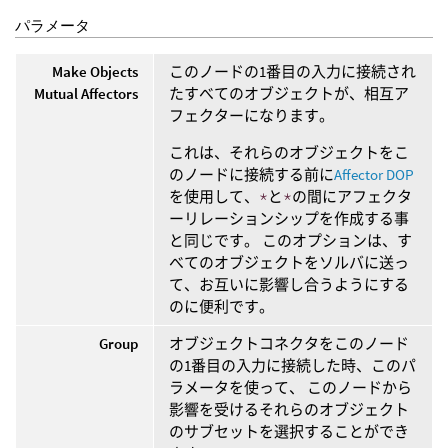
パラメータ
Make Objects
このノードの1番目の入力に接続され
Mutual Affectors
たすべてのオブジェクトが、相互ア
フェクターになります。
これは、それらのオブジェクトをこ
のノードに接続する前に
Affector DOP
を使用して、
*
と
*
の間にアフェクタ
ーリレーションシップを作成する事
と同じです。 このオプションは、す
べてのオブジェクトをソルバに送っ
て、お互いに影響し合うようにする
のに便利です。
Group
オブジェクトコネクタをこのノード
の1番目の入力に接続した時、このパ
ラメータを使って、 このノードから
影響を受けるそれらのオブジェクト
のサブセットを選択することができ