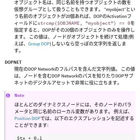
オブジェクト名は、同じ名前を持つオブジェクトの数を
仮想グループとして扱うこともできます。 “myobject”とい
う名前のオブジェクトが20個あれば、DOPのActivationフ
ィールドに
strcmp($OBJNAME, "myobject") == 0
を
指定すると、DOPがその20個のオブジェクトのみを操作し
ます。 この値は、ノードがオブジェクトを続けて処理(例
えば、
Group DOP
)しないなら空っぽの文字列を返しま
す。
DOPNET
現在のDOP Networkのフルパスを含んだ文字列値。 この値
は、ノードを含むDOP Networkのパスを知りたりDOPサブ
ネットのデジタルアセットで非常に役に立ちます。
Note
ほとんどのダイナミクスノードには、そのノードのパラ
メータと同じ名前のローカル変数があります。 例えば、
Position DOP
では、以下のエクスプレッションを記述する
ことができます: