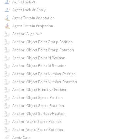
Agent Look At
Agent Look At Apply
Agent Terrain Adaptation
Agent Terrain Projection
Anchor: Align Axis
Anchor: Object Point Group Position
Anchor: Object Point Group Rotation
Anchor: Object Point Id Position
Anchor: Object Point Id Rotation
Anchor: Object Point Number Position
Anchor: Object Point Number Rotation
Anchor: Object Primitive Position
Anchor: Object Space Position
Anchor: Object Space Rotation
Anchor: Object Surface Position
Anchor: World Space Position
Anchor: World Space Rotation
Apply Data