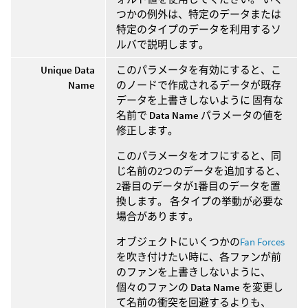
つかの例外は、特定のデータまたは
特定のタイプのデータを利用するソ
ルバで説明します。
Unique Data
このパラメータを有効にすると、こ
Name
のノードで作成されるデータが既存
データを上書きしないように 固有な
名前で
Data Name
パラメータの値を
修正します。
このパラメータをオフにすると、同
じ名前の2つのデータを追加すると、
2番目のデータが1番目のデータを置
換します。 各タイプの挙動が必要な
場合があります。
オブジェクトにいくつかの
Fan Forces
を吹き付けたい時に、各ファンが前
のファンを上書きしないように、
個々のファンの
Data Name
を変更し
て名前の衝突を回避するよりも、