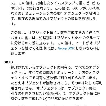
ス。 この値は、指定したタイムステップで常にゼロから
NOBJ-1まで実行されます。 この値は、OBJIDやOBJNAME
などのシミュレーション内の現行オブジェクトを識別せ
ず、現在の処理順でのオブジェクトの順番を識別しま
す。
この値は、オブジェクト毎に乱数を生成するのに役に立
ちます。他には、処理別にオブジェクトを2,3のグループ
に分けるのに役に立ちます。 この値は、ノードがオブジ
ェクトを続けて処理(例えば、
Group DOP
)しないなら-1を
返します。
OBJID
処理されているオブジェクトの固有ID。 すべてのオブジ
ェクトは、すべての時間のシミュレーション内のオブジ
ェクトすべてで固有な整数値が割り当てられています。
たとえオブジェクトが削除されても、そのIDは決して再利
用されません。 オブジェクトIDは、オブジェクト毎に
別々の処理をさせたい場面(例えば、オブジェクト毎に固
有の乱数を生成したい)で非常に役に立ちます。