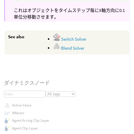
これはオブジェクトをタイムステップ毎にX軸方向に0.1
単位分移動させます。
See also
Switch Solver
Blend Solver
ダイナミクスノード
Active Value
Affector
Agent Arcing Clip Layer
Agent Clip Layer