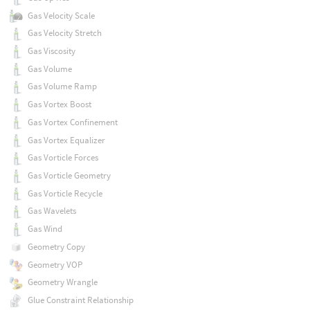
Gas Velocity Scale
Gas Velocity Stretch
Gas Viscosity
Gas Volume
Gas Volume Ramp
Gas Vortex Boost
Gas Vortex Confinement
Gas Vortex Equalizer
Gas Vorticle Forces
Gas Vorticle Geometry
Gas Vorticle Recycle
Gas Wavelets
Gas Wind
Geometry Copy
Geometry VOP
Geometry Wrangle
Glue Constraint Relationship