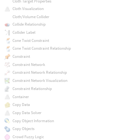
Cloth Target Properties
Cloth Visualization
Cloth/Volume Collider
Collide Relationship
Collider Label
Cone Twist Constraint
Cone Twist Constraint Relationship
Constraint
Constraint Network
Constraint Network Relationship
Constraint Network Visualization
Constraint Relationship
Container
Copy Data
Copy Data Solver
Copy Object Information
Copy Objects
Crowd Fuzzy Logic