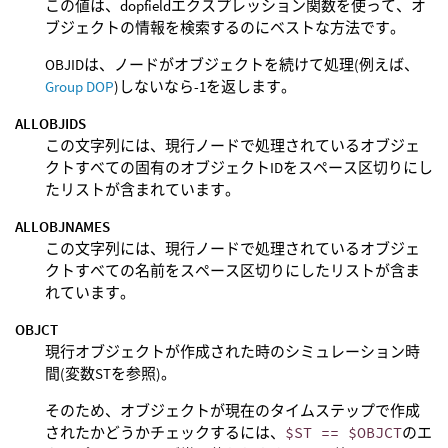
この値は、dopfieldエクスプレッション関数を使って、オ
ブジェクトの情報を検索するのにベストな方法です。
OBJIDは、ノードがオブジェクトを続けて処理(例えば、
Group DOP
)しないなら-1を返します。
ALLOBJIDS
この文字列には、現行ノードで処理されているオブジェ
クトすべての固有のオブジェクトIDをスペース区切りにし
たリストが含まれています。
ALLOBJNAMES
この文字列には、現行ノードで処理されているオブジェ
クトすべての名前をスペース区切りにしたリストが含ま
れています。
OBJCT
現行オブジェクトが作成された時のシミュレーション時
間(変数STを参照)。
そのため、オブジェクトが現在のタイムステップで作成
されたかどうかチェックするには、
$ST == $OBJCT
のエ