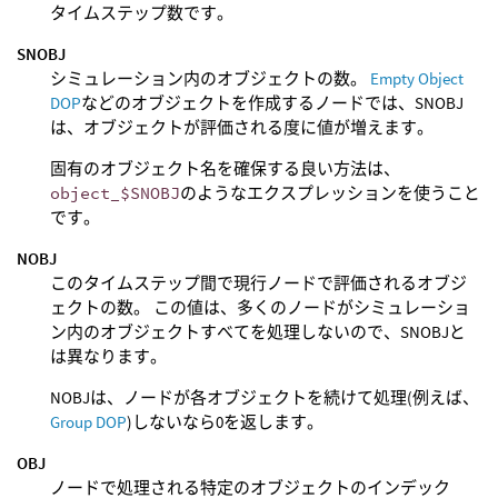
タイムステップ数です。
SNOBJ
シミュレーション内のオブジェクトの数。
Empty Object
DOP
などのオブジェクトを作成するノードでは、SNOBJ
は、オブジェクトが評価される度に値が増えます。
固有のオブジェクト名を確保する良い方法は、
object_$SNOBJ
のようなエクスプレッションを使うこと
です。
NOBJ
このタイムステップ間で現行ノードで評価されるオブジ
ェクトの数。 この値は、多くのノードがシミュレーショ
ン内のオブジェクトすべてを処理しないので、SNOBJと
は異なります。
NOBJは、ノードが各オブジェクトを続けて処理(例えば、
Group DOP
)しないなら0を返します。
OBJ
ノードで処理される特定のオブジェクトのインデック