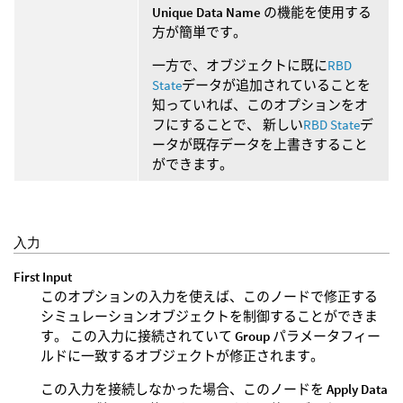
Unique Data Name
の機能を使用する
方が簡単です。
一方で、オブジェクトに既に
RBD
State
データが追加されていることを
知っていれば、このオプションをオ
フにすることで、 新しい
RBD State
デ
ータが既存データを上書きすること
ができます。
入力
First Input
このオプションの入力を使えば、このノードで修正する
シミュレーションオブジェクトを制御することができま
す。 この入力に接続されていて
Group
パラメータフィー
ルドに一致するオブジェクトが修正されます。
この入力を接続しなかった場合、このノードを
Apply Data