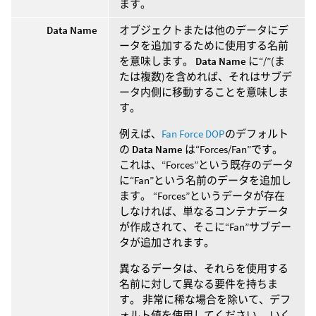
ます。
Data Name
オブジェクトまたは他のデータにデ
ータを追加するために使用する名前
を意味します。
Data Name
に“/”(ま
たは複数)を含めれば、それはサブデ
ータ内側に移動することを意味しま
す。
例えば、
Fan Force DOP
のデフォルト
の
Data Name
は“Forces/Fan”です。
これは、“Forces”という既存のデータ
に“Fan”という名前のデータを追加し
ます。 “Forces”というデータが存在
しなければ、単なるコンテナデータ
が作成されて、そこに“Fan”サブデー
タが追加されます。
異なるデータは、それらを使用する
名前に対して異なる要件を持ちま
す。 非常に稀な場合を除いて、デフ
ォルト値を使用してください。 いく