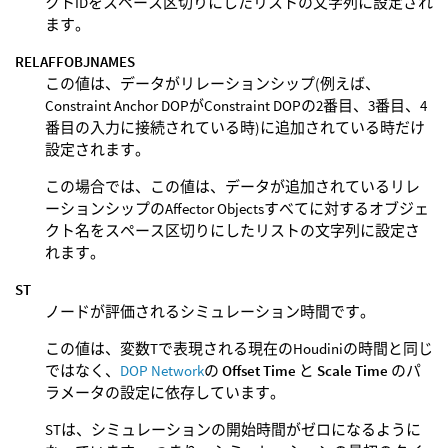
クトIDをスペース区切りにしたリストの文字列に設定され
ます。
RELAFFOBJNAMES
この値は、データがリレーションシップ(例えば、
Constraint Anchor DOPがConstraint DOPの2番目、3番目、4
番目の入力に接続されている時)に追加されている時だけ
設定されます。
この場合では、この値は、データが追加されているリレ
ーションシップのAffector Objectsすべてに対するオブジェ
クト名をスペース区切りにしたリストの文字列に設定さ
れます。
ST
ノードが評価されるシミュレーション時間です。
この値は、変数Tで表現される現在のHoudiniの時間と同じ
ではなく、
DOP Network
の
Offset Time
と
Scale Time
のパ
ラメータの設定に依存しています。
STは、シミュレーションの開始時間がゼロになるように