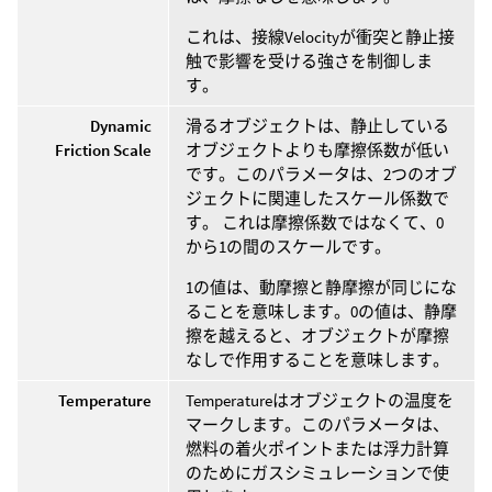
これは、接線Velocityが衝突と静止接
触で影響を受ける強さを制御しま
す。
Dynamic
滑るオブジェクトは、静止している
Friction Scale
オブジェクトよりも摩擦係数が低い
です。このパラメータは、2つのオブ
ジェクトに関連したスケール係数で
す。 これは摩擦係数ではなくて、0
から1の間のスケールです。
1の値は、動摩擦と静摩擦が同じにな
ることを意味します。0の値は、静摩
擦を越えると、オブジェクトが摩擦
なしで作用することを意味します。
Temperature
Temperatureはオブジェクトの温度を
マークします。このパラメータは、
燃料の着火ポイントまたは浮力計算
のためにガスシミュレーションで使