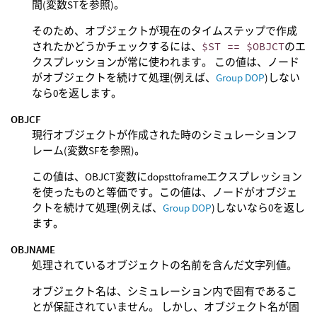
間(変数STを参照)。
そのため、オブジェクトが現在のタイムステップで作成
されたかどうかチェックするには、
$ST == $OBJCT
のエ
クスプレッションが常に使われます。 この値は、ノード
がオブジェクトを続けて処理(例えば、
Group DOP
)しない
なら0を返します。
OBJCF
現行オブジェクトが作成された時のシミュレーションフ
レーム(変数SFを参照)。
この値は、OBJCT変数にdopsttoframeエクスプレッション
を使ったものと等価です。この値は、ノードがオブジェ
クトを続けて処理(例えば、
Group DOP
)しないなら0を返し
ます。
OBJNAME
処理されているオブジェクトの名前を含んだ文字列値。
オブジェクト名は、シミュレーション内で固有であるこ
とが保証されていません。 しかし、オブジェクト名が固