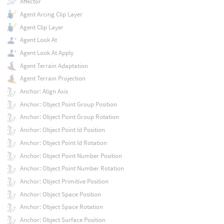
Affector
Agent Arcing Clip Layer
Agent Clip Layer
Agent Look At
Agent Look At Apply
Agent Terrain Adaptation
Agent Terrain Projection
Anchor: Align Axis
Anchor: Object Point Group Position
Anchor: Object Point Group Rotation
Anchor: Object Point Id Position
Anchor: Object Point Id Rotation
Anchor: Object Point Number Position
Anchor: Object Point Number Rotation
Anchor: Object Primitive Position
Anchor: Object Space Position
Anchor: Object Space Rotation
Anchor: Object Surface Position