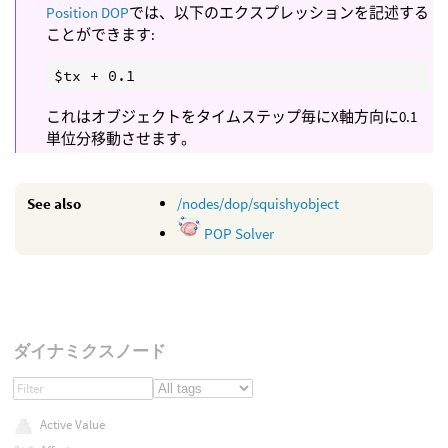
Position DOP
では、以下のエクスプレッションを記述する
ことができます:
これはオブジェクトをタイムステップ毎にX軸方向に0.1
単位分移動させます。
See also
/nodes/dop/squishyobject
POP Solver
ダイナミクスノード
Active Value