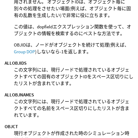
用されません。 オブジェクトIDは、オブジェクト毎に
別々の処理をさせたい場面(例えば、オブジェクト毎に固
有の乱数を生成したい)で非常に役に立ちます。
この値は、dopfieldエクスプレッション関数を使って、オ
ブジェクトの情報を検索するのにベストな方法です。
OBJIDは、ノードがオブジェクトを続けて処理(例えば、
Group DOP
)しないなら-1を返します。
ALLOBJIDS
この文字列には、現行ノードで処理されているオブジェ
クトすべての固有のオブジェクトIDをスペース区切りにし
たリストが含まれています。
ALLOBJNAMES
この文字列には、現行ノードで処理されているオブジェ
クトすべての名前をスペース区切りにしたリストが含ま
れています。
OBJCT
現行オブジェクトが作成された時のシミュレーション時