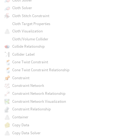
Cloth Solver
Cloth Solver
Cloth Stitch Constraint
Cloth Target Properties
Cloth Visualization
Cloth/Volume Collider
Collide Relationship
Collider Label
Cone Twist Constraint
Cone Twist Constraint Relationship
Constraint
Constraint Network
Constraint Network Relationship
Constraint Network Visualization
Constraint Relationship
Container
Copy Data
Copy Data Solver