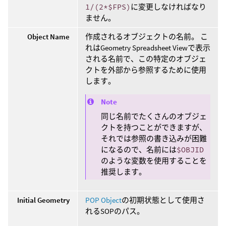
1/(2*$FPS)
に変更しなければなり
ません。
Object Name
作成されるオブジェクトの名前。 こ
れはGeometry Spreadsheet Viewで表示
される名前で、この特定のオブジェ
クトを外部から参照するために使用
します。
Note
同じ名前でたくさんのオブジェ
クトを持つことができますが、
それでは参照の書き込みが困難
になるので、名前には
$OBJID
のような変数を使用することを
推奨します。
Initial Geometry
POP Object
の初期状態として使用さ
れるSOPのパス。