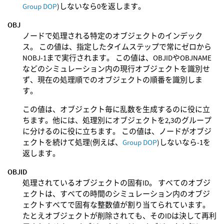
Group DOP
)しないなら0を返します。
OBJ
ノードで処理される特定のオブジェクトのインデック
ス。 この値は、指定したタイムステップで常にゼロから
NOBJ-1まで実行されます。 この値は、OBJIDやOBJNAME
などのシミュレーション内の現行オブジェクトを識別せ
ず、現在の処理順でのオブジェクトの順番を識別しま
す。
この値は、オブジェクト毎に乱数を生成するのに役に立
ちます。他には、処理別にオブジェクトを2,3のグループ
に分けるのに役に立ちます。 この値は、ノードがオブジ
ェクトを続けて処理(例えば、
Group DOP
)しないなら-1を
返します。
OBJID
処理されているオブジェクトの固有ID。 すべてのオブジ
ェクトは、すべての時間のシミュレーション内のオブジ
ェクトすべてで固有な整数値が割り当てられています。
たとえオブジェクトが削除されても、そのIDは決して再利