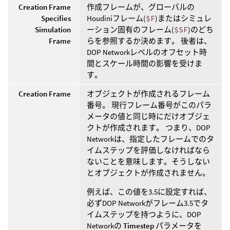
Creation Frame
作成フレームが、グローバルの
Specifies
Houdiniフレーム(
$F
)またはシミュレ
Simulation
ーション固有のフレーム(
$SF
)のどち
Frame
らを参照するか決めます。 後者は、
DOP Networkレベルのオフセット時
間とスケール時間の影響を受けま
す。
Creation Frame
オブジェクトが作成されるフレーム
番号。 現行フレーム番号がこのパラ
メータの値と同じ時にだけオブジェ
クトが作成されます。 つまり、DOP
Networkは、指定したフレームでのタ
イムステップを評価しなければなら
ないことを意味します。そうしない
とオブジェクトが作成されません。
例えば、この値を3.5に設定すれば、
必ずDOP Networkがフレーム3.5でタ
イムステップを持つように、DOP
Networkの
Timestep
パラメータを