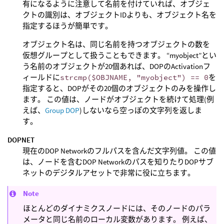
有になるように注意して名前を付けていれば、オブジェ
クトの識別は、オブジェクトIDよりも、オブジェクト名を
指定するほうが簡単です。
オブジェクト名は、同じ名前を持つオブジェクトの数を
仮想グループとして扱うこともできます。 “myobject”とい
う名前のオブジェクトが20個あれば、DOPのActivationフ
ィールドに
strcmp($OBJNAME, "myobject") == 0
を
指定すると、DOPがその20個のオブジェクトのみを操作し
ます。 この値は、ノードがオブジェクトを続けて処理(例
えば、
Group DOP
)しないなら空っぽの文字列を返しま
す。
DOPNET
現在のDOP Networkのフルパスを含んだ文字列値。 この値
は、ノードを含むDOP Networkのパスを知りたりDOPサブ
ネットのデジタルアセットで非常に役に立ちます。
Note
ほとんどのダイナミクスノードには、そのノードのパラ
メータと同じ名前のローカル変数があります。 例えば、