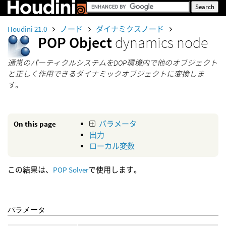
Houdini 21.0
ノード
ダイナミクスノード
POP Object
dynamics node
通常のパーティクルシステムをDOP環境内で他のオブジェクト
と正しく作用できるダイナミックオブジェクトに変換しま
す。
On this page
パラメータ
出力
ローカル変数
この結果は、
POP Solver
で使用します。
パラメータ