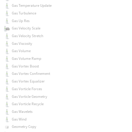
Gas Temperature Update
Gas Turbulence
Gas Up Res
Gas Velocity Scale
Gas Velocity Stretch
Gas Viscosity
Gas Volume
Gas Volume Ramp
Gas Vortex Boost
Gas Vortex Confinement
Gas Vortex Equalizer
Gas Vorticle Forces
Gas Vorticle Geometry
Gas Vorticle Recycle
Gas Wavelets
Gas Wind
Geometry Copy