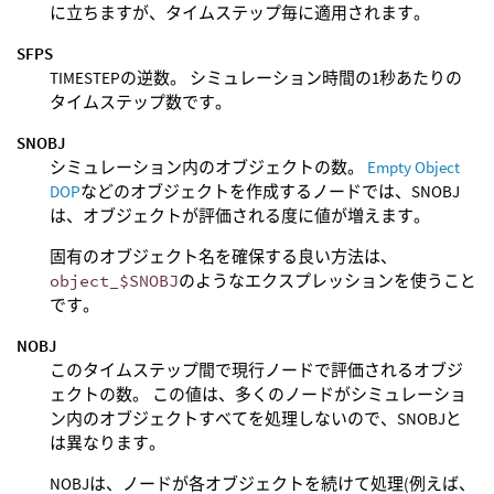
に立ちますが、タイムステップ毎に適用されます。
SFPS
TIMESTEPの逆数。 シミュレーション時間の1秒あたりの
タイムステップ数です。
SNOBJ
シミュレーション内のオブジェクトの数。
Empty Object
DOP
などのオブジェクトを作成するノードでは、SNOBJ
は、オブジェクトが評価される度に値が増えます。
固有のオブジェクト名を確保する良い方法は、
object_$SNOBJ
のようなエクスプレッションを使うこと
です。
NOBJ
このタイムステップ間で現行ノードで評価されるオブジ
ェクトの数。 この値は、多くのノードがシミュレーショ
ン内のオブジェクトすべてを処理しないので、SNOBJと
は異なります。
NOBJは、ノードが各オブジェクトを続けて処理(例えば、