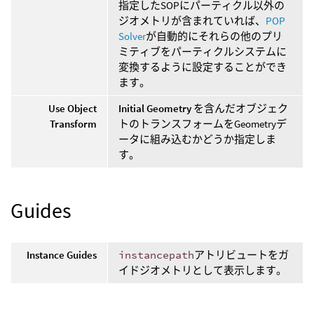
指定したSOPにパーティクル以外の
ジオメトリが含まれていれば、
POP
Solver
が自動的にそれらの他のプリ
ミティブをパーティクルシステムに
変換するように設定することができ
ます。
Use Object
Initial Geometry
を含んだオブジェク
Transform
トのトランスフォームをGeometryデ
ータに組み込むかどうか指定しま
す。
Guides
Instance Guides
instancepath
アトリビュートをガ
イドジオメトリとして表示します。