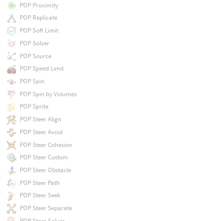
POP Proximity
POP Replicate
POP Soft Limit
POP Solver
POP Source
POP Speed Limit
POP Spin
POP Spin by Volumes
POP Sprite
POP Steer Align
POP Steer Avoid
POP Steer Cohesion
POP Steer Custom
POP Steer Obstacle
POP Steer Path
POP Steer Seek
POP Steer Separate
POP Steer Solver