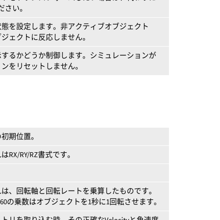
ださい。
状態を設定します。非アクティブオブジェクト
ブジェクトに反応しません。
示するかどうか制御します。シミュレーションが
ョンをリセットしません。
の初期位置。
X/RY/RZ書式です。
れは、回転軸と回転レートを乗算したものです。
60の乗数はオブジェクトを1秒に1回転させます。
リを取り込む時、その正確なVelocityと角速度