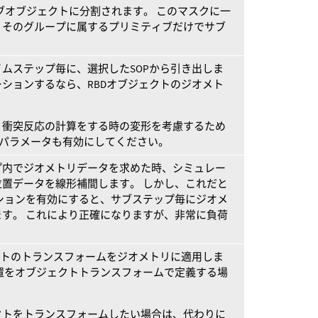
サブオブジェクトに分割されます。 このマスクに一
、そのグループに属するプリミティブだけでサブ
ムステップ毎に、選択したSOPから引き出しま
ーションするなら、RBDオブジェクトのジオメト
、衝突反応の計算をする時の変形を考慮するため
パラメータも有効にしてください。
プ内でジオメトリデータを求めた時、シミュレー
置データを線形補間します。 しかし、これだと
ションを有効にすると、サブステップ毎にジオメ
す。 これにより正確になりますが、非常に負荷
クトのトランスフォームをジオメトリに適用しま
置をオブジェクトトランスフォームで定義する場
クトをトランスフォームしたい場合は、代わりに