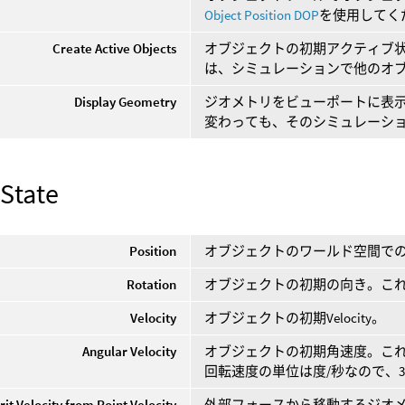
Object Position DOP
を使用してく
Create Active Objects
オブジェクトの初期アクティブ
は、シミュレーションで他のオ
Display Geometry
ジオメトリをビューポートに表
変わっても、そのシミュレーシ
 State
Position
オブジェクトのワールド空間で
Rotation
オブジェクトの初期の向き。これはR
Velocity
オブジェクトの初期Velocity。
Angular Velocity
オブジェクトの初期角速度。こ
回転速度の単位は度/秒なので、3
rit Velocity from Point Velocity
外部フォースから移動するジオメト