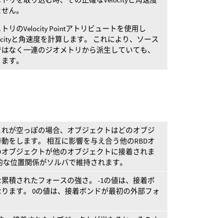
ません。
Velocity Pointアトリビュートを使用し
ocityと角速度を計算します。 これにより、ソース
ではなく一連のジオメトリから派生していても、
ります。
これが空っぽの場合、オブジェクトはどのオブジ
動をします。 相互に影響を与え合う他のRBDオ
のオブジェクトが他のオブジェクトに接着されま
的な位置関係がソルバで維持されます。
累積されたフォースの強さ。 -1の値は、接着ボ
ります。 0の値は、接着ボンドが最初の外部フォ