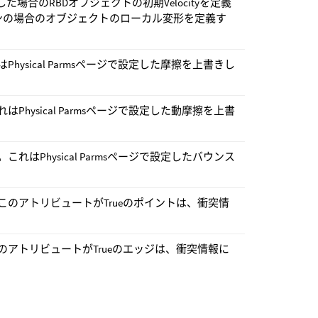
た場合のRBDオブジェクトの初期Velocityを定義
ンの場合のオブジェクトのローカル変形を定義す
ysical Parmsページで設定した摩擦を上書きし
hysical Parmsページで設定した動摩擦を上書
はPhysical Parmsページで設定したバウンス
のアトリビュートがTrueのポイントは、衝突情
アトリビュートがTrueのエッジは、衝突情報に