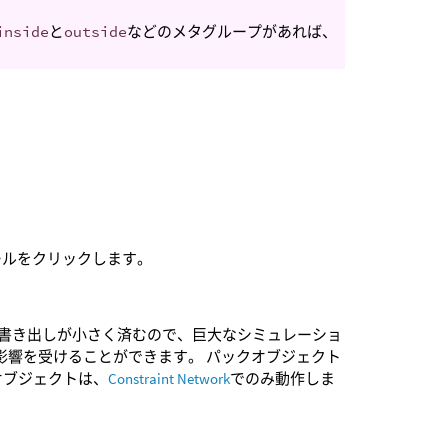
inside
と
outside
などのメタグループがあれば、
ールをクリックします。
の書き出しが小さく済むので、巨大なシミュレーショ
影響を受けることができます。 パックオブジェクト
オブジェクトは、
Constraint Network
でのみ動作しま