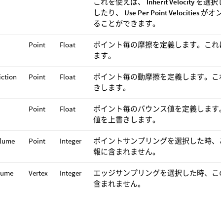
これを使えば、
Inherit Velocity
を選択し
したり、
Use Per Point Velocities
がオ
ることができます。
Point
Float
ポイント毎の摩擦を定義します。これはPh
ます。
iction
Point
Float
ポイント毎の動摩擦を定義します。これはP
きします。
Point
Float
ポイント毎のバウンス値を定義します。これ
値を上書きします。
olume
Point
Integer
ポイントサンプリングを選択した時、こ
報に含まれません。
lume
Vertex
Integer
エッジサンプリングを選択した時、この
含まれません。