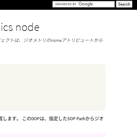
ics node
ジェクトは、ジオメトリのnameアトリビュートから
成します。 このDOPは、指定したSOP Pathからジオ