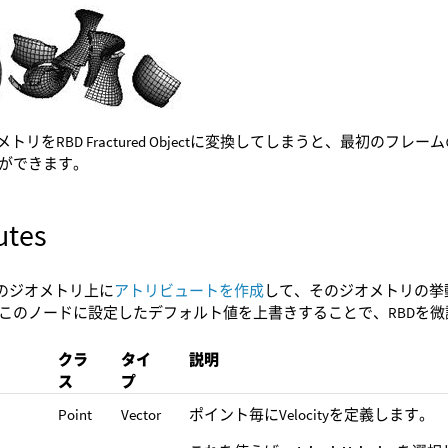
ジオメトリをRBD Fractured Objectに変換してしまうと、最初の
ができます。
utes
ectのジオメトリ上に
アトリビュートを作成
して、そのジオメトリの挙
このノードに設定したデフォルト値を上書きすることで、RBDを
クラ
タイ
説明
ス
プ
Point
Vector
ポイント毎にVelocityを定義します。