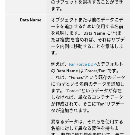
のサブセットを選択することができ
ます。
Data Name
オブジェクトまたは他のデータにデ
ータを追加するために使用する名前
を意味します。
Data Name
に“/”(ま
たは複数)を含めれば、それはサブデ
ータ内側に移動することを意味しま
す。
例えば、
Fan Force DOP
のデフォルト
の
Data Name
は“Forces/Fan”です。
これは、“Forces”という既存のデータ
に“Fan”という名前のデータを追加し
ます。 “Forces”というデータが存在
しなければ、単なるコンテナデータ
が作成されて、そこに“Fan”サブデー
タが追加されます。
異なるデータは、それらを使用する
名前に対して異なる要件を持ちま
す。 非常に稀な場合を除いて、デフ