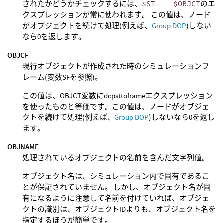
されたかどうかチェックするには、
$ST == $OBJCT
のエ
クスプレッションが常に使われます。 この値は、ノード
がオブジェクトを続けて処理(例えば、
Group DOP
)しない
なら0を返します。
OBJCF
現行オブジェクトが作成された時のシミュレーションフ
レーム(変数SFを参照)。
この値は、OBJCT変数にdopsttoframeエクスプレッション
を使ったものと等価です。この値は、ノードがオブジェ
クトを続けて処理(例えば、
Group DOP
)しないなら0を返し
ます。
OBJNAME
処理されているオブジェクトの名前を含んだ文字列値。
オブジェクト名は、シミュレーション内で固有であるこ
とが保証されていません。 しかし、オブジェクト名が固
有になるように注意して名前を付けていれば、オブジェ
クトの識別は、オブジェクトIDよりも、オブジェクト名を
指定するほうが簡単です。