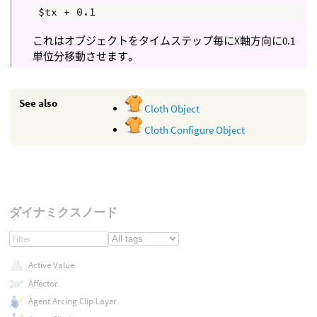
これはオブジェクトをタイムステップ毎にX軸方向に0.1
単位分移動させます。
See also
Cloth Object
Cloth Configure Object
ダイナミクスノード
Active Value
Affector
Agent Arcing Clip Layer