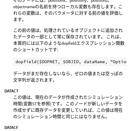
そのノードには、positionx、positiony、positionz、
objectnameの名前を持つローカル変数も存在します。こ
れらの変数は、そのパラメータに対する前の値を評価し
ます。
この前の値は、処理されているオブジェクトに追加され
たデータの一部として常に保存されています。 これは、
本質的には以下のようなdopfieldエクスプレッション関数
のショートカットです:
データがまだ存在しないなら、ゼロの値または空っぽの
文字列が返されます。
DATACT
この値は、現在のデータが作成されたシミュレーション
時間(変数STを参照)です。 このノードが新しいデータを
作成せずに既存データを変更していれば、この値は現在
のシミュレーション時間と同じにはなりません。
DATACF