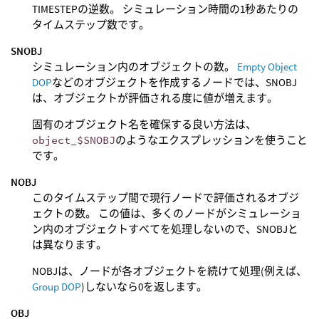
TIMESTEPの逆数。 シミュレーション時間の1秒あたりの
タイムステップ数です。
SNOBJ
シミュレーション内のオブジェクトの数。
Empty Object
DOP
などのオブジェクトを作成するノードでは、SNOBJ
は、オブジェクトが評価される度に値が増えます。
固有のオブジェクト名を確保する良い方法は、
object_$SNOBJ
のようなエクスプレッションを使うこと
です。
NOBJ
このタイムステップ間で現行ノードで評価されるオブジ
ェクトの数。 この値は、多くのノードがシミュレーショ
ン内のオブジェクトすべてを処理しないので、SNOBJと
は異なります。
NOBJは、ノードが各オブジェクトを続けて処理(例えば、
Group DOP
)しないなら0を返します。
OBJ