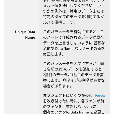
ォルト値を使用してください。 いく
つかの例外は、特定のデータまたは
特定のタイプのデータを利用するソ
ルバで説明します。
Unique Data
このパラメータを有効にすると、こ
Name
のノードで作成されるデータが既存
データを上書きしないように 固有な
名前で
Data Name
パラメータの値を
修正します。
このパラメータをオフにすると、同
じ名前の2つのデータを追加すると、
2番目のデータが1番目のデータを置
換します。 各タイプの挙動が必要な
場合があります。
オブジェクトにいくつかの
Fan Forces
を吹き付けたい時に、各ファンが前
のファンを上書きしないように、
個々のファンの
Data Name
を変更し