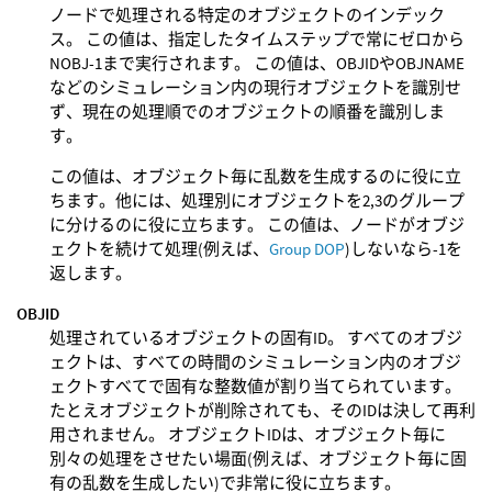
ノードで処理される特定のオブジェクトのインデック
ス。 この値は、指定したタイムステップで常にゼロから
NOBJ-1まで実行されます。 この値は、OBJIDやOBJNAME
などのシミュレーション内の現行オブジェクトを識別せ
ず、現在の処理順でのオブジェクトの順番を識別しま
す。
この値は、オブジェクト毎に乱数を生成するのに役に立
ちます。他には、処理別にオブジェクトを2,3のグループ
に分けるのに役に立ちます。 この値は、ノードがオブジ
ェクトを続けて処理(例えば、
Group DOP
)しないなら-1を
返します。
OBJID
処理されているオブジェクトの固有ID。 すべてのオブジ
ェクトは、すべての時間のシミュレーション内のオブジ
ェクトすべてで固有な整数値が割り当てられています。
たとえオブジェクトが削除されても、そのIDは決して再利
用されません。 オブジェクトIDは、オブジェクト毎に
別々の処理をさせたい場面(例えば、オブジェクト毎に固
有の乱数を生成したい)で非常に役に立ちます。