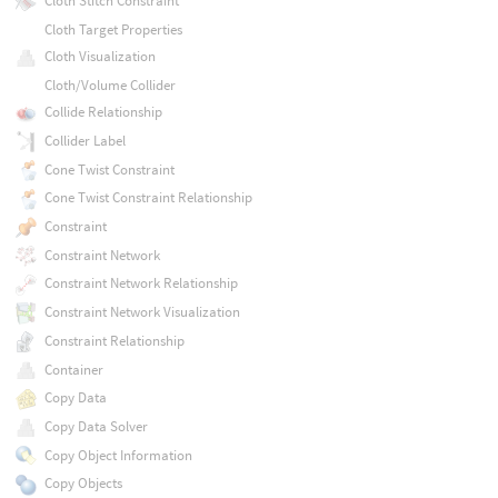
Cloth Stitch Constraint
Cloth Target Properties
Cloth Visualization
Cloth/Volume Collider
Collide Relationship
Collider Label
Cone Twist Constraint
Cone Twist Constraint Relationship
Constraint
Constraint Network
Constraint Network Relationship
Constraint Network Visualization
Constraint Relationship
Container
Copy Data
Copy Data Solver
Copy Object Information
Copy Objects