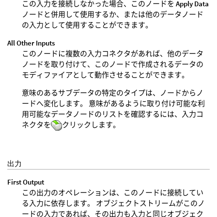
この入力を接続しなかった場合、このノードを
Apply Data
ノードと併用して使用するか、または他のデータノード
の入力として使用することができます。
All Other Inputs
このノードに複数の入力コネクタがあれば、他のデータ
ノードを取り付けて、このノードで作成されるデータの
モディファイアとして動作させることができます。
意味のあるサブデータの特定のタイプは、ノードからノ
ードへ変化します。 意味があるように取り付け可能な利
用可能なデータノードのリストを確認するには、入力コ
ネクタを
クリックします。
出力
First Output
この出力のオペレーションは、このノードに接続してい
る入力に依存します。 オブジェクトストリームがこのノ
ードの入力であれば、その出力も入力と同じオブジェク