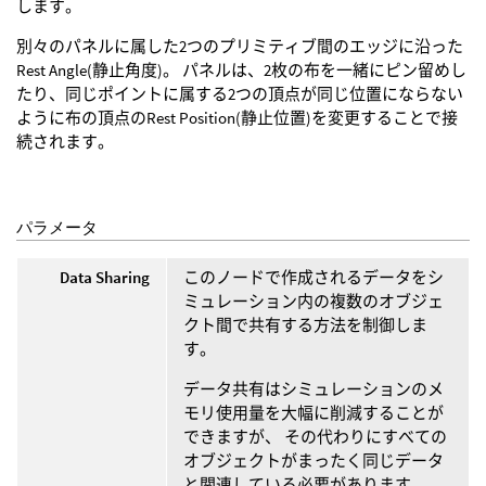
します。
別々のパネルに属した2つのプリミティブ間のエッジに沿った
Rest Angle(静止角度)。 パネルは、2枚の布を一緒にピン留めし
たり、同じポイントに属する2つの頂点が同じ位置にならない
ように布の頂点のRest Position(静止位置)を変更することで接
続されます。
パラメータ
Data Sharing
このノードで作成されるデータをシ
ミュレーション内の複数のオブジェ
クト間で共有する方法を制御しま
す。
データ共有はシミュレーションのメ
モリ使用量を大幅に削減することが
できますが、 その代わりにすべての
オブジェクトがまったく同じデータ
と関連している必要があります。