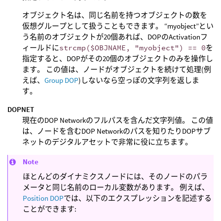
オブジェクト名は、同じ名前を持つオブジェクトの数を
仮想グループとして扱うこともできます。 “myobject”とい
う名前のオブジェクトが20個あれば、DOPのActivationフ
ィールドに
strcmp($OBJNAME, "myobject") == 0
を
指定すると、DOPがその20個のオブジェクトのみを操作し
ます。 この値は、ノードがオブジェクトを続けて処理(例
えば、
Group DOP
)しないなら空っぽの文字列を返しま
す。
DOPNET
現在のDOP Networkのフルパスを含んだ文字列値。 この値
は、ノードを含むDOP Networkのパスを知りたりDOPサブ
ネットのデジタルアセットで非常に役に立ちます。
Note
ほとんどのダイナミクスノードには、そのノードのパラ
メータと同じ名前のローカル変数があります。 例えば、
Position DOP
では、以下のエクスプレッションを記述する
ことができます: