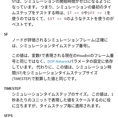
STは、シミュレーションの開始時間がゼロになるように
なっています。 つまり、シミュレーションの最初のタイ
ムステップをテストする時は、
$T == 0
や
$FF == 1
を
使うのではなくて、
$ST == 0
のようなテストを使うのが
ベストです。
SF
ノードが評価されるシミュレーションフレーム(正確に
は、シミュレーションタイムステップ番号)。
この値は、変数Fで表現される現在のHoudiniのフレーム番
号と同じではなく、
DOP Network
パラメータの設定に依存
しています。 代わりに、この値は、シミュレーション時
間(ST)をシミュレーションタイムステップサイズ
(TIMESTEP)で割算した値と同じです。
TIMESTEP
シミュレーションタイムステップのサイズ。 この値は、1
秒あたりのユニットで表現した値をスケールするのに役
に立ちますが、タイムステップ毎に適用されます。
SFPS