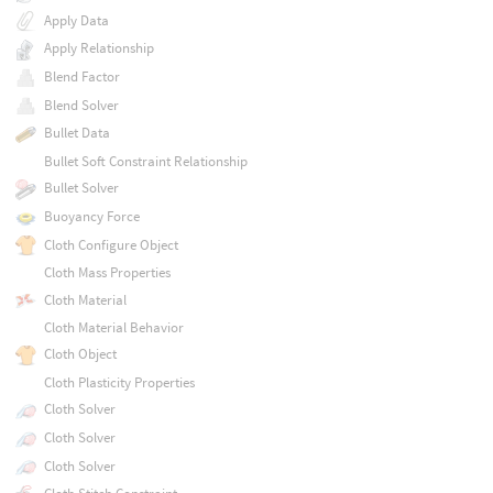
Apply Data
Apply Relationship
Blend Factor
Blend Solver
Bullet Data
Bullet Soft Constraint Relationship
Bullet Solver
Buoyancy Force
Cloth Configure Object
Cloth Mass Properties
Cloth Material
Cloth Material Behavior
Cloth Object
Cloth Plasticity Properties
Cloth Solver
Cloth Solver
Cloth Solver