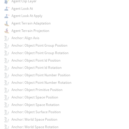
Agent Clip Layer
Agent Look At
Agent Look At Apply
Agent Terrain Adaptation
Agent Terrain Projection
Anchor: Align Axis
Anchor: Object Point Group Position
Anchor: Object Point Group Rotation
Anchor: Object Point Id Position
Anchor: Object Point Id Rotation
Anchor: Object Point Number Position
Anchor: Object Point Number Rotation
Anchor: Object Primitive Position
Anchor: Object Space Position
Anchor: Object Space Rotation
Anchor: Object Surface Position
Anchor: World Space Position
Anchor: World Space Rotation