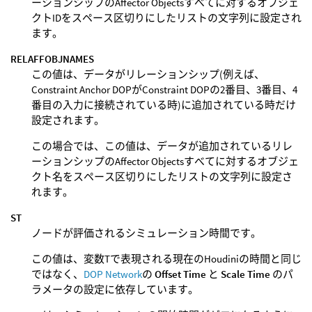
ーションシップのAffector Objectsすべてに対するオブジェ
クトIDをスペース区切りにしたリストの文字列に設定され
ます。
RELAFFOBJNAMES
この値は、データがリレーションシップ(例えば、
Constraint Anchor DOPがConstraint DOPの2番目、3番目、4
番目の入力に接続されている時)に追加されている時だけ
設定されます。
この場合では、この値は、データが追加されているリレ
ーションシップのAffector Objectsすべてに対するオブジェ
クト名をスペース区切りにしたリストの文字列に設定さ
れます。
ST
ノードが評価されるシミュレーション時間です。
この値は、変数Tで表現される現在のHoudiniの時間と同じ
ではなく、
DOP Network
の
Offset Time
と
Scale Time
のパ
ラメータの設定に依存しています。