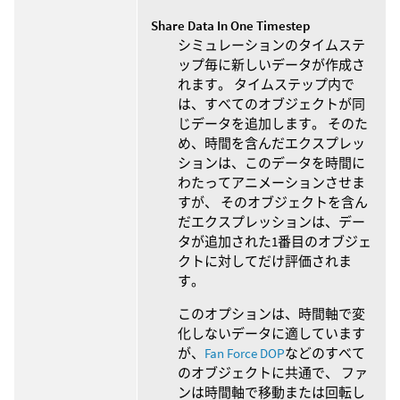
Share Data In One Timestep
シミュレーションのタイムステ
ップ毎に新しいデータが作成さ
れます。 タイムステップ内で
は、すべてのオブジェクトが同
じデータを追加します。 そのた
め、時間を含んだエクスプレッ
ションは、このデータを時間に
わたってアニメーションさせま
すが、 そのオブジェクトを含ん
だエクスプレッションは、デー
タが追加された1番目のオブジェ
クトに対してだけ評価されま
す。
このオプションは、時間軸で変
化しないデータに適しています
が、
Fan Force DOP
などのすべて
のオブジェクトに共通で、 ファ
ンは時間軸で移動または回転し