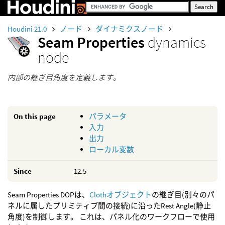
Houdini 21.0
ノード
ダイナミクスノード
Seam Properties
dynamics
node
内部の継ぎ目角度を定義します。
On this page
パラメータ
入力
出力
ローカル変数
Since
12.5
Seam Properties DOPは、
Clothオブジェクト
の継ぎ目(別々のパ
ネルに属したプリミティブ間の接続)に沿ったRest Angle(静止
角度)を制御します。 これは、パネル化のワークフローで使用