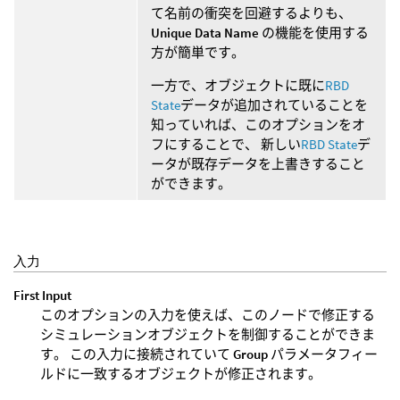
て名前の衝突を回避するよりも、
Unique Data Name
の機能を使用する
方が簡単です。
一方で、オブジェクトに既に
RBD
State
データが追加されていることを
知っていれば、このオプションをオ
フにすることで、 新しい
RBD State
デ
ータが既存データを上書きすること
ができます。
入力
First Input
このオプションの入力を使えば、このノードで修正する
シミュレーションオブジェクトを制御することができま
す。 この入力に接続されていて
Group
パラメータフィー
ルドに一致するオブジェクトが修正されます。