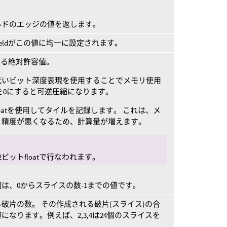
ルドのエッジの値を返します。
Fieldがこの値に均一に設定されます。
使用する絶対許容値。
低いビット深度表現を使用することでメモリ使用
を0にすると可逆圧縮になります。
トfloatを使用してタイルを記録します。 これは、メ
、精度が悪くなるため、計算量が増えます。
ビットfloatで行なわれます。
は、0からスライスの数-1までの値です。
破片の数。 その作成される破片(スライス)の合
なります。例えば、2,3,4は24個のスライスを