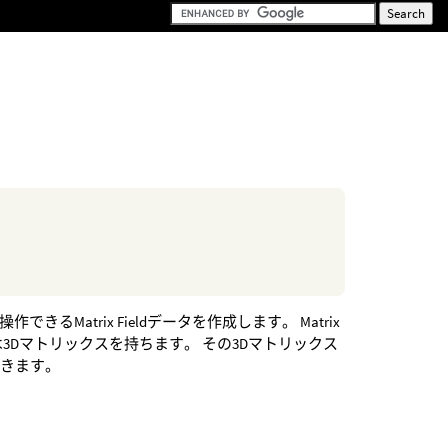
きるMatrix Fieldデータを作成します。 Matrix
は3Dマトリックスを持ちます。 その3Dマトリックス
できます。