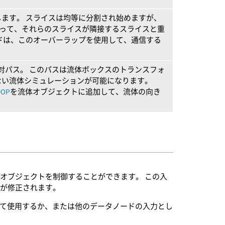
ます。 スライスは均等に分割され始めますが、
よって、それらのスライスが隣接するスライスと重
ドは、このオーバーラップを使用して、通信する
ンの相対パス。 このパスは流体ボックスのトランスフォ
ない流体シミュレーションが可能になります。
DOP
を流体オブジェクトに追加して、流体の向き
オブジェクトを制御することができます。 この入
が修正されます。
て使用するか、または他のデータノードの入力とし