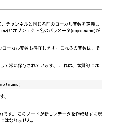
に対して、チャンネルと同じ名前のローカル変数を定義し
sitionz)とオブジェクト名のパラメータ(objectname)が
ameの名前を持つローカル変数も存在します。これらの変数は、そ
して常に保存されています。 これは、本質的には
ます。
照)です。 このノードが新しいデータを作成せずに既
じにはなりません。