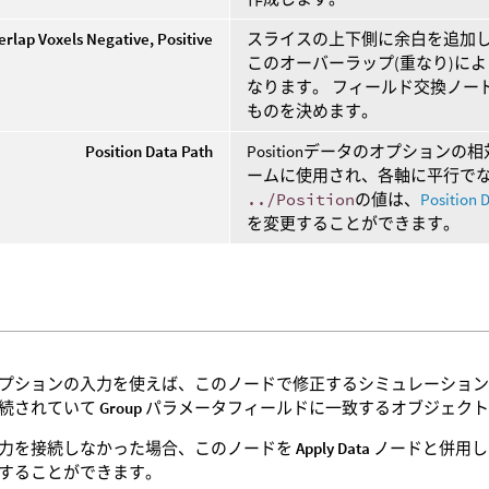
erlap Voxels Negative, Positive
スライスの上下側に余白を追加し
このオーバーラップ(重なり)に
なります。 フィールド交換ノー
ものを決めます。
Position Data Path
Positionデータのオプショ
ームに使用され、各軸に平行で
../Position
の値は、
Position 
を変更することができます。
プションの入力を使えば、このノードで修正するシミュレーション
続されていて
Group
パラメータフィールドに一致するオブジェクト
力を接続しなかった場合、このノードを
Apply Data
ノードと併用し
することができます。