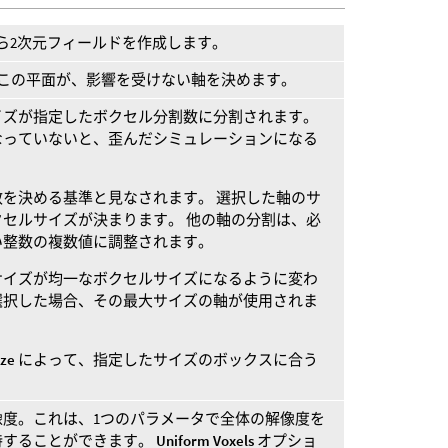
ら2次元フィールドを作成します。
この平面が、影響を受けない軸を決めます。
イズが指定したボクセル分割数に分割されます。
なっていないと、歪んだシミュレーションになる
を決める基準と見なされます。 選択した軸のサ
セルサイズが決まります。 他の軸の分割は、必
い整数の複数値に調整されます。
サイズが均一なボクセルサイズになるように変わ
選択した場合、その最大サイズの軸が使用されま
ize
によって、指定したサイズのボックスに合う
像度。これは、1つのパラメータで全体の解像度を
持することができます。
Uniform Voxels
オプショ