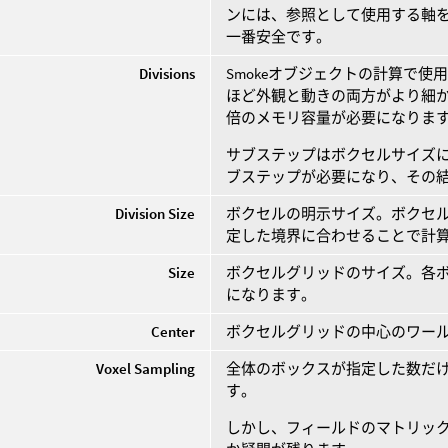
ンには、参照として使用する軸
一番安全です。
Divisions
Smokeオブジェクトの計算で使
ほど外観と動きの両方がより細か
倍のメモリ容量が必要になりま
サブステップはボクセルサイズに
ブステップが必要になり、その結
Division Size
ボクセルの明示サイズ。ボクセ
定した境界に合わせることで計
Size
ボクセルグリッドのサイズ。各
になります。
Center
ボクセルグリッドの中心のワー
Voxel Sampling
全体のボックスが指定した数だ
す。
しかし、フィールドのマトリッ