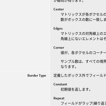
か疑問が残ります。
Center
マトリックスが各ボクセル
数がボックスの数に一致し
Edges
マトリックスの対角線上の
角線上にないエレメントは
Corner
値が、各ボクセルのコーナ
サンプル数は、すべての境
なります。
Border Type
定義したボックス外でフィール
Constant
初期値を返します。
Repeat
フィールドがラップ(繰り返