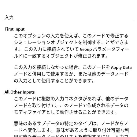
入力
First Input
このオプションの入力を使えば、このノードで修正する
シミュレーションオブジェクトを制御することができま
す。 この入力に接続されていて
Group
パラメータフィー
ルドに一致するオブジェクトが修正されます。
この入力を接続しなかった場合、このノードを
Apply Data
ノードと併用して使用するか、または他のデータノード
の入力として使用することができます。
All Other Inputs
このノードに複数の入力コネクタがあれば、他のデータ
ノードを取り付けて、このノードで作成されるデータの
モディファイアとして動作させることができます。
意味のあるサブデータの特定のタイプは、ノードからノ
ードへ変化します。 意味があるように取り付け可能な利
用可能なデータノードのリストを確認するには、入力コ