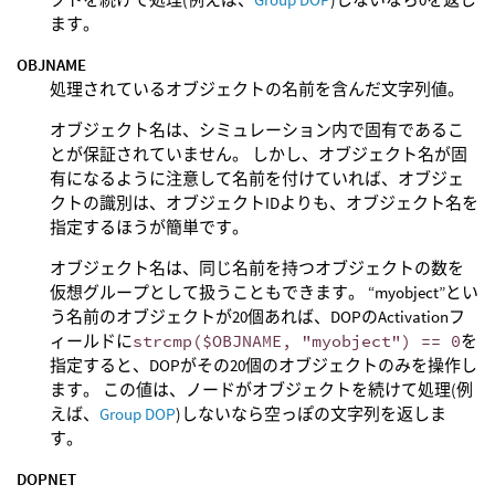
ます。
OBJNAME
処理されているオブジェクトの名前を含んだ文字列値。
オブジェクト名は、シミュレーション内で固有であるこ
とが保証されていません。 しかし、オブジェクト名が固
有になるように注意して名前を付けていれば、オブジェ
クトの識別は、オブジェクトIDよりも、オブジェクト名を
指定するほうが簡単です。
オブジェクト名は、同じ名前を持つオブジェクトの数を
仮想グループとして扱うこともできます。 “myobject”とい
う名前のオブジェクトが20個あれば、DOPのActivationフ
ィールドに
strcmp($OBJNAME, "myobject") == 0
を
指定すると、DOPがその20個のオブジェクトのみを操作し
ます。 この値は、ノードがオブジェクトを続けて処理(例
えば、
Group DOP
)しないなら空っぽの文字列を返しま
す。
DOPNET