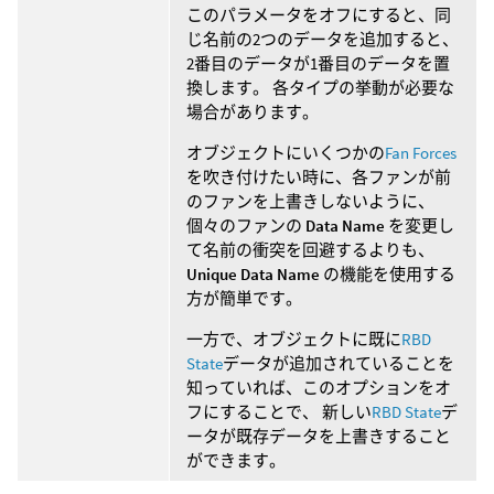
このパラメータをオフにすると、同
じ名前の2つのデータを追加すると、
2番目のデータが1番目のデータを置
換します。 各タイプの挙動が必要な
場合があります。
オブジェクトにいくつかの
Fan Forces
を吹き付けたい時に、各ファンが前
のファンを上書きしないように、
個々のファンの
Data Name
を変更し
て名前の衝突を回避するよりも、
Unique Data Name
の機能を使用する
方が簡単です。
一方で、オブジェクトに既に
RBD
State
データが追加されていることを
知っていれば、このオプションをオ
フにすることで、 新しい
RBD State
デ
ータが既存データを上書きすること
ができます。