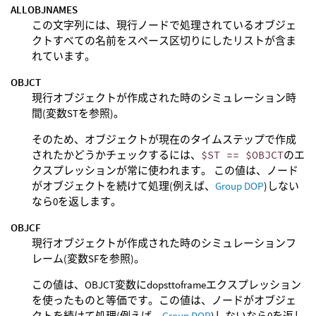
ALLOBJNAMES
この文字列には、現行ノードで処理されているオブジェ
クトすべての名前をスペース区切りにしたリストが含ま
れています。
OBJCT
現行オブジェクトが作成された時のシミュレーション時
間(変数STを参照)。
そのため、オブジェクトが現在のタイムステップで作成
されたかどうかチェックするには、
$ST == $OBJCT
のエ
クスプレッションが常に使われます。 この値は、ノード
がオブジェクトを続けて処理(例えば、
Group DOP
)しない
なら0を返します。
OBJCF
現行オブジェクトが作成された時のシミュレーションフ
レーム(変数SFを参照)。
この値は、OBJCT変数にdopsttoframeエクスプレッション
を使ったものと等価です。この値は、ノードがオブジェ
クトを続けて処理(例えば、
Group DOP
)しないなら0を返し