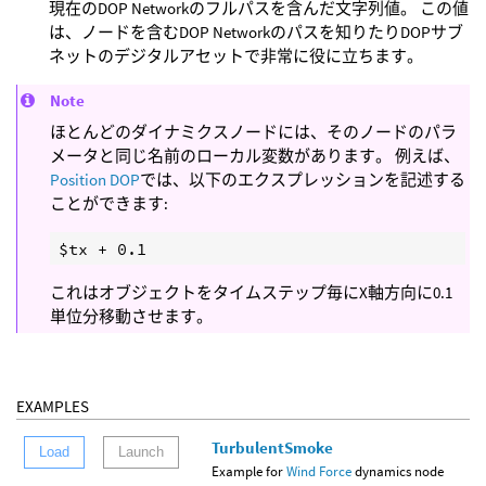
現在のDOP Networkのフルパスを含んだ文字列値。 この値
は、ノードを含むDOP Networkのパスを知りたりDOPサブ
ネットのデジタルアセットで非常に役に立ちます。
Note
ほとんどのダイナミクスノードには、そのノードのパラ
メータと同じ名前のローカル変数があります。 例えば、
Position DOP
では、以下のエクスプレッションを記述する
ことができます:
これはオブジェクトをタイムステップ毎にX軸方向に0.1
単位分移動させます。
EXAMPLES
TurbulentSmoke
Load
Launch
Example for
Wind Force
dynamics node