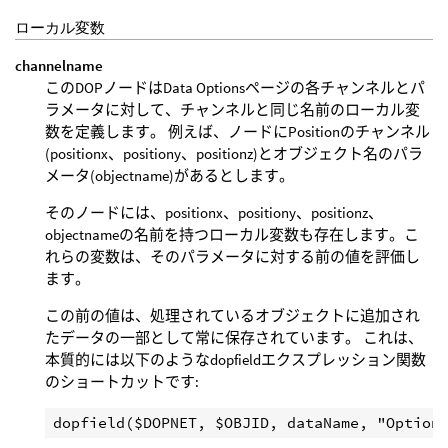
ローカル変数
channelname
このDOPノードはData Optionsページの各チャンネルとパ
ラメータに対して、チャンネルと同じ名前のローカル変
数を定義します。 例えば、ノードにPositionのチャンネル
(positionx、positiony、positionz)とオブジェクト名のパラ
メータ(objectname)があるとします。
そのノードには、positionx、positiony、positionz、
objectnameの名前を持つローカル変数も存在します。こ
れらの変数は、そのパラメータに対する前の値を評価し
ます。
この前の値は、処理されているオブジェクトに追加され
たデータの一部として常に保存されています。 これは、
本質的には以下のようなdopfieldエクスプレッション関数
のショートカットです: