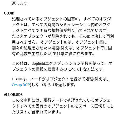
返します。
OBJID
処理されているオブジェクトの固有ID。 すべてのオブジ
ェクトは、すべての時間のシミュレーション内のオブジ
ェクトすべてで固有な整数値が割り当てられています。
たとえオブジェクトが削除されても、そのIDは決して再利
用されません。 オブジェクトIDは、オブジェクト毎に
別々の処理をさせたい場面(例えば、オブジェクト毎に固
有の乱数を生成したい)で非常に役に立ちます。
この値は、dopfieldエクスプレッション関数を使って、オ
ブジェクトの情報を検索するのにベストな方法です。
OBJIDは、ノードがオブジェクトを続けて処理(例えば、
Group DOP
)しないなら-1を返します。
ALLOBJIDS
この文字列には、現行ノードで処理されているオブジェ
クトすべての固有のオブジェクトIDをスペース区切りにし
たリストが含まれています。