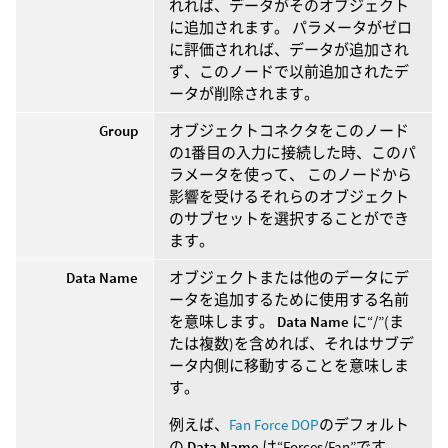
れれば、データがそのオブジェクト
に追加されます。 パラメータがゼロ
に評価されれば、データが追加され
ず、このノードで以前追加されたデ
ータが削除されます。
Group
オブジェクトコネクタをこのノード
の1番目の入力に接続した時、このパ
ラメータを使って、 このノードから
影響を受けるそれらのオブジェクト
のサブセットを選択することができ
ます。
Data Name
オブジェクトまたは他のデータにデ
ータを追加するために使用する名前
を意味します。
Data Name
に“/”(ま
たは複数)を含めれば、それはサブデ
ータ内側に移動することを意味しま
す。
例えば、
Fan Force DOP
のデフォルト
の
Data Name
は“Forces/Fan”です。