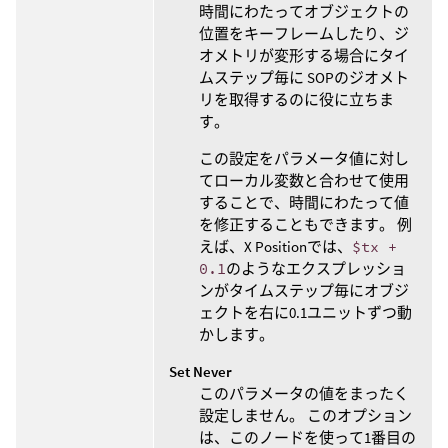
時間にわたってオブジェクトの
位置をキーフレームしたり、ジ
オメトリが変形する場合にタイ
ムステップ毎に SOPのジオメト
リを取得するのに役に立ちま
す。
この設定をパラメータ値に対し
てローカル変数と合わせて使用
することで、時間にわたって値
を修正することもできます。 例
えば、X Positionでは、
$tx +
0.1
のようなエクスプレッショ
ンがタイムステップ毎にオブジ
ェクトを右に0.1ユニットずつ動
かします。
Set Never
このパラメータの値をまったく
設定しません。 このオプション
は、このノードを使って1番目の