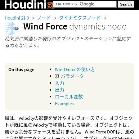
Houdini 21.0
ノード
ダイナミクスノード
Wind Force
dynamics node
乱気流に関連した現行のオブジェクトのモーションに抵抗す
る力を加えます。
On this page
Wind Forceの使い方
パラメータ
入力
出力
ローカル変数
Examples
風は、Velocityの影響を受けやすいフォースです。 オブジェク
トが既に風のVelocityで移動している場合、オブジェクトは、
風から余分なフォースを受けません。 Wind Force DOPは、風の
ような押す力をシミュレーションし、オブジェクトのVelocity