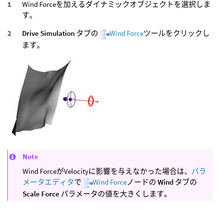
Wind Forceを加えるダイナミックオブジェクトを選択しま
す。
Drive Simulation
タブの
Wind Force
ツールをクリックし
ます。
Note
Wind ForceがVelocityに影響を与えなかった場合は、
パラ
メータエディタ
で
Wind Force
ノードの
Wind
タブの
Scale Force
パラメータの値を大きくします。