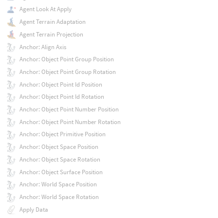
Agent Look At Apply
Agent Terrain Adaptation
Agent Terrain Projection
Anchor: Align Axis
Anchor: Object Point Group Position
Anchor: Object Point Group Rotation
Anchor: Object Point Id Position
Anchor: Object Point Id Rotation
Anchor: Object Point Number Position
Anchor: Object Point Number Rotation
Anchor: Object Primitive Position
Anchor: Object Space Position
Anchor: Object Space Rotation
Anchor: Object Surface Position
Anchor: World Space Position
Anchor: World Space Rotation
Apply Data