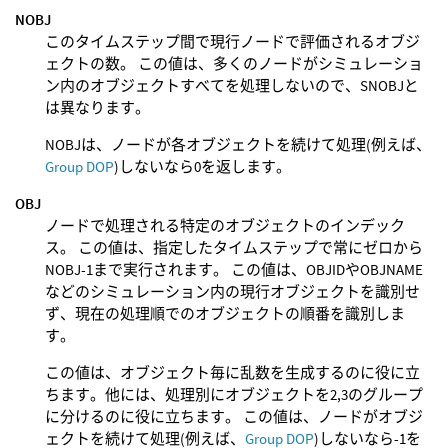
NOBJ
このタイムステップ間で現行ノードで評価されるオブジ
ェクトの数。 この値は、多くのノードがシミュレーショ
ン内のオブジェクトすべてを処理しないので、SNOBJと
は異なります。
NOBJは、ノードが各オブジェクトを続けて処理(例えば、
Group DOP
)しないなら0を返します。
OBJ
ノードで処理される特定のオブジェクトのインデック
ス。 この値は、指定したタイムステップで常にゼロから
NOBJ-1まで実行されます。 この値は、OBJIDやOBJNAME
などのシミュレーション内の現行オブジェクトを識別せ
ず、現在の処理順でのオブジェクトの順番を識別しま
す。
この値は、オブジェクト毎に乱数を生成するのに役に立
ちます。他には、処理別にオブジェクトを2,3のグループ
に分けるのに役に立ちます。 この値は、ノードがオブジ
ェクトを続けて処理(例えば、
Group DOP
)しないなら-1を