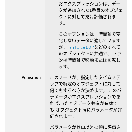
だエクスプレッションは、デー
タが追加された1番目のオブジェ
クトに対してだけ評価されま
す。
このオプションは、時間軸で変
化しないデータに適しています
が、
Fan Force DOP
などのすべて
のオブジェクトに共通で、 ファ
ンは時間軸で移動または回転し
ます。
Activation
このノードが、指定したタイムステ
ップで特定のオブジェクトに対して
何でもするべきか決めます。 このパ
ラメータがエクスプレッションであ
れば、(たとえデータ共有が有効で
も)オブジェクト毎にパラメータが評
価されます。
パラメータがゼロ以外の値に評価さ