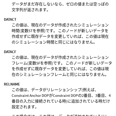
データがまだ存在しないなら、ゼロの値または空っぽの
文字列が返されます。
DATACT
この値は、現在のデータが作成されたシミュレーション
時間(変数STを参照)です。 このノードが新しいデータを
作成せずに既存データを変更していれば、この値は現在
のシミュレーション時間と同じにはなりません。
DATACF
この値は、現在のデータが作成されたシミュレーション
フレーム(変数SFを参照)です。 このノードが新しいデータ
を作成せずに既存データを変更していれば、この値は現
在のシミュレーションフレームと同じにはなりません。
RELNAME
この値は、データがリレーションシップ(例えば、
Constraint Anchor DOPがConstraint DOPの2番目、3番目、4
番目の入力に接続されている時)に追加されている時だけ
設定されます。