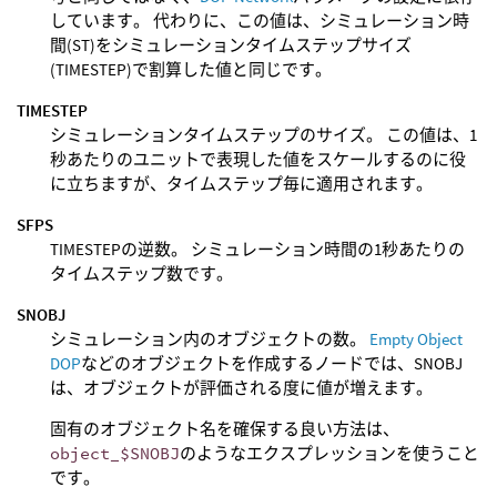
しています。 代わりに、この値は、シミュレーション時
間(ST)をシミュレーションタイムステップサイズ
(TIMESTEP)で割算した値と同じです。
TIMESTEP
シミュレーションタイムステップのサイズ。 この値は、1
秒あたりのユニットで表現した値をスケールするのに役
に立ちますが、タイムステップ毎に適用されます。
SFPS
TIMESTEPの逆数。 シミュレーション時間の1秒あたりの
タイムステップ数です。
SNOBJ
シミュレーション内のオブジェクトの数。
Empty Object
DOP
などのオブジェクトを作成するノードでは、SNOBJ
は、オブジェクトが評価される度に値が増えます。
固有のオブジェクト名を確保する良い方法は、
object_$SNOBJ
のようなエクスプレッションを使うこと
です。