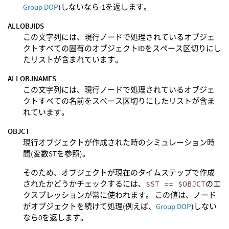
Group DOP
)しないなら-1を返します。
ALLOBJIDS
この文字列には、現行ノードで処理されているオブジェ
クトすべての固有のオブジェクトIDをスペース区切りにし
たリストが含まれています。
ALLOBJNAMES
この文字列には、現行ノードで処理されているオブジェ
クトすべての名前をスペース区切りにしたリストが含ま
れています。
OBJCT
現行オブジェクトが作成された時のシミュレーション時
間(変数STを参照)。
そのため、オブジェクトが現在のタイムステップで作成
されたかどうかチェックするには、
$ST == $OBJCT
のエ
クスプレッションが常に使われます。 この値は、ノード
がオブジェクトを続けて処理(例えば、
Group DOP
)しない
なら0を返します。