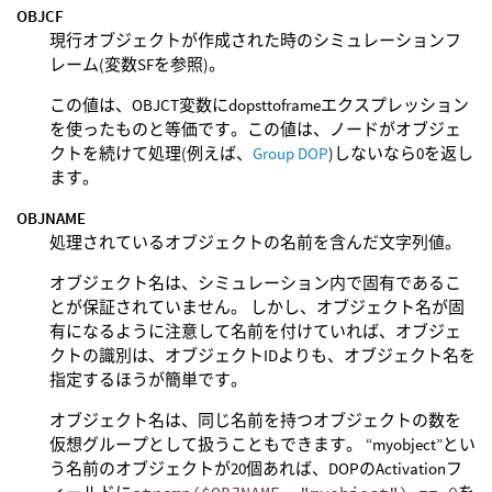
OBJCF
現行オブジェクトが作成された時のシミュレーションフ
レーム(変数SFを参照)。
この値は、OBJCT変数にdopsttoframeエクスプレッション
を使ったものと等価です。この値は、ノードがオブジェ
クトを続けて処理(例えば、
Group DOP
)しないなら0を返し
ます。
OBJNAME
処理されているオブジェクトの名前を含んだ文字列値。
オブジェクト名は、シミュレーション内で固有であるこ
とが保証されていません。 しかし、オブジェクト名が固
有になるように注意して名前を付けていれば、オブジェ
クトの識別は、オブジェクトIDよりも、オブジェクト名を
指定するほうが簡単です。
オブジェクト名は、同じ名前を持つオブジェクトの数を
仮想グループとして扱うこともできます。 “myobject”とい
う名前のオブジェクトが20個あれば、DOPのActivationフ