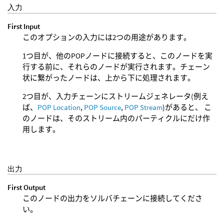
入力
First Input
このオプションの入力には2つの用途があります。
1つ目が、他のPOPノードに接続すると、このノードを実
行する前に、それらのノードが実行されます。チェーン
状に繋がったノードは、上から下に処理されます。
2つ目が、入力チェーンにストリームジェネレータ(例え
ば、
POP Location
,
POP Source
,
POP Stream
)があると、 こ
のノードは、そのストリーム内のパーティクルにだけ作
用します。
出力
First Output
このノードの出力をソルバチェーンに接続してくださ
い。