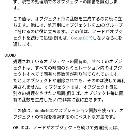
ず、現在の処理順でのオブジェクトの順番を識別しま
す。
この値は、オブジェクト毎に乱数を生成するのに役に立
ちます。他には、処理別にオブジェクトを2,3のグループ
に分けるのに役に立ちます。 この値は、ノードがオブジ
ェクトを続けて処理(例えば、
Group DOP
)しないなら-1を
返します。
OBJID
処理されているオブジェクトの固有ID。 すべてのオブジ
ェクトは、すべての時間のシミュレーション内のオブジ
ェクトすべてで固有な整数値が割り当てられています。
たとえオブジェクトが削除されても、そのIDは決して再利
用されません。 オブジェクトIDは、オブジェクト毎に
別々の処理をさせたい場面(例えば、オブジェクト毎に固
有の乱数を生成したい)で非常に役に立ちます。
この値は、dopfieldエクスプレッション関数を使って、オ
ブジェクトの情報を検索するのにベストな方法です。
OBJIDは、ノードがオブジェクトを続けて処理(例えば、