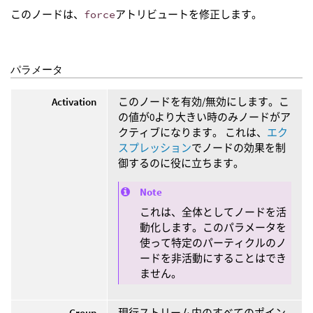
このノードは、
force
アトリビュートを修正します。
パラメータ
Activation
このノードを有効/無効にします。こ
の値が0より大きい時のみノードがア
クティブになります。 これは、
エク
スプレッション
でノードの効果を制
御するのに役に立ちます。
Note
これは、全体としてノードを活
動化します。このパラメータを
使って特定のパーティクルのノ
ードを非活動にすることはでき
ません。
Group
現行ストリーム内のすべてのポイン