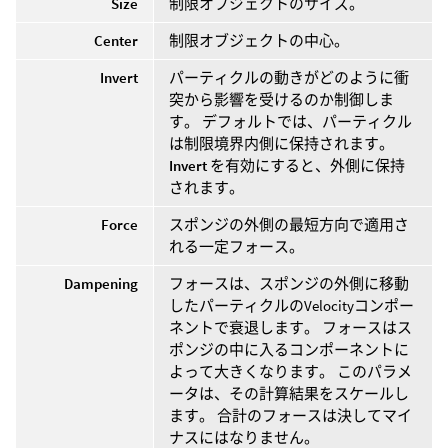
Size
制限オブジェクトのサイズ。
Center
制限オブジェクトの中心。
Invert
パーティクルの動きがどのように衝
突から影響を受けるのか制御しま
す。 デフォルトでは、パーティクル
は制限境界内側に保持されます。
Invert
を有効にすると、外側に保持
されます。
Force
スポンジの外側の最短方向で適用さ
れる一定フォース。
Dampening
フォースは、スポンジの外側に移動
したパーティクルのVelocityコンポー
ネントで衰退します。 フォースはス
ポンジの中に入るコンポーネントに
よって大きくなります。 このパラメ
ータは、その計算結果をスケールし
ます。 合計のフォースは決してマイ
ナスにはなりません。