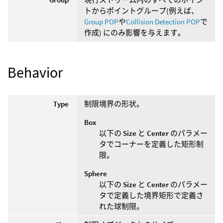
トからポイントグループ(例えば、
Group POP
や
Collision Detection POP
で
作成) にのみ影響を与えます。
Behavior
Type
制限境界の形状。
Box
以下の
Size
と
Center
のパラメー
タでコーナーを定義した矩形制
限。
Sphere
以下の
Size
と
Center
のパラメー
タで定義した境界矩形で定義さ
れた球制限。