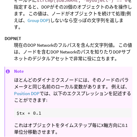
ィールドに
strcmp($OBJNAME, "myobject") == 0
を
指定すると、DOPがその20個のオブジェクトのみを操作し
ます。 この値は、ノードがオブジェクトを続けて処理(例
えば、
Group DOP
)しないなら空っぽの文字列を返しま
す。
DOPNET
現在のDOP Networkのフルパスを含んだ文字列値。 この値
は、ノードを含むDOP Networkのパスを知りたりDOPサブ
ネットのデジタルアセットで非常に役に立ちます。
Note
ほとんどのダイナミクスノードには、そのノードのパラ
メータと同じ名前のローカル変数があります。 例えば、
Position DOP
では、以下のエクスプレッションを記述する
ことができます:
これはオブジェクトをタイムステップ毎にX軸方向に0.1
単位分移動させます。