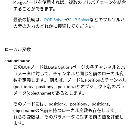
Mergeノードを使用すれば、複数のソルバチェーンを結合
することができます。
最後の接続は、
POP Solver
や
FLIP Solver
などのフルソルバ
の紫の入力のどれかに接続してください。
ローカル変数
channelname
このDOPノードはData Optionsページの各チャンネルとパ
ラメータに対して、チャンネルと同じ名前のローカル変
数を定義します。 例えば、ノードにPositionのチャンネル
(positionx、positiony、positionz)とオブジェクト名のパラ
メータ(objectname)があるとします。
そのノードには、positionx、positiony、positionz、
objectnameの名前を持つローカル変数も存在します。こ
れらの変数は、そのパラメータに対する前の値を評価し
ます。