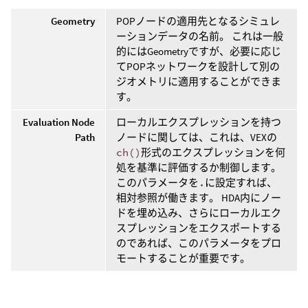
Geometry
POPノードの適用先となるシミュレ
ーションデータの名前。 これは一般
的にはGeometryですが、必要に応じ
てPOPネットワークを設計して別の
ジオメトリに適用することができま
す。
Evaluation Node
ローカルエクスプレッションを持つ
Path
ノードに関しては、これは、VEXの
ch()
形式のエクスプレッションを何
処を基準に評価するか制御します。
このパラメータを
.
に設定すれば、
相対参照が働きます。 HDA内にノー
ドを埋め込み、さらにローカルエク
スプレッションをエクスポートする
のであれば、このパラメータをプロ
モートすることが重要です。