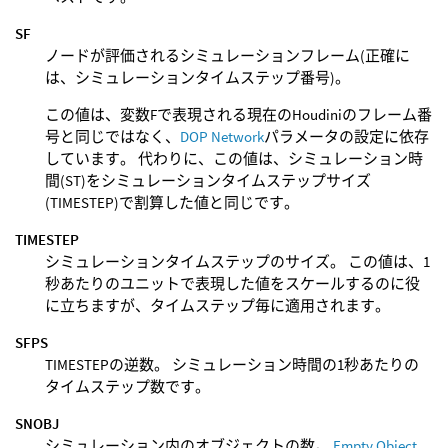
SF
ノードが評価されるシミュレーションフレーム(正確に
は、シミュレーションタイムステップ番号)。
この値は、変数Fで表現される現在のHoudiniのフレーム番
号と同じではなく、
DOP Network
パラメータの設定に依存
しています。 代わりに、この値は、シミュレーション時
間(ST)をシミュレーションタイムステップサイズ
(TIMESTEP)で割算した値と同じです。
TIMESTEP
シミュレーションタイムステップのサイズ。 この値は、1
秒あたりのユニットで表現した値をスケールするのに役
に立ちますが、タイムステップ毎に適用されます。
SFPS
TIMESTEPの逆数。 シミュレーション時間の1秒あたりの
タイムステップ数です。
SNOBJ
シミュレーション内のオブジェクトの数。
Empty Object