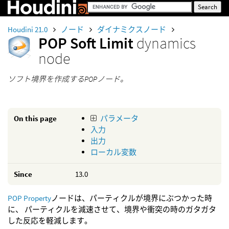
Houdini 21.0
ノード
ダイナミクスノード
POP Soft Limit
dynamics
node
ソフト境界を作成するPOPノード。
On this page
パラメータ
入力
出力
ローカル変数
Since
13.0
POP Property
ノードは、パーティクルが境界にぶつかった時
に、 パーティクルを減速させて、境界や衝突の時のガタガタ
した反応を軽減します。