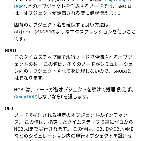
DOP
などのオブジェクトを作成するノードでは、SNOBJ
は、オブジェクトが評価される度に値が増えます。
固有のオブジェクト名を確保する良い方法は、
object_$SNOBJ
のようなエクスプレッションを使うこと
です。
NOBJ
このタイムステップ間で現行ノードで評価されるオブジ
ェクトの数。 この値は、多くのノードがシミュレーショ
ン内のオブジェクトすべてを処理しないので、SNOBJと
は異なります。
NOBJは、ノードが各オブジェクトを続けて処理(例えば、
Group DOP
)しないなら0を返します。
OBJ
ノードで処理される特定のオブジェクトのインデック
ス。 この値は、指定したタイムステップで常にゼロから
NOBJ-1まで実行されます。 この値は、OBJIDやOBJNAME
などのシミュレーション内の現行オブジェクトを識別せ