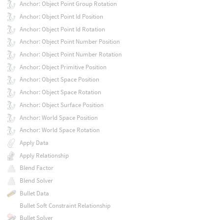
Anchor: Object Point Group Rotation
Anchor: Object Point Id Position
Anchor: Object Point Id Rotation
Anchor: Object Point Number Position
Anchor: Object Point Number Rotation
Anchor: Object Primitive Position
Anchor: Object Space Position
Anchor: Object Space Rotation
Anchor: Object Surface Position
Anchor: World Space Position
Anchor: World Space Rotation
Apply Data
Apply Relationship
Blend Factor
Blend Solver
Bullet Data
Bullet Soft Constraint Relationship
Bullet Solver