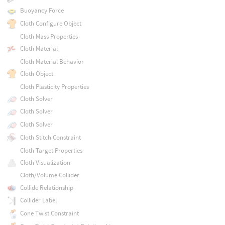
Buoyancy Force
Cloth Configure Object
Cloth Mass Properties
Cloth Material
Cloth Material Behavior
Cloth Object
Cloth Plasticity Properties
Cloth Solver
Cloth Solver
Cloth Solver
Cloth Stitch Constraint
Cloth Target Properties
Cloth Visualization
Cloth/Volume Collider
Collide Relationship
Collider Label
Cone Twist Constraint