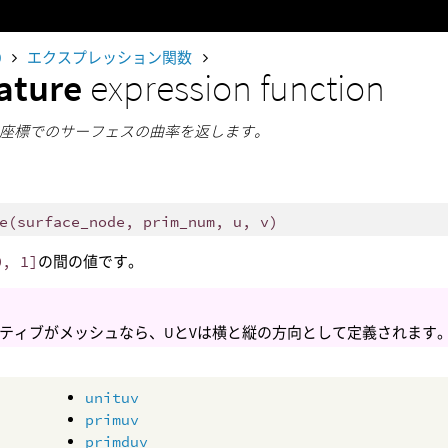
0
エクスプレッション関数
ature
expression function
V座標でのサーフェスの曲率を返します。
e
(
surface_node, prim_num, u, v)
0, 1]
の間の値です。
ティブがメッシュなら、UとVは横と縦の方向として定義されます
unituv
primuv
primduv