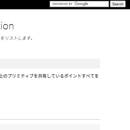
tion
トをリストします。
)
以上のプリミティブを共有しているポイントすべてを