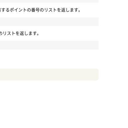
を共有するポイントの番号のリストを返します。
号のリストを返します。