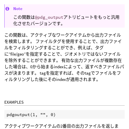
Note
この関数は
@pdg_output
アトリビュートをもっと汎用
化させたバージョンです。
この関数は、アクティブなワークアイテムから出力ファイル
を検索します。 ファイルタグを使用することで、出力ファイ
ルをフィルタリングすることができ、例えば、タグ
に“file/geo”を指定することで、ジオメトリではないファイル
を除外することができます。 有効な出力ファイルが複数存在
した場合は、0から始まるindexによって、返すべきファイルパ
スが決まります。 tagを指定すれば、そのtagでファイルをフ
ィルタリングした後にそのindexが適用されます。
EXAMPLES
pdgoutput(1, "", 0)
アクティブワークアイテムの2番目の出力ファイルを返しま