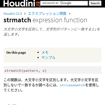
Houdini 21.0
エクスプレッション関数
strmatch
expression function
大文字小文字を区別して、文字列がパターンに一致すると1を
返します。
On this page
メモ
サンプル
strmatch
(
pattern, s)
この関数は、大文字小文字を区別します。大文字小文字を区
別しないで一致するか調べるには、
strcasematch
を使用し
てください。