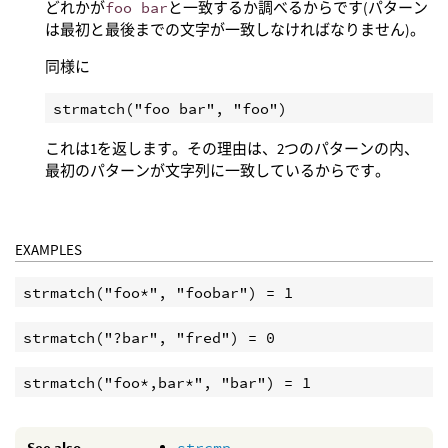
どれかが
foo bar
と一致するか調べるからです(パターン
は最初と最後までの文字が一致しなければなりません)。
同様に
これは1を返します。その理由は、2つのパターンの内、
最初のパターンが文字列に一致しているからです。
EXAMPLES
strmatch("foo*", "foobar") = 1
strmatch("?bar", "fred") = 0
strmatch("foo*,bar*", "bar") = 1
See also
strcmp