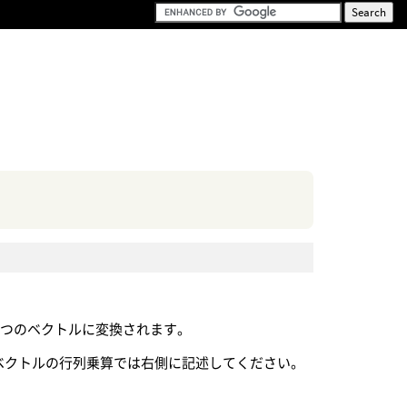
3つのベクトルに変換されます。
はベクトルの行列乗算では右側に記述してください。