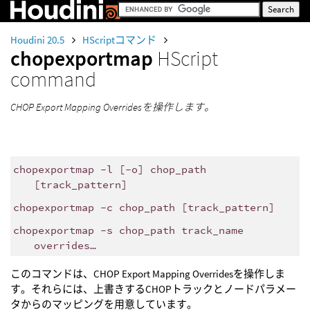
Houdini 20.5
HScriptコマンド
chopexportmap
HScript
command
CHOP Export Mapping Overridesを操作します。
chopexportmap -l [-o] chop_path
[track_pattern]
chopexportmap -c chop_path [track_pattern]
chopexportmap -s chop_path track_name
overrides…
このコマンドは、CHOP Export Mapping Overridesを操作しま
す。それらには、上書きするCHOPトラックとノードパラメー
タからのマッピングを用意しています。