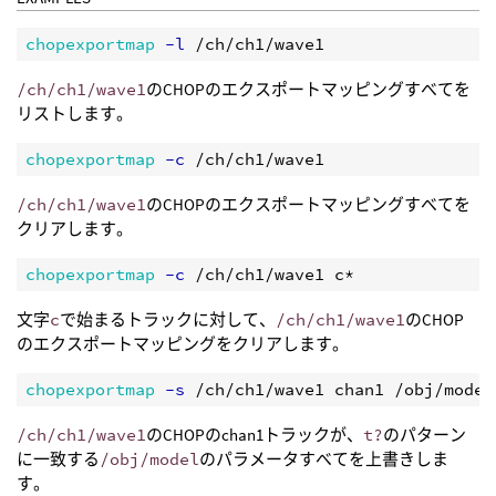
chopexportmap
 -l
/ch/ch1/wave1
のCHOPのエクスポートマッピングすべてを
リストします。
chopexportmap
 -c
/ch/ch1/wave1
のCHOPのエクスポートマッピングすべてを
クリアします。
chopexportmap
 -c
文字
c
で始まるトラックに対して、
/ch/ch1/wave1
のCHOP
のエクスポートマッピングをクリアします。
chopexportmap
 -s
/ch/ch1/wave1
のCHOPのchan1トラックが、
t?
のパターン
に一致する
/obj/model
のパラメータすべてを上書きしま
す。