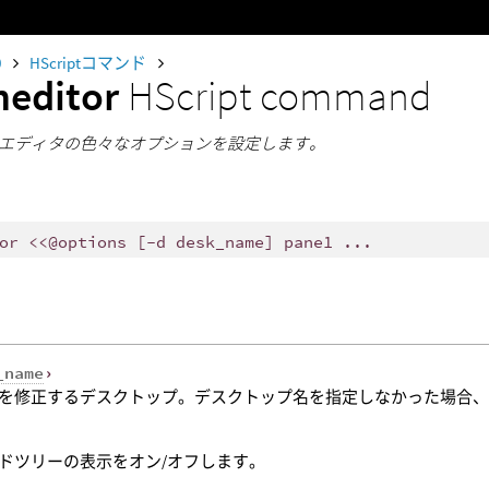
0
HScriptコマンド
meditor
HScript command
エディタの色々なオプションを設定します。
or <<@options [-d desk_name] pane1 ...
_name
›
を修正するデスクトップ。デスクトップ名を指定しなかった場合
ドツリーの表示をオン/オフします。