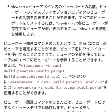
viewport = ビューアペイン内のビューポートの名前。ビュ
ーポートのディスプレイオプションエディタのビューポ
ートの名前を変更することができます。すべてのビュー
ポートをリストするには、“viewls -n -v”(各ビューポートが
存在するビューアが何か表示するには、“viewls -v”を使用)
を使用します。
ビューポート関連コマンドのほとんどでは、同時に2つ以上の
ビューアを指定することができ、ビューア名にワイルドカー
ドを使用することができます。ビューアの名前を使ってビュ
ーア内のすべてのビューポートを参照することができます。
例えば、
"viewcamera -c cam1
Build.panetab1.world.persp1
Build.panetab1.world.top1 ..."
の代わり
に
"viewcamera -c cam1 Build.panetab1.world.*"
ま
たは
"viewcamera -c cam1 Build.panetab1.world"
を
使用することができます。
ビューポート関連コマンドのほとんどは、ビューポートだけ
でなくビューメモリでも動作します。ビューメモリ