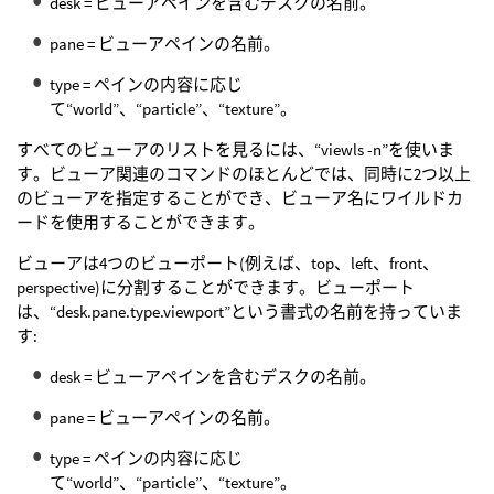
desk = ビューアペインを含むデスクの名前。
pane = ビューアペインの名前。
type = ペインの内容に応じ
て“world”、“particle”、“texture”。
すべてのビューアのリストを見るには、“viewls -n”を使いま
す。ビューア関連のコマンドのほとんどでは、同時に2つ以上
のビューアを指定することができ、ビューア名にワイルドカ
ードを使用することができます。
ビューアは4つのビューポート(例えば、top、left、front、
perspective)に分割することができます。ビューポート
は、“desk.pane.type.viewport”という書式の名前を持っていま
す:
desk = ビューアペインを含むデスクの名前。
pane = ビューアペインの名前。
type = ペインの内容に応じ
て“world”、“particle”、“texture”。