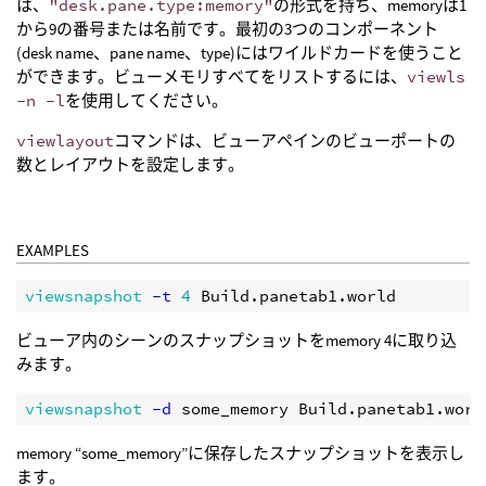
は、
"desk.pane.type:memory"
の形式を持ち、memoryは1
から9の番号または名前です。最初の3つのコンポーネント
(desk name、pane name、type)にはワイルドカードを使うこと
ができます。ビューメモリすべてをリストするには、
viewls
-n -l
を使用してください。
viewlayout
コマンドは、ビューアペインのビューポートの
数とレイアウトを設定します。
EXAMPLES
viewsnapshot
 -t
4
ビューア内のシーンのスナップショットをmemory 4に取り込
みます。
viewsnapshot
 -d
memory “some_memory”に保存したスナップショットを表示し
ます。