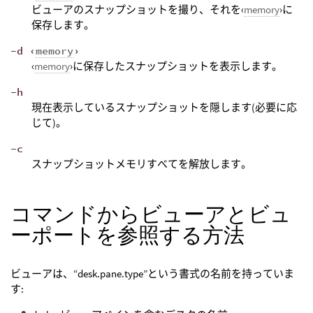
ビューアのスナップショットを撮り、それを‹
memory
›に
保存します。
-d ‹
memory
›
‹
memory
›に保存したスナップショットを表示します。
-h
現在表示しているスナップショットを隠します(必要に応
じて)。
-c
スナップショットメモリすべてを解放します。
コマンドからビューアとビュ
ーポートを参照する方法
ビューアは、“desk.pane.type”という書式の名前を持っていま
す: