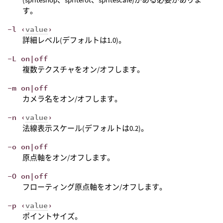
す。
-l ‹
value
›
詳細レベル(デフォルトは1.0)。
-L on|off
複数テクスチャをオン/オフします。
-m on|off
カメラ名をオン/オフします。
-n ‹
value
›
法線表示スケール(デフォルトは0.2)。
-o on|off
原点軸をオン/オフします。
-O on|off
フローティング原点軸をオン/オフします。
-p ‹
value
›
ポイントサイズ。