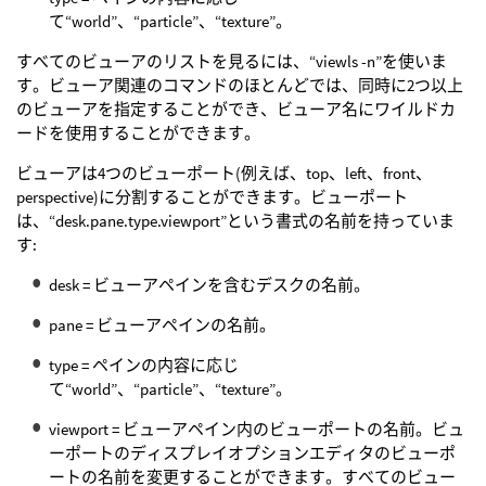
て“world”、“particle”、“texture”。
すべてのビューアのリストを見るには、“viewls -n”を使いま
す。ビューア関連のコマンドのほとんどでは、同時に2つ以上
のビューアを指定することができ、ビューア名にワイルドカ
ードを使用することができます。
ビューアは4つのビューポート(例えば、top、left、front、
perspective)に分割することができます。ビューポート
は、“desk.pane.type.viewport”という書式の名前を持っていま
す:
desk = ビューアペインを含むデスクの名前。
pane = ビューアペインの名前。
type = ペインの内容に応じ
て“world”、“particle”、“texture”。
viewport = ビューアペイン内のビューポートの名前。ビュ
ーポートのディスプレイオプションエディタのビューポ
ートの名前を変更することができます。すべてのビュー