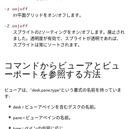
-z on|off
XY平面グリッドをオン/オフします。
-Z on|off
スプライトのZソーティングをオン/オフします。廃止され
ました。透明度が有効で、スプライトが透明であれば、
スプライトは常にソートされます。
コマンドからビューアとビュ
ーポートを参照する方法
ビューアは、“desk.pane.type”という書式の名前を持っていま
す:
desk = ビューアペインを含むデスクの名前。
pane = ビューアペインの名前。
type = ペインの内容に応じ