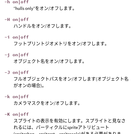
-h on|off
“hulls only”をオン/オフします。
-H on|off
ハンドルをオン/オフします。
-i on|off
フットプリントジオメトリをオン/オフします。
-j on|off
オブジェクト名をオン/オフします。
-J on|off
フルオブジェクトパスをオン/オフします(オブジェクト名
がオンの場合)。
-k on|off
カメラマスクをオン/オフします。
-K on|off
スプライトの表示を有効にします。スプライトと見なさ
れるには、パーティクルにspriteアトリビュート
(spriteshop、spriterot、spritescale)がある必要がありま