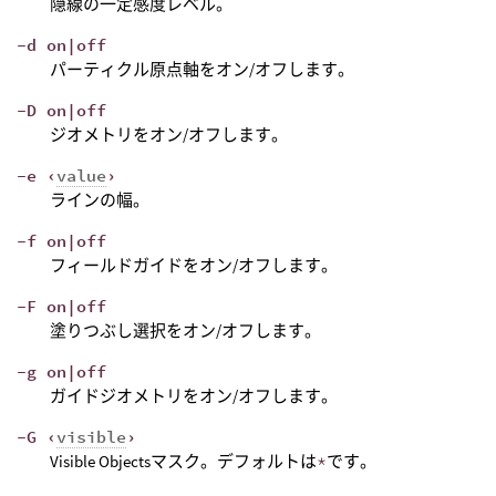
隠線の一定感度レベル。
-d on|off
パーティクル原点軸をオン/オフします。
-D on|off
ジオメトリをオン/オフします。
-e ‹
value
›
ラインの幅。
-f on|off
フィールドガイドをオン/オフします。
-F on|off
塗りつぶし選択をオン/オフします。
-g on|off
ガイドジオメトリをオン/オフします。
-G ‹
visible
›
Visible Objectsマスク。デフォルトは
*
です。