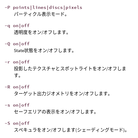
-P points|lines|discs|pixels
パーティクル表示モード。
-q on|off
透明度をオン/オフします。
-Q on|off
State状態をオン/オフします。
-r on|off
投影したテクスチャとスポットライトをオン/オフしま
す。
-R on|off
ターゲット出力ジオメトリをオン/オフします。
-s on|off
セーフエリアの表示をオン/オフします。
-S on|off
スペキュラをオン/オフします(シェーディングモード)。