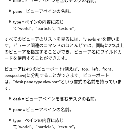
desk = ビューアペインを含むデスクの名前。
pane = ビューアペインの名前。
type = ペインの内容に応じ
て“world”、“particle”、“texture”。
すべてのビューアのリストを見るには、“viewls -n”を使いま
す。ビューア関連のコマンドのほとんどでは、同時に2つ以上
のビューアを指定することができ、ビューア名にワイルドカ
ードを使用することができます。
ビューアは4つのビューポート(例えば、top、left、front、
perspective)に分割することができます。ビューポート
は、“desk.pane.type.viewport”という書式の名前を持っていま
す:
desk = ビューアペインを含むデスクの名前。
pane = ビューアペインの名前。
type = ペインの内容に応じ
て“world”、“particle”、“texture”。