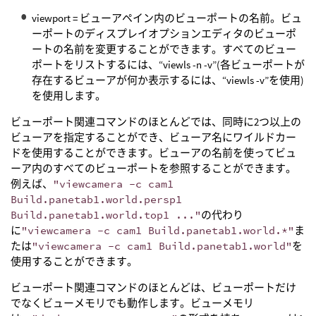
viewport = ビューアペイン内のビューポートの名前。ビュ
ーポートのディスプレイオプションエディタのビューポ
ートの名前を変更することができます。すべてのビュー
ポートをリストするには、“viewls -n -v”(各ビューポートが
存在するビューアが何か表示するには、“viewls -v”を使用)
を使用します。
ビューポート関連コマンドのほとんどでは、同時に2つ以上の
ビューアを指定することができ、ビューア名にワイルドカー
ドを使用することができます。ビューアの名前を使ってビュ
ーア内のすべてのビューポートを参照することができます。
例えば、
"viewcamera -c cam1
Build.panetab1.world.persp1
Build.panetab1.world.top1 ..."
の代わり
に
"viewcamera -c cam1 Build.panetab1.world.*"
ま
たは
"viewcamera -c cam1 Build.panetab1.world"
を
使用することができます。
ビューポート関連コマンドのほとんどは、ビューポートだけ
でなくビューメモリでも動作します。ビューメモリ