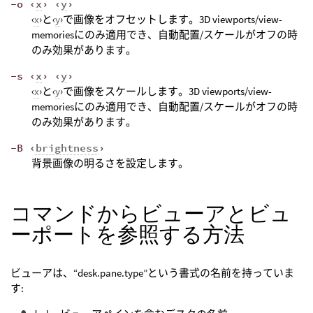
-o ‹
x
› ‹
y
›
‹
x
›と‹
y
›で画像をオフセットします。3D viewports/view-
memoriesにのみ適用でき、自動配置/スケールがオフの時
のみ効果があります。
-s ‹
x
› ‹
y
›
‹
x
›と‹
y
›で画像をスケールします。3D viewports/view-
memoriesにのみ適用でき、自動配置/スケールがオフの時
のみ効果があります。
-B ‹
brightness
›
背景画像の明るさを設定します。
コマンドからビューアとビュ
ーポートを参照する方法
ビューアは、“desk.pane.type”という書式の名前を持っていま
す: