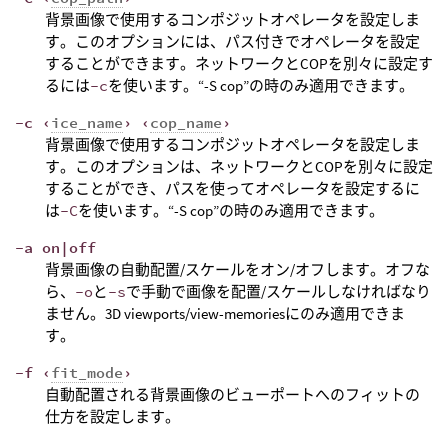
背景画像で使用するコンポジットオペレータを設定しま
す。このオプションには、パス付きでオペレータを設定
することができます。ネットワークとCOPを別々に設定す
るには
-c
を使います。“-S cop”の時のみ適用できます。
-c ‹
ice_name
› ‹
cop_name
›
背景画像で使用するコンポジットオペレータを設定しま
す。このオプションは、ネットワークとCOPを別々に設定
することができ、パスを使ってオペレータを設定するに
は
-C
を使います。“-S cop”の時のみ適用できます。
-a on|off
背景画像の自動配置/スケールをオン/オフします。オフな
ら、
-o
と
-s
で手動で画像を配置/スケールしなければなり
ません。3D viewports/view-memoriesにのみ適用できま
す。
-f ‹
fit_mode
›
自動配置される背景画像のビューポートへのフィットの
仕方を設定します。