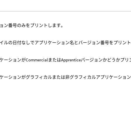
ョン番号のみをプリントします。
イルの日付なしでアプリケーション名とバージョン番号をプリン
ケーションがCommercialまたはApprenticeバージョンかどうか
ケーションがグラフィカルまたは非グラフィカルアプリケーショ