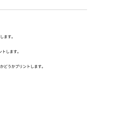
トします。
プリントします。
ンかどうかプリントします。