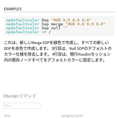
EXAMPLES
opdefaultcolor 
Dop 
'RGB 0.9 0.0 0.0'
opdefaultcolor 
Sop merge 
'RGB 0.0 0.9 0.0'
opdefaultcolor 
Sop null 
''
opdefaultcolor
 -r
これは、新しいMerge SOPを緑色で作成し、すべての新しい
DOPを赤色で作成します。 3行目は、Null SOPのデフォルトの
カラー仕様を除去します。 4行目は、現行Houdiniセッション
内の既存ノードすべてをデフォルトカラーに設定します。
HScriptコマンド
alias
oplegacyinputs