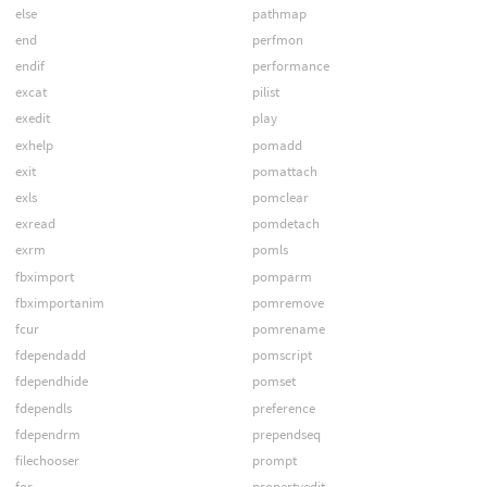
else
pathmap
end
perfmon
endif
performance
excat
pilist
exedit
play
exhelp
pomadd
exit
pomattach
exls
pomclear
exread
pomdetach
exrm
pomls
fbximport
pomparm
fbximportanim
pomremove
fcur
pomrename
fdependadd
pomscript
fdependhide
pomset
fdependls
preference
fdependrm
prependseq
filechooser
prompt
for
propertyedit