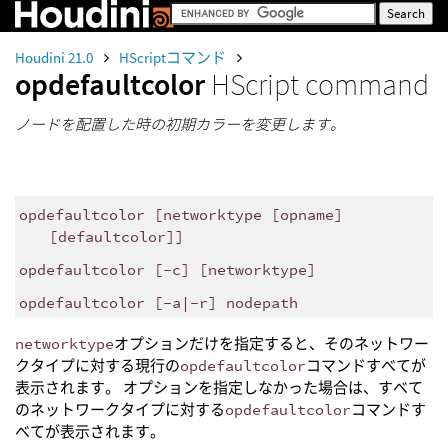
Houdini 21.0
HScriptコマンド
opdefaultcolor
HScript command
ノードを配置した時の初期カラーを変更します。
opdefaultcolor [networktype [opname]
[defaultcolor]]
opdefaultcolor [-c] [networktype]
opdefaultcolor [-a|-r] nodepath
networktype
オプションだけを指定すると、そのネットワー
クタイプに対する現行の
opdefaultcolor
コマンドすべてが
表示されます。 オプションを指定しなかった場合は、すべて
のネットワークタイプに対する
opdefaultcolor
コマンドす
べてが表示されます。