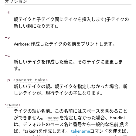
オプション
-i
親テイクと子テイク間にテイクを挿入します(子テイクの
新しい親になります)。
-v
Verbose: 作成したテイクの名前をプリントします。
-c
新しいテイクを作成した後に、そのテイクに変更しま
す。
-p ‹
parent_take
›
新しいテイクの親。親テイクを指定しなかった場合、新
しいテイクが、現行テイクの子になります。
‹
name
›
テイクの短い名前。この名前にはスペースを含めること
ができません。 ‹
name
›を指定しなかった場合、Houdini
は、デフォルトのベース名と番号から一般的な名前(例え
ば、“take5”)を作成します。
takename
コマンドを使えば、