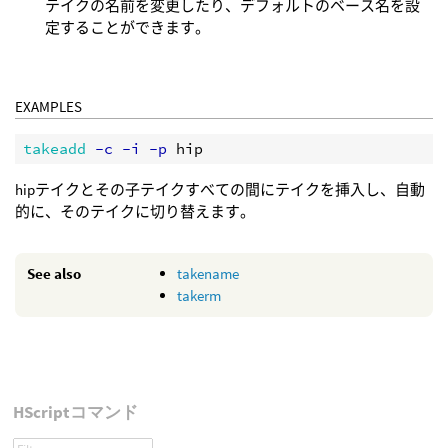
テイクの名前を変更したり、デフォルトのベース名を設
定することができます。
EXAMPLES
takeadd
 -c -i -p
hipテイクとその子テイクすべての間にテイクを挿入し、自動
的に、そのテイクに切り替えます。
See also
takename
takerm
HScriptコマンド