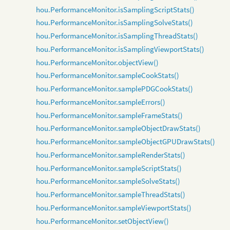
hou.PerformanceMonitor.isSamplingScriptStats()
hou.PerformanceMonitor.isSamplingSolveStats()
hou.PerformanceMonitor.isSamplingThreadStats()
hou.PerformanceMonitor.isSamplingViewportStats()
hou.PerformanceMonitor.objectView()
hou.PerformanceMonitor.sampleCookStats()
hou.PerformanceMonitor.samplePDGCookStats()
hou.PerformanceMonitor.sampleErrors()
hou.PerformanceMonitor.sampleFrameStats()
hou.PerformanceMonitor.sampleObjectDrawStats()
hou.PerformanceMonitor.sampleObjectGPUDrawStats()
hou.PerformanceMonitor.sampleRenderStats()
hou.PerformanceMonitor.sampleScriptStats()
hou.PerformanceMonitor.sampleSolveStats()
hou.PerformanceMonitor.sampleThreadStats()
hou.PerformanceMonitor.sampleViewportStats()
hou.PerformanceMonitor.setObjectView()