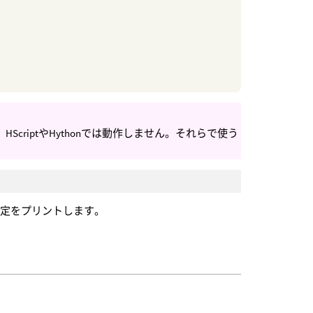
ScriptやHythonでは動作しません。それらで使う
設定をプリントします。