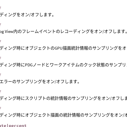
f
ディングをオン/オフします。
f
nt Log View内のフレームイベントのレコーディングをオン/オフします
f
ディング時にオブジェクトのGPU描画統計情報のサンプリングをオ
f
ディング時にPDGノードとワークアイテムのクック状態のサンプリ
f
エラーのサンプリングをオン/オフします。
f
ディング時にスクリプトの統計情報のサンプリングをオン/オフし
f
ディング時にオブジェクト描画の統計情報のサンプリングをオン/
ute|percent