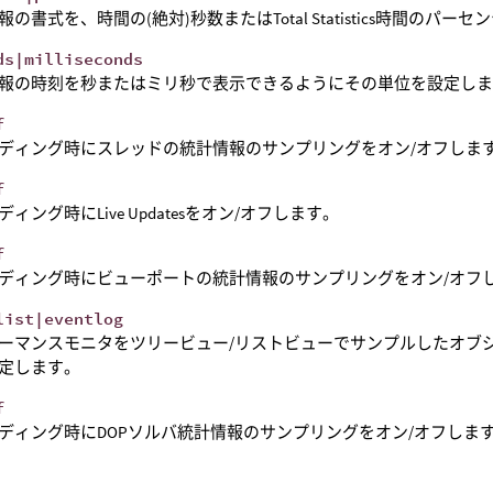
報の書式を、時間の(絶対)秒数またはTotal Statistics時間の
ds|milliseconds
報の時刻を秒またはミリ秒で表示できるようにその単位を設定し
f
ディング時にスレッドの統計情報のサンプリングをオン/オフしま
f
ィング時にLive Updatesをオン/オフします。
f
ディング時にビューポートの統計情報のサンプリングをオン/オフ
list|eventlog
ーマンスモニタをツリービュー/リストビューでサンプルしたオブ
定します。
f
ディング時にDOPソルバ統計情報のサンプリングをオン/オフしま