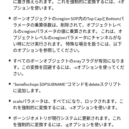
に置き換えられます。 これを強制的に変換するには、-tオ
プションを使います。
ボーンオブジェクトのcregion SOP内のTop CapとBottomパ
ラメータの乗算係数は、削除されて、オブジェクトレベ
ルのcregionパラメータの値に乗算されます。 これは、オ
ブジェクトレベルのcregionパラメータにチャンネルがな
い時にだけ実行されます。 特殊な場合を扱うには、以下
のオプションを参照してください。
すべてのボーンオブジェクトのxrayフラグが有効になりま
す。この変換を回避するには、-xオプションを使ってくだ
さい。
“bonefixchops $OPSUBNAME”コマンドをdeleteスクリプト
に追加します。
scaleパラメータは、すべて1になり、ロックされます。こ
れを強制的に変換するには、-sオプションを使います。
ボーンジオメトリが現行システムに更新されます。これ
を強制的に変換するには、-gオプションを使います。