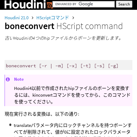
Houdini 21.0
HScriptコマンド
boneconvert
HScript command
古いHoudiniの4つのhipファイルからボーンを更新します。
boneconvert [-r | -m] [-x] [-t] [-s] [-g]
Note
Houdini4以前で作成されたhipファイルのボーンを変換す
るには、kinconvertコマンドを使ってから、このコマンド
を使ってください。
現在実行される変換は、以下の通り:
translateパラメータ内にロックチャンネルを持つボーンす
べてが削除されて、値が0に設定されたロックパラメータ