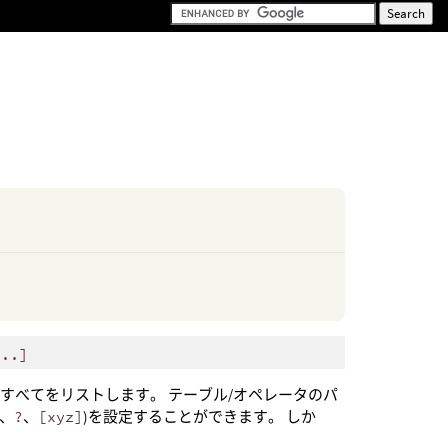
...]
すべてをリストします。 テーブル/オペレータのパ
、
?
、
[xyz]
)を設定することができます。 しか