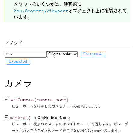
メソッドのいくつかは、便宜的に
hou.GeometryViewport
オブジェクト上に複製されて
います。
メソッド
Collapse All
Expand All
カメラ
setCamera
(
camera_node
)
ビューポートを指定したカメラノードの視点にします。
camera
()
→ ObjNode or None
ビューポート視点のカメラまたはライトのノードを返します。 ビューポ
ートがカメラやライトのノード視点でない場合はNoneを返します。