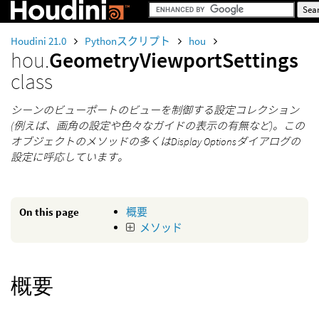
Houdini 21.0
Pythonスクリプト
hou
hou.
GeometryViewportSettings
class
シーンのビューポートのビューを制御する設定コレクション
(例えば、画角の設定や色々なガイドの表示の有無など)。この
オブジェクトのメソッドの多くはDisplay Optionsダイアログの
設定に呼応しています。
On this page
概要
メソッド
概要