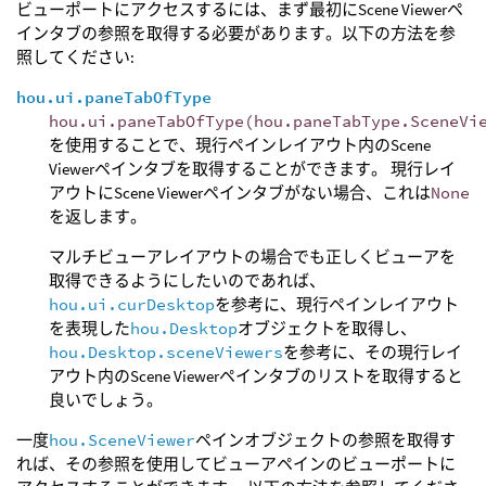
ビューポートにアクセスするには、まず最初にScene Viewerペ
インタブの参照を取得する必要があります。以下の方法を参
照してください:
hou.ui.paneTabOfType
hou.ui.paneTabOfType(hou.paneTabType.SceneVi
を使用することで、現行ペインレイアウト内のScene
Viewerペインタブを取得することができます。 現行レイ
アウトにScene Viewerペインタブがない場合、これは
None
を返します。
マルチビューアレイアウトの場合でも正しくビューアを
取得できるようにしたいのであれば、
hou.ui.curDesktop
を参考に、現行ペインレイアウト
を表現した
hou.Desktop
オブジェクトを取得し、
hou.Desktop.sceneViewers
を参考に、その現行レイ
アウト内のScene Viewerペインタブのリストを取得すると
良いでしょう。
一度
hou.SceneViewer
ペインオブジェクトの参照を取得す
れば、その参照を使用してビューアペインのビューポートに