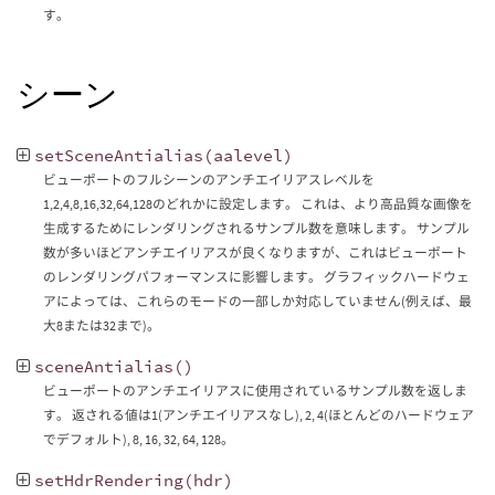
す。
シーン
setSceneAntialias
(
aalevel
)
ビューポートのフルシーンのアンチエイリアスレベルを
1,2,4,8,16,32,64,128のどれかに設定します。 これは、より高品質な画像を
生成するためにレンダリングされるサンプル数を意味します。 サンプル
数が多いほどアンチエイリアスが良くなりますが、これはビューポート
のレンダリングパフォーマンスに影響します。 グラフィックハードウェ
アによっては、これらのモードの一部しか対応していません(例えば、最
大8または32まで)。
sceneAntialias
()
ビューポートのアンチエイリアスに使用されているサンプル数を返しま
す。 返される値は1(アンチエイリアスなし), 2, 4(ほとんどのハードウェア
でデフォルト), 8, 16, 32, 64, 128。
setHdrRendering
(
hdr
)