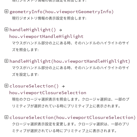
現行ジオメトリ情報の表示設定を照会します:
geometryInfo
(
hou
.
viewportGeometryInfo
)
現行ジオメトリ情報の表示設定を照会します:
handleHighlight
()
→
hou
.
viewportHandleHighlight
マウスがハンドル部分の上にある時、そのハンドルのハイライトのサイ
ズを照会します:
handleHighlight
(
hou
.
viewportHandleHighlight
)
マウスがハンドル部分の上にある時、そのハンドルのハイライトのサイ
ズを設定します:
closureSelection
()
→
hou
.
viewportClosureSelection
現在のクロージャ選択表示を照会します。クロージャ選択は、一部のプ
リミティブが選択されている時にプリミティブ上に表示されます。
closureSelection
(
hou
.
viewportClosureSelection
)
クロージャ選択表示設定を変更します。クロージャ選択は、一部のプリ
ミティブが選択されている時にプリミティブ上に表示されます。