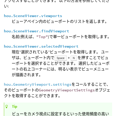
アクセスすることができます。 以下の方法を参照してくださ
い:
hou.SceneViewer.viewports
ビューアペイン内のビューポートのリストを返します。
hou.SceneViewer.findViewport
名前(例えば、
"Top"
)で単一ビューポートを取得します。
hou.SceneViewer.selectedViewport
現在“選択されている”ビューポートを取得します。 ユー
ザは、ビューポート内で
+
を押すことでビュ
Space
N
ーポートを選択することができます。 選択したビューポ
ートの右上コーナーには、明るい表示でビューメニュー
が描画されます。
hou.GeometryViewport.settings
をコールすることで、
そのビューポートの
GeometryViewportSettings
オブジェ
クトを取得することができます。
Tip
ビューをカメラ視点に設定するといった使用頻度の高い